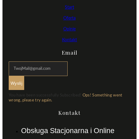
Start
Oferta
Opinie
Kontakt
Email
Wyslij
You have been successfully Subscribed!
Ops! Something went
wrong, please try again.
Kontakt
Obsługa Stacjonarna i Online