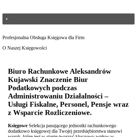
Profesjonalna Obsługa Księgowa dla Firm
O Naszej Księgowości
Biuro Rachunkowe Aleksandrów
Kujawski
Znaczenie Biur
Podatkowych podczas
Administrowaniu Działalności –
Usługi Fiskalne, Personel, Pensje wraz
z Wsparcie Rozliczeniowe.
Księgowe
Selekcja pasującego jednostki rachunkowego
dodatkowo księgowej dla Twojej przedsiębiorstwa stanowi
wyrok, które jest w stanie tworzyć kluczowy wpływ w