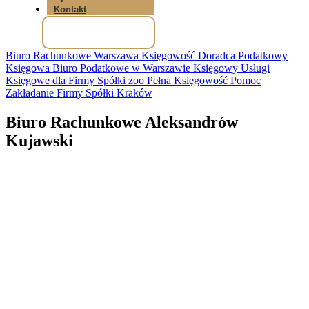
Kontakt
Tel: +48 781 856 245
Biuro Rachunkowe Warszawa Księgowość Doradca Podatkowy
Księgowa Biuro Podatkowe w Warszawie Księgowy Usługi
Księgowe dla Firmy Spółki zoo Pełna Księgowość Pomoc
Zakładanie Firmy Spółki Kraków
Biuro Rachunkowe Aleksandrów
Kujawski