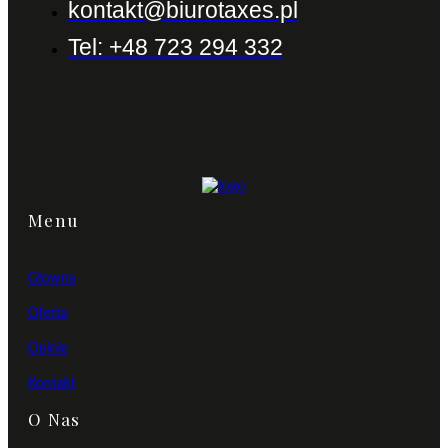
kontakt@biurotaxes.pl
Tel: +48 723 294 332
Menu
Głowna
Oferta
Opinie
Kontakt
O Nas