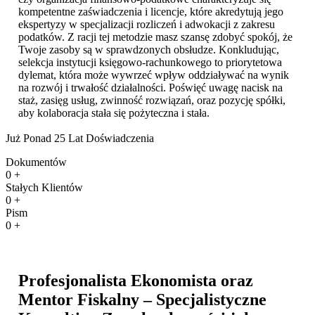
kompetentne zaświadczenia i licencje, które akredytują jego
ekspertyzy w specjalizacji rozliczeń i adwokacji z zakresu
podatków. Z racji tej metodzie masz szansę zdobyć spokój, że
Twoje zasoby są w sprawdzonych obsłudze. Konkludując,
selekcja instytucji księgowo-rachunkowego to priorytetowa
dylemat, która może wywrzeć wpływ oddziaływać na wynik
na rozwój i trwałość działalności. Poświęć uwagę nacisk na
staż, zasięg usług, zwinność rozwiązań, oraz pozycję spółki,
aby kolaboracja stała się pożyteczna i stała.
Już Ponad 25 Lat Doświadczenia
Dokumentów
0
+
Stałych Klientów
0
+
Pism
0
+
Profesjonalista Ekonomista oraz
Mentor Fiskalny – Specjalistyczne