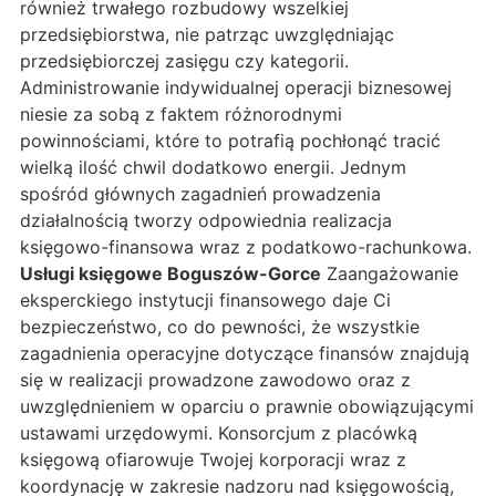
również trwałego rozbudowy wszelkiej
przedsiębiorstwa, nie patrząc uwzględniając
przedsiębiorczej zasięgu czy kategorii.
Administrowanie indywidualnej operacji biznesowej
niesie za sobą z faktem różnorodnymi
powinnościami, które to potrafią pochłonąć tracić
wielką ilość chwil dodatkowo energii. Jednym
spośród głównych zagadnień prowadzenia
działalnością tworzy odpowiednia realizacja
księgowo-finansowa wraz z podatkowo-rachunkowa.
Usługi księgowe Boguszów-Gorce
Zaangażowanie
eksperckiego instytucji finansowego daje Ci
bezpieczeństwo, co do pewności, że wszystkie
zagadnienia operacyjne dotyczące finansów znajdują
się w realizacji prowadzone zawodowo oraz z
uwzględnieniem w oparciu o prawnie obowiązującymi
ustawami urzędowymi. Konsorcjum z placówką
księgową ofiarowuje Twojej korporacji wraz z
koordynację w zakresie nadzoru nad księgowością,