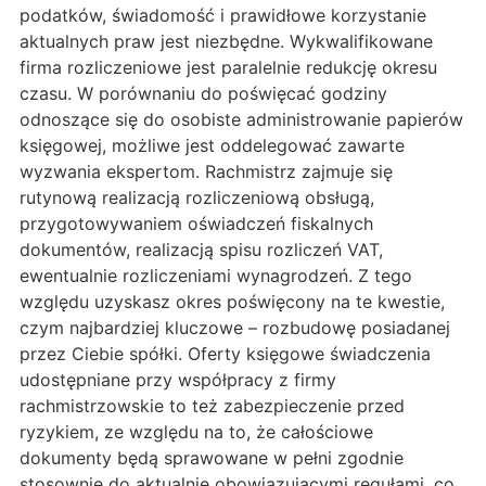
podatków, świadomość i prawidłowe korzystanie
aktualnych praw jest niezbędne. Wykwalifikowane
firma rozliczeniowe jest paralelnie redukcję okresu
czasu. W porównaniu do poświęcać godziny
odnoszące się do osobiste administrowanie papierów
księgowej, możliwe jest oddelegować zawarte
wyzwania ekspertom. Rachmistrz zajmuje się
rutynową realizacją rozliczeniową obsługą,
przygotowywaniem oświadczeń fiskalnych
dokumentów, realizacją spisu rozliczeń VAT,
ewentualnie rozliczeniami wynagrodzeń. Z tego
względu uzyskasz okres poświęcony na te kwestie,
czym najbardziej kluczowe – rozbudowę posiadanej
przez Ciebie spółki. Oferty księgowe świadczenia
udostępniane przy współpracy z firmy
rachmistrzowskie to też zabezpieczenie przed
ryzykiem, ze względu na to, że całościowe
dokumenty będą sprawowane w pełni zgodnie
stosownie do aktualnie obowiązującymi regułami, co