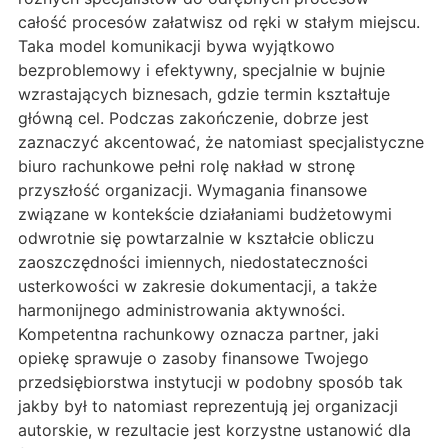
całość procesów załatwisz od ręki w stałym miejscu.
Taka model komunikacji bywa wyjątkowo
bezproblemowy i efektywny, specjalnie w bujnie
wzrastających biznesach, gdzie termin kształtuje
główną cel. Podczas zakończenie, dobrze jest
zaznaczyć akcentować, że natomiast specjalistyczne
biuro rachunkowe pełni rolę nakład w stronę
przyszłość organizacji. Wymagania finansowe
związane w kontekście działaniami budżetowymi
odwrotnie się powtarzalnie w kształcie obliczu
zaoszczędności imiennych, niedostateczności
usterkowości w zakresie dokumentacji, a także
harmonijnego administrowania aktywności.
Kompetentna rachunkowy oznacza partner, jaki
opiekę sprawuje o zasoby finansowe Twojego
przedsiębiorstwa instytucji w podobny sposób tak
jakby był to natomiast reprezentują jej organizacji
autorskie, w rezultacie jest korzystne ustanowić dla