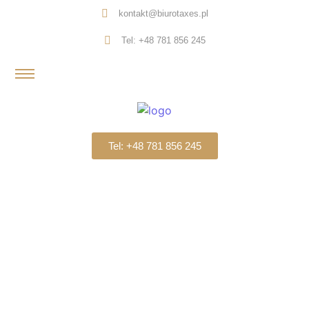
kontakt@biurotaxes.pl
Tel: +48 781 856 245
Tel: +48 781 856 245