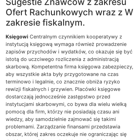
Sugestie Znawców z zakresu
Ofert Rachunkowych wraz z W
zakresie fiskalnym.
Księgowi
Centralnym czynnikiem kooperatywy z
instytucją księgową wymaga również prowadzenie
zapisów przychodów i wydatków, co okazuje się być
istotą do uczciwego rozliczenia z administracją
skarbową. Kompetentna firma księgowa zabezpieczy,
aby wszystkie akta były przygotowane na czas
terminowo i legalnie, co znacznie obniża ryzyko
rewizji fiskalnych i grzywien. Placówki księgowe
dostarczają jednocześnie zastępstwo przed
instytucjami skarbowymi, co bywa dla wielu wielką
pomocą dla firm, którzy nie posiadają czasu ani
wiedzy, aby samodzielnie zajmować się takimi
problemami. Zarządzanie finansami przedstawia
obszar, której zakres oczekuje nie ograniczając się