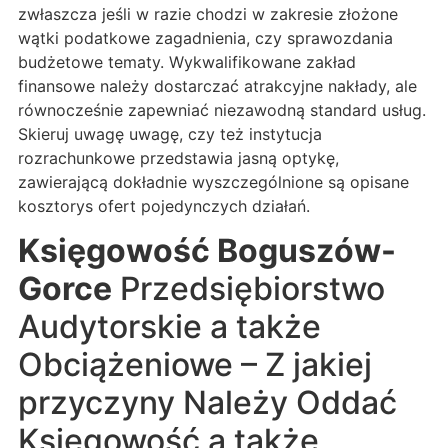
zwłaszcza jeśli w razie chodzi w zakresie złożone
wątki podatkowe zagadnienia, czy sprawozdania
budżetowe tematy. Wykwalifikowane zakład
finansowe należy dostarczać atrakcyjne nakłady, ale
równocześnie zapewniać niezawodną standard usług.
Skieruj uwagę uwagę, czy też instytucja
rozrachunkowe przedstawia jasną optykę,
zawierającą dokładnie wyszczególnione są opisane
kosztorys ofert pojedynczych działań.
Księgowość Boguszów-
Gorce
Przedsiębiorstwo
Audytorskie a także
Obciążeniowe – Z jakiej
przyczyny Należy Oddać
Księgowość a także