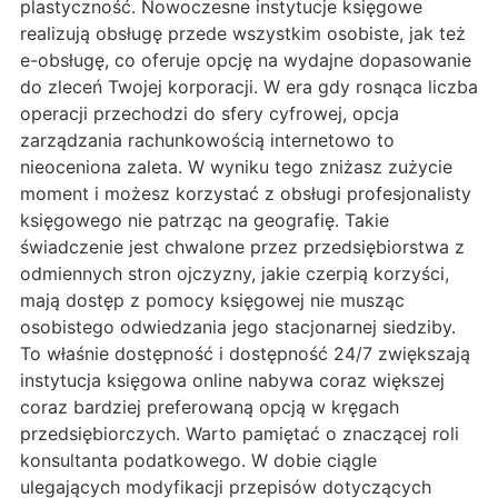
plastyczność. Nowoczesne instytucje księgowe
realizują obsługę przede wszystkim osobiste, jak też
e-obsługę, co oferuje opcję na wydajne dopasowanie
do zleceń Twojej korporacji. W era gdy rosnąca liczba
operacji przechodzi do sfery cyfrowej, opcja
zarządzania rachunkowością internetowo to
nieoceniona zaleta. W wyniku tego zniżasz zużycie
moment i możesz korzystać z obsługi profesjonalisty
księgowego nie patrząc na geografię. Takie
świadczenie jest chwalone przez przedsiębiorstwa z
odmiennych stron ojczyzny, jakie czerpią korzyści,
mają dostęp z pomocy księgowej nie musząc
osobistego odwiedzania jego stacjonarnej siedziby.
To właśnie dostępność i dostępność 24/7 zwiększają
instytucja księgowa online nabywa coraz większej
coraz bardziej preferowaną opcją w kręgach
przedsiębiorczych. Warto pamiętać o znaczącej roli
konsultanta podatkowego. W dobie ciągle
ulegających modyfikacji przepisów dotyczących