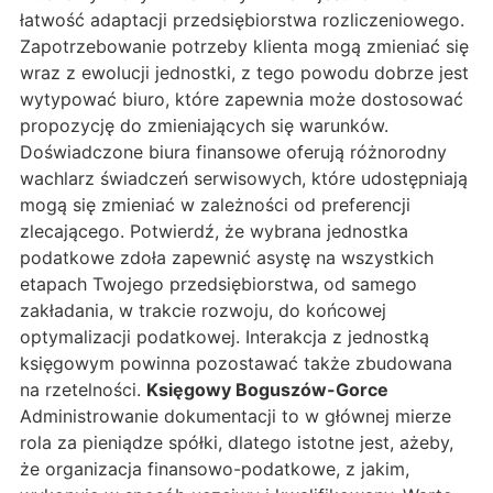
łatwość adaptacji przedsiębiorstwa rozliczeniowego.
Zapotrzebowanie potrzeby klienta mogą zmieniać się
wraz z ewolucji jednostki, z tego powodu dobrze jest
wytypować biuro, które zapewnia może dostosować
propozycję do zmieniających się warunków.
Doświadczone biura finansowe oferują różnorodny
wachlarz świadczeń serwisowych, które udostępniają
mogą się zmieniać w zależności od preferencji
zlecającego. Potwierdź, że wybrana jednostka
podatkowe zdoła zapewnić asystę na wszystkich
etapach Twojego przedsiębiorstwa, od samego
zakładania, w trakcie rozwoju, do końcowej
optymalizacji podatkowej. Interakcja z jednostką
księgowym powinna pozostawać także zbudowana
na rzetelności.
Księgowy Boguszów-Gorce
Administrowanie dokumentacji to w głównej mierze
rola za pieniądze spółki, dlatego istotne jest, ażeby,
że organizacja finansowo-podatkowe, z jakim,