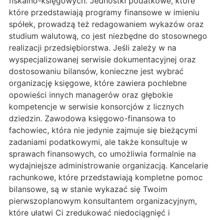
fiskalno-księgowych. Jednostki podatkowe, które
które przedstawiają programy finansowe w imieniu
spółek, prowadzą też redagowaniem wykazów oraz
studium walutową, co jest niezbędne do stosownego
realizacji przedsiębiorstwa. Jeśli zależy w na
wyspecjalizowanej serwisie dokumentacyjnej oraz
dostosowaniu bilansów, konieczne jest wybrać
organizację księgowe, które zawiera pochlebne
opowieści innych managerów oraz głębokie
kompetencje w serwisie konsorcjów z licznych
dziedzin. Zawodowa księgowo-finansowa to
fachowiec, która nie jedynie zajmuje się bieżącymi
zadaniami podatkowymi, ale także konsultuje w
sprawach finansowych, co umożliwia formalnie na
wydajniejsze administrowanie organizacją. Kancelarie
rachunkowe, które przedstawiają kompletne pomoc
bilansowe, są w stanie wykazać się Twoim
pierwszoplanowym konsultantem organizacyjnym,
które ułatwi Ci zredukować niedociągnięć i