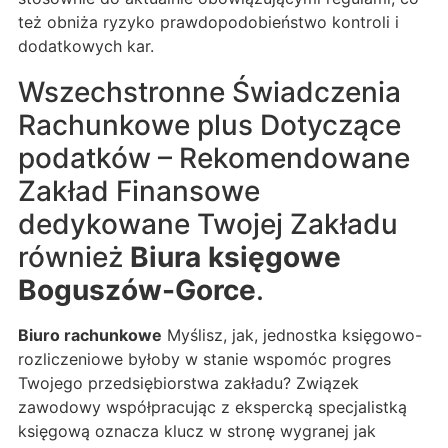
też obniża ryzyko prawdopodobieństwo kontroli i
dodatkowych kar.
Wszechstronne Świadczenia
Rachunkowe plus Dotyczące
podatków – Rekomendowane
Zakład Finansowe
dedykowane Twojej Zakładu
również
Biura księgowe
Boguszów-Gorce
.
Biuro rachunkowe
Myślisz, jak, jednostka księgowo-
rozliczeniowe byłoby w stanie wspomóc progres
Twojego przedsiębiorstwa zakładu? Związek
zawodowy współpracując z ekspercką specjalistką
księgową oznacza klucz w stronę wygranej jak