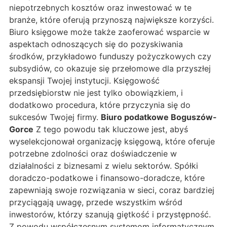
niepotrzebnych kosztów oraz inwestować w te
branże, które oferują przynoszą największe korzyści.
Biuro księgowe może także zaoferować wsparcie w
aspektach odnoszących się do pozyskiwania
środków, przykładowo funduszy pożyczkowych czy
subsydiów, co okazuje się przełomowe dla przyszłej
ekspansji Twojej instytucji. Księgowość
przedsiębiorstw nie jest tylko obowiązkiem, i
dodatkowo procedura, które przyczynia się do
sukcesów Twojej firmy.
Biuro podatkowe Boguszów-
Gorce
Z tego powodu tak kluczowe jest, abyś
wyselekcjonował organizację księgową, które oferuje
potrzebne zdolności oraz doświadczenie w
działalności z biznesami z wielu sektorów. Spółki
doradczo-podatkowe i finansowo-doradcze, które
zapewniają swoje rozwiązania w sieci, coraz bardziej
przyciągają uwagę, przede wszystkim wśród
inwestorów, którzy szanują giętkość i przystępność.
Z powodu współczesnym systemom informatycznym,