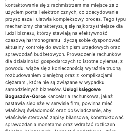
kontaktowanie się z rachmistrzem ma miejsce za z
użyciem portali elektronicznych, co zdecydowanie
przyspiesza i ułatwia kompleksowy proces. Tego typu
mechanizmy charakteryzują się najkorzystniejsze dla
ludzi biznesu, którzy stawiają na efektywność
czasową harmonogramu i życzą sobie dysponować
aktualny kontrolę do swoich pism urzędowych oraz
sprawozdań budżetowych. Prowadzenie rachunków
dla działalności gospodarczych to istotne dylemat, z
powodu, wiąże się z koniecznością wyraźnie trudną
rozbudowaniem pieniężną oraz z komplikacjami
ciężarami, które nie są związane w wypadku
samodzielnych biznesów.
Usługi księgowe
Boguszów-Gorce
Kancelaria rachunkowa, jakaż
nastawia siebieże w serwisie firm, powinna mieć
właściwą świadomość oraz doświadczenie, aby
właściwie sterować zapisy bilansowe, konstruktować
sprawozdania monetarne oraz wdrażać rozliczeń