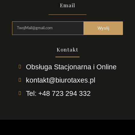
Email
Wyslij
Kontakt
Obsługa Stacjonarna i Online
kontakt@biurotaxes.pl
Tel: +48 723 294 332