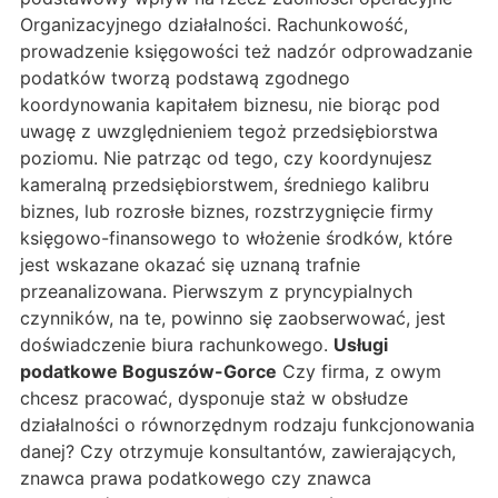
Organizacyjnego działalności. Rachunkowość,
prowadzenie księgowości też nadzór odprowadzanie
podatków tworzą podstawą zgodnego
koordynowania kapitałem biznesu, nie biorąc pod
uwagę z uwzględnieniem tegoż przedsiębiorstwa
poziomu. Nie patrząc od tego, czy koordynujesz
kameralną przedsiębiorstwem, średniego kalibru
biznes, lub rozrosłe biznes, rozstrzygnięcie firmy
księgowo-finansowego to włożenie środków, które
jest wskazane okazać się uznaną trafnie
przeanalizowana. Pierwszym z pryncypialnych
czynników, na te, powinno się zaobserwować, jest
doświadczenie biura rachunkowego.
Usługi
podatkowe Boguszów-Gorce
Czy firma, z owym
chcesz pracować, dysponuje staż w obsłudze
działalności o równorzędnym rodzaju funkcjonowania
danej? Czy otrzymuje konsultantów, zawierających,
znawca prawa podatkowego czy znawca