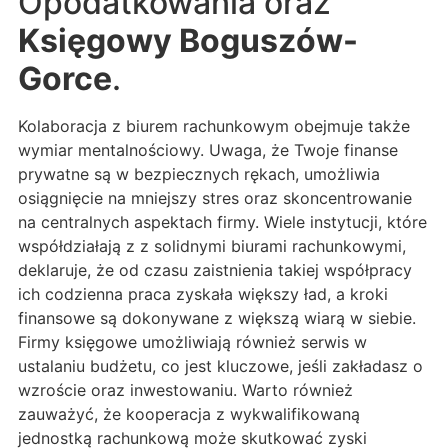
Opodatkowania oraz
Księgowy Boguszów-
Gorce
.
Kolaboracja z biurem rachunkowym obejmuje także
wymiar mentalnościowy. Uwaga, że Twoje finanse
prywatne są w bezpiecznych rękach, umożliwia
osiągnięcie na mniejszy stres oraz skoncentrowanie
na centralnych aspektach firmy. Wiele instytucji, które
współdziałają z z solidnymi biurami rachunkowymi,
deklaruje, że od czasu zaistnienia takiej współpracy
ich codzienna praca zyskała większy ład, a kroki
finansowe są dokonywane z większą wiarą w siebie.
Firmy księgowe umożliwiają również serwis w
ustalaniu budżetu, co jest kluczowe, jeśli zakładasz o
wzroście oraz inwestowaniu. Warto również
zauważyć, że kooperacja z wykwalifikowaną
jednostką rachunkową może skutkować zyski