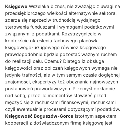
Księgowe
Wszelaka biznes, nie zważając z uwagi na
przedsiębiorczego wielkości alternatywnie sektora,
zderza się naprzeciw trudnością wydajnego
sterowania funduszami i wymogami podatkowymi
związanymi z podatkami. Rozstrzygnięcie w
kontekście określenia fachowego placówki
księgowego-usługowego również księgowego
prawdopodobnie będzie pozostać ważnym ruchem
do realizacji celu. Czemu? Dlatego iż obsługa
księgowości oraz obliczeń księgowych wymaga nie
jedynie trafności, ale w tym samym czasie dogłębnej
znajomości, ekspertyzy też obeznania najnowszych
postanowień prawodawczych. Przemyśl dokładnie
nad sobą, przez ile momentów stawałeś przed
męczyć się z rachunkami finansowymi, rachunkami
czyli ewentualnie procesami dotyczącymi podatków.
Księgowość Boguszów-Gorce
Istotnym aspektem
kooperacji z doświadczonym firmą księgową jest