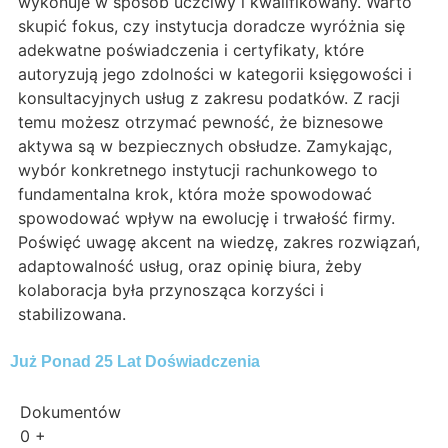
wykonuje w sposób uczciwy i kwalifikowany. Warto
skupić fokus, czy instytucja doradcze wyróżnia się
adekwatne poświadczenia i certyfikaty, które
autoryzują jego zdolności w kategorii księgowości i
konsultacyjnych usług z zakresu podatków. Z racji
temu możesz otrzymać pewność, że biznesowe
aktywa są w bezpiecznych obsłudze. Zamykając,
wybór konkretnego instytucji rachunkowego to
fundamentalna krok, która może spowodować
spowodować wpływ na ewolucję i trwałość firmy.
Poświęć uwagę akcent na wiedzę, zakres rozwiązań,
adaptowalność usług, oraz opinię biura, żeby
kolaboracja była przynosząca korzyści i
stabilizowana.
Już Ponad 25 Lat Doświadczenia
Dokumentów
0
+