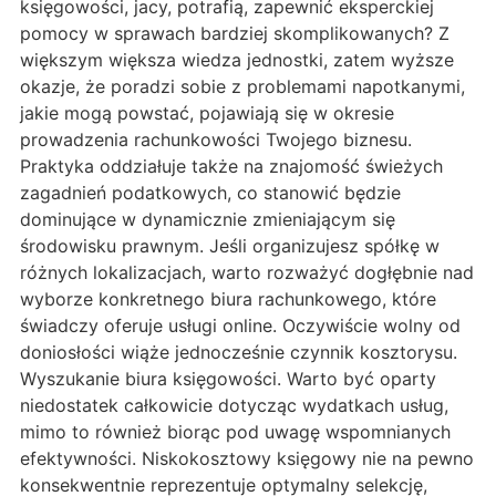
księgowości, jacy, potrafią, zapewnić eksperckiej
pomocy w sprawach bardziej skomplikowanych? Z
większym większa wiedza jednostki, zatem wyższe
okazje, że poradzi sobie z problemami napotkanymi,
jakie mogą powstać, pojawiają się w okresie
prowadzenia rachunkowości Twojego biznesu.
Praktyka oddziałuje także na znajomość świeżych
zagadnień podatkowych, co stanowić będzie
dominujące w dynamicznie zmieniającym się
środowisku prawnym. Jeśli organizujesz spółkę w
różnych lokalizacjach, warto rozważyć dogłębnie nad
wyborze konkretnego biura rachunkowego, które
świadczy oferuje usługi online. Oczywiście wolny od
doniosłości wiąże jednocześnie czynnik kosztorysu.
Wyszukanie biura księgowości. Warto być oparty
niedostatek całkowicie dotycząc wydatkach usług,
mimo to również biorąc pod uwagę wspomnianych
efektywności. Niskokosztowy księgowy nie na pewno
konsekwentnie reprezentuje optymalny selekcję,