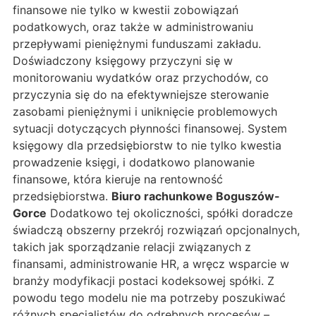
finansowe nie tylko w kwestii zobowiązań
podatkowych, oraz także w administrowaniu
przepływami pieniężnymi funduszami zakładu.
Doświadczony księgowy przyczyni się w
monitorowaniu wydatków oraz przychodów, co
przyczynia się do na efektywniejsze sterowanie
zasobami pieniężnymi i uniknięcie problemowych
sytuacji dotyczących płynności finansowej. System
księgowy dla przedsiębiorstw to nie tylko kwestia
prowadzenie księgi, i dodatkowo planowanie
finansowe, która kieruje na rentowność
przedsiębiorstwa.
Biuro rachunkowe Boguszów-
Gorce
Dodatkowo tej okoliczności, spółki doradcze
świadczą obszerny przekrój rozwiązań opcjonalnych,
takich jak sporządzanie relacji związanych z
finansami, administrowanie HR, a wręcz wsparcie w
branży modyfikacji postaci kodeksowej spółki. Z
powodu tego modelu nie ma potrzeby poszukiwać
różnych specjalistów do odrębnych procesów –