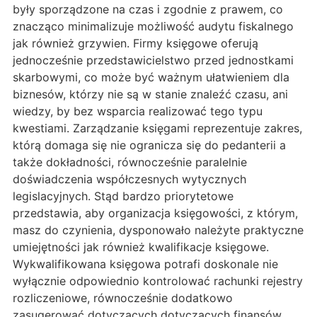
były sporządzone na czas i zgodnie z prawem, co
znacząco minimalizuje możliwość audytu fiskalnego
jak również grzywien. Firmy księgowe oferują
jednocześnie przedstawicielstwo przed jednostkami
skarbowymi, co może być ważnym ułatwieniem dla
biznesów, którzy nie są w stanie znaleźć czasu, ani
wiedzy, by bez wsparcia realizować tego typu
kwestiami. Zarządzanie księgami reprezentuje zakres,
którą domaga się nie ogranicza się do pedanterii a
także dokładności, równocześnie paralelnie
doświadczenia współczesnych wytycznych
legislacyjnych. Stąd bardzo priorytetowe
przedstawia, aby organizacja księgowości, z którym,
masz do czynienia, dysponowało należyte praktyczne
umiejętności jak również kwalifikacje księgowe.
Wykwalifikowana księgowa potrafi doskonale nie
wyłącznie odpowiednio kontrolować rachunki rejestry
rozliczeniowe, równocześnie dodatkowo
zasugerować dotyczących dotyczących finansów,