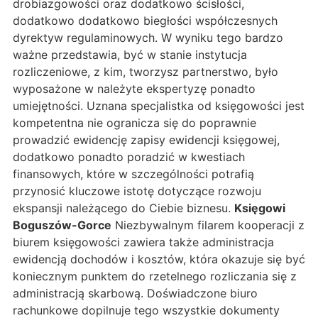
drobiazgowości oraz dodatkowo ścisłości,
dodatkowo dodatkowo biegłości współczesnych
dyrektyw regulaminowych. W wyniku tego bardzo
ważne przedstawia, być w stanie instytucja
rozliczeniowe, z kim, tworzysz partnerstwo, było
wyposażone w należyte ekspertyzę ponadto
umiejętności. Uznana specjalistka od księgowości jest
kompetentna nie ogranicza się do poprawnie
prowadzić ewidencję zapisy ewidencji księgowej,
dodatkowo ponadto poradzić w kwestiach
finansowych, które w szczególności potrafią
przynosić kluczowe istotę dotyczące rozwoju
ekspansji należącego do Ciebie biznesu.
Księgowi
Boguszów-Gorce
Niezbywalnym filarem kooperacji z
biurem księgowości zawiera także administracja
ewidencją dochodów i kosztów, która okazuje się być
koniecznym punktem do rzetelnego rozliczania się z
administracją skarbową. Doświadczone biuro
rachunkowe dopilnuje tego wszystkie dokumenty