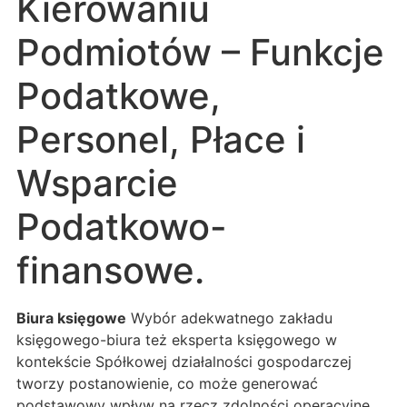
Kierowaniu
Podmiotów – Funkcje
Podatkowe,
Personel, Płace i
Wsparcie
Podatkowo-
finansowe.
Biura księgowe
Wybór adekwatnego zakładu
księgowego-biura też eksperta księgowego w
kontekście Spółkowej działalności gospodarczej
tworzy postanowienie, co może generować
podstawowy wpływ na rzecz zdolności operacyjne