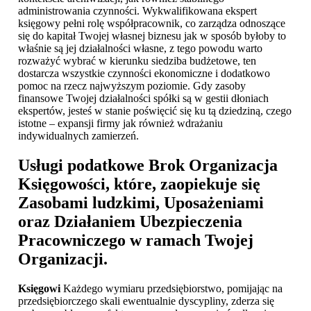
administrowania czynności. Wykwalifikowana ekspert
księgowy pełni rolę współpracownik, co zarządza odnoszące
się do kapitał Twojej własnej biznesu jak w sposób byłoby to
właśnie są jej działalności własne, z tego powodu warto
rozważyć wybrać w kierunku siedziba budżetowe, ten
dostarcza wszystkie czynności ekonomiczne i dodatkowo
pomoc na rzecz najwyższym poziomie. Gdy zasoby
finansowe Twojej działalności spółki są w gestii dłoniach
ekspertów, jesteś w stanie poświęcić się ku tą dziedziną, czego
istotne – expansji firmy jak również wdrażaniu
indywidualnych zamierzeń.
Usługi podatkowe Brok
Organizacja
Księgowości, które, zaopiekuje się
Zasobami ludzkimi, Uposażeniami
oraz Działaniem Ubezpieczenia
Pracowniczego w ramach Twojej
Organizacji.
Księgowi
Każdego wymiaru przedsiębiorstwo, pomijając na
przedsiębiorczego skali ewentualnie dyscypliny, zderza się