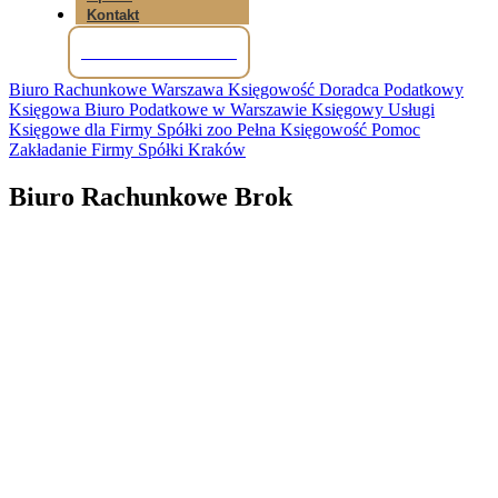
Kontakt
Tel: +48 781 856 245
Biuro Rachunkowe Warszawa Księgowość Doradca Podatkowy
Księgowa Biuro Podatkowe w Warszawie Księgowy Usługi
Księgowe dla Firmy Spółki zoo Pełna Księgowość Pomoc
Zakładanie Firmy Spółki Kraków
Biuro Rachunkowe Brok