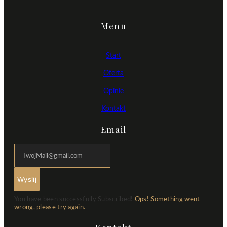
Menu
Start
Oferta
Opinie
Kontakt
Email
Wyslij
You have been successfully Subscribed!
Ops! Something went
wrong, please try again.