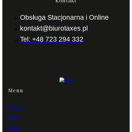
Kontakt
Obsługa Stacjonarna i Online
kontakt@biurotaxes.pl
Tel: +48 723 294 332
Menu
Głowna
Oferta
Opinie