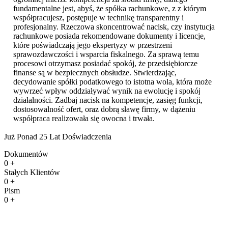
fundamentalne jest, abyś, że spółka rachunkowe, z z którym
współpracujesz, postępuje w technikę transparentny i
profesjonalny. Rzeczowa skoncentrować nacisk, czy instytucja
rachunkowe posiada rekomendowane dokumenty i licencje,
które poświadczają jego ekspertyzy w przestrzeni
sprawozdawczości i wsparcia fiskalnego. Za sprawą temu
procesowi otrzymasz posiadać spokój, że przedsiębiorcze
finanse są w bezpiecznych obsłudze. Stwierdzając,
decydowanie spółki podatkowego to istotna wola, która może
wywrzeć wpływ oddziaływać wynik na ewolucję i spokój
działalności. Zadbaj nacisk na kompetencje, zasięg funkcji,
dostosowalność ofert, oraz dobrą sławę firmy, w dążeniu
współpraca realizowała się owocna i trwała.
Już Ponad 25 Lat Doświadczenia
Dokumentów
0
+
Stałych Klientów
0
+
Pism
0
+