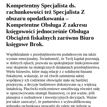
Kompetentny Specjalista ds.
rachunkowości też Specjalista Z
obszaru opodatkowania –
Kompetentne Obsługa Z zakresu
księgowości jednocześnie Obsługa
Obciążeń fiskalnych zarówno
Biuro
księgowe Brok
.
Współdziałanie z przedsiębiorstwem podatkowym ma także
wymiar emocjonalny. Świadomość, że Twój kapitał pozostają
w dobrych rękach, pozwala na spokojniejsze funkcjonowanie
oraz skupienie na strategicznych działaniach przedsiębiorstwa.
Wielu biznesów, które mają relacje z z solidnymi biurami
fiskalnymi, wskazuje, że od chwili zaistnienia takiej
współpracy ich codzienne obowiązki stała się bardziej
przejrzysta, a decyzje budżetowe dokonywane są z większą
śmiałością. Placówki rozliczeniowe umożliwiają również radę
w opracowywaniu strategii finansowej, co jest ważne, jeśli
planujesz o rozbudowie i inwestycyjnych decyzjach. Ważne
jest także zauważyć, że partnerstwo z wykwalifikowaną
jednostką rachunkową prowadzi do zalety nie jedynie w