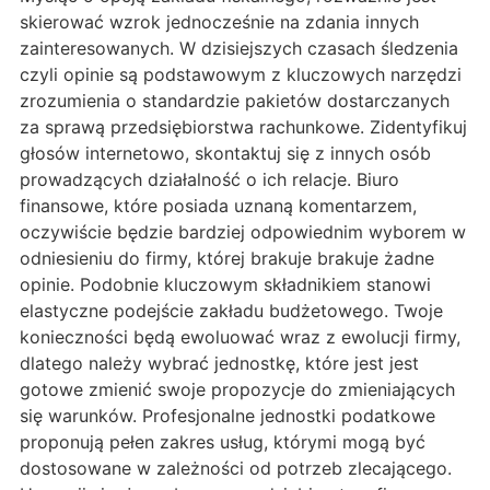
skierować wzrok jednocześnie na zdania innych
zainteresowanych. W dzisiejszych czasach śledzenia
czyli opinie są podstawowym z kluczowych narzędzi
zrozumienia o standardzie pakietów dostarczanych
za sprawą przedsiębiorstwa rachunkowe. Zidentyfikuj
głosów internetowo, skontaktuj się z innych osób
prowadzących działalność o ich relacje. Biuro
finansowe, które posiada uznaną komentarzem,
oczywiście będzie bardziej odpowiednim wyborem w
odniesieniu do firmy, której brakuje brakuje żadne
opinie. Podobnie kluczowym składnikiem stanowi
elastyczne podejście zakładu budżetowego. Twoje
konieczności będą ewoluować wraz z ewolucji firmy,
dlatego należy wybrać jednostkę, które jest jest
gotowe zmienić swoje propozycje do zmieniających
się warunków. Profesjonalne jednostki podatkowe
proponują pełen zakres usług, którymi mogą być
dostosowane w zależności od potrzeb zlecającego.