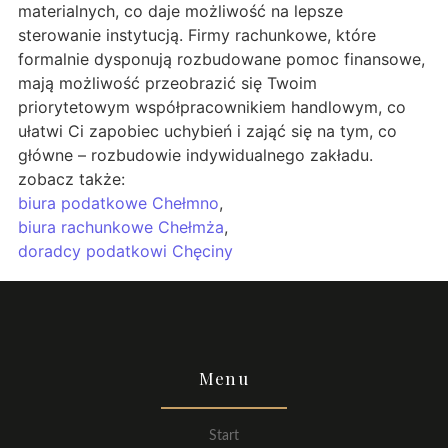
materialnych, co daje możliwość na lepsze
sterowanie instytucją. Firmy rachunkowe, które
formalnie dysponują rozbudowane pomoc finansowe,
mają możliwość przeobrazić się Twoim
priorytetowym współpracownikiem handlowym, co
ułatwi Ci zapobiec uchybień i zająć się na tym, co
główne – rozbudowie indywidualnego zakładu.
zobacz także:
biura podatkowe Chełmno
,
biura rachunkowe Chełmża
,
doradcy podatkowi Chęciny
Menu
Start