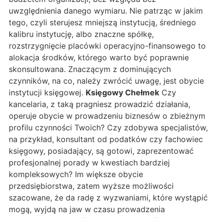
uwzględnienia danego wymiaru. Nie patrząc w jakim
tego, czyli sterujesz mniejszą instytucją, średniego
kalibru instytucję, albo znaczne spółkę,
rozstrzygnięcie placówki operacyjno-finansowego to
alokacja środków, którego warto być poprawnie
skonsultowana. Znaczącym z dominujących
czynników, na co, należy zwrócić uwagę, jest obycie
instytucji księgowej.
Księgowy Chełmek
Czy
kancelaria, z taką pragniesz prowadzić działania,
operuje obycie w prowadzeniu biznesów o zbieżnym
profilu czynności Twoich? Czy zdobywa specjalistów,
na przykład, konsultant od podatków czy fachowiec
księgowy, posiadający, są gotowi, zaprezentować
profesjonalnej porady w kwestiach bardziej
kompleksowych? Im większe obycie
przedsiębiorstwa, zatem wyższe możliwości
szacowane, że da radę z wyzwaniami, które wystąpić
mogą, wyjdą na jaw w czasu prowadzenia