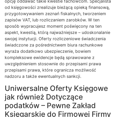
opcję oddawać takie kwestie fachowcom. Specjalista
od księgowości zrealizuje bieżącą opieką finansową,
przygotowywaniem zeznań fiskalnych, tworzeniem
zapisów VAT, lub rozliczaniem zarobków. W ten
sposób wypracujesz moment poświęcony na ten
aspekt, kwestią, którą najważniejsze – udoskonalanie
swojej instytucji. Oferty rozliczeniowe świadczenia
świadczone za pośrednictwem biura rachunkowe
wyraża dodatkowo ubezpieczenie, bowiem
kompleksowe ewidencje będą sprawowane z
uwzględnieniem stosownie do przepisami prawa
przepisami prawa, które ogranicza możliwość
nadzoru a także ewentualnych sankcji.
Uniwersalne Oferty Księgowe
jak również Dotyczące
podatków – Pewne Zakład
Księgarskie do Firmowej Firmy