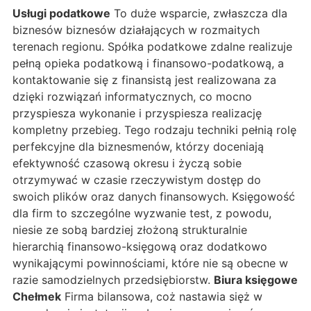
Usługi podatkowe
To duże wsparcie, zwłaszcza dla
biznesów biznesów działających w rozmaitych
terenach regionu. Spółka podatkowe zdalne realizuje
pełną opieka podatkową i finansowo-podatkową, a
kontaktowanie się z finansistą jest realizowana za
dzięki rozwiązań informatycznych, co mocno
przyspiesza wykonanie i przyspiesza realizację
kompletny przebieg. Tego rodzaju techniki pełnią rolę
perfekcyjne dla biznesmenów, którzy doceniają
efektywność czasową okresu i życzą sobie
otrzymywać w czasie rzeczywistym dostęp do
swoich plików oraz danych finansowych. Księgowość
dla firm to szczególne wyzwanie test, z powodu,
niesie ze sobą bardziej złożoną strukturalnie
hierarchią finansowo-księgową oraz dodatkowo
wynikającymi powinnościami, które nie są obecne w
razie samodzielnych przedsiębiorstw.
Biura księgowe
Chełmek
Firma bilansowa, coż nastawia sięż w