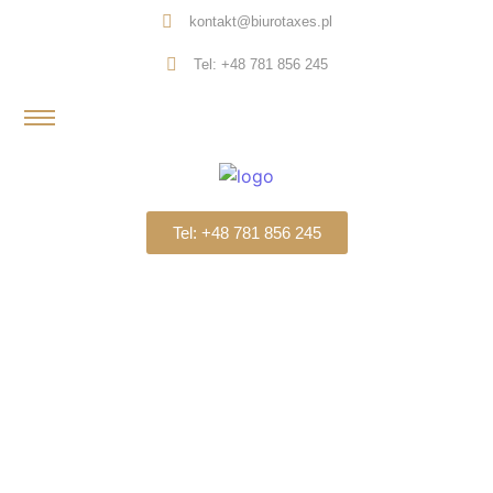
kontakt@biurotaxes.pl
Tel: +48 781 856 245
Tel: +48 781 856 245