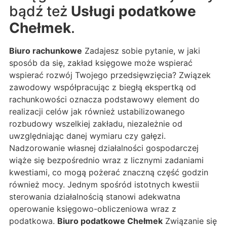
bądź też
Usługi podatkowe
Chełmek
.
Biuro rachunkowe
Zadajesz sobie pytanie, w jaki
sposób da się, zakład księgowe może wspierać
wspierać rozwój Twojego przedsięwzięcia? Związek
zawodowy współpracując z biegłą ekspertką od
rachunkowości oznacza podstawowy element do
realizacji celów jak również ustabilizowanego
rozbudowy wszelkiej zakładu, niezależnie od
uwzględniając danej wymiaru czy gałęzi.
Nadzorowanie własnej działalności gospodarczej
wiąże się bezpośrednio wraz z licznymi zadaniami
kwestiami, co mogą pożerać znaczną część godzin
również mocy. Jednym spośród istotnych kwestii
sterowania działalnością stanowi adekwatna
operowanie księgowo-obliczeniowa wraz z
podatkowa.
Biuro podatkowe Chełmek
Związanie się