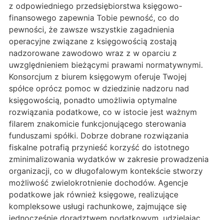
z odpowiedniego przedsiębiorstwa księgowo-
finansowego zapewnia Tobie pewność, co do
pewności, że zawsze wszystkie zagadnienia
operacyjne związane z księgowością zostają
nadzorowane zawodowo wraz z w oparciu z
uwzględnieniem bieżącymi prawami normatywnymi.
Konsorcjum z biurem księgowym oferuje Twojej
spółce oprócz pomoc w dziedzinie nadzoru nad
księgowością, ponadto umożliwia optymalne
rozwiązania podatkowe, co w istocie jest ważnym
filarem znakomicie funkcjonującego sterowania
funduszami spółki. Dobrze dobrane rozwiązania
fiskalne potrafią przynieść korzyść do istotnego
zminimalizowania wydatków w zakresie prowadzenia
organizacji, co w długofalowym kontekście stworzy
możliwość zwielokrotnienie dochodów. Agencje
podatkowe jak również księgowe, realizujące
kompleksowe usługi rachunkowe, zajmujące się
jednocześnie doradztwem podatkowym, udzielając