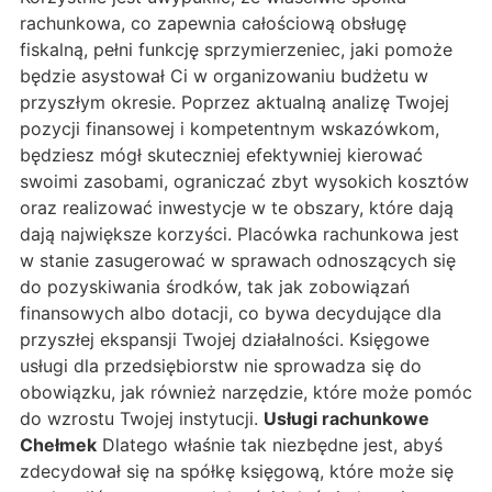
rachunkowa, co zapewnia całościową obsługę
fiskalną, pełni funkcję sprzymierzeniec, jaki pomoże
będzie asystował Ci w organizowaniu budżetu w
przyszłym okresie. Poprzez aktualną analizę Twojej
pozycji finansowej i kompetentnym wskazówkom,
będziesz mógł skuteczniej efektywniej kierować
swoimi zasobami, ograniczać zbyt wysokich kosztów
oraz realizować inwestycje w te obszary, które dają
dają największe korzyści. Placówka rachunkowa jest
w stanie zasugerować w sprawach odnoszących się
do pozyskiwania środków, tak jak zobowiązań
finansowych albo dotacji, co bywa decydujące dla
przyszłej ekspansji Twojej działalności. Księgowe
usługi dla przedsiębiorstw nie sprowadza się do
obowiązku, jak również narzędzie, które może pomóc
do wzrostu Twojej instytucji.
Usługi rachunkowe
Chełmek
Dlatego właśnie tak niezbędne jest, abyś
zdecydował się na spółkę księgową, które może się