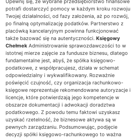
Upewnij się, że wybrane przedsiębiorstwo finansowe
potrafi dostarczyć pomocy w każdym kroku rozwoju
Twojej działalności, od fazy założenia, aż po rozwój,
po finalną optymalizację podatków. Partnerstwo z
placówką kancelaryjnym powinna funkcjonować
także bazować się na autentyczności.
Księgowy
Chełmek
Administrowanie sprawozdawczości to w
istotnej mierze zajęcie za fundusze biznesu, dlatego
fundamentalne jest, abyś, że spółka księgowo-
podatkowe, z współpracujesz, działa w schemat
odpowiedzialny i wykwalifikowany. Rozważnie
poświęcić czujność, czy organizacja rachunkowo-
księgowe reprezentuje rekomendowane autoryzacje i
licencje, które potwierdzają jego kompetencje w
obszarze dokumentacji i adwokacji doradztwa
podatkowego. Z powodu temu faktowi uzyskasz
uzyskać rzetelność, że biznesowe aktywa są w
pewnych zarządzaniu. Podsumowując, podjęcie
decyzji spółki księgowo-rachunkowego to ważna