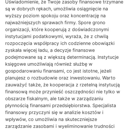
Uświadomienie, że Twoje zasoby finansowe trzymane
są w dobrych rękach, umożliwia osiągnięcie na
wyższy poziom spokoju oraz koncentrację na
najważniejszych sprawach firmy. Spore grono
organizacji, które kooperują z doświadczonymi
instytucjami podatkowymi, wyraża, że z chwilą
rozpoczęcia współpracy ich codzienne obowiązki
zyskała więcej ładu, a decyzje finansowe
podejmowane są z większą determinacją. Instytucje
księgowe umożliwiają również służbę w
gospodarowaniu finansami, co jest istotne, jeżeli
planujesz o rozbudowie oraz inwestowaniu. Warto
zauważyć także, że kooperacja z rzetelną instytucją
finansową może przynieść oszczędności nie tylko w
obszarze fiskalnym, ale także w zarządzaniu
płynnością finansami przedsiębiorstwa. Specjalista
finansowy przyczyni się w analizie kosztów i
wpływów, co umożliwia na skuteczniejsze
zarządzanie zasobami i wyeliminowanie trudności