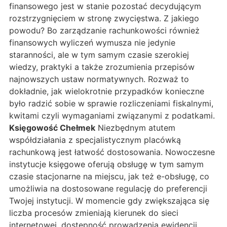
finansowego jest w stanie pozostać decydującym
rozstrzygnięciem w stronę zwycięstwa. Z jakiego
powodu? Bo zarządzanie rachunkowości również
finansowych wyliczeń wymusza nie jedynie
staranności, ale w tym samym czasie szerokiej
wiedzy, praktyki a także zrozumienia przepisów
najnowszych ustaw normatywnych. Rozważ to
dokładnie, jak wielokrotnie przypadków konieczne
było radzić sobie w sprawie rozliczeniami fiskalnymi,
kwitami czyli wymaganiami związanymi z podatkami.
Księgowość Chełmek
Niezbędnym atutem
współdziałania z specjalistycznym placówką
rachunkową jest łatwość dostosowania. Nowoczesne
instytucje księgowe oferują obsługę w tym samym
czasie stacjonarne na miejscu, jak też e-obsługę, co
umożliwia na dostosowane regulację do preferencji
Twojej instytucji. W momencie gdy zwiększająca się
liczba procesów zmieniają kierunek do sieci
internetowej, dostępność prowadzenia ewidencji