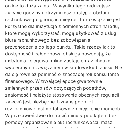
online to duża zaleta. W wyniku tego redukujesz
zużycie godziny i otrzymujesz dostęp z obsługi
rachunkowego ignorując miejsce. To rozwiązanie jest
korzystne dla instytucje z odmiennych stron narodu,
które mogą wykorzystać, mogą użytkować z usług
biura rachunkowego bez zobowiązania
przychodzenia do jego punktu. Takie rzeczy jak to
dostępność i całodobowa obsługa powodują, że
instytucja księgowa online zostaje coraz chętniej
wybieranym rozwiązaniem w środowisku biznesu. Nie
da się również pominąć o znaczącej roli konsultanta
finansowego. W trwającej epoce gwałtownie
zmiennych przepisów dotyczących podatków,
znajomość i należyte stosowanie obecnych regulacji
zaleceń jest niezbędne. Uznane podmiot
rozliczeniowe jest dodatkowo zmniejszenie momentu.
W przeciwieństwie do tracić minuty pod kątem bez
pomocy organizowanie akt rachunkowości, masz