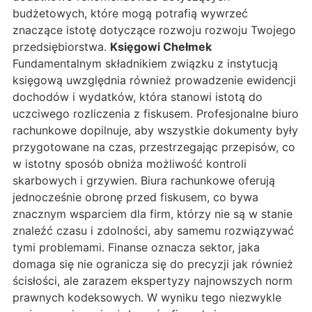
budżetowych, które mogą potrafią wywrzeć
znaczące istotę dotyczące rozwoju rozwoju Twojego
przedsiębiorstwa.
Księgowi Chełmek
Fundamentalnym składnikiem związku z instytucją
księgową uwzględnia również prowadzenie ewidencji
dochodów i wydatków, która stanowi istotą do
uczciwego rozliczenia z fiskusem. Profesjonalne biuro
rachunkowe dopilnuje, aby wszystkie dokumenty były
przygotowane na czas, przestrzegając przepisów, co
w istotny sposób obniża możliwość kontroli
skarbowych i grzywien. Biura rachunkowe oferują
jednocześnie obronę przed fiskusem, co bywa
znacznym wsparciem dla firm, którzy nie są w stanie
znaleźć czasu i zdolności, aby samemu rozwiązywać
tymi problemami. Finanse oznacza sektor, jaka
domaga się nie ogranicza się do precyzji jak również
ścisłości, ale zarazem ekspertyzy najnowszych norm
prawnych kodeksowych. W wyniku tego niezwykle