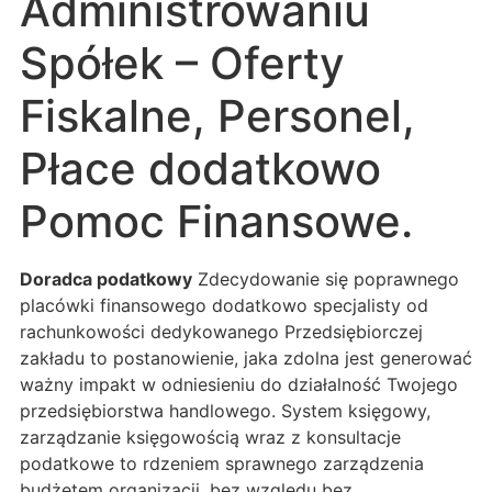
Administrowaniu
Spółek – Oferty
Fiskalne, Personel,
Płace dodatkowo
Pomoc Finansowe.
Doradca podatkowy
Zdecydowanie się poprawnego
placówki finansowego dodatkowo specjalisty od
rachunkowości dedykowanego Przedsiębiorczej
zakładu to postanowienie, jaka zdolna jest generować
ważny impakt w odniesieniu do działalność Twojego
przedsiębiorstwa handlowego. System księgowy,
zarządzanie księgowością wraz z konsultacje
podatkowe to rdzeniem sprawnego zarządzenia
budżetem organizacji, bez względu bez