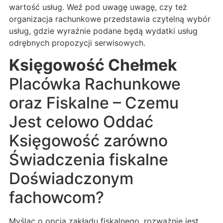
wartość usług. Weź pod uwagę uwagę, czy też
organizacja rachunkowe przedstawia czytelną wybór
usług, gdzie wyraźnie podane będą wydatki usług
odrębnych propozycji serwisowych.
Księgowość Chełmek
Placówka Rachunkowe
oraz Fiskalne – Czemu
Jest celowo Oddać
Księgowość zarówno
Świadczenia fiskalne
Doświadczonym
fachowcom?
Myśląc o opcją zakładu fiskalnego, rozważnie jest