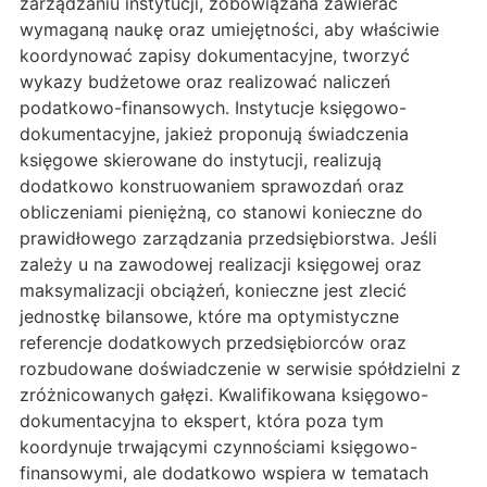
zarządzaniu instytucji, zobowiązana zawierać
wymaganą naukę oraz umiejętności, aby właściwie
koordynować zapisy dokumentacyjne, tworzyć
wykazy budżetowe oraz realizować naliczeń
podatkowo-finansowych. Instytucje księgowo-
dokumentacyjne, jakież proponują świadczenia
księgowe skierowane do instytucji, realizują
dodatkowo konstruowaniem sprawozdań oraz
obliczeniami pieniężną, co stanowi konieczne do
prawidłowego zarządzania przedsiębiorstwa. Jeśli
zależy u na zawodowej realizacji księgowej oraz
maksymalizacji obciążeń, konieczne jest zlecić
jednostkę bilansowe, które ma optymistyczne
referencje dodatkowych przedsiębiorców oraz
rozbudowane doświadczenie w serwisie spółdzielni z
zróżnicowanych gałęzi. Kwalifikowana księgowo-
dokumentacyjna to ekspert, która poza tym
koordynuje trwającymi czynnościami księgowo-
finansowymi, ale dodatkowo wspiera w tematach