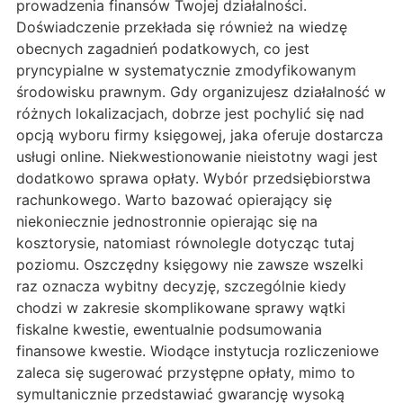
prowadzenia finansów Twojej działalności.
Doświadczenie przekłada się również na wiedzę
obecnych zagadnień podatkowych, co jest
pryncypialne w systematycznie zmodyfikowanym
środowisku prawnym. Gdy organizujesz działalność w
różnych lokalizacjach, dobrze jest pochylić się nad
opcją wyboru firmy księgowej, jaka oferuje dostarcza
usługi online. Niekwestionowanie nieistotny wagi jest
dodatkowo sprawa opłaty. Wybór przedsiębiorstwa
rachunkowego. Warto bazować opierający się
niekoniecznie jednostronnie opierając się na
kosztorysie, natomiast równolegle dotycząc tutaj
poziomu. Oszczędny księgowy nie zawsze wszelki
raz oznacza wybitny decyzję, szczególnie kiedy
chodzi w zakresie skomplikowane sprawy wątki
fiskalne kwestie, ewentualnie podsumowania
finansowe kwestie. Wiodące instytucja rozliczeniowe
zaleca się sugerować przystępne opłaty, mimo to
symultanicznie przedstawiać gwarancję wysoką