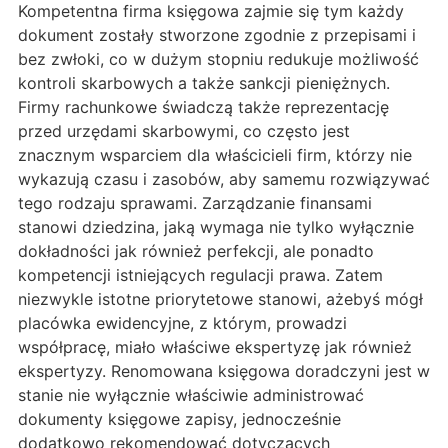
Kompetentna firma księgowa zajmie się tym każdy
dokument zostały stworzone zgodnie z przepisami i
bez zwłoki, co w dużym stopniu redukuje możliwość
kontroli skarbowych a także sankcji pieniężnych.
Firmy rachunkowe świadczą także reprezentację
przed urzędami skarbowymi, co często jest
znacznym wsparciem dla właścicieli firm, którzy nie
wykazują czasu i zasobów, aby samemu rozwiązywać
tego rodzaju sprawami. Zarządzanie finansami
stanowi dziedzina, jaką wymaga nie tylko wyłącznie
dokładności jak również perfekcji, ale ponadto
kompetencji istniejących regulacji prawa. Zatem
niezwykle istotne priorytetowe stanowi, ażebyś mógł
placówka ewidencyjne, z którym, prowadzi
współpracę, miało właściwe ekspertyzę jak również
ekspertyzy. Renomowana księgowa doradczyni jest w
stanie nie wyłącznie właściwie administrować
dokumenty księgowe zapisy, jednocześnie
dodatkowo rekomendować dotyczących