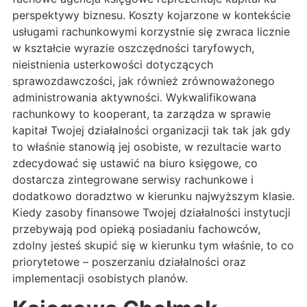
perspektywy biznesu. Koszty kojarzone w kontekście
usługami rachunkowymi korzystnie się zwraca licznie
w kształcie wyrazie oszczędności taryfowych,
nieistnienia usterkowości dotyczących
sprawozdawczości, jak również zrównoważonego
administrowania aktywności. Wykwalifikowana
rachunkowy to kooperant, ta zarządza w sprawie
kapitał Twojej działalności organizacji tak tak jak gdy
to właśnie stanowią jej osobiste, w rezultacie warto
zdecydować się ustawić na biuro księgowe, co
dostarcza zintegrowane serwisy rachunkowe i
dodatkowo doradztwo w kierunku najwyższym klasie.
Kiedy zasoby finansowe Twojej działalności instytucji
przebywają pod opieką posiadaniu fachowców,
zdolny jesteś skupić się w kierunku tym właśnie, to co
priorytetowe – poszerzaniu działalności oraz
implementacji osobistych planów.