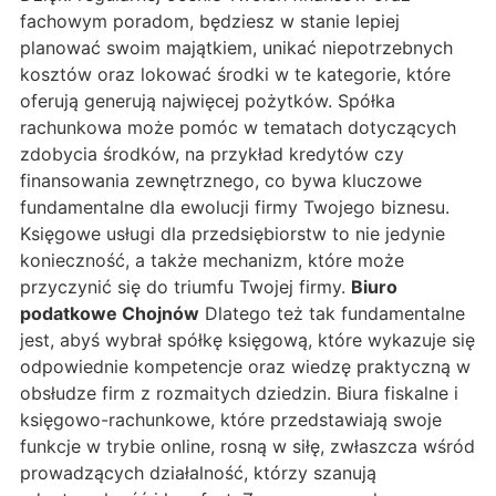
fachowym poradom, będziesz w stanie lepiej
planować swoim majątkiem, unikać niepotrzebnych
kosztów oraz lokować środki w te kategorie, które
oferują generują najwięcej pożytków. Spółka
rachunkowa może pomóc w tematach dotyczących
zdobycia środków, na przykład kredytów czy
finansowania zewnętrznego, co bywa kluczowe
fundamentalne dla ewolucji firmy Twojego biznesu.
Księgowe usługi dla przedsiębiorstw to nie jedynie
konieczność, a także mechanizm, które może
przyczynić się do triumfu Twojej firmy.
Biuro
podatkowe Chojnów
Dlatego też tak fundamentalne
jest, abyś wybrał spółkę księgową, które wykazuje się
odpowiednie kompetencje oraz wiedzę praktyczną w
obsłudze firm z rozmaitych dziedzin. Biura fiskalne i
księgowo-rachunkowe, które przedstawiają swoje
funkcje w trybie online, rosną w siłę, zwłaszcza wśród
prowadzących działalność, którzy szanują