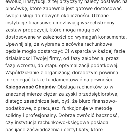
ewolucji instytucji, z tej przyczyny należy postawić na
placówkę, które zapewnia jest gotowe dostosować
swoje usługi do nowych okoliczności. Uznane
instytucje finansowe umożliwiają wszechstronny
zestaw propozycji, które mogą mogą być
dostosowane w zależności od wymagań konsumenta.
Upewnij się, że wybrana placówka rachunkowe
będzie mogło dostarczyć Ci wsparcia w każdej fazie
działalności Twojej firmy, od fazy założenia, przez
fazę wzrostu, do etapu optymalizacji podatkowej.
Współdziałanie z organizacją doradczym powinna
przebiegać także fundamentować na pewności.
Księgowość Chojnów
Obsługa rachunków to w
znacznej mierze ciężar za zyski przedsiębiorstwa,
dlatego zasadnicze jest, byś, że biuro finansowo-
podatkowe, z pracujesz, funkcjonuje w metodę
solidny i profesjonalny. Dobrze zwrócić baczność,
czy instytucja rachunkowo-księgowe posiada
pasujące zaświadczenia i certyfikaty, które