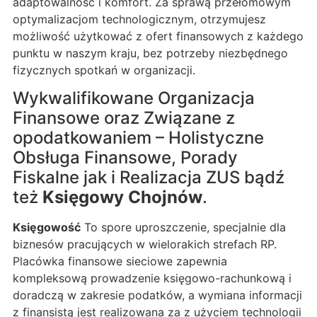
adaptowalność i komfort. Za sprawą przełomowym
optymalizacjom technologicznym, otrzymujesz
możliwość użytkować z ofert finansowych z każdego
punktu w naszym kraju, bez potrzeby niezbędnego
fizycznych spotkań w organizacji.
Wykwalifikowane Organizacja
Finansowe oraz Związane z
opodatkowaniem – Holistyczne
Obsługa Finansowe, Porady
Fiskalne jak i Realizacja ZUS bądź
też
Księgowy Chojnów
.
Księgowość
To spore uproszczenie, specjalnie dla
biznesów pracujących w wielorakich strefach RP.
Placówka finansowe sieciowe zapewnia
kompleksową prowadzenie księgowo-rachunkową i
doradczą w zakresie podatków, a wymiana informacji
z finansistą jest realizowana za z użyciem technologii