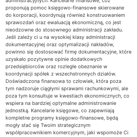
administracyjnych. Kancelarie finansowe, coż
proponują pomoc księgowo-finansowe skierowane
do korporacji, koordynują również konstruowaniem
sprawozdań oraz ewaluacją ekonomiczną, co jest
nieodzowne do stosownego administracji zakładu.
Jeśli zależy ci u na wysokiej klasy administracji
dokumentacyjnej oraz optymalizacji nakładów,
powinno się dostosować firmę dokumentacyjne, które
uzyskało pozytywne opinie dodatkowych
przedsiębiorców oraz rozległe obeznanie w
koordynacji spółek z wszechstronnych działów.
Doświadczona finansowa to człowiek, która poza
tym nadzoruje ciągłymi sprawami rachunkowymi, ale
poza tym konsultuje w kwestiach ekonomicznych, co
wspiera na bardziej optymalne administrowanie
jednostką. Kancelarie księgowe, co zapewniają
kompletne programy księgowo-finansowe, będą
mogły stać się Twoim strategicznym
współpracownikiem komercyjnym, jaki wspomoże Ci