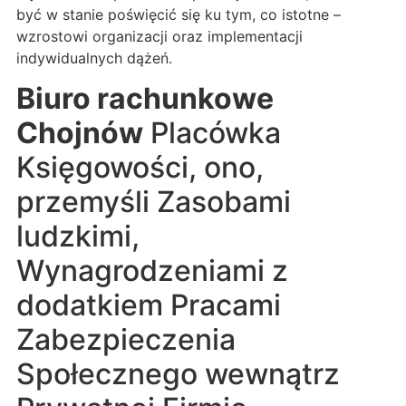
być w stanie poświęcić się ku tym, co istotne –
wzrostowi organizacji oraz implementacji
indywidualnych dążeń.
Biuro rachunkowe
Chojnów
Placówka
Księgowości, ono,
przemyśli Zasobami
ludzkimi,
Wynagrodzeniami z
dodatkiem Pracami
Zabezpieczenia
Społecznego wewnątrz