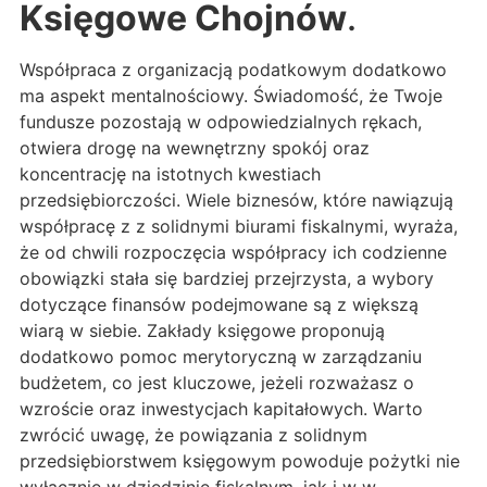
Księgowe Chojnów
.
Współpraca z organizacją podatkowym dodatkowo
ma aspekt mentalnościowy. Świadomość, że Twoje
fundusze pozostają w odpowiedzialnych rękach,
otwiera drogę na wewnętrzny spokój oraz
koncentrację na istotnych kwestiach
przedsiębiorczości. Wiele biznesów, które nawiązują
współpracę z z solidnymi biurami fiskalnymi, wyraża,
że od chwili rozpoczęcia współpracy ich codzienne
obowiązki stała się bardziej przejrzysta, a wybory
dotyczące finansów podejmowane są z większą
wiarą w siebie. Zakłady księgowe proponują
dodatkowo pomoc merytoryczną w zarządzaniu
budżetem, co jest kluczowe, jeżeli rozważasz o
wzroście oraz inwestycjach kapitałowych. Warto
zwrócić uwagę, że powiązania z solidnym
przedsiębiorstwem księgowym powoduje pożytki nie