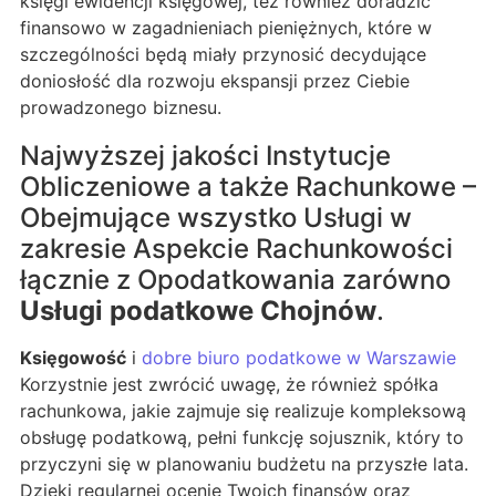
księgi ewidencji księgowej, też również doradzić
finansowo w zagadnieniach pieniężnych, które w
szczególności będą miały przynosić decydujące
doniosłość dla rozwoju ekspansji przez Ciebie
prowadzonego biznesu.
Najwyższej jakości Instytucje
Obliczeniowe a także Rachunkowe –
Obejmujące wszystko Usługi w
zakresie Aspekcie Rachunkowości
łącznie z Opodatkowania zarówno
Usługi podatkowe Chojnów
.
Księgowość
i
dobre biuro podatkowe w Warszawie
Korzystnie jest zwrócić uwagę, że również spółka
rachunkowa, jakie zajmuje się realizuje kompleksową
obsługę podatkową, pełni funkcję sojusznik, który to
przyczyni się w planowaniu budżetu na przyszłe lata.
Dzięki regularnej ocenie Twoich finansów oraz