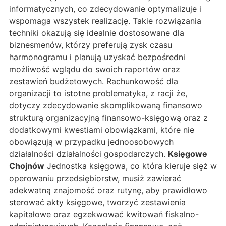
informatycznych, co zdecydowanie optymalizuje i
wspomaga wszystek realizację. Takie rozwiązania
techniki okazują się idealnie dostosowane dla
biznesmenów, którzy preferują zysk czasu
harmonogramu i planują uzyskać bezpośredni
możliwość wglądu do swoich raportów oraz
zestawień budżetowych. Rachunkowość dla
organizacji to istotne problematyka, z racji że,
dotyczy zdecydowanie skomplikowaną finansowo
strukturą organizacyjną finansowo-księgową oraz z
dodatkowymi kwestiami obowiązkami, które nie
obowiązują w przypadku jednoosobowych
działalności działalności gospodarczych.
Księgowe
Chojnów
Jednostka księgowa, co która kieruje sięż w
operowaniu przedsiębiorstw, musiż zawierać
adekwatną znajomość oraz rutynę, aby prawidłowo
sterować akty księgowe, tworzyć zestawienia
kapitałowe oraz egzekwować kwitowań fiskalno-