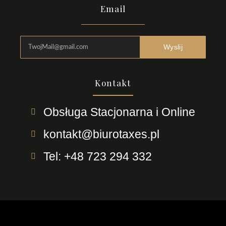
Email
Wyslij
Kontakt
Obsługa Stacjonarna i Online
kontakt@biurotaxes.pl
Tel: +48 723 294 332