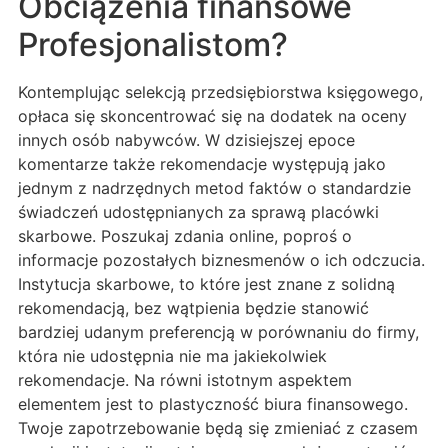
Obciążenia finansowe
Profesjonalistom?
Kontemplując selekcją przedsiębiorstwa księgowego,
opłaca się skoncentrować się na dodatek na oceny
innych osób nabywców. W dzisiejszej epoce
komentarze także rekomendacje występują jako
jednym z nadrzędnych metod faktów o standardzie
świadczeń udostępnianych za sprawą placówki
skarbowe. Poszukaj zdania online, poproś o
informacje pozostałych biznesmenów o ich odczucia.
Instytucja skarbowe, to które jest znane z solidną
rekomendacją, bez wątpienia będzie stanowić
bardziej udanym preferencją w porównaniu do firmy,
która nie udostępnia nie ma jakiekolwiek
rekomendacje. Na równi istotnym aspektem
elementem jest to plastyczność biura finansowego.
Twoje zapotrzebowanie będą się zmieniać z czasem