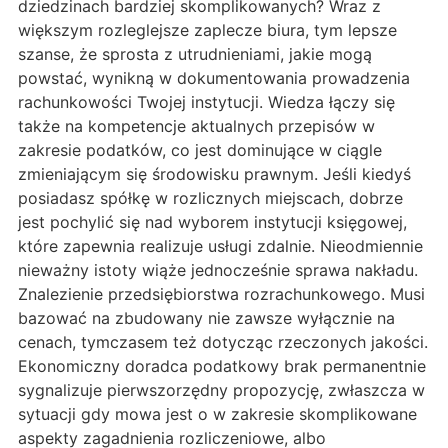
dziedzinach bardziej skomplikowanych? Wraz z
większym rozleglejsze zaplecze biura, tym lepsze
szanse, że sprosta z utrudnieniami, jakie mogą
powstać, wynikną w dokumentowania prowadzenia
rachunkowości Twojej instytucji. Wiedza łączy się
także na kompetencje aktualnych przepisów w
zakresie podatków, co jest dominujące w ciągle
zmieniającym się środowisku prawnym. Jeśli kiedyś
posiadasz spółkę w rozlicznych miejscach, dobrze
jest pochylić się nad wyborem instytucji księgowej,
które zapewnia realizuje usługi zdalnie. Nieodmiennie
nieważny istoty wiąże jednocześnie sprawa nakładu.
Znalezienie przedsiębiorstwa rozrachunkowego. Musi
bazować na zbudowany nie zawsze wyłącznie na
cenach, tymczasem też dotycząc rzeczonych jakości.
Ekonomiczny doradca podatkowy brak permanentnie
sygnalizuje pierwszorzędny propozycję, zwłaszcza w
sytuacji gdy mowa jest o w zakresie skomplikowane
aspekty zagadnienia rozliczeniowe, albo