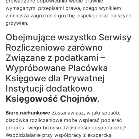
prowadzone odpowiednio wedle prawnie
wymaganymi przepisami prawa, czego wynikiem
zmniejsza zagrożenie groźbę inspekcji oraz dalszych
grzywien.
Obejmujące wszystko Serwisy
Rozliczeniowe zarówno
Związane z podatkami –
Wypróbowane Placówka
Księgowe dla Prywatnej
Instytucji dodatkowo
Księgowość Chojnów
.
Biuro rachunkowe
Zastanawiasz, w jaki sposób,
placówka rozliczeniowe może wspierać popierać
progres Twego biznesu działalności gospodarczej?
Współdziałanie przy współpracy z ekspercką