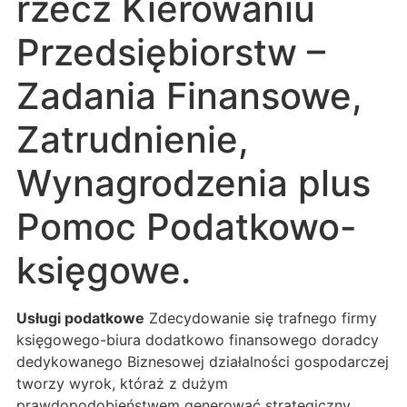
rzecz Kierowaniu
Przedsiębiorstw –
Zadania Finansowe,
Zatrudnienie,
Wynagrodzenia plus
Pomoc Podatkowo-
księgowe.
Usługi podatkowe
Zdecydowanie się trafnego firmy
księgowego-biura dodatkowo finansowego doradcy
dedykowanego Biznesowej działalności gospodarczej
tworzy wyrok, któraż z dużym
prawdopodobieństwem generować strategiczny