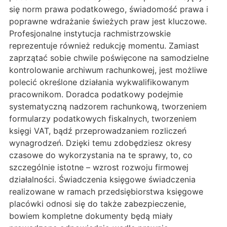
się norm prawa podatkowego, świadomość prawa i
poprawne wdrażanie świeżych praw jest kluczowe.
Profesjonalne instytucja rachmistrzowskie
reprezentuje również redukcję momentu. Zamiast
zaprzątać sobie chwile poświęcone na samodzielne
kontrolowanie archiwum rachunkowej, jest możliwe
polecić określone działania wykwalifikowanym
pracownikom. Doradca podatkowy podejmie
systematyczną nadzorem rachunkową, tworzeniem
formularzy podatkowych fiskalnych, tworzeniem
księgi VAT, bądź przeprowadzaniem rozliczeń
wynagrodzeń. Dzięki temu zdobędziesz okresy
czasowe do wykorzystania na te sprawy, to, co
szczególnie istotne – wzrost rozwoju firmowej
działalności. Świadczenia księgowe świadczenia
realizowane w ramach przedsiębiorstwa księgowe
placówki odnosi się do także zabezpieczenie,
bowiem kompletne dokumenty będą miały