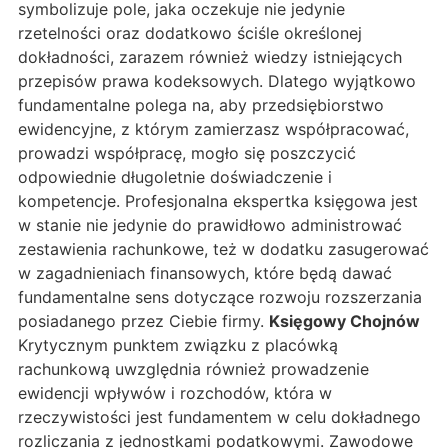
symbolizuje pole, jaka oczekuje nie jedynie
rzetelności oraz dodatkowo ściśle określonej
dokładności, zarazem również wiedzy istniejących
przepisów prawa kodeksowych. Dlatego wyjątkowo
fundamentalne polega na, aby przedsiębiorstwo
ewidencyjne, z którym zamierzasz współpracować,
prowadzi współpracę, mogło się poszczycić
odpowiednie długoletnie doświadczenie i
kompetencje. Profesjonalna ekspertka księgowa jest
w stanie nie jedynie do prawidłowo administrować
zestawienia rachunkowe, też w dodatku zasugerować
w zagadnieniach finansowych, które będą dawać
fundamentalne sens dotyczące rozwoju rozszerzania
posiadanego przez Ciebie firmy.
Księgowy Chojnów
Krytycznym punktem związku z placówką
rachunkową uwzględnia również prowadzenie
ewidencji wpływów i rozchodów, która w
rzeczywistości jest fundamentem w celu dokładnego
rozliczania z jednostkami podatkowymi. Zawodowe