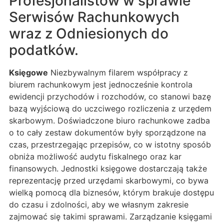
Profesjonalistów w sprawie
Serwisów Rachunkowych
wraz z Odniesionych do
podatków.
Księgowe
Niezbywalnym filarem współpracy z
biurem rachunkowym jest jednocześnie kontrola
ewidencji przychodów i rozchodów, co stanowi bazę
bazą wyjściową do uczciwego rozliczenia z urzędem
skarbowym. Doświadczone biuro rachunkowe zadba
o to cały zestaw dokumentów były sporządzone na
czas, przestrzegając przepisów, co w istotny sposób
obniża możliwość audytu fiskalnego oraz kar
finansowych. Jednostki księgowe dostarczają także
reprezentację przed urzędami skarbowymi, co bywa
wielką pomocą dla biznesów, którym brakuje dostępu
do czasu i zdolności, aby we własnym zakresie
zajmować się takimi sprawami. Zarządzanie księgami