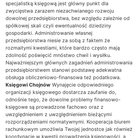
specjalistką księgową jest główny punkt dla
zwycięstwa zarazem niezachwianego rozwoju
dowolnej przedsiębiorstwa, bez względu zależnie od
spółkowej skali czyli ewentualność dziedziny
gospodarki. Administrowanie własnej
przedsiębiorstwa niesie za sobą z faktem że
rozmaitymi kwestiami, które bardzo często mają
zdolność poświęcić mnóstwo chwil i wysiłku.
Najważniejszym głównych zagadnień administrowania
przedsiębiorstwem stanowi podstawę adekwatna
obsługa obliczeniowo-finansowa też podatkowa.
Księgowi Chojnów
Wynajęcie odpowiedniego
organizacji księgowego dostarcza zaufanie do,
odnośnie tego, że dowolne problemy finansowo-
księgowe są prowadzone fachowo oraz z
uwzględnieniem z uwzględnieniem bieżącymi
rozporządzeniami normatywnymi. Kooperacja biurem
rachunkowym umożliwia Twojej jednostce jak również
koordynację w kwestii prowadzenia księgowości, a