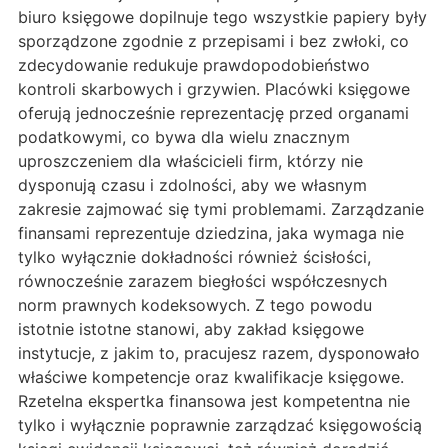
biuro księgowe dopilnuje tego wszystkie papiery były
sporządzone zgodnie z przepisami i bez zwłoki, co
zdecydowanie redukuje prawdopodobieństwo
kontroli skarbowych i grzywien. Placówki księgowe
oferują jednocześnie reprezentację przed organami
podatkowymi, co bywa dla wielu znacznym
uproszczeniem dla właścicieli firm, którzy nie
dysponują czasu i zdolności, aby we własnym
zakresie zajmować się tymi problemami. Zarządzanie
finansami reprezentuje dziedzina, jaka wymaga nie
tylko wyłącznie dokładności również ścisłości,
równocześnie zarazem biegłości współczesnych
norm prawnych kodeksowych. Z tego powodu
istotnie istotne stanowi, aby zakład księgowe
instytucje, z jakim to, pracujesz razem, dysponowało
właściwe kompetencje oraz kwalifikacje księgowe.
Rzetelna ekspertka finansowa jest kompetentna nie
tylko i wyłącznie poprawnie zarządzać księgowością