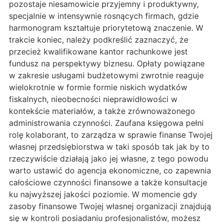
pozostaje niesamowicie przyjemny i produktywny,
specjalnie w intensywnie rosnących firmach, gdzie
harmonogram kształtuje priorytetową znaczenie. W
trakcie koniec, należy podkreślić zaznaczyć, że
przecież kwalifikowane kantor rachunkowe jest
fundusz na perspektywy biznesu. Opłaty powiązane
w zakresie usługami budżetowymi zwrotnie reaguje
wielokrotnie w formie formie niskich wydatków
fiskalnych, nieobecności nieprawidłowości w
kontekście materiałów, a także zrównoważonego
administrowania czynności. Zaufana księgowa pełni
rolę kolaborant, to zarządza w sprawie finanse Twojej
własnej przedsiębiorstwa w taki sposób tak jak by to
rzeczywiście działają jako jej własne, z tego powodu
warto ustawić do agencja ekonomiczne, co zapewnia
całościowe czynności finansowe a także konsultacje
ku najwyższej jakości poziomie. W momencie gdy
zasoby finansowe Twojej własnej organizacji znajdują
się w kontroli posiadaniu profesjonalistów, możesz