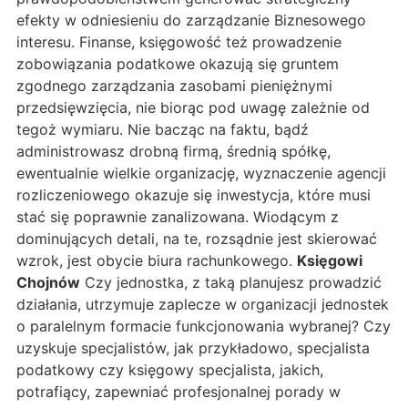
efekty w odniesieniu do zarządzanie Biznesowego
interesu. Finanse, księgowość też prowadzenie
zobowiązania podatkowe okazują się gruntem
zgodnego zarządzania zasobami pieniężnymi
przedsięwzięcia, nie biorąc pod uwagę zależnie od
tegoż wymiaru. Nie bacząc na faktu, bądź
administrowasz drobną firmą, średnią spółkę,
ewentualnie wielkie organizację, wyznaczenie agencji
rozliczeniowego okazuje się inwestycja, które musi
stać się poprawnie zanalizowana. Wiodącym z
dominujących detali, na te, rozsądnie jest skierować
wzrok, jest obycie biura rachunkowego.
Księgowi
Chojnów
Czy jednostka, z taką planujesz prowadzić
działania, utrzymuje zaplecze w organizacji jednostek
o paralelnym formacie funkcjonowania wybranej? Czy
uzyskuje specjalistów, jak przykładowo, specjalista
podatkowy czy księgowy specjalista, jakich,
potrafiący, zapewniać profesjonalnej porady w