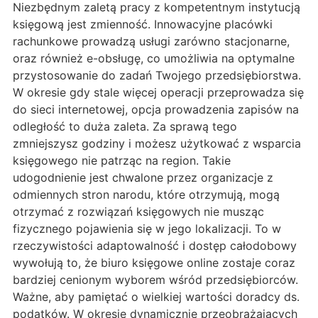
Niezbędnym zaletą pracy z kompetentnym instytucją
księgową jest zmienność. Innowacyjne placówki
rachunkowe prowadzą usługi zarówno stacjonarne,
oraz również e-obsługę, co umożliwia na optymalne
przystosowanie do zadań Twojego przedsiębiorstwa.
W okresie gdy stale więcej operacji przeprowadza się
do sieci internetowej, opcja prowadzenia zapisów na
odległość to duża zaleta. Za sprawą tego
zmniejszysz godziny i możesz użytkować z wsparcia
księgowego nie patrząc na region. Takie
udogodnienie jest chwalone przez organizacje z
odmiennych stron narodu, które otrzymują, mogą
otrzymać z rozwiązań księgowych nie musząc
fizycznego pojawienia się w jego lokalizacji. To w
rzeczywistości adaptowalność i dostęp całodobowy
wywołują to, że biuro księgowe online zostaje coraz
bardziej cenionym wyborem wśród przedsiębiorców.
Ważne, aby pamiętać o wielkiej wartości doradcy ds.
podatków. W okresie dynamicznie przeobrażających