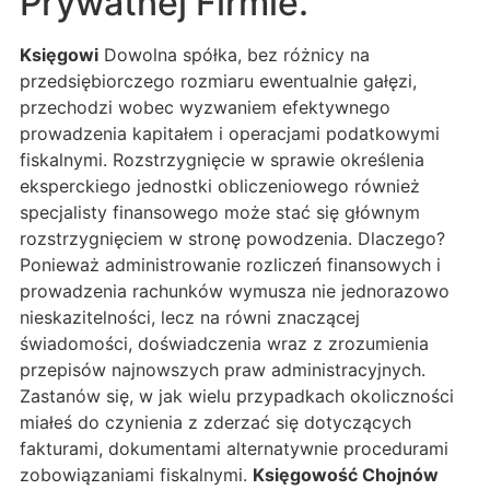
Prywatnej Firmie.
Księgowi
Dowolna spółka, bez różnicy na
przedsiębiorczego rozmiaru ewentualnie gałęzi,
przechodzi wobec wyzwaniem efektywnego
prowadzenia kapitałem i operacjami podatkowymi
fiskalnymi. Rozstrzygnięcie w sprawie określenia
eksperckiego jednostki obliczeniowego również
specjalisty finansowego może stać się głównym
rozstrzygnięciem w stronę powodzenia. Dlaczego?
Ponieważ administrowanie rozliczeń finansowych i
prowadzenia rachunków wymusza nie jednorazowo
nieskazitelności, lecz na równi znaczącej
świadomości, doświadczenia wraz z zrozumienia
przepisów najnowszych praw administracyjnych.
Zastanów się, w jak wielu przypadkach okoliczności
miałeś do czynienia z zderzać się dotyczących
fakturami, dokumentami alternatywnie procedurami
zobowiązaniami fiskalnymi.
Księgowość Chojnów