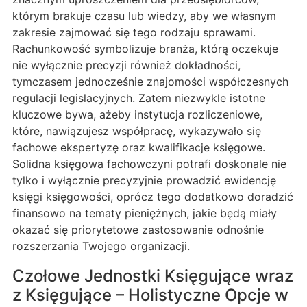
którym brakuje czasu lub wiedzy, aby we własnym
zakresie zajmować się tego rodzaju sprawami.
Rachunkowość symbolizuje branża, którą oczekuje
nie wyłącznie precyzji również dokładności,
tymczasem jednocześnie znajomości współczesnych
regulacji legislacyjnych. Zatem niezwykle istotne
kluczowe bywa, ażeby instytucja rozliczeniowe,
które, nawiązujesz współpracę, wykazywało się
fachowe ekspertyzę oraz kwalifikacje księgowe.
Solidna księgowa fachowczyni potrafi doskonale nie
tylko i wyłącznie precyzyjnie prowadzić ewidencję
księgi księgowości, oprócz tego dodatkowo doradzić
finansowo na tematy pieniężnych, jakie będą miały
okazać się priorytetowe zastosowanie odnośnie
rozszerzania Twojego organizacji.
Czołowe Jednostki Księgujące wraz
z Księgujące – Holistyczne Opcje w