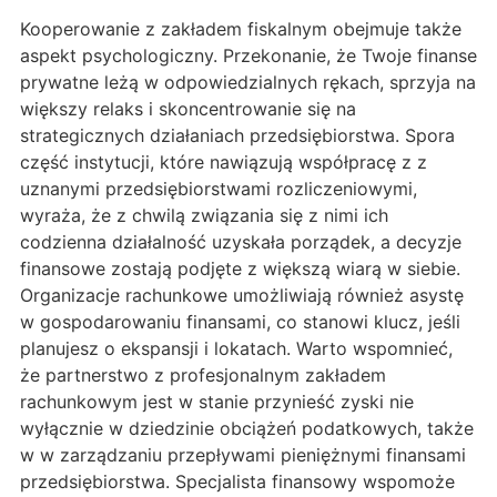
Kooperowanie z zakładem fiskalnym obejmuje także
aspekt psychologiczny. Przekonanie, że Twoje finanse
prywatne leżą w odpowiedzialnych rękach, sprzyja na
większy relaks i skoncentrowanie się na
strategicznych działaniach przedsiębiorstwa. Spora
część instytucji, które nawiązują współpracę z z
uznanymi przedsiębiorstwami rozliczeniowymi,
wyraża, że z chwilą związania się z nimi ich
codzienna działalność uzyskała porządek, a decyzje
finansowe zostają podjęte z większą wiarą w siebie.
Organizacje rachunkowe umożliwiają również asystę
w gospodarowaniu finansami, co stanowi klucz, jeśli
planujesz o ekspansji i lokatach. Warto wspomnieć,
że partnerstwo z profesjonalnym zakładem
rachunkowym jest w stanie przynieść zyski nie
wyłącznie w dziedzinie obciążeń podatkowych, także
w w zarządzaniu przepływami pieniężnymi finansami
przedsiębiorstwa. Specjalista finansowy wspomoże