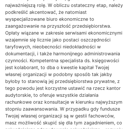
najważniejszą rolę. W obliczu ostateczny etap, należy
podkreślić akcentować, że natomiast
wyspecjalizowane biuro ekonomiczne to
zaangażowanie na przyszłość przedsiębiorstwa.
Opłaty wiązane w zakresie serwisami ekonomicznymi
wzajemnie się licznie jako postaci oszczędności
taryfowych, nieobecności niedokładności w
dokumentacji, i także harmonijnego administrowania
czynności. Kompetentna specjalista ds. księgowości
jest kolaborant, to dba o kwestie kapitał Twojej
własnej organizacji w podobny sposób tak jakby
byłoby to stanowią jej przedsiębiorstwa prywatne, z
tego powodu jest korzystne ustawić na rzecz kantor
audytorskie, to oferuje wszystkie działania
rachunkowe oraz konsultacje w kierunku najwyższym
stopniu zaawansowania. W przypadku gdy fundusze
Twojej własnej organizacji są w gestii fachowców,
masz możliwość skupić się dla tym zagadnieniem, co