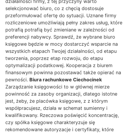
działalności firmy, z tej przyczyny warto
selekcjonować biuro, co z chęcią dostosuje
przeformułować ofertę do sytuacji. Uznane firmy
rozliczeniowe umożliwiają pełny zakres usług, które
potrafią potrafią być zmieniane w zależności od
preferencji nabywcy. Sprawdź, że wybrane biuro
księgowe będzie w mocy dostarczyć wsparcie na
wszystkich etapach Twojej działalności, od etapu
tworzenia, poprzez etap rozwoju, do etapu
optymalizacji podatkowej. Kooperacja z biurem
finansowym powinna pozostawać także opierać na
pewności.
Biura rachunkowe Ciechocinek
Zarządzanie księgowości to w głównej mierze
powinność za zasoby organizacji, dlatego istotne
jest, żeby, że placówka księgowe, z z którym
współpracujesz, działa w schemat sumienny i
kwalifikowany. Rzeczowa poświęcić koncentrację,
czy spółka księgowe charakteryzuje się
rekomendowane autoryzacje i certyfikaty, które