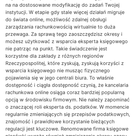
na na dostosowane modyfikację do zadań Twojej
instytucji. W etapie gdy stale więcej działań migruje
do świata online, możliwość zdalnej obsługi
zarządzania rachunkowością wirtualnie to duża
przewaga. Za sprawą tego zaoszczędzisz okresy i
możesz użytkować z wsparcia eksperta księgowego
nie patrząc na punkt. Takie świadczenie jest
korzystne dla zakłady z różnych regionów
Rzeczypospolitej, które zyskują, zyskują korzyści z
wsparcia księgowego nie musząc fizycznego
pojawienia się w jego centrali biura. To właśnie
dostępność i ciągła dostępność czynią, że kancelaria
rachunkowa online osiąga coraz bardziej popularną
opcją w środowisku firmowym. Nie należy zapominać
o znaczącej roli eksperta ds. podatków. W momencie
regularnie zmieniających się przepisów podatkowych,
znajomość i prawidłowe korzystanie bieżących
regulacji jest kluczowe. Renomowane firma księgowe