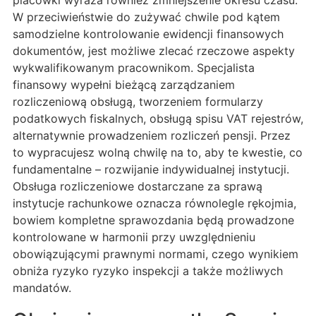
placówki wyraża również zmniejszenie okresu czasu.
W przeciwieństwie do zużywać chwile pod kątem
samodzielne kontrolowanie ewidencji finansowych
dokumentów, jest możliwe zlecać rzeczowe aspekty
wykwalifikowanym pracownikom. Specjalista
finansowy wypełni bieżącą zarządzaniem
rozliczeniową obsługą, tworzeniem formularzy
podatkowych fiskalnych, obsługą spisu VAT rejestrów,
alternatywnie prowadzeniem rozliczeń pensji. Przez
to wypracujesz wolną chwilę na to, aby te kwestie, co
fundamentalne – rozwijanie indywidualnej instytucji.
Obsługa rozliczeniowe dostarczane za sprawą
instytucje rachunkowe oznacza równolegle rękojmia,
bowiem kompletne sprawozdania będą prowadzone
kontrolowane w harmonii przy uwzględnieniu
obowiązującymi prawnymi normami, czego wynikiem
obniża ryzyko ryzyko inspekcji a także możliwych
mandatów.