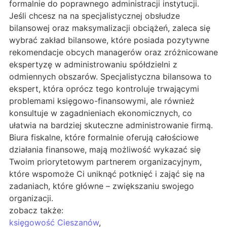
formalnie do poprawnego administracji instytucji.
Jeśli chcesz na na specjalistycznej obsłudze
bilansowej oraz maksymalizacji obciążeń, zaleca się
wybrać zakład bilansowe, które posiada pozytywne
rekomendacje obcych managerów oraz zróżnicowane
ekspertyzę w administrowaniu spółdzielni z
odmiennych obszarów. Specjalistyczna bilansowa to
ekspert, która oprócz tego kontroluje trwającymi
problemami księgowo-finansowymi, ale również
konsultuje w zagadnieniach ekonomicznych, co
ułatwia na bardziej skuteczne administrowanie firmą.
Biura fiskalne, które formalnie oferują całościowe
działania finansowe, mają możliwość wykazać się
Twoim priorytetowym partnerem organizacyjnym,
które wspomoże Ci uniknąć potknięć i zająć się na
zadaniach, które główne – zwiększaniu swojego
organizacji.
zobacz także:
księgowość Cieszanów
,