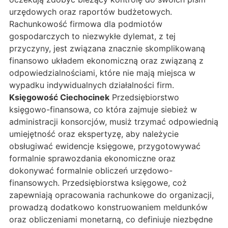
urzędowych oraz raportów budżetowych.
Rachunkowość firmowa dla podmiotów
gospodarczych to niezwykłe dylemat, z tej
przyczyny, jest związana znacznie skomplikowaną
finansowo układem ekonomiczną oraz związaną z
odpowiedzialnościami, które nie mają miejsca w
wypadku indywidualnych działalności firm.
Księgowość Ciechocinek
Przedsiębiorstwo
księgowo-finansowa, co która zajmuje siebież w
administracji konsorcjów, musiż trzymać odpowiednią
umiejętność oraz ekspertyzę, aby należycie
obsługiwać ewidencje księgowe, przygotowywać
formalnie sprawozdania ekonomiczne oraz
dokonywać formalnie obliczeń urzędowo-
finansowych. Przedsiębiorstwa księgowe, coż
zapewniają opracowania rachunkowe do organizacji,
prowadzą dodatkowo konstruowaniem meldunków
oraz obliczeniami monetarną, co definiuje niezbędne