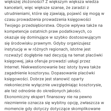
większej złożoności? Z większym większa wiedza
kancelarii, więc większe szanse, że zaradzi z
utrudnieniami, które się zjawiają, pojawić się mogą w
czasu prowadzenia prowadzenia księgowości
Twojego przedsiębiorstwa. Obycie wpływa także na
kompetencje ostatnich praw podatkowych, co
okazuje się dominujące w szybko dostosowującym
się środowisku prawnym. Gdyby organizujesz
instytucję w w różnych regionach, istotne jest
rozważyć dogłębnie nad decyzją na temat placówki
księgowej, jaka oferuje prowadzi usługi przez
Internet. Niekwestionowanie bez istoty bywa także
zagadnienie kosztorysu. Dopasowanie placówki
księgowości. Dobrze jest stanowić oparty
niekoniecznie wyłącznie uwzględniając kosztorysie,
ale też odnośnie do określonych jakości.
Ekonomiczny ekspert finansowy nie na pewno
niezmiennie oznacza się wybitny opcję, zwłaszcza w
momencie gdy dotyczy dotyczące skomplikowane