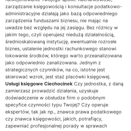
zarządzanie księgowością i konsultacje podatkowo-
administracyjne działają jako bazą odpowiedniego
zarządzenia funduszami biznesu, nie mając na
uwadze bez względu na jej zasięgu. Bez różnicy w
jakim tego, czyli operujesz niedużą działalnością,
średnioskalowaną instytucję, ewentualnie rozrosłe
biznes, ustalenie jednostki rachunkowego stanowi
lokowanie środków, którego warto przeanalizowana
jako odpowiednio zanalizowana. Jednym z
strategicznych czynników, na co, istotne jest
skierować wzrok, jest staż placówki księgowej.
Usługi księgowe Ciechocinek
Czy jednostka, z daną
zamierzasz prowadzić działania, uzyskuje
doświadczenie w obsłudze firm o podobnym
specyfice czynności typu Twojej? Czy operuje
ekspertów, tak jak np., znawca prawa podatkowego
czy znawca księgowości, jakich, potrafiący,
zapewniać profesjonalnej porady w sprawach