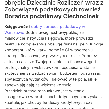
obrębie Dziedzinie Rozliczeń wraz z
Zobowiązań podatkowych również
Doradca podatkowy Ciechocinek
.
Księgowość
i
dobry doradca podatkowy w
Warszawie
Godne uwagi jest uwypuklić, że
mianowicie instytucja księgowa, które prowadzi
realizuje kompleksową obsługę fiskalną, pełni funkcję
kooperant, który ułatwi pomoże Ci w tworzeniu
strategii finansowej w przyszłym okresie. Poprzez
aktualną analizę Twojego zaplecza finansowego i
profesjonalnym wskazówkom, będziesz w stanie
skuteczniej zarządzać swoim budżetem, odstraszać
zbytecznych wydatków i lokować w te pola, jakie
zapewniają dają największe korzyści.
Przedsiębiorstwo rachunkowe jest w stanie
zasugerować w problemach dotyczących pozyskania
kapitału, jak choćby funduszy kredytowych czy
finansowania zewnętrznego, co może się okazać