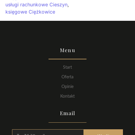
usługi rachunkowe Cieszyn
,
księgowe Ciężkowice
Menu
Start
Oferta
Opinie
Kontakt
Email