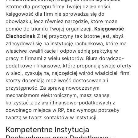
istotne dla postępu firmy Twojej działalności.
Księgowość dla firm nie sprowadza się do
obowiązku, lecz również narzędzie, które może
pomóc do triumfu Twojej organizacji.
Księgowość
Ciechocinek
Z tej przyczyny tak istotne jest, abyś
zdecydował się na instytucję rachunkową, które ma
właściwe kwalifikacje i odpowiednią praktykę w
pracy z firmami z wielu sektorów. Biura doradczo-
podatkowe i finansowe, które proponują swoje oferty
w sieci, zyskują na, najczęściej wśród właścicieli firm,
którzy doceniają możliwość dostosowania i
przystępność. Za sprawą nowoczesnym
mechanizmom elektronicznym, masz szansę
korzystać z działań finansowo-podatkowych z
dowolnego miejsca w RP, bez wymogu potrzeby
twarzą w twarz kontaktów w instytucji.
Kompetentne Instytucja