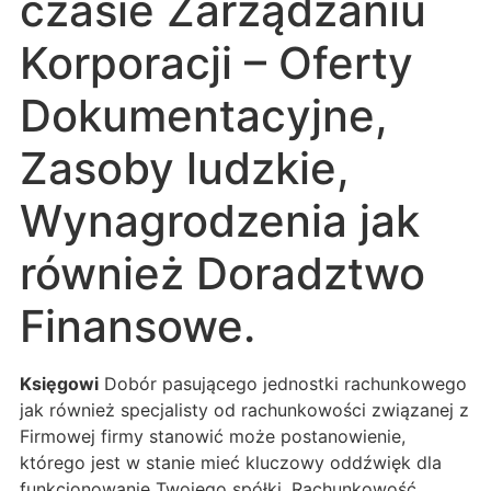
czasie Zarządzaniu
Korporacji – Oferty
Dokumentacyjne,
Zasoby ludzkie,
Wynagrodzenia jak
również Doradztwo
Finansowe.
Księgowi
Dobór pasującego jednostki rachunkowego
jak również specjalisty od rachunkowości związanej z
Firmowej firmy stanowić może postanowienie,
którego jest w stanie mieć kluczowy oddźwięk dla
funkcjonowanie Twojego spółki. Rachunkowość,