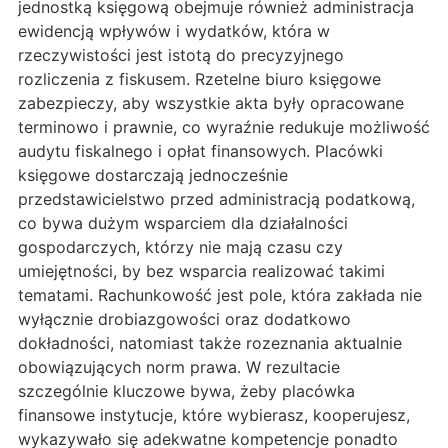
jednostką księgową obejmuje również administracja
ewidencją wpływów i wydatków, która w
rzeczywistości jest istotą do precyzyjnego
rozliczenia z fiskusem. Rzetelne biuro księgowe
zabezpieczy, aby wszystkie akta były opracowane
terminowo i prawnie, co wyraźnie redukuje możliwość
audytu fiskalnego i opłat finansowych. Placówki
księgowe dostarczają jednocześnie
przedstawicielstwo przed administracją podatkową,
co bywa dużym wsparciem dla działalności
gospodarczych, którzy nie mają czasu czy
umiejętności, by bez wsparcia realizować takimi
tematami. Rachunkowość jest pole, która zakłada nie
wyłącznie drobiazgowości oraz dodatkowo
dokładności, natomiast także rozeznania aktualnie
obowiązujących norm prawa. W rezultacie
szczególnie kluczowe bywa, żeby placówka
finansowe instytucje, które wybierasz, kooperujesz,
wykazywało się adekwatne kompetencje ponadto