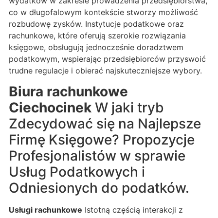
wydatków w zakresie prowadzenia przedsiębiorstwa,
co w długofalowym kontekście stworzy możliwość
rozbudowę zysków. Instytucje podatkowe oraz
rachunkowe, które oferują szerokie rozwiązania
księgowe, obsługują jednocześnie doradztwem
podatkowym, wspierając przedsiębiorców przyswoić
trudne regulacje i obierać najskuteczniejsze wybory.
Biura rachunkowe
Ciechocinek
W jaki tryb
Zdecydować się na Najlepsze
Firmę Księgowe? Propozycje
Profesjonalistów w sprawie
Usług Podatkowych i
Odniesionych do podatków.
Usługi rachunkowe
Istotną częścią interakcji z