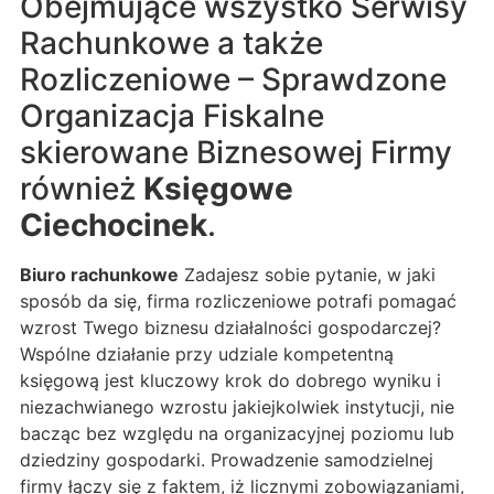
Obejmujące wszystko Serwisy
Rachunkowe a także
Rozliczeniowe – Sprawdzone
Organizacja Fiskalne
skierowane Biznesowej Firmy
również
Księgowe
Ciechocinek
.
Biuro rachunkowe
Zadajesz sobie pytanie, w jaki
sposób da się, firma rozliczeniowe potrafi pomagać
wzrost Twego biznesu działalności gospodarczej?
Wspólne działanie przy udziale kompetentną
księgową jest kluczowy krok do dobrego wyniku i
niezachwianego wzrostu jakiejkolwiek instytucji, nie
bacząc bez względu na organizacyjnej poziomu lub
dziedziny gospodarki. Prowadzenie samodzielnej
firmy łączy się z faktem, iż licznymi zobowiązaniami,