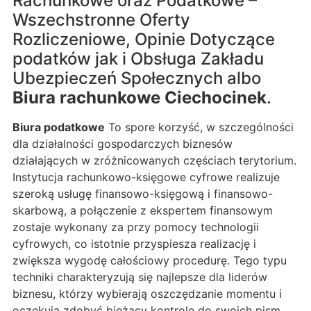
Rachunkowe oraz Podatkowe –
Wszechstronne Oferty
Rozliczeniowe, Opinie Dotyczące
podatków jak i Obsługa Zakładu
Ubezpieczeń Społecznych albo
Biura rachunkowe Ciechocinek
.
Biura podatkowe
To spore korzyść, w szczególności
dla działalności gospodarczych biznesów
działających w zróżnicowanych częściach terytorium.
Instytucja rachunkowo-księgowe cyfrowe realizuje
szeroką usługę finansowo-księgową i finansowo-
skarbową, a połączenie z ekspertem finansowym
zostaje wykonany za przy pomocy technologii
cyfrowych, co istotnie przyspiesza realizację i
zwiększa wygodę całościowy procedurę. Tego typu
techniki charakteryzują się najlepsze dla liderów
biznesu, którzy wybierają oszczędzanie momentu i
oczekują zdobyć bieżący kontrolę do swoich pism