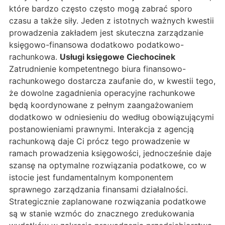
które bardzo często często mogą zabrać sporo
czasu a także siły. Jeden z istotnych ważnych kwestii
prowadzenia zakładem jest skuteczna zarządzanie
księgowo-finansowa dodatkowo podatkowo-
rachunkowa.
Usługi księgowe Ciechocinek
Zatrudnienie kompetentnego biura finansowo-
rachunkowego dostarcza zaufanie do, w kwestii tego,
że dowolne zagadnienia operacyjne rachunkowe
będą koordynowane z pełnym zaangażowaniem
dodatkowo w odniesieniu do według obowiązującymi
postanowieniami prawnymi. Interakcja z agencją
rachunkową daje Ci prócz tego prowadzenie w
ramach prowadzenia księgowości, jednocześnie daje
szansę na optymalne rozwiązania podatkowe, co w
istocie jest fundamentalnym komponentem
sprawnego zarządzania finansami działalności.
Strategicznie zaplanowane rozwiązania podatkowe
są w stanie wzmóc do znacznego zredukowania