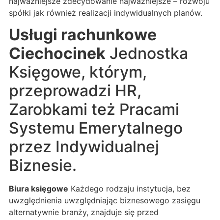
najważniejsze zdecydowanie najważniejsze – rozwoju
spółki jak również realizacji indywidualnych planów.
Usługi rachunkowe
Ciechocinek
Jednostka
Księgowe, którym,
przeprowadzi HR,
Zarobkami też Pracami
Systemu Emerytalnego
przez Indywidualnej
Biznesie.
Biura księgowe
Każdego rodzaju instytucja, bez
uwzględnienia uwzględniając biznesowego zasięgu
alternatywnie branży, znajduje się przed