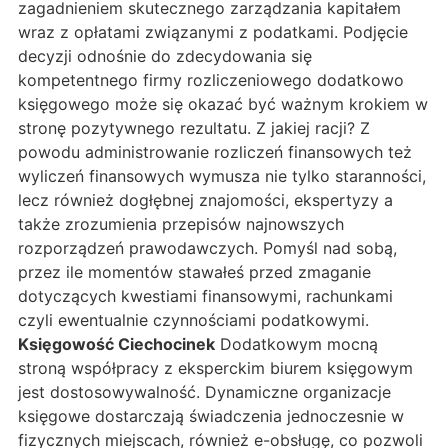
zagadnieniem skutecznego zarządzania kapitałem
wraz z opłatami związanymi z podatkami. Podjęcie
decyzji odnośnie do zdecydowania się
kompetentnego firmy rozliczeniowego dodatkowo
księgowego może się okazać być ważnym krokiem w
stronę pozytywnego rezultatu. Z jakiej racji? Z
powodu administrowanie rozliczeń finansowych też
wyliczeń finansowych wymusza nie tylko staranności,
lecz również dogłębnej znajomości, ekspertyzy a
także zrozumienia przepisów najnowszych
rozporządzeń prawodawczych. Pomyśl nad sobą,
przez ile momentów stawałeś przed zmaganie
dotyczących kwestiami finansowymi, rachunkami
czyli ewentualnie czynnościami podatkowymi.
Księgowość Ciechocinek
Dodatkowym mocną
stroną współpracy z eksperckim biurem księgowym
jest dostosowywalność. Dynamiczne organizacje
księgowe dostarczają świadczenia jednoczesnie w
fizycznych miejscach, również e-obsługę, co pozwoli