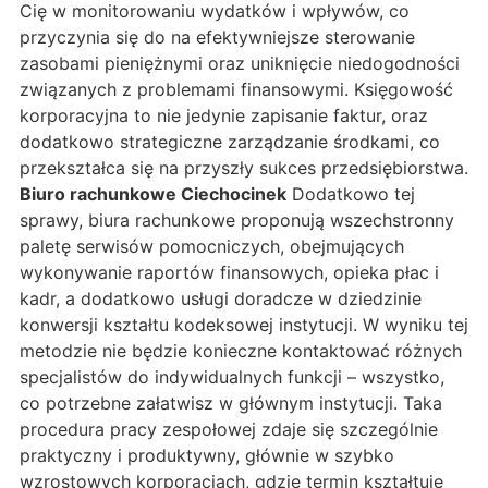
Cię w monitorowaniu wydatków i wpływów, co
przyczynia się do na efektywniejsze sterowanie
zasobami pieniężnymi oraz uniknięcie niedogodności
związanych z problemami finansowymi. Księgowość
korporacyjna to nie jedynie zapisanie faktur, oraz
dodatkowo strategiczne zarządzanie środkami, co
przekształca się na przyszły sukces przedsiębiorstwa.
Biuro rachunkowe Ciechocinek
Dodatkowo tej
sprawy, biura rachunkowe proponują wszechstronny
paletę serwisów pomocniczych, obejmujących
wykonywanie raportów finansowych, opieka płac i
kadr, a dodatkowo usługi doradcze w dziedzinie
konwersji kształtu kodeksowej instytucji. W wyniku tej
metodzie nie będzie konieczne kontaktować różnych
specjalistów do indywidualnych funkcji – wszystko,
co potrzebne załatwisz w głównym instytucji. Taka
procedura pracy zespołowej zdaje się szczególnie
praktyczny i produktywny, głównie w szybko
wzrostowych korporacjach, gdzie termin kształtuje