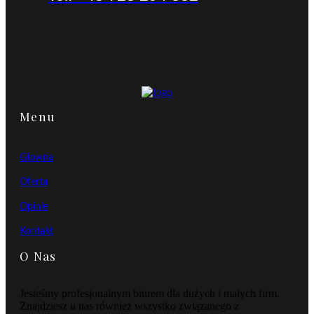
Menu
Głowna
Oferta
Opinie
Kontakt
O Nas
Jesteśmy profesjonalnym biurem dla dużych i małych firm.
Znajdziesz u nas również wszystko związanego z