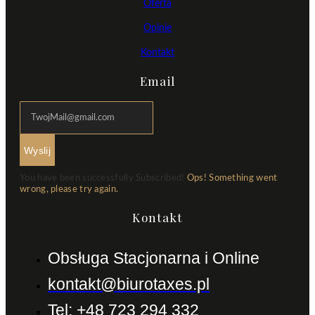
Oferta
Opinie
Kontakt
Email
Wyslij
You have been successfully Subscribed!
Ops! Something went
wrong, please try again.
Kontakt
Obsługa Stacjonarna i Online
kontakt@biurotaxes.pl
Tel: +48 723 294 332