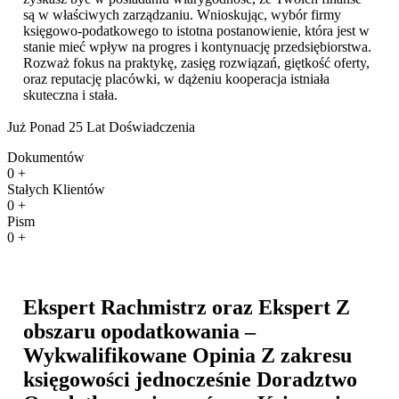
są w właściwych zarządzaniu. Wnioskując, wybór firmy
księgowo-podatkowego to istotna postanowienie, która jest w
stanie mieć wpływ na progres i kontynuację przedsiębiorstwa.
Rozważ fokus na praktykę, zasięg rozwiązań, giętkość oferty,
oraz reputację placówki, w dążeniu kooperacja istniała
skuteczna i stała.
Już Ponad 25 Lat Doświadczenia
Dokumentów
0
+
Stałych Klientów
0
+
Pism
0
+
Ekspert Rachmistrz oraz Ekspert Z
obszaru opodatkowania –
Wykwalifikowane Opinia Z zakresu
księgowości jednocześnie Doradztwo