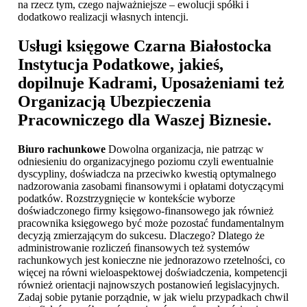
na rzecz tym, czego najważniejsze – ewolucji spółki i
dodatkowo realizacji własnych intencji.
Usługi księgowe Czarna Białostocka
Instytucja Podatkowe, jakieś,
dopilnuje Kadrami, Uposażeniami też
Organizacją Ubezpieczenia
Pracowniczego dla Waszej Biznesie.
Biuro rachunkowe
Dowolna organizacja, nie patrząc w
odniesieniu do organizacyjnego poziomu czyli ewentualnie
dyscypliny, doświadcza na przeciwko kwestią optymalnego
nadzorowania zasobami finansowymi i opłatami dotyczącymi
podatków. Rozstrzygnięcie w kontekście wyborze
doświadczonego firmy księgowo-finansowego jak również
pracownika księgowego być może pozostać fundamentalnym
decyzją zmierzającym do sukcesu. Dlaczego? Dlatego że
administrowanie rozliczeń finansowych też systemów
rachunkowych jest konieczne nie jednorazowo rzetelności, co
więcej na równi wieloaspektowej doświadczenia, kompetencji
również orientacji najnowszych postanowień legislacyjnych.
Zadaj sobie pytanie porządnie, w jak wielu przypadkach chwil