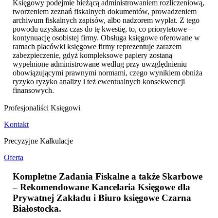
Księgowy podejmie bieżącą administrowaniem rozliczeniową,
tworzeniem zeznań fiskalnych dokumentów, prowadzeniem
archiwum fiskalnych zapisów, albo nadzorem wypłat. Z tego
powodu uzyskasz czas do tę kwestię, to, co priorytetowe –
kontynuację osobistej firmy. Obsługa księgowe oferowane w
ramach placówki księgowe firmy reprezentuje zarazem
zabezpieczenie, gdyż kompleksowe papiery zostaną
wypełnione administrowane według przy uwzględnieniu
obowiązującymi prawnymi normami, czego wynikiem obniża
ryzyko ryzyko analizy i też ewentualnych konsekwencji
finansowych.
Profesjonaliści Księgowi
Kontakt
Precyzyjne Kalkulacje
Oferta
Kompletne Zadania Fiskalne a także Skarbowe
– Rekomendowane Kancelaria Księgowe dla
Prywatnej Zakładu i
Biuro księgowe Czarna
Białostocka
.