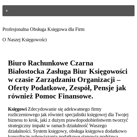
Profesjonalna Obsługa Księgowa dla Firm
O Naszej Księgowości
Biuro Rachunkowe Czarna
Białostocka
Zasługa Biur Księgowości
w czasie Zarządzaniu Organizacji –
Oferty Podatkowe, Zespół, Pensje jak
również Pomoc Finansowe.
Księgowi
Zdecydowanie się adekwatnego firmy
rozliczeniowego jak również specjalistki księgowej dla Twojej
biznesu to krok, jaki z dużym prawdopodobieństwem tworzyć
strategiczny impakt w ramach działalność Waszego
działalności. System księgowy, obsługa księgowa dodatkowo
konsultacje zobowiązania podatkowe stanowią podstawą