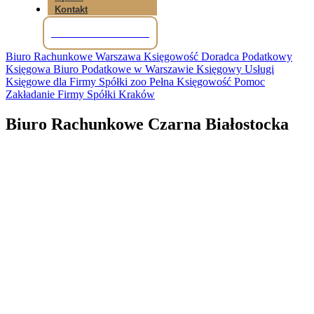
Kontakt
Tel: +48 781 856 245
Biuro Rachunkowe Warszawa Księgowość Doradca Podatkowy
Księgowa Biuro Podatkowe w Warszawie Księgowy Usługi
Księgowe dla Firmy Spółki zoo Pełna Księgowość Pomoc
Zakładanie Firmy Spółki Kraków
Biuro Rachunkowe Czarna Białostocka