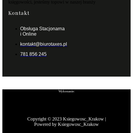
księgowości, jesteśmy topowi w naszej branży
Kontakt
Obsługa Stacjonarna
i Online
kontakt@biurotaxes.pl
781 856 245
Wykonanie:
Copyright © 2023 Ksiegowosc_Krakow |
Powered by Ksiegowosc_Krakow