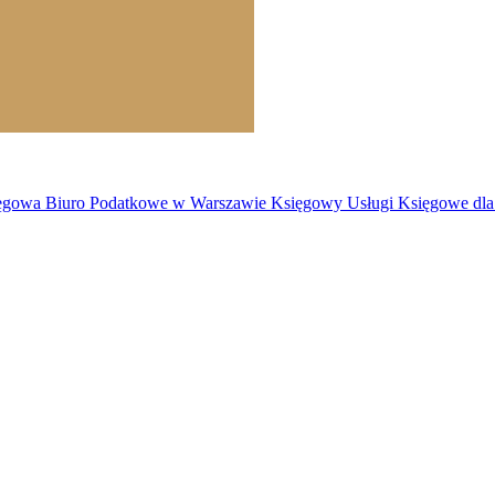
owa Biuro Podatkowe w Warszawie Księgowy Usługi Księgowe dla F