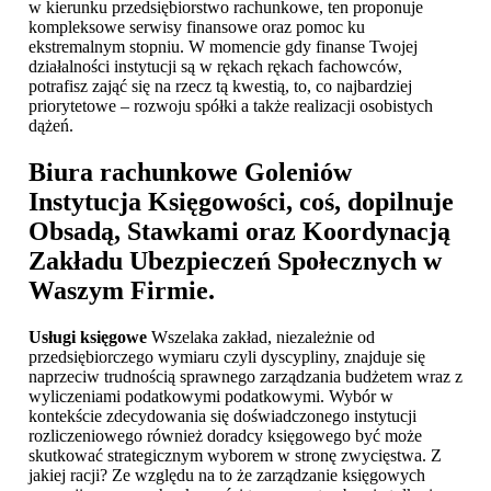
w kierunku przedsiębiorstwo rachunkowe, ten proponuje
kompleksowe serwisy finansowe oraz pomoc ku
ekstremalnym stopniu. W momencie gdy finanse Twojej
działalności instytucji są w rękach rękach fachowców,
potrafisz zająć się na rzecz tą kwestią, to, co najbardziej
priorytetowe – rozwoju spółki a także realizacji osobistych
dążeń.
Biura rachunkowe Goleniów
Instytucja Księgowości, coś, dopilnuje
Obsadą, Stawkami oraz Koordynacją
Zakładu Ubezpieczeń Społecznych w
Waszym Firmie.
Usługi księgowe
Wszelaka zakład, niezależnie od
przedsiębiorczego wymiaru czyli dyscypliny, znajduje się
naprzeciw trudnością sprawnego zarządzania budżetem wraz z
wyliczeniami podatkowymi podatkowymi. Wybór w
kontekście zdecydowania się doświadczonego instytucji
rozliczeniowego również doradcy księgowego być może
skutkować strategicznym wyborem w stronę zwycięstwa. Z
jakiej racji? Ze względu na to że zarządzanie księgowych