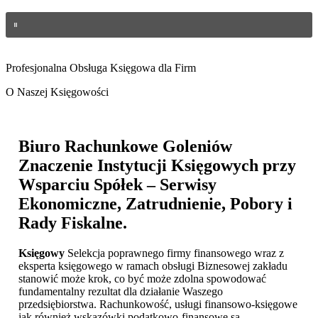
Profesjonalna Obsługa Księgowa dla Firm
O Naszej Księgowości
Biuro Rachunkowe Goleniów
Znaczenie Instytucji Księgowych przy
Wsparciu Spółek – Serwisy
Ekonomiczne, Zatrudnienie, Pobory i
Rady Fiskalne.
Księgowy
Selekcja poprawnego firmy finansowego wraz z
eksperta księgowego w ramach obsługi Biznesowej zakładu
stanowić może krok, co być może zdolna spowodować
fundamentalny rezultat dla działanie Waszego
przedsiębiorstwa. Rachunkowość, usługi finansowo-księgowe
jak również wskazówki podatkowo-finansowe są