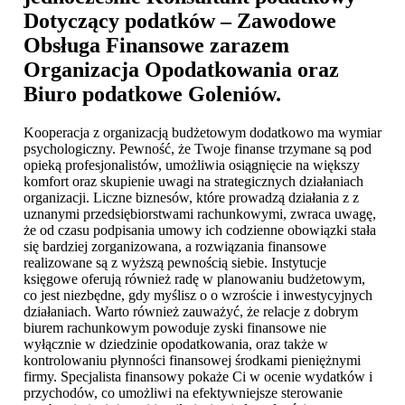
Dotyczący podatków – Zawodowe
Obsługa Finansowe zarazem
Organizacja Opodatkowania oraz
Biuro podatkowe Goleniów
.
Kooperacja z organizacją budżetowym dodatkowo ma wymiar
psychologiczny. Pewność, że Twoje finanse trzymane są pod
opieką profesjonalistów, umożliwia osiągnięcie na większy
komfort oraz skupienie uwagi na strategicznych działaniach
organizacji. Liczne biznesów, które prowadzą działania z z
uznanymi przedsiębiorstwami rachunkowymi, zwraca uwagę,
że od czasu podpisania umowy ich codzienne obowiązki stała
się bardziej zorganizowana, a rozwiązania finansowe
realizowane są z wyższą pewnością siebie. Instytucje
księgowe oferują również radę w planowaniu budżetowym,
co jest niezbędne, gdy myślisz o o wzroście i inwestycyjnych
działaniach. Warto również zauważyć, że relacje z dobrym
biurem rachunkowym powoduje zyski finansowe nie
wyłącznie w dziedzinie opodatkowania, oraz także w
kontrolowaniu płynności finansowej środkami pieniężnymi
firmy. Specjalista finansowy pokaże Ci w ocenie wydatków i
przychodów, co umożliwi na efektywniejsze sterowanie