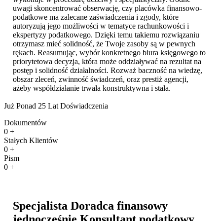
uwagi skoncentrować obserwację, czy placówka finansowo-
podatkowe ma zalecane zaświadczenia i zgody, które
autoryzują jego możliwości w tematyce rachunkowości i
ekspertyzy podatkowego. Dzięki temu takiemu rozwiązaniu
otrzymasz mieć solidność, że Twoje zasoby są w pewnych
rękach. Reasumując, wybór konkretnego biura księgowego to
priorytetowa decyzja, która może oddziaływać na rezultat na
postęp i solidność działalności. Rozważ baczność na wiedzę,
obszar zleceń, zwinność świadczeń, oraz prestiż agencji,
ażeby współdziałanie trwała konstruktywna i stała.
Już Ponad 25 Lat Doświadczenia
Dokumentów
0
+
Stałych Klientów
0
+
Pism
0
+
Specjalista Doradca finansowy
jednocześnie Konsultant podatkowy