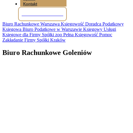
Kontakt
Tel: +48 781 856 245
Biuro Rachunkowe Warszawa Księgowość Doradca Podatkowy
Księgowa Biuro Podatkowe w Warszawie Księgowy Usługi
Księgowe dla Firmy Spółki zoo Pełna Księgowość Pomoc
Zakładanie Firmy Spółki Kraków
Biuro Rachunkowe Goleniów