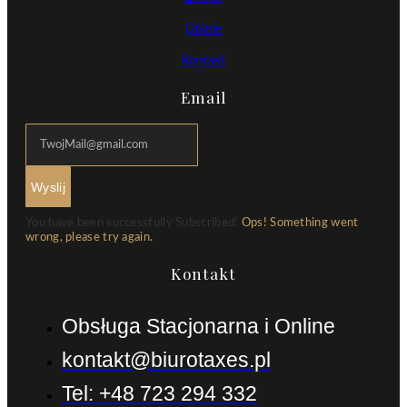
Opinie
Kontakt
Email
Wyslij
You have been successfully Subscribed!
Ops! Something went
wrong, please try again.
Kontakt
Obsługa Stacjonarna i Online
kontakt@biurotaxes.pl
Tel: +48 723 294 332