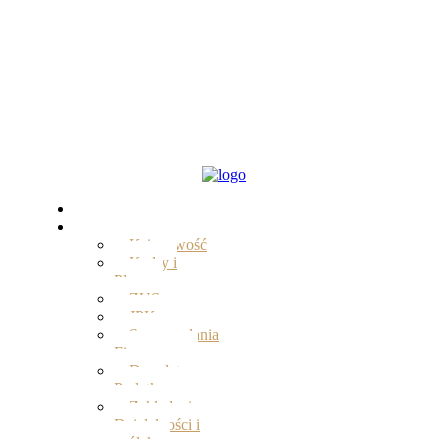
Start
Oferta
Księgowość
Kadry i
Płace
ZUS
JPK
Sprawozdania
Finansowe
Doradztwo
Podatkowe
Zakładanie
Działalności i
spółek