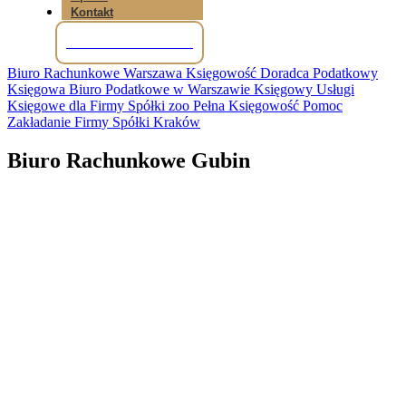
Kontakt
Tel: +48 781 856 245
Biuro Rachunkowe Warszawa Księgowość Doradca Podatkowy
Księgowa Biuro Podatkowe w Warszawie Księgowy Usługi
Księgowe dla Firmy Spółki zoo Pełna Księgowość Pomoc
Zakładanie Firmy Spółki Kraków
Biuro Rachunkowe Gubin