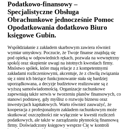
Podatkowo-finansowy –
Specjalistyczne Obsługa
Obrachunkowe jednocześnie Pomoc
Opodatkowania dodatkowo
Biuro
księgowe Gubin
.
Współdziałanie z zakładem skarbowym zawiera również
wymiar umysłowy. Poczucie, że Twoje finanse znajdują się
pod opieką w odpowiednich rękach, pozwala na wewnętrzny
spokój oraz skupienie uwagi na istotnych kwestiach firmy.
Mnóstwo spółek, które mają relacje z z kompetentnymi
zakładami rozliczeniowymi, akcentuje, że z chwilą związania
się z nimi ich bieżące funkcjonowanie stała się bardziej
uporządkowana, a decyzje budżetowe realizowane są z
wyższą samoświadomością. Organizacje rachunkowe
zapewniają także serwis w tworzeniu planów finansowych, co
stanowi podstawę, gdy myślisz o rozwoju biznesu oraz
inwestycjach kapitałowych. Warto również zauważyć, że
kooperacja z profesjonalnym zakładem rachunkowym może
skutkować oszczędności nie wyłącznie w kwestii rozliczeń
podatkowych, ale także w zarządzaniu płynnością finansową
firmy. Doświadczony księgowy wesprze Cię w kontroli