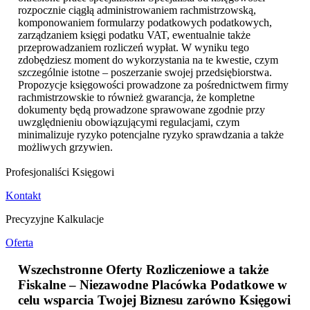
rozpocznie ciągłą administrowaniem rachmistrzowską,
komponowaniem formularzy podatkowych podatkowych,
zarządzaniem księgi podatku VAT, ewentualnie także
przeprowadzaniem rozliczeń wypłat. W wyniku tego
zdobędziesz moment do wykorzystania na te kwestie, czym
szczególnie istotne – poszerzanie swojej przedsiębiorstwa.
Propozycje księgowości prowadzone za pośrednictwem firmy
rachmistrzowskie to również gwarancja, że kompletne
dokumenty będą prowadzone sprawowane zgodnie przy
uwzględnieniu obowiązującymi regulacjami, czym
minimalizuje ryzyko potencjalne ryzyko sprawdzania a także
możliwych grzywien.
Profesjonaliści Księgowi
Kontakt
Precyzyjne Kalkulacje
Oferta
Wszechstronne Oferty Rozliczeniowe a także
Fiskalne – Niezawodne Placówka Podatkowe w
celu wsparcia Twojej Biznesu zarówno
Księgowi