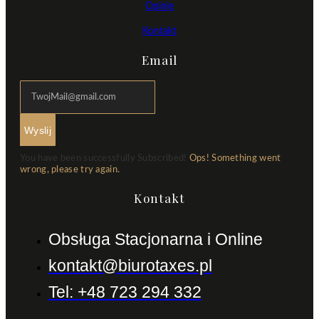
Opinie
Kontakt
Email
Wyslij
You have been successfully Subscribed!
Ops! Something went
wrong, please try again.
Kontakt
Obsługa Stacjonarna i Online
kontakt@biurotaxes.pl
Tel: +48 723 294 332