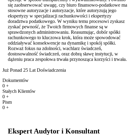
się zaobserwować uwagę, czy biuro finansowo-podatkowe ma
stosowne autoryzacje i autoryzacje, które autoryzują jego
ekspertyzy w specjalizacji rachunkowości i ekspertyzy
doradztwa podatkowego. W wyniku temu procesowi zyskasz
zyskać pewność, że Twoich firmowych finanse są w
sprawdzonych administrowaniu. Reasumując, dobór spółki
rachunkowego to kluczowa krok, która może spowodować
oddziaływać konsekwencje na dynamikę i spokój spółki.
Rozważ fokus na zdolności, wachlarz świadczeń,
dostosowalność świadczeń, oraz dobrą sławę instytucji, w
dążeniu praca zespołowa trwała przynosząca korzyści i trwała.
Już Ponad 25 Lat Doświadczenia
Dokumentów
0
+
Stałych Klientów
0
+
Pism
0
+
Ekspert Audytor i Konsultant