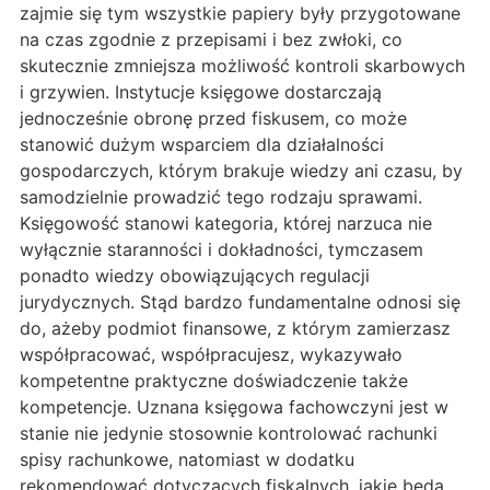
zajmie się tym wszystkie papiery były przygotowane
na czas zgodnie z przepisami i bez zwłoki, co
skutecznie zmniejsza możliwość kontroli skarbowych
i grzywien. Instytucje księgowe dostarczają
jednocześnie obronę przed fiskusem, co może
stanowić dużym wsparciem dla działalności
gospodarczych, którym brakuje wiedzy ani czasu, by
samodzielnie prowadzić tego rodzaju sprawami.
Księgowość stanowi kategoria, której narzuca nie
wyłącznie staranności i dokładności, tymczasem
ponadto wiedzy obowiązujących regulacji
jurydycznych. Stąd bardzo fundamentalne odnosi się
do, ażeby podmiot finansowe, z którym zamierzasz
współpracować, współpracujesz, wykazywało
kompetentne praktyczne doświadczenie także
kompetencje. Uznana księgowa fachowczyni jest w
stanie nie jedynie stosownie kontrolować rachunki
spisy rachunkowe, natomiast w dodatku
rekomendować dotyczących fiskalnych, jakie będą