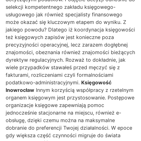
selekcji kompetentnego zakładu księgowego-
usługowego jak również specjalisty finansowego
może okazać się kluczowym etapem do wyniku. Z
jakiego powodu? Dlatego iż koordynacja księgowości
też księgowych zapisów jest konieczne poza
precyzyjności operacyjnej, lecz zarazem dogłębnej
znajomości, obeznania również znajomości bieżących
dyrektyw regulacyjnych. Rozważ to dokładnie, jak
wiele przypadków stawałeś przed męczyć się z
fakturami, rozliczeniami czyli formalnościami
podatkowo-administracyjnymi.
Księgowość
Inowrocław
Innym korzyścią współpracy z rzetelnym
organem księgowym jest przystosowanie. Postępowe
organizacje księgowe zapewniają pomoc
jednocześnie stacjonarne na miejscu, również e-
obsługę, dzięki czemu można na maksymalne
dobranie do preferencji Twojej działalności. W epoce
gdy większa część czynności migruje do świata