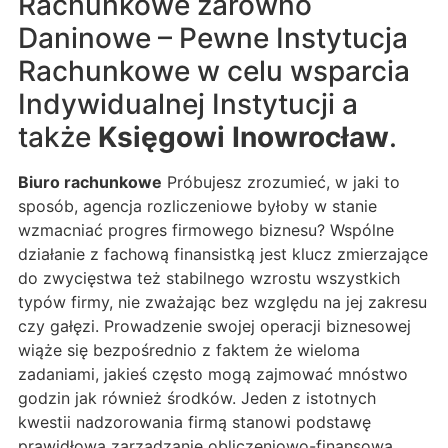
Rachunkowe zarówno
Daninowe – Pewne Instytucja
Rachunkowe w celu wsparcia
Indywidualnej Instytucji a
także
Księgowi Inowrocław
.
Biuro rachunkowe
Próbujesz zrozumieć, w jaki to
sposób, agencja rozliczeniowe byłoby w stanie
wzmacniać progres firmowego biznesu? Wspólne
działanie z fachową finansistką jest klucz zmierzające
do zwycięstwa też stabilnego wzrostu wszystkich
typów firmy, nie zważając bez względu na jej zakresu
czy gałęzi. Prowadzenie swojej operacji biznesowej
wiąże się bezpośrednio z faktem że wieloma
zadaniami, jakieś często mogą zajmować mnóstwo
godzin jak również środków. Jeden z istotnych
kwestii nadzorowania firmą stanowi podstawę
prawidłowa zarządzanie obliczeniowo-finansowa