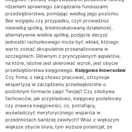
rdzeniem sprawnego zarządzania funduszami
przedsiębiorstwa, pomijając według jego poziomu.
Bez względu czy przypadku, czyli prowadzisz
niewielką spółką, średnioskalowaną działalność,
alternatywnie wielkie spółkę, podjęcie decyzji
jednostki rachunkowego może być wkład, którego
warto zostać skrupulatnie przeanalizowana w
szczegółach. Głównym z pryncypialnych aspektów,
na które, istotne jest skierować wzrok, jest obycie
przedsiębiorstwa księgowego.
Księgowa Inowrocław
Czy firma, z taką chcesz pracować, otrzymuje
ekspertyzę w zarządzaniu przedsiębiorstw o
podobnym formacie zajęć Twojej? Czy zdobywa
fachowców, jak przykładowo, księgowy podatkowy
czy znawca księgowości, co, potrafiący,
wyświadczyć merytorycznego wsparcia w
przedmiotach bardziej zawiłych? Wraz z większym
większe obycie biura, tym wyższe potencjał, że