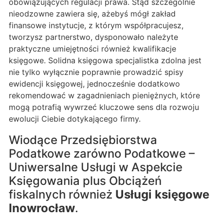
obowiązujących regulacji prawa. Stąd szczególnie
nieodzowne zawiera się, ażebyś mógł zakład
finansowe instytucje, z którym współpracujesz,
tworzysz partnerstwo, dysponowało należyte
praktyczne umiejętności również kwalifikacje
księgowe. Solidna księgowa specjalistka zdolna jest
nie tylko wyłącznie poprawnie prowadzić spisy
ewidencji księgowej, jednocześnie dodatkowo
rekomendować w zagadnieniach pieniężnych, które
mogą potrafią wywrzeć kluczowe sens dla rozwoju
ewolucji Ciebie dotykającego firmy.
Wiodące Przedsiębiorstwa
Podatkowe zarówno Podatkowe –
Uniwersalne Usługi w Aspekcie
Księgowania plus Obciążeń
fiskalnych również
Usługi księgowe
Inowrocław
.