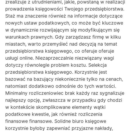
zrealizuje z utrudnieniami, jakie, powstaną w realizacji
prowadzenia księgowości Twojego przedsiębiorstwa.
Staż ma znaczenie również na informacje dotyczące
nowych ustaw podatkowych, co może być kluczowe
w dynamicznie rozwijającym się modyfikującym się
warunkach prawnych. Gdy zarządzasz firmę w kilku
miastach, warto przemyśleć nad decyzją na temat
przedsiębiorstwa księgowego, co oferuje oferuje
usługi online. Niezaprzeczalnie niezwiązany wagi
dotyczy równolegle problem kosztu. Selekcja
przedsiębiorstwa księgowego. Korzystnie jest
bazować na bazujący niekoniecznie tylko na cenach,
natomiast dodatkowo odnośnie do tych wartości.
Minimalny rozliczeniowiec brak każdy raz sygnalizuje
najlepszy opcję, zwłaszcza w przypadku gdy chodzi
w kontekście skomplikowane elementy wątki
podatkowe kwestie, jak również rozliczenia
finansowe finansowe. Solidne biuro księgowe
korzystnie byłoby zapewniać przyjazne nakłady,