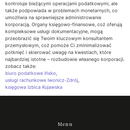
kontroluje bieżącymi operacjami podatkowymi, ale
także podpowiada w problemach monetarnych, co
umożliwia na sprawniejsze administrowanie
korporacją. Organy księgowo-finansowe, coż oferują
kompleksowe usługi dokumentacyjne, mogą
przeobrazić się Twoim kluczowym konsultantem
przemysłowym, coż pomoże Ci zminimalizować
potknięć i skierować uwagę na kwestiach, które
najbardziej istotne – rozbudowie własnego korporacji.
zobacz także:
biuro podatkowe Ińsko
,
usługi rachunkowe Iwonicz-Zdrój
,
księgowa Izbica Kujawska
Menu