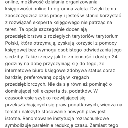
online, możliwość działania organizowania
księgowości online to ogromna zaleta. Dzięki temu
zaoszczędzisz czas pracy i jesteś w stanie korzystać
z rozwiązań eksperta księgowego nie patrząc na
teren. Ta opcja szczególnie doceniają
przedsiębiorstwa z rozległych terytoriów terytorium
Polski, które otrzymują, zyskują korzyści z pomocy
księgowej bez wymogu osobistego odwiedzania jego
siedziby. Takie rzeczy jak to zmienność i dostęp 24
godziny na dobę przyczyniają się do tego, że
internetowe biuro księgowe zdobywa status coraz
bardziej preferowaną opcją w kręgach
przedsiębiorczych. Nie da się również pominąć o
dominującej roli eksperta ds. podatków. W
czasookresie szybko rozwijającej się
przekształcających się praw podatkowych, wiedza na
temat i należyte stosowanie nowych praw jest
istotne. Renomowane instytucja rozrachunkowe
symbolizuje paralelnie redukcję czasu. Zamiast tego