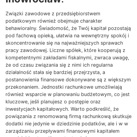
Związki zawodowe z przedsiębiorstwem
podatkowym również obejmuje charakter
behawioralny. Świadomość, że Twój kapitał pozostają
pod fachową opieką, ułatwia na wewnętrzny spokój i
skoncentrowanie się na najważniejszych sprawach
pracy zawodowej. Liczne spółek, które kooperują z
kompetentnymi zakładami fiskalnymi, zwraca uwagę,
że od czasu związania się z nimi ich regularna
działalność stała się bardziej przejrzysta, a
postanowienia finansowe dokonywane są z większym
przekonaniem. Jednostki rachunkowe umożliwiają
również wsparcie w planowaniu budżetowym, co jest
kluczowe, jeśli planujesz o postępie oraz
inwestycjach kapitałowych. Warto podkreślić, że
powiązania z renomowaną firmą rachunkową skutkuje
dodatki nie jedynie w dziedzinie podatków, ale i w w
zarządzaniu przepływami finansowymi kapitałem