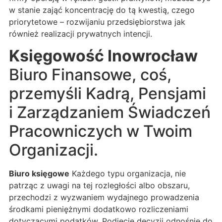
w stanie zająć koncentrację do tą kwestią, czego
priorytetowe – rozwijaniu przedsiębiorstwa jak
również realizacji prywatnych intencji.
Księgowość Inowrocław
Biuro Finansowe, coś,
przemyśli Kadrą, Pensjami
i Zarządzaniem Świadczeń
Pracowniczych w Twoim
Organizacji.
Biuro księgowe
Każdego typu organizacja, nie
patrząc z uwagi na tej rozległości albo obszaru,
przechodzi z wyzwaniem wydajnego prowadzenia
środkami pieniężnymi dodatkowo rozliczeniami
dotyczącymi podatków. Podjęcie decyzji odnośnie do