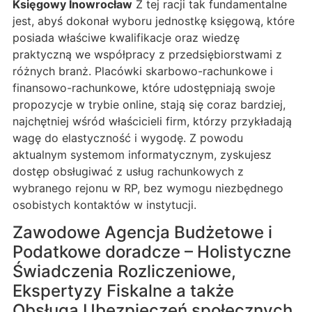
Księgowy Inowrocław
Z tej racji tak fundamentalne
jest, abyś dokonał wyboru jednostkę księgową, które
posiada właściwe kwalifikacje oraz wiedzę
praktyczną we współpracy z przedsiębiorstwami z
różnych branż. Placówki skarbowo-rachunkowe i
finansowo-rachunkowe, które udostępniają swoje
propozycje w trybie online, stają się coraz bardziej,
najchętniej wśród właścicieli firm, którzy przykładają
wagę do elastyczność i wygodę. Z powodu
aktualnym systemom informatycznym, zyskujesz
dostęp obsługiwać z usług rachunkowych z
wybranego rejonu w RP, bez wymogu niezbędnego
osobistych kontaktów w instytucji.
Zawodowe Agencja Budżetowe i
Podatkowe doradcze – Holistyczne
Świadczenia Rozliczeniowe,
Ekspertyzy Fiskalne a także
Obsługa Ubezpieczeń społecznych