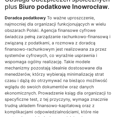
plus
Biuro podatkowe Inowrocław
.
Doradca podatkowy
To ważne uproszczenie,
najmocniej dla organizacji funkcjonujących w wielu
obszarach Polski. Agencja finansowe cyfrowe
świadcza pełną zarządzanie rachunkowo-finansową i
związaną z podatkami, a rozmowa z doradcą
finansowo-rachunkowym jest realizowana za przez
systemów cyfrowych, co wyraźnie usprawnia i
wspomaga ogólny realizację. Takie modele
mechanizmy pozostają idealnie dostosowane dla
menedżerów, którzy wybierają minimalizację strat
czasu i dążą do otrzymywać na bieżąco możliwość
wglądu do swoich dokumentów oraz danych
ekonomicznych. Prowadzenie ksiąg dla organizacji to
specyficzne test, z tej przyczyny, wymaga znacznie
trudną układem finansowo-kapitałową oraz z
komplikacjami odpowiedzialnościami, które nie