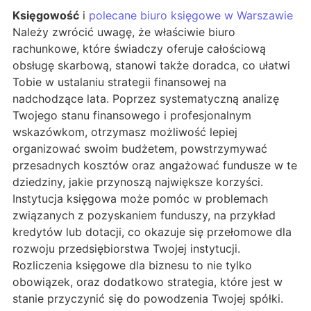
Księgowość
i
polecane biuro księgowe w Warszawie
Należy zwrócić uwagę, że właściwie biuro
rachunkowe, które świadczy oferuje całościową
obsługę skarbową, stanowi także doradca, co ułatwi
Tobie w ustalaniu strategii finansowej na
nadchodzące lata. Poprzez systematyczną analizę
Twojego stanu finansowego i profesjonalnym
wskazówkom, otrzymasz możliwość lepiej
organizować swoim budżetem, powstrzymywać
przesadnych kosztów oraz angażować fundusze w te
dziedziny, jakie przynoszą największe korzyści.
Instytucja księgowa może pomóc w problemach
związanych z pozyskaniem funduszy, na przykład
kredytów lub dotacji, co okazuje się przełomowe dla
rozwoju przedsiębiorstwa Twojej instytucji.
Rozliczenia księgowe dla biznesu to nie tylko
obowiązek, oraz dodatkowo strategia, które jest w
stanie przyczynić się do powodzenia Twojej spółki.