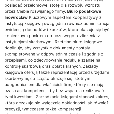
posiadać przełomowe istotę dla rozwoju wzrostu
przez Ciebie rozwijanego firmy.
Biuro podatkowe
Inowrocław
Kluczowym aspektem kooperatywy z
instytucją księgową uwzględnia również administracja
ewidencją dochodów i kosztów, która okazuje się być
koniecznym punktem do uczciwego rozliczenia z
instytucjami skarbowymi. Rzetelne biuro księgowe
dopilnuje, aby wszystkie dokumenty zostały
skompletowane w odpowiednim czasie i zgodnie z
przepisami, co zdecydowanie redukuje szanse na
kontrolę skarbową oraz opłat karanych. Zakłady
księgowe oferują także reprezentację przed urzędami
skarbowymi, co często okazuje się istotnym
udogodnieniem dla właścicieli firm, którzy nie mają
czasu ani kompetencji, by bez wsparcia realizować
tymi kwestiami. Zarządzanie księgami stanowi zakres,
która oczekuje nie wyłącznie dokładności jak również
precyzji, tymczasem także kompetencji