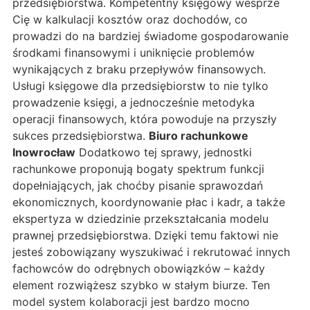
przedsiębiorstwa. Kompetentny księgowy wesprze
Cię w kalkulacji kosztów oraz dochodów, co
prowadzi do na bardziej świadome gospodarowanie
środkami finansowymi i uniknięcie problemów
wynikających z braku przepływów finansowych.
Usługi księgowe dla przedsiębiorstw to nie tylko
prowadzenie księgi, a jednocześnie metodyka
operacji finansowych, która powoduje na przyszły
sukces przedsiębiorstwa.
Biuro rachunkowe
Inowrocław
Dodatkowo tej sprawy, jednostki
rachunkowe proponują bogaty spektrum funkcji
dopełniających, jak choćby pisanie sprawozdań
ekonomicznych, koordynowanie płac i kadr, a także
ekspertyza w dziedzinie przekształcania modelu
prawnej przedsiębiorstwa. Dzięki temu faktowi nie
jesteś zobowiązany wyszukiwać i rekrutować innych
fachowców do odrębnych obowiązków – każdy
element rozwiążesz szybko w stałym biurze. Ten
model system kolaboracji jest bardzo mocno