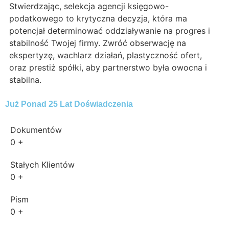
Stwierdzając, selekcja agencji księgowo-
podatkowego to krytyczna decyzja, która ma
potencjał determinować oddziaływanie na progres i
stabilność Twojej firmy. Zwróć obserwację na
ekspertyzę, wachlarz działań, plastyczność ofert,
oraz prestiż spółki, aby partnerstwo była owocna i
stabilna.
Już Ponad 25 Lat Doświadczenia
Dokumentów
0
+
Stałych Klientów
0
+
Pism
0
+