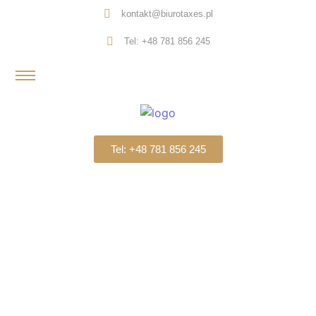
kontakt@biurotaxes.pl
Tel: +48 781 856 245
Tel: +48 781 856 245