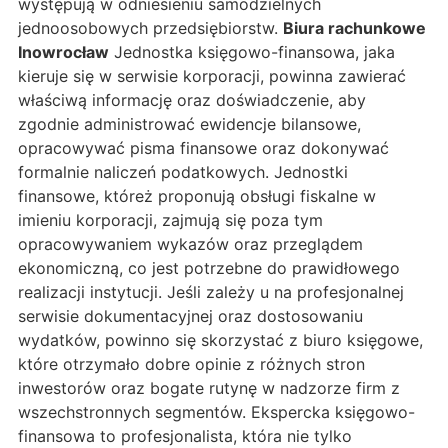
występują w odniesieniu samodzielnych
jednoosobowych przedsiębiorstw.
Biura rachunkowe
Inowrocław
Jednostka księgowo-finansowa, jaka
kieruje się w serwisie korporacji, powinna zawierać
właściwą informację oraz doświadczenie, aby
zgodnie administrować ewidencje bilansowe,
opracowywać pisma finansowe oraz dokonywać
formalnie naliczeń podatkowych. Jednostki
finansowe, któreż proponują obsługi fiskalne w
imieniu korporacji, zajmują się poza tym
opracowywaniem wykazów oraz przeglądem
ekonomiczną, co jest potrzebne do prawidłowego
realizacji instytucji. Jeśli zależy u na profesjonalnej
serwisie dokumentacyjnej oraz dostosowaniu
wydatków, powinno się skorzystać z biuro księgowe,
które otrzymało dobre opinie z różnych stron
inwestorów oraz bogate rutynę w nadzorze firm z
wszechstronnych segmentów. Ekspercka księgowo-
finansowa to profesjonalista, która nie tylko