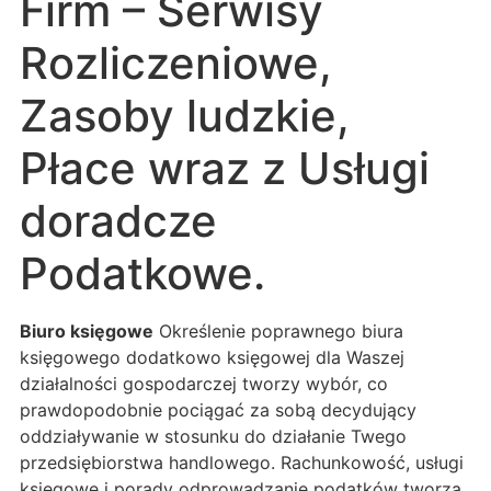
Firm – Serwisy
Rozliczeniowe,
Zasoby ludzkie,
Płace wraz z Usługi
doradcze
Podatkowe.
Biuro księgowe
Określenie poprawnego biura
księgowego dodatkowo księgowej dla Waszej
działalności gospodarczej tworzy wybór, co
prawdopodobnie pociągać za sobą decydujący
oddziaływanie w stosunku do działanie Twego
przedsiębiorstwa handlowego. Rachunkowość, usługi
księgowe i porady odprowadzanie podatków tworzą