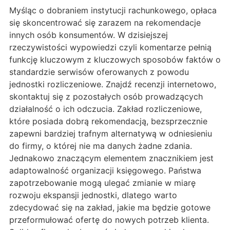
Myśląc o dobraniem instytucji rachunkowego, opłaca
się skoncentrować się zarazem na rekomendacje
innych osób konsumentów. W dzisiejszej
rzeczywistości wypowiedzi czyli komentarze pełnią
funkcję kluczowym z kluczowych sposobów faktów o
standardzie serwisów oferowanych z powodu
jednostki rozliczeniowe. Znajdź recenzji internetowo,
skontaktuj się z pozostałych osób prowadzących
działalność o ich odczucia. Zakład rozliczeniowe,
które posiada dobrą rekomendacją, bezsprzecznie
zapewni bardziej trafnym alternatywą w odniesieniu
do firmy, o której nie ma danych żadne zdania.
Jednakowo znaczącym elementem znacznikiem jest
adaptowalność organizacji księgowego. Państwa
zapotrzebowanie mogą ulegać zmianie w miarę
rozwoju ekspansji jednostki, dlatego warto
zdecydować się na zakład, jakie ma będzie gotowe
przeformułować ofertę do nowych potrzeb klienta.