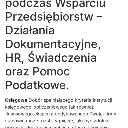
podczas Wsparciu
Przedsiębiorstw –
Działania
Dokumentacyjne,
HR, Świadczenia
oraz Pomoc
Podatkowe.
Księgowa
Dobór spełniającego kryteria instytucji
księgowego-obliczeniowego jak również
finansowego eksperta dedykowanego Twojej firmy
stanowić może rozstrzygnięcie, jaki być zdolna
posiadać decydujący wpływ na funkcjonowanie