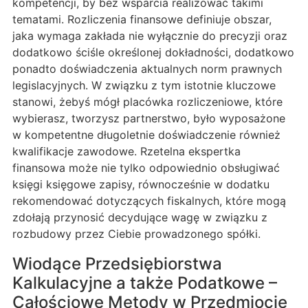
kompetencji, by bez wsparcia realizować takimi
tematami. Rozliczenia finansowe definiuje obszar,
jaka wymaga zakłada nie wyłącznie do precyzji oraz
dodatkowo ściśle określonej dokładności, dodatkowo
ponadto doświadczenia aktualnych norm prawnych
legislacyjnych. W związku z tym istotnie kluczowe
stanowi, żebyś mógł placówka rozliczeniowe, które
wybierasz, tworzysz partnerstwo, było wyposażone
w kompetentne długoletnie doświadczenie również
kwalifikacje zawodowe. Rzetelna ekspertka
finansowa może nie tylko odpowiednio obsługiwać
księgi księgowe zapisy, równocześnie w dodatku
rekomendować dotyczących fiskalnych, które mogą
zdołają przynosić decydujące wagę w związku z
rozbudowy przez Ciebie prowadzonego spółki.
Wiodące Przedsiębiorstwa
Kalkulacyjne a także Podatkowe –
Całościowe Metody w Przedmiocie