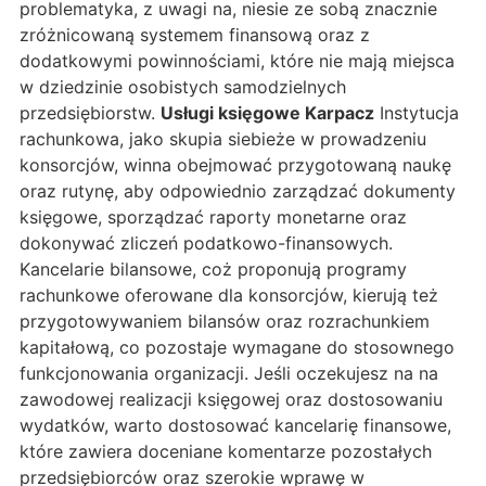
problematyka, z uwagi na, niesie ze sobą znacznie
zróżnicowaną systemem finansową oraz z
dodatkowymi powinnościami, które nie mają miejsca
w dziedzinie osobistych samodzielnych
przedsiębiorstw.
Usługi księgowe Karpacz
Instytucja
rachunkowa, jako skupia siebieże w prowadzeniu
konsorcjów, winna obejmować przygotowaną naukę
oraz rutynę, aby odpowiednio zarządzać dokumenty
księgowe, sporządzać raporty monetarne oraz
dokonywać zliczeń podatkowo-finansowych.
Kancelarie bilansowe, coż proponują programy
rachunkowe oferowane dla konsorcjów, kierują też
przygotowywaniem bilansów oraz rozrachunkiem
kapitałową, co pozostaje wymagane do stosownego
funkcjonowania organizacji. Jeśli oczekujesz na na
zawodowej realizacji księgowej oraz dostosowaniu
wydatków, warto dostosować kancelarię finansowe,
które zawiera doceniane komentarze pozostałych
przedsiębiorców oraz szerokie wprawę w