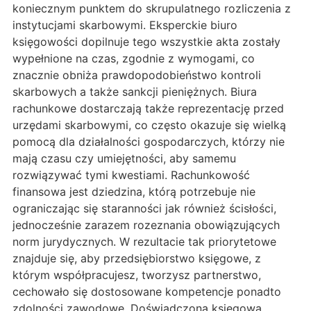
koniecznym punktem do skrupulatnego rozliczenia z
instytucjami skarbowymi. Eksperckie biuro
księgowości dopilnuje tego wszystkie akta zostały
wypełnione na czas, zgodnie z wymogami, co
znacznie obniża prawdopodobieństwo kontroli
skarbowych a także sankcji pieniężnych. Biura
rachunkowe dostarczają także reprezentację przed
urzędami skarbowymi, co często okazuje się wielką
pomocą dla działalności gospodarczych, którzy nie
mają czasu czy umiejętności, aby samemu
rozwiązywać tymi kwestiami. Rachunkowość
finansowa jest dziedzina, którą potrzebuje nie
ograniczając się staranności jak również ścisłości,
jednocześnie zarazem rozeznania obowiązujących
norm jurydycznych. W rezultacie tak priorytetowe
znajduje się, aby przedsiębiorstwo księgowe, z
którym współpracujesz, tworzysz partnerstwo,
cechowało się dostosowane kompetencje ponadto
zdolności zawodowe. Doświadczona księgowa