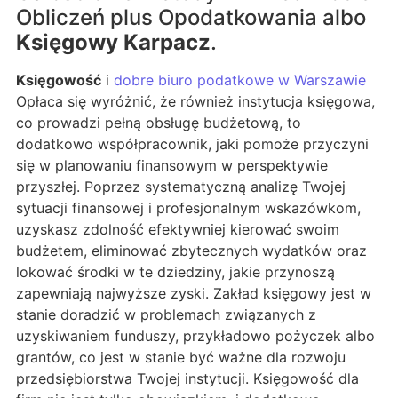
Obliczeń plus Opodatkowania albo
Księgowy Karpacz
.
Księgowość
i
dobre biuro podatkowe w Warszawie
Opłaca się wyróżnić, że również instytucja księgowa,
co prowadzi pełną obsługę budżetową, to
dodatkowo współpracownik, jaki pomoże przyczyni
się w planowaniu finansowym w perspektywie
przyszłej. Poprzez systematyczną analizę Twojej
sytuacji finansowej i profesjonalnym wskazówkom,
uzyskasz zdolność efektywniej kierować swoim
budżetem, eliminować zbytecznych wydatków oraz
lokować środki w te dziedziny, jakie przynoszą
zapewniają najwyższe zyski. Zakład księgowy jest w
stanie doradzić w problemach związanych z
uzyskiwaniem funduszy, przykładowo pożyczek albo
grantów, co jest w stanie być ważne dla rozwoju
przedsiębiorstwa Twojej instytucji. Księgowość dla