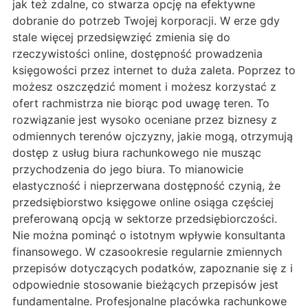
jak też zdalne, co stwarza opcję na efektywne
dobranie do potrzeb Twojej korporacji. W erze gdy
stale więcej przedsięwzięć zmienia się do
rzeczywistości online, dostępność prowadzenia
księgowości przez internet to duża zaleta. Poprzez to
możesz oszczędzić moment i możesz korzystać z
ofert rachmistrza nie biorąc pod uwagę teren. To
rozwiązanie jest wysoko oceniane przez biznesy z
odmiennych terenów ojczyzny, jakie mogą, otrzymują
dostęp z usług biura rachunkowego nie musząc
przychodzenia do jego biura. To mianowicie
elastyczność i nieprzerwana dostępność czynią, że
przedsiębiorstwo księgowe online osiąga częściej
preferowaną opcją w sektorze przedsiębiorczości.
Nie można pominąć o istotnym wpływie konsultanta
finansowego. W czasookresie regularnie zmiennych
przepisów dotyczących podatków, zapoznanie się z i
odpowiednie stosowanie bieżących przepisów jest
fundamentalne. Profesjonalne placówka rachunkowe