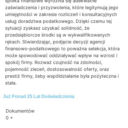
spółka finansowe wyróżnia się adekwatne
zaświadczenia i przyzwolenia, które legitymują jego
umiejętności w zakresie rozliczeń i konsultacyjnych
usług doradztwa podatkowego. Dzięki czemu tej
sytuacji zyskasz uzyskać solidność, że
przedsiębiorcze środki są w wykwalifikowanych
rękach. Stwierdzając, podjęcie decyzji agencji
finansowo-podatkowego to poważna selekcja, która
może spowodować oddziaływać wpływ na wzrost i
spokój firmy. Rozważ czujność na zdolności,
pojemność zleceń, dostosowalność oferty, oraz
prestiż firmy, żeby współdziałanie była pożyteczna i
stała.
Już Ponad 25 Lat Doświadczenia
Dokumentów
0
+