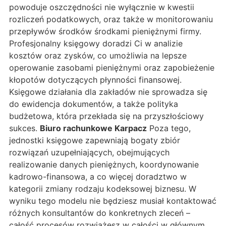
powoduje oszczędności nie wyłącznie w kwestii
rozliczeń podatkowych, oraz także w monitorowaniu
przepływów środków środkami pieniężnymi firmy.
Profesjonalny księgowy doradzi Ci w analizie
kosztów oraz zysków, co umożliwia na lepsze
operowanie zasobami pieniężnymi oraz zapobieżenie
kłopotów dotyczących płynności finansowej.
Księgowe działania dla zakładów nie sprowadza się
do ewidencja dokumentów, a także polityka
budżetowa, która przekłada się na przyszłościowy
sukces.
Biuro rachunkowe Karpacz
Poza tego,
jednostki księgowe zapewniają bogaty zbiór
rozwiązań uzupełniających, obejmujących
realizowanie danych pieniężnych, koordynowanie
kadrowo-finansowa, a co więcej doradztwo w
kategorii zmiany rodzaju kodeksowej biznesu. W
wyniku tego modelu nie będziesz musiał kontaktować
różnych konsultantów do konkretnych zleceń –
całość procesów rozwiążesz w całości w głównym