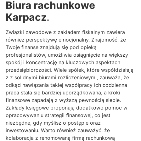
Biura rachunkowe
Karpacz
.
Związki zawodowe z zakładem fiskalnym zawiera
również perspektywę emocjonalny. Znajomość, że
Twoje finanse znajdują się pod opieką
profesjonalistów, umożliwia osiągnięcie na większy
spokój i koncentrację na kluczowych aspektach
przedsiębiorczości. Wiele spółek, które współdziałają
z z solidnymi biurami rozliczeniowymi, zauważa, że
odkąd nawiązania takiej współpracy ich codzienna
praca stała się bardziej uporządkowana, a kroki
finansowe zapadają z wyższą pewnością siebie.
Zakłady księgowe proponują dodatkowo pomoc w
opracowywaniu strategii finansowej, co jest
niezbędne, gdy myślisz o postępie oraz
inwestowaniu. Warto również zauważyć, że
kolaboracja z renomowaną firmą rachunkową