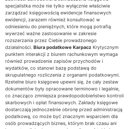
specjalistka może nie tylko wyłącznie właściwie
zarządzać księgowością ewidencje finansowych
ewidencji, zarazem również konsultować w
odniesieniu do pieniężnych, które mogą potrafią
wywrzeć ważne zastosowanie w zakresie
rozszerzania przez Ciebie prowadzonego
działalności.
Biura podatkowe Karpacz
Krytycznym
punktem interakcji z biurem rachunkowym wymaga
również prowadzenie zapisów przychodów i
wydatków, co stanowi bazę podstawą do
skrupulatnego rozliczenia z organami podatkowymi.
Rzetelne biuro księgowe upewni się, że cały zestaw
dokumentów były opracowane terminowo i legalnie,
co znacząco zmniejsza prawdopodobieństwo kontroli
skarbowych i opłat finansowych. Zakłady księgowe
dostarczają jednocześnie obronę przed administracją
podatkową, co może być znacznym wsparciem dla
osób prowadzących biznes, którym brak czasu ani