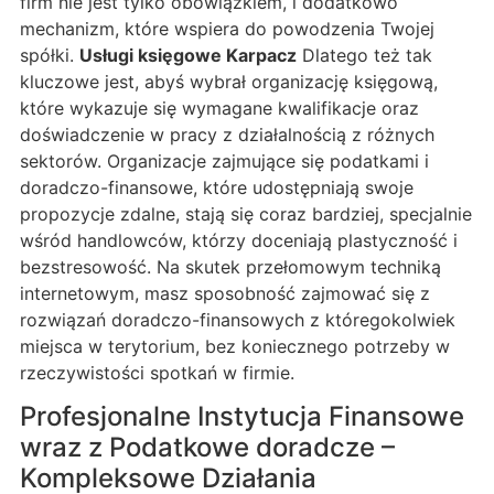
firm nie jest tylko obowiązkiem, i dodatkowo
mechanizm, które wspiera do powodzenia Twojej
spółki.
Usługi księgowe Karpacz
Dlatego też tak
kluczowe jest, abyś wybrał organizację księgową,
które wykazuje się wymagane kwalifikacje oraz
doświadczenie w pracy z działalnością z różnych
sektorów. Organizacje zajmujące się podatkami i
doradczo-finansowe, które udostępniają swoje
propozycje zdalne, stają się coraz bardziej, specjalnie
wśród handlowców, którzy doceniają plastyczność i
bezstresowość. Na skutek przełomowym techniką
internetowym, masz sposobność zajmować się z
rozwiązań doradczo-finansowych z któregokolwiek
miejsca w terytorium, bez koniecznego potrzeby w
rzeczywistości spotkań w firmie.
Profesjonalne Instytucja Finansowe
wraz z Podatkowe doradcze –
Kompleksowe Działania