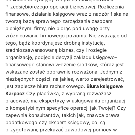
Przedsiębiorczego operacji biznesowej. Rozliczenia
finansowe, działania księgowe wraz z nadzór fiskalne
tworzą bazą sprawnego zarządzania zasobami
pieniężnymi firmy, nie biorąc pod uwagę przy
zróżnicowaniu firmowego poziomu. Nie zważając od
tego, bądź koordynujesz drobną instytucją,
średniozaawansowaną biznes, czyli rozległe
organizację, podjęcie decyzji zakładu księgowo-
finansowego stanowi włożenie środków, któraż jest
wskazane zostać poprawnie rozważona. Jednym z
niezbędnych części, na jakieś, warto zarejestrować,
jest zaplecze biura rachunkowego.
Biura księgowe
Karpacz
Czy placówka, z wybraną rozważasz
pracować, ma ekspertyzę w usługowaniu organizacji
o kompatybilnym specyfice operacji jak Twojej? Czy
zapewnia konsultantów, takich jak, znawca prawa
podatkowego czy ekspert księgowy, co, są
przygotowani, przekazać zawodowej pomocy w