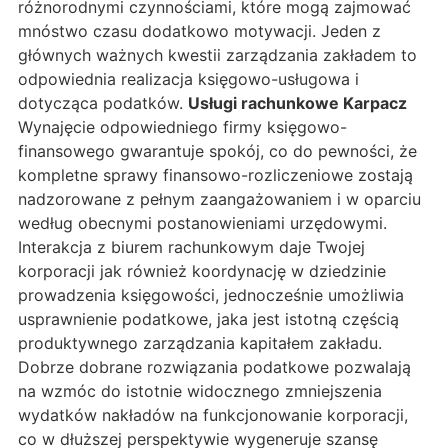
różnorodnymi czynnościami, które mogą zajmować
mnóstwo czasu dodatkowo motywacji. Jeden z
głównych ważnych kwestii zarządzania zakładem to
odpowiednia realizacja księgowo-usługowa i
dotycząca podatków.
Usługi rachunkowe Karpacz
Wynajęcie odpowiedniego firmy księgowo-
finansowego gwarantuje spokój, co do pewności, że
kompletne sprawy finansowo-rozliczeniowe zostają
nadzorowane z pełnym zaangażowaniem i w oparciu
według obecnymi postanowieniami urzędowymi.
Interakcja z biurem rachunkowym daje Twojej
korporacji jak również koordynację w dziedzinie
prowadzenia księgowości, jednocześnie umożliwia
usprawnienie podatkowe, jaka jest istotną częścią
produktywnego zarządzania kapitałem zakładu.
Dobrze dobrane rozwiązania podatkowe pozwalają
na wzmóc do istotnie widocznego zmniejszenia
wydatków nakładów na funkcjonowanie korporacji,
co w dłuższej perspektywie wygeneruje szansę