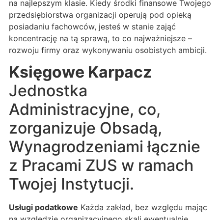
na najlepszym klasie. Kiedy środki finansowe Twojego
przedsiębiorstwa organizacji operują pod opieką
posiadaniu fachowców, jesteś w stanie zająć
koncentrację na tą sprawą, to co najważniejsze –
rozwoju firmy oraz wykonywaniu osobistych ambicji.
Księgowe Karpacz
Jednostka
Administracyjne, co,
zorganizuje Obsadą,
Wynagrodzeniami łącznie
z Pracami ZUS w ramach
Twojej Instytucji.
Usługi podatkowe
Każda zakład, bez względu mając
na względzie organizacyjnego skali ewentualnie