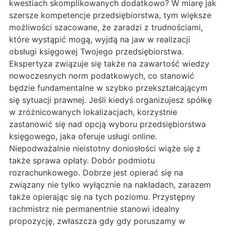
kwestiach skomplikowanych dodatkowo? W miarę jak
szersze kompetencje przedsiębiorstwa, tym większe
możliwości szacowane, że zaradzi z trudnościami,
które wystąpić mogą, wyjdą na jaw w realizacji
obsługi księgowej Twojego przedsiębiorstwa.
Ekspertyza związuje się także na zawartość wiedzy
nowoczesnych norm podatkowych, co stanowić
będzie fundamentalne w szybko przekształcającym
się sytuacji prawnej. Jeśli kiedyś organizujesz spółkę
w zróżnicowanych lokalizacjach, korzystnie
zastanowić się nad opcją wyboru przedsiębiorstwa
księgowego, jaka oferuje usługi online.
Niepodważalnie nieistotny doniosłości wiąże się z
także sprawa opłaty. Dobór podmiotu
rozrachunkowego. Dobrze jest opierać się na
związany nie tylko wyłącznie na nakładach, zarazem
także opierając się na tych poziomu. Przystępny
rachmistrz nie permanentnie stanowi idealny
propozycję, zwłaszcza gdy gdy poruszamy w