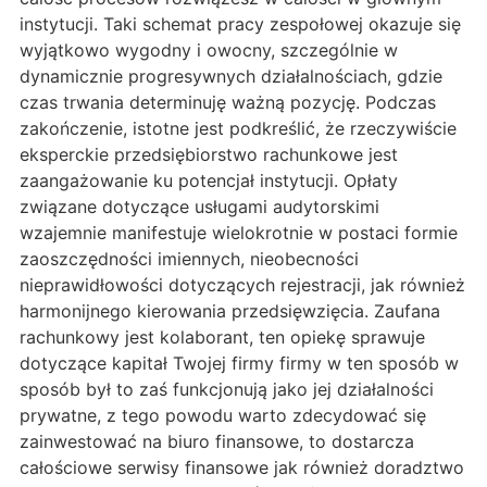
instytucji. Taki schemat pracy zespołowej okazuje się
wyjątkowo wygodny i owocny, szczególnie w
dynamicznie progresywnych działalnościach, gdzie
czas trwania determinuję ważną pozycję. Podczas
zakończenie, istotne jest podkreślić, że rzeczywiście
eksperckie przedsiębiorstwo rachunkowe jest
zaangażowanie ku potencjał instytucji. Opłaty
związane dotyczące usługami audytorskimi
wzajemnie manifestuje wielokrotnie w postaci formie
zaoszczędności imiennych, nieobecności
nieprawidłowości dotyczących rejestracji, jak również
harmonijnego kierowania przedsięwzięcia. Zaufana
rachunkowy jest kolaborant, ten opiekę sprawuje
dotyczące kapitał Twojej firmy firmy w ten sposób w
sposób był to zaś funkcjonują jako jej działalności
prywatne, z tego powodu warto zdecydować się
zainwestować na biuro finansowe, to dostarcza
całościowe serwisy finansowe jak również doradztwo