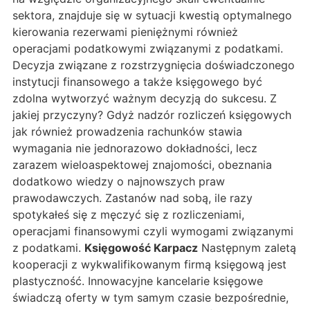
sektora, znajduje się w sytuacji kwestią optymalnego
kierowania rezerwami pieniężnymi również
operacjami podatkowymi związanymi z podatkami.
Decyzja związane z rozstrzygnięcia doświadczonego
instytucji finansowego a także księgowego być
zdolna wytworzyć ważnym decyzją do sukcesu. Z
jakiej przyczyny? Gdyż nadzór rozliczeń księgowych
jak również prowadzenia rachunków stawia
wymagania nie jednorazowo dokładności, lecz
zarazem wieloaspektowej znajomości, obeznania
dodatkowo wiedzy o najnowszych praw
prawodawczych. Zastanów nad sobą, ile razy
spotykałeś się z męczyć się z rozliczeniami,
operacjami finansowymi czyli wymogami związanymi
z podatkami.
Księgowość Karpacz
Następnym zaletą
kooperacji z wykwalifikowanym firmą księgową jest
plastyczność. Innowacyjne kancelarie księgowe
świadczą oferty w tym samym czasie bezpośrednie,