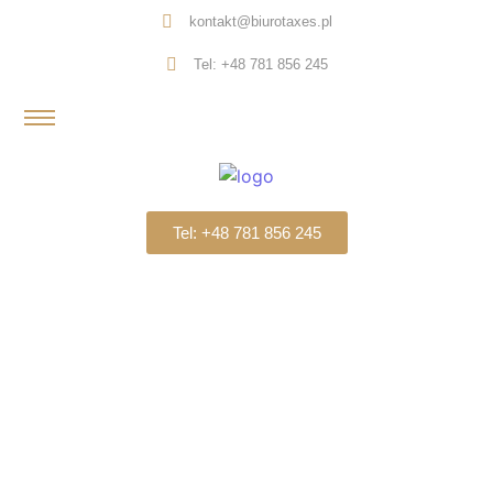
kontakt@biurotaxes.pl
Tel: +48 781 856 245
Tel: +48 781 856 245