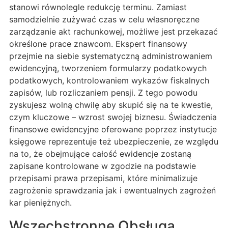
stanowi równolegle redukcję terminu. Zamiast
samodzielnie zużywać czas w celu własnoręczne
zarządzanie akt rachunkowej, możliwe jest przekazać
określone prace znawcom. Ekspert finansowy
przejmie na siebie systematyczną administrowaniem
ewidencyjną, tworzeniem formularzy podatkowych
podatkowych, kontrolowaniem wykazów fiskalnych
zapisów, lub rozliczaniem pensji. Z tego powodu
zyskujesz wolną chwilę aby skupić się na te kwestie,
czym kluczowe – wzrost swojej biznesu. Świadczenia
finansowe ewidencyjne oferowane poprzez instytucje
księgowe reprezentuje też ubezpieczenie, ze względu
na to, że obejmujące całość ewidencje zostaną
zapisane kontrolowane w zgodzie na podstawie
przepisami prawa przepisami, które minimalizuje
zagrożenie sprawdzania jak i ewentualnych zagrożeń
kar pieniężnych.
Wszechstronne Obsługa