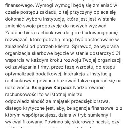
finansowego. Wymogi wymogi będą się zmieniać w
czasie postępu zakładu, z tej przyczyny opłaca się
dokonać wyboru instytucję, które jest jest w stanie
zmienić swoje propozycje do nowych wyzwań.
Zaufane biura rachunkowe dają rozbudowaną gamę
rozwiązań, które potrafią mogą być dostosowane w
zależności od potrzeb klienta. Sprawdź, że wybrana
organizacja skarbowe będzie w stanie dostarczyć Ci
wsparcia w każdym kroku rozwoju Twojej organizacji,
od zawiązania firmy, przez fazę wzrostu, do etapu
optymalizacji podatkowej. Interakcja z instytucją
rachunkowym powinna bazować także opierać się na
uczciwości.
Księgowi Karpacz
Nadzorowanie
rachunkowości to w istotnej mierze
odpowiedzialność za majątek przedsiębiorstwa,
dlatego krytyczne jest, aby, że agencja finansowe, z z
którym współpracujesz, działa w tryb sumienny i
wykwalifikowany. Powinno się skierować nacisk, czy