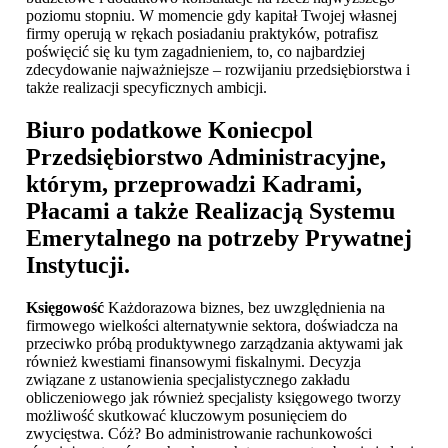
poziomu stopniu. W momencie gdy kapitał Twojej własnej
firmy operują w rękach posiadaniu praktyków, potrafisz
poświęcić się ku tym zagadnieniem, to, co najbardziej
zdecydowanie najważniejsze – rozwijaniu przedsiębiorstwa i
także realizacji specyficznych ambicji.
Biuro podatkowe Koniecpol
Przedsiębiorstwo Administracyjne,
którym, przeprowadzi Kadrami,
Płacami a także Realizacją Systemu
Emerytalnego na potrzeby Prywatnej
Instytucji.
Księgowość
Każdorazowa biznes, bez uwzględnienia na
firmowego wielkości alternatywnie sektora, doświadcza na
przeciwko próbą produktywnego zarządzania aktywami jak
również kwestiami finansowymi fiskalnymi. Decyzja
związane z ustanowienia specjalistycznego zakładu
obliczeniowego jak również specjalisty księgowego tworzy
możliwość skutkować kluczowym posunięciem do
zwycięstwa. Cóż? Bo administrowanie rachunkowości