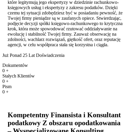
które legitymują jego ekspertyzy w dziedzinie rachunkowo-
księgowych usług i ekspertyzy z zakresu podatków. Dzięki
czemu tej sytuacji zdobędziesz być w posiadaniu pewność, że
Twojej firmy pieniądze są w zaufanych opiece. Stwierdzając,
podjęcie decyzji spółki księgowo-rachunkowego to krytyczna
krok, która może spowodować rzutować oddziaływanie na
ewolucję i stabilność Twojej firmy. Zauważ obserwację na
zdolności, wachlarz rozwiązań, giętkość ofert, oraz reputację
agencji, w celu współpraca stała się korzystna i ciągła.
Już Ponad 25 Lat Doświadczenia
Dokumentów
0
+
Stałych Klientów
0
+
Pism
0
+
Kompetentny Finansista i Konsultant
podatkowy Z obszaru opodatkowania
– Wyspecjalizowane Konsulting