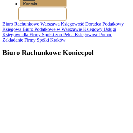
Kontakt
Tel: +48 781 856 245
Biuro Rachunkowe Warszawa Księgowość Doradca Podatkowy
Księgowa Biuro Podatkowe w Warszawie Księgowy Usługi
Księgowe dla Firmy Spółki zoo Pełna Księgowość Pomoc
Zakładanie Firmy Spółki Kraków
Biuro Rachunkowe Koniecpol