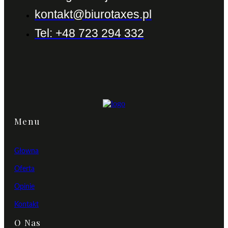
kontakt@biurotaxes.pl
Tel: +48 723 294 332
Menu
Głowna
Oferta
Opinie
Kontakt
O Nas