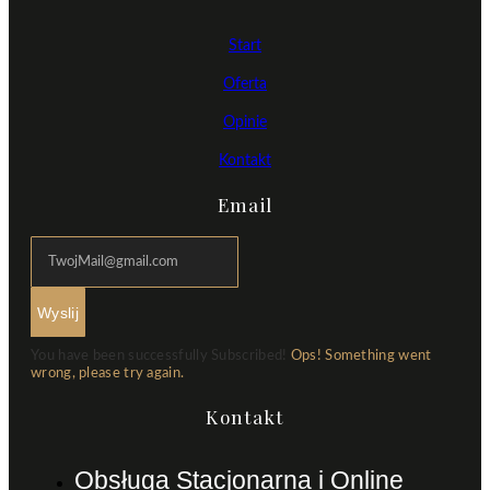
Start
Oferta
Opinie
Kontakt
Email
Wyslij
You have been successfully Subscribed!
Ops! Something went
wrong, please try again.
Kontakt
Obsługa Stacjonarna i Online