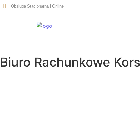
Obsługa Stacjonarna i Online
Start
Biuro Rachunkowe Kor