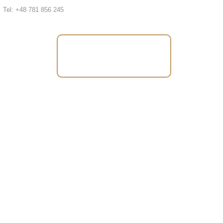
Tel: +48 781 856 245
Tel: +48 781 856
245