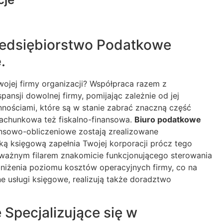
zedsiębiorstwo Podatkowe
e
.
wojej firmy organizacji? Współpraca razem z
nsji dowolnej firmy, pomijając zależnie od jej
nnościami, które są w stanie zabrać znaczną część
rachunkowa też fiskalno-finansowa.
Biuro podatkowe
ansowo-obliczeniowe zostają zrealizowane
ą księgową zapełnia Twojej korporacji prócz tego
ważnym filarem znakomicie funkcjonującego sterowania
niżenia poziomu kosztów operacyjnych firmy, co na
 usługi księgowe, realizują także doradztwo
 Specjalizujące się w