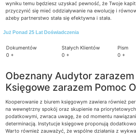
wyniku temu będziesz uzyskać pewność, że Twoje kapit
przyczynić się mieć oddziaływanie na ewolucję i równow
ażeby partnerstwo stała się efektywna i stała.
Już Ponad 25 Lat Doświadczenia
Dokumentów
Stałych Klientów
Pism
0
+
0
+
0
+
Obeznany Audytor zarazem 
Księgowe zarazem Pomoc Ob
Kooperowanie z biurem księgowym zawiera również pers
na wewnętrzny spokój oraz skupienie na priorytetowych
podatkowymi, zwraca uwagę, że od momentu nawiązania t
determinacją. Instytucje księgowe proponują dodatkowo 
Warto również zauważyć, że wspólne działania z wykwal