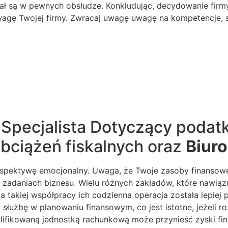
ał są w pewnych obsłudze. Konkludując, decydowanie firm
agę Twojej firmy. Zwracaj uwagę uwagę na kompetencje, sz
Specjalista Dotyczący podatk
ciążeń fiskalnych oraz
Biur
pektywę emocjonalny. Uwaga, że Twoje zasoby finansowe 
 zadaniach biznesu. Wielu różnych zakładów, które nawią
akiej współpracy ich codzienna operacja została lepiej 
służbę w planowaniu finansowym, co jest istotne, jeżeli r
ifikowaną jednostką rachunkową może przynieść zyski fin