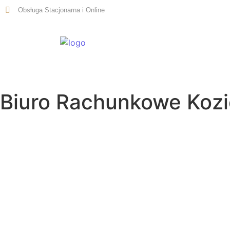
Obsługa Stacjonarna i Online
Start
Biuro Rachunkowe Koz