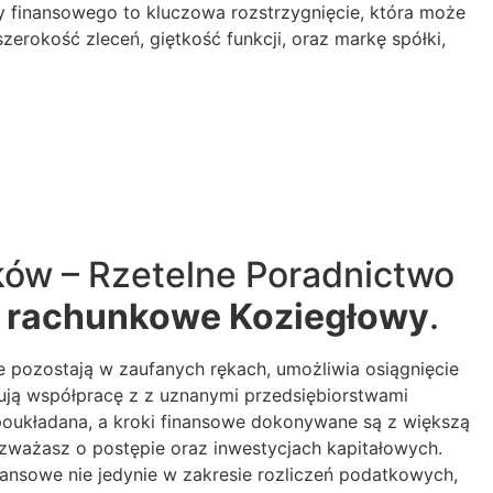
y finansowego to kluczowa rozstrzygnięcie, która może
erokość zleceń, giętkość funkcji, oraz markę spółki,
ów – Rzetelne Poradnictwo
o rachunkowe Koziegłowy
.
pozostają w zaufanych rękach, umożliwia osiągnięcie
zują współpracę z z uznanymi przedsiębiorstwami
poukładana, a kroki finansowe dokonywane są z większą
ozważasz o postępie oraz inwestycjach kapitałowych.
ansowe nie jedynie w zakresie rozliczeń podatkowych,