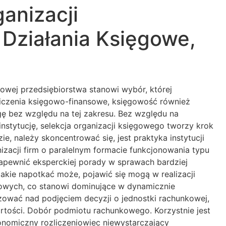
anizacji
Działania Księgowe,
owej przedsiębiorstwa stanowi wybór, której
iczenia księgowo-finansowe, księgowość również
ę bez względu na tej zakresu. Bez względu na
nstytucję, selekcja organizacji księgowego tworzy krok
, należy skoncentrować się, jest praktyka instytucji
zacji firm o paralelnym formacie funkcjonowania typu
zapewnić eksperckiej porady w sprawach bardziej
akie napotkać może, pojawić się mogą w realizacji
kowych, co stanowi dominujące w dynamicznie
izować nad podjęciem decyzji o jednostki rachunkowej,
artości. Dobór podmiotu rachunkowego. Korzystnie jest
onomiczny rozliczeniowiec niewystarczający