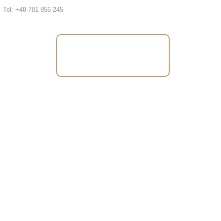
Tel: +48 781 856 245
Tel: +48 781 856
245