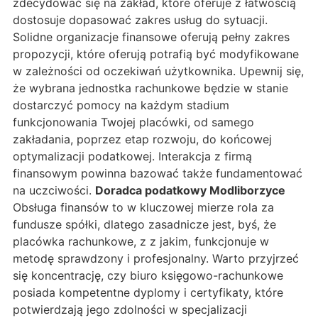
zdecydować się na zakład, które oferuje z łatwością
dostosuje dopasować zakres usług do sytuacji.
Solidne organizacje finansowe oferują pełny zakres
propozycji, które oferują potrafią być modyfikowane
w zależności od oczekiwań użytkownika. Upewnij się,
że wybrana jednostka rachunkowe będzie w stanie
dostarczyć pomocy na każdym stadium
funkcjonowania Twojej placówki, od samego
zakładania, poprzez etap rozwoju, do końcowej
optymalizacji podatkowej. Interakcja z firmą
finansowym powinna bazować także fundamentować
na uczciwości.
Doradca podatkowy Modliborzyce
Obsługa finansów to w kluczowej mierze rola za
fundusze spółki, dlatego zasadnicze jest, byś, że
placówka rachunkowe, z z jakim, funkcjonuje w
metodę sprawdzony i profesjonalny. Warto przyjrzeć
się koncentrację, czy biuro księgowo-rachunkowe
posiada kompetentne dyplomy i certyfikaty, które
potwierdzają jego zdolności w specjalizacji