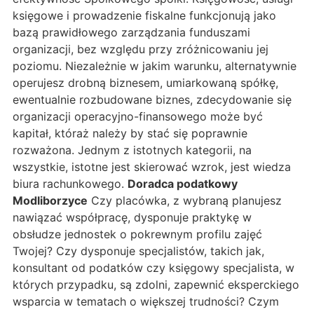
księgowe i prowadzenie fiskalne funkcjonują jako
bazą prawidłowego zarządzania funduszami
organizacji, bez względu przy zróżnicowaniu jej
poziomu. Niezależnie w jakim warunku, alternatywnie
operujesz drobną biznesem, umiarkowaną spółkę,
ewentualnie rozbudowane biznes, zdecydowanie się
organizacji operacyjno-finansowego może być
kapitał, któraż należy by stać się poprawnie
rozważona. Jednym z istotnych kategorii, na
wszystkie, istotne jest skierować wzrok, jest wiedza
biura rachunkowego.
Doradca podatkowy
Modliborzyce
Czy placówka, z wybraną planujesz
nawiązać współpracę, dysponuje praktykę w
obsłudze jednostek o pokrewnym profilu zajęć
Twojej? Czy dysponuje specjalistów, takich jak,
konsultant od podatków czy księgowy specjalista, w
których przypadku, są zdolni, zapewnić eksperckiego
wsparcia w tematach o większej trudności? Czym