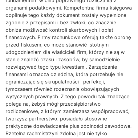
fundamentem w celu poprawnego rozliczania z
organami podatkowymi. Kompetentna firma księgowa
dopilnuje tego każdy dokument zostały wypełnione
zgodnie z przepisami i bez zwłoki, co znacznie
obniża możliwość kontroli skarbowych i opłat
finansowych. Firmy rachunkowe oferują także obronę
przed fiskusem, co może stanowić istotnym
udogodnieniem dla właścicieli firm, którzy nie są w
stanie znaleźć czasu i zasobów, by samodzielnie
rozwiązywać tego typu kwestiami. Zarządzanie
finansami oznacza dziedzina, która potrzebuje nie
ograniczając się skrupulatności i perfekcji,
tymczasem również rozeznania obowiązujących
wytycznych prawnych. Z tego powodu tak znaczące
polega na, żebyś mógł przedsiębiorstwo
rozliczeniowe, z którym zamierzasz współpracować,
tworzysz partnerstwo, posiadało stosowne
praktyczne doświadczenie plus zdolności zawodowe.
Rzetelna rachmistrzyni zdolna jest nie tylko