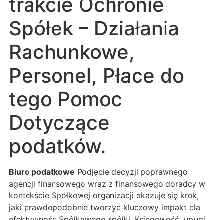
trakcie Ochronie
Spółek – Działania
Rachunkowe,
Personel, Płace do
tego Pomoc
Dotyczące
podatków.
Biuro podatkowe
Podjęcie decyzji poprawnego
agencji finansowego wraz z finansowego doradcy w
kontekście Spółkowej organizacji okazuje się krok,
jaki prawdopodobnie tworzyć kluczowy impakt dla
efektywność Spółkowego spółki. Księgowość, usługi