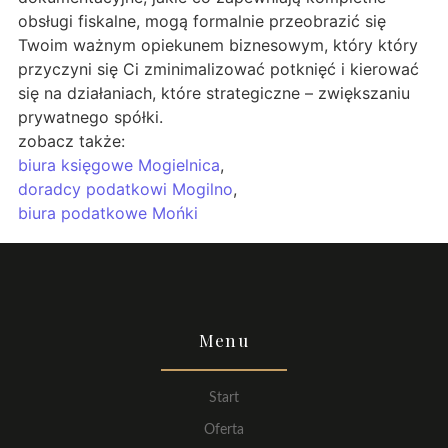
obsługi fiskalne, mogą formalnie przeobrazić się
Twoim ważnym opiekunem biznesowym, który który
przyczyni się Ci zminimalizować potknięć i kierować
się na działaniach, które strategiczne – zwiększaniu
prywatnego spółki.
zobacz także:
biura księgowe Mogielnica
,
doradcy podatkowi Mogilno
,
biura podatkowe Mońki
Menu
Start
Oferta