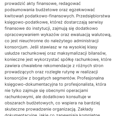
prowadzić akty finansowe, redagować
podsumowania budżetowe oraz egzekwować
kwitowań podatkowo-finansowych. Przedsiębiorstwa
księgowo-podatkowe, któreż dostarczają serwisy
finansowe do instytucji, zajmują się dodatkowo
opracowywaniem wykazów oraz ewaluacją walutową,
co jest nieuchronne do należytego administracji
konsorcjum. Jeśli stawiasz w na wysokiej klasy
usłudze rachunkowej oraz maksymalizacji bilansów,
konieczne jest wykorzystać spółkę rachunkowe, które
zawiera chwalebne rekomendacje z różnych stron
prowadzących oraz rozległe rutynę w realizacji
konsorcjów z bogatych segmentów. Profesjonalna
księgowo-dokumentacyjna to profesjonalista, która
nie tylko zajmuje się obecnymi operacjami
rachunkowymi, ale dodatkowo konsultuje w
obszarach budżetowych, co wspiera na bardziej
skuteczne prowadzenie organizacją. Zakłady
dokumentacyjne, jakie co zapewniają kompletne