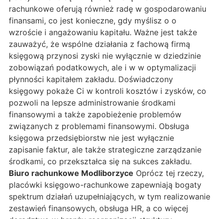
rachunkowe oferują również radę w gospodarowaniu
finansami, co jest konieczne, gdy myślisz o o
wzroście i angażowaniu kapitału. Ważne jest także
zauważyć, że wspólne działania z fachową firmą
księgową przynosi zyski nie wyłącznie w dziedzinie
zobowiązań podatkowych, ale i w w optymalizacji
płynności kapitałem zakładu. Doświadczony
księgowy pokaże Ci w kontroli kosztów i zysków, co
pozwoli na lepsze administrowanie środkami
finansowymi a także zapobieżenie problemów
związanych z problemami finansowymi. Obsługa
księgowa przedsiębiorstw nie jest wyłącznie
zapisanie faktur, ale także strategiczne zarządzanie
środkami, co przekształca się na sukces zakładu.
Biuro rachunkowe Modliborzyce
Oprócz tej rzeczy,
placówki księgowo-rachunkowe zapewniają bogaty
spektrum działań uzupełniających, w tym realizowanie
zestawień finansowych, obsługa HR, a co więcej