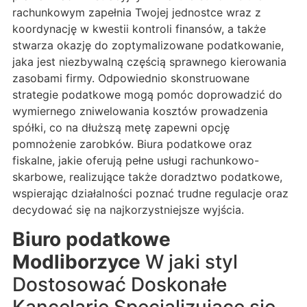
rachunkowym zapełnia Twojej jednostce wraz z
koordynację w kwestii kontroli finansów, a także
stwarza okazję do zoptymalizowane podatkowanie,
jaka jest niezbywalną częścią sprawnego kierowania
zasobami firmy. Odpowiednio skonstruowane
strategie podatkowe mogą pomóc doprowadzić do
wymiernego zniwelowania kosztów prowadzenia
spółki, co na dłuższą metę zapewni opcję
pomnożenie zarobków. Biura podatkowe oraz
fiskalne, jakie oferują pełne usługi rachunkowo-
skarbowe, realizujące także doradztwo podatkowe,
wspierając działalności poznać trudne regulacje oraz
decydować się na najkorzystniejsze wyjścia.
Biuro podatkowe
Modliborzyce
W jaki styl
Dostosować Doskonałe
Kancelarię Specjalizujące się