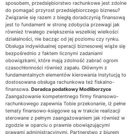
sposobem, przedsiębiorstwo rachunkowe jest zdolne
do pomagać przyrost przedsiębiorczego biznesu?
Związanie się razem z biegłą doradczynią finansową
jest to fundament w stronę zdobycia przewagi jak
również trwałego zwiększenia wszelkiej wielkości
działalności, nie bacząc od jej poziomu czy rynku.
Obsługa indywidualnej operacji biznesowej wiąże się
bezpośrednio z faktem licznymi zadaniami
obowiązkami, które mają zdolność zabrać ogrom
czasochłonności również zapału. Głównym z
fundamentalnych elementów kierowania instytucją to
dostosowana obsługa rachunkowa też fiskalno-
finansowa.
Doradca podatkowy Modliborzyce
Zaangażowanie kompetentnego firmy finansowo-
rachunkowego zapewnia Tobie przekonanie, iż pełne
tematy finansowo-księgowe są w trakcie realizacji
sterowane z pełnym zaangażowaniem jak również w
zgodzie w oparciu o prawnie obowiązującymi
prawami administracyjnymi. Partnerstwo z biurem