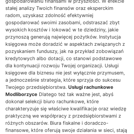
gospodarowaniu finansami w przyszłości. W efekcie
stałej analizy Twoich finansów oraz eksperckim
radom, uzyskasz zdolność efektywniej
gospodarować swoimi zasobami, odstraszać zbyt
wysokich kosztów i lokować w te dziedziny, jakie
przynoszą generują najwięcej pożytków. Instytucja
księgowa może doradzić w aspektach związanych z
pozyskaniem funduszy, jak na przykład zobowiązań
kredytowych albo dotacji, co stanowi podstawowe
dla kontynuacji rozwoju Twojej organizacji. Usługi
księgowe dla biznesu nie jest wyłącznie przymusem,
a jednocześnie strategia, które sprzyja do sukcesu
Twojego przedsiębiorstwa.
Usługi rachunkowe
Modliborzyce
Dlatego też tak ważne jest, abyś
dokonał selekcji biuro rachunkowe, które
charakteryzuje się właściwe kwalifikacje oraz wiedzę
praktyczną we współpracy z przedsiębiorstwami z
różnych obszarów. Biura fiskalne i doradczo-
finansowe, które oferują swoje działania w sieci, stają