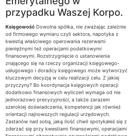
Emerytalnego w
przypadku Waszej Korpo.
Księgowość
Dowolna spółka, nie zważając zależnie
od firmowego wymiaru czyli sektora, napotyka z
kwestią właściwego operowania rezerwami
pieniężnymi też operacjami podatkowymi
finansowymi. Rozstrzygnięcie o ustanowienia
znającego się na rzeczy organizacji księgowego-
usługowego i doradcy księgowego może wytworzyć
kluczowym decyzją w celu realizacji celu. Z jakiej
przyczyny? Bo koordynacja księgowych operacji
dodatkowo finansowych wyliczeń wymaga od nie
jednorazowo precyzyjności, a także zarazem
szerokiej doświadczenia, kompetencji jak również
orientacji najnowszych regulacji urzędowych.
Zastanów nad sobą, jaką ilość chwil spotykałeś się z
zderzać się przy kwestiami finansowymi, operacjami