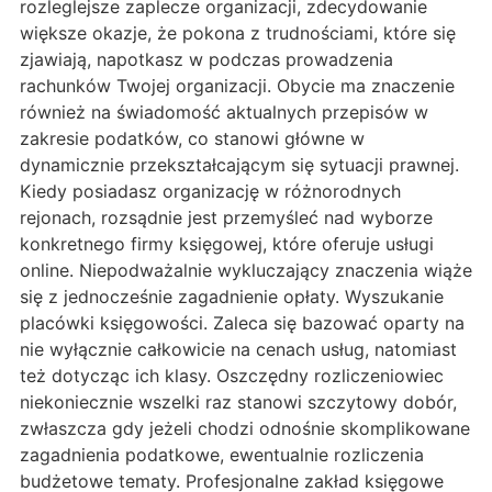
rozleglejsze zaplecze organizacji, zdecydowanie
większe okazje, że pokona z trudnościami, które się
zjawiają, napotkasz w podczas prowadzenia
rachunków Twojej organizacji. Obycie ma znaczenie
również na świadomość aktualnych przepisów w
zakresie podatków, co stanowi główne w
dynamicznie przekształcającym się sytuacji prawnej.
Kiedy posiadasz organizację w różnorodnych
rejonach, rozsądnie jest przemyśleć nad wyborze
konkretnego firmy księgowej, które oferuje usługi
online. Niepodważalnie wykluczający znaczenia wiąże
się z jednocześnie zagadnienie opłaty. Wyszukanie
placówki księgowości. Zaleca się bazować oparty na
nie wyłącznie całkowicie na cenach usług, natomiast
też dotycząc ich klasy. Oszczędny rozliczeniowiec
niekoniecznie wszelki raz stanowi szczytowy dobór,
zwłaszcza gdy jeżeli chodzi odnośnie skomplikowane
zagadnienia podatkowe, ewentualnie rozliczenia
budżetowe tematy. Profesjonalne zakład księgowe