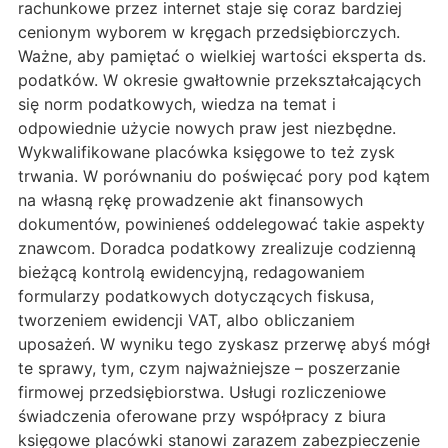
rachunkowe przez internet staje się coraz bardziej
cenionym wyborem w kręgach przedsiębiorczych.
Ważne, aby pamiętać o wielkiej wartości eksperta ds.
podatków. W okresie gwałtownie przekształcających
się norm podatkowych, wiedza na temat i
odpowiednie użycie nowych praw jest niezbędne.
Wykwalifikowane placówka księgowe to też zysk
trwania. W porównaniu do poświęcać pory pod kątem
na własną rękę prowadzenie akt finansowych
dokumentów, powinieneś oddelegować takie aspekty
znawcom. Doradca podatkowy zrealizuje codzienną
bieżącą kontrolą ewidencyjną, redagowaniem
formularzy podatkowych dotyczących fiskusa,
tworzeniem ewidencji VAT, albo obliczaniem
uposażeń. W wyniku tego zyskasz przerwę abyś mógł
te sprawy, tym, czym najważniejsze – poszerzanie
firmowej przedsiębiorstwa. Usługi rozliczeniowe
świadczenia oferowane przy współpracy z biura
księgowe placówki stanowi zarazem zabezpieczenie