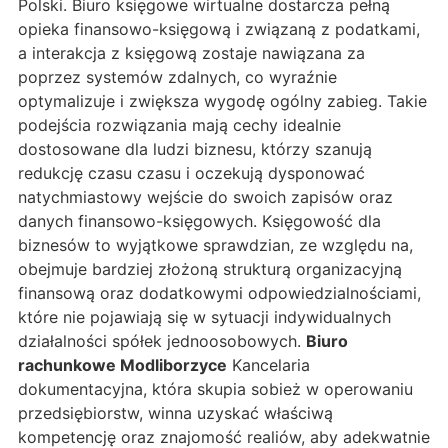
Polski. Biuro księgowe wirtualne dostarcza pełną
opieka finansowo-księgową i związaną z podatkami,
a interakcja z księgową zostaje nawiązana za
poprzez systemów zdalnych, co wyraźnie
optymalizuje i zwiększa wygodę ogólny zabieg. Takie
podejścia rozwiązania mają cechy idealnie
dostosowane dla ludzi biznesu, którzy szanują
redukcję czasu czasu i oczekują dysponować
natychmiastowy wejście do swoich zapisów oraz
danych finansowo-księgowych. Księgowość dla
biznesów to wyjątkowe sprawdzian, ze względu na,
obejmuje bardziej złożoną strukturą organizacyjną
finansową oraz dodatkowymi odpowiedzialnościami,
które nie pojawiają się w sytuacji indywidualnych
działalności spółek jednoosobowych.
Biuro
rachunkowe Modliborzyce
Kancelaria
dokumentacyjna, która skupia sobież w operowaniu
przedsiębiorstw, winna uzyskać właściwą
kompetencję oraz znajomość realiów, aby adekwatnie