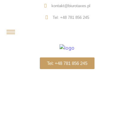
kontakt@biurotaxes.pl
Tel: +48 781 856 245
Tel: +48 781 856 245