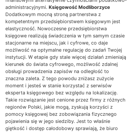
finansowymi alternatywnie czynnościami podatkowo-
administracyjnymi.
Księgowość Modliborzyce
Dodatkowym mocną stroną partnerstwa z
kompetentnym przedsiębiorstwem księgowym jest
elastyczność. Nowoczesne przedsiębiorstwa
księgowe realizują świadczenia w tym samym czasie
stacjonarne na miejscu, jak i cyfrowe, co daje
możliwość na optymalne regulację do zadań Twojej
instytucji. W etapie gdy stale więcej działań zmieniają
kierunek do świata cyfrowego, możliwość zdalnej
obsługi prowadzenia zapisów na odległość to
znaczna zaleta. Z tego powodu zniżasz zużycie
moment i jesteś w stanie korzystać z serwisów
eksperta księgowego bez względu na lokalizację.
Takie rozwiązanie jest cenione przez firmy z różnych
regionów Polski, jakie mogą, zyskują korzyści z
pomocy księgowej bez zobowiązania fizycznego
pojawienia się w jego siedziby. Jest to właśnie
giętkość i dostęp całodobowy sprawiają, że biuro