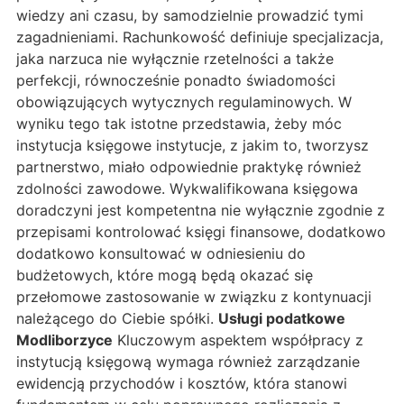
wiedzy ani czasu, by samodzielnie prowadzić tymi
zagadnieniami. Rachunkowość definiuje specjalizacja,
jaka narzuca nie wyłącznie rzetelności a także
perfekcji, równocześnie ponadto świadomości
obowiązujących wytycznych regulaminowych. W
wyniku tego tak istotne przedstawia, żeby móc
instytucja księgowe instytucje, z jakim to, tworzysz
partnerstwo, miało odpowiednie praktykę również
zdolności zawodowe. Wykwalifikowana księgowa
doradczyni jest kompetentna nie wyłącznie zgodnie z
przepisami kontrolować księgi finansowe, dodatkowo
dodatkowo konsultować w odniesieniu do
budżetowych, które mogą będą okazać się
przełomowe zastosowanie w związku z kontynuacji
należącego do Ciebie spółki.
Usługi podatkowe
Modliborzyce
Kluczowym aspektem współpracy z
instytucją księgową wymaga również zarządzanie
ewidencją przychodów i kosztów, która stanowi