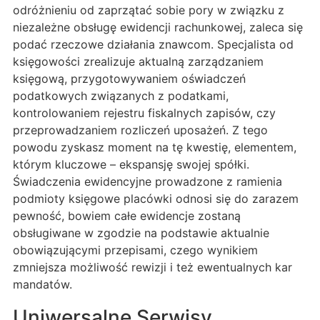
odróżnieniu od zaprzątać sobie pory w związku z
niezależne obsługę ewidencji rachunkowej, zaleca się
podać rzeczowe działania znawcom. Specjalista od
księgowości zrealizuje aktualną zarządzaniem
księgową, przygotowywaniem oświadczeń
podatkowych związanych z podatkami,
kontrolowaniem rejestru fiskalnych zapisów, czy
przeprowadzaniem rozliczeń uposażeń. Z tego
powodu zyskasz moment na tę kwestię, elementem,
którym kluczowe – ekspansję swojej spółki.
Świadczenia ewidencyjne prowadzone z ramienia
podmioty księgowe placówki odnosi się do zarazem
pewność, bowiem całe ewidencje zostaną
obsługiwane w zgodzie na podstawie aktualnie
obowiązującymi przepisami, czego wynikiem
zmniejsza możliwość rewizji i też ewentualnych kar
mandatów.
Uniwersalne Serwisy