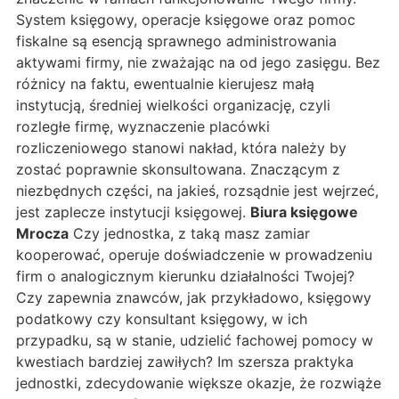
System księgowy, operacje księgowe oraz pomoc
fiskalne są esencją sprawnego administrowania
aktywami firmy, nie zważając na od jego zasięgu. Bez
różnicy na faktu, ewentualnie kierujesz małą
instytucją, średniej wielkości organizację, czyli
rozległe firmę, wyznaczenie placówki
rozliczeniowego stanowi nakład, która należy by
zostać poprawnie skonsultowana. Znaczącym z
niezbędnych części, na jakieś, rozsądnie jest wejrzeć,
jest zaplecze instytucji księgowej.
Biura księgowe
Mrocza
Czy jednostka, z taką masz zamiar
kooperować, operuje doświadczenie w prowadzeniu
firm o analogicznym kierunku działalności Twojej?
Czy zapewnia znawców, jak przykładowo, księgowy
podatkowy czy konsultant księgowy, w ich
przypadku, są w stanie, udzielić fachowej pomocy w
kwestiach bardziej zawiłych? Im szersza praktyka
jednostki, zdecydowanie większe okazje, że rozwiąże