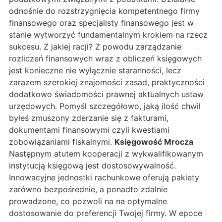
odnośnie do rozstrzygnięcia kompetentnego firmy
finansowego oraz specjalisty finansowego jest w
stanie wytworzyć fundamentalnym krokiem na rzecz
sukcesu. Z jakiej racji? Z powodu zarządzanie
rozliczeń finansowych wraz z obliczeń księgowych
jest konieczne nie wyłącznie staranności, lecz
zarazem szerokiej znajomości zasad, praktyczności
dodatkowo świadomości prawnej aktualnych ustaw
urzędowych. Pomyśl szczegółowo, jaką ilość chwil
byłeś zmuszony zderzanie się z fakturami,
dokumentami finansowymi czyli kwestiami
zobowiązaniami fiskalnymi.
Księgowość Mrocza
Następnym atutem kooperacji z wykwalifikowanym
instytucją księgową jest dostosowywalność.
Innowacyjne jednostki rachunkowe oferują pakiety
zarówno bezpośrednie, a ponadto zdalnie
prowadzone, co pozwoli na na optymalne
dostosowanie do preferencji Twojej firmy. W epoce