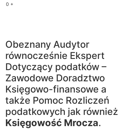
0
+
Obeznany Audytor
równocześnie Ekspert
Dotyczący podatków –
Zawodowe Doradztwo
Księgowo-finansowe a
także Pomoc Rozliczeń
podatkowych jak również
Księgowość Mrocza
.