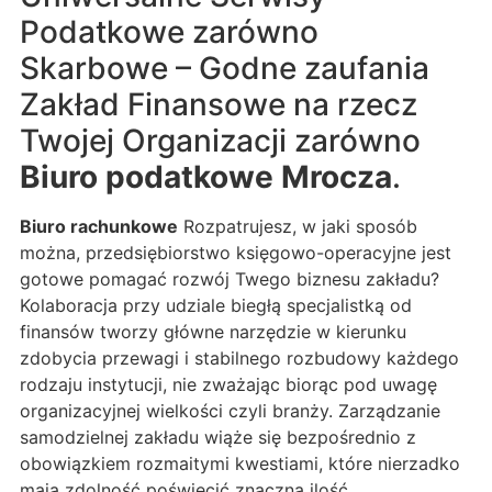
Podatkowe zarówno
Skarbowe – Godne zaufania
Zakład Finansowe na rzecz
Twojej Organizacji zarówno
Biuro podatkowe Mrocza
.
Biuro rachunkowe
Rozpatrujesz, w jaki sposób
można, przedsiębiorstwo księgowo-operacyjne jest
gotowe pomagać rozwój Twego biznesu zakładu?
Kolaboracja przy udziale biegłą specjalistką od
finansów tworzy główne narzędzie w kierunku
zdobycia przewagi i stabilnego rozbudowy każdego
rodzaju instytucji, nie zważając biorąc pod uwagę
organizacyjnej wielkości czyli branży. Zarządzanie
samodzielnej zakładu wiąże się bezpośrednio z
obowiązkiem rozmaitymi kwestiami, które nierzadko
mają zdolność poświęcić znaczną ilość