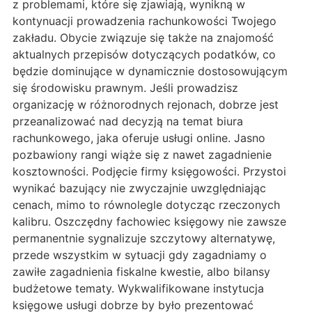
z problemami, które się zjawiają, wynikną w
kontynuacji prowadzenia rachunkowości Twojego
zakładu. Obycie związuje się także na znajomość
aktualnych przepisów dotyczących podatków, co
będzie dominujące w dynamicznie dostosowującym
się środowisku prawnym. Jeśli prowadzisz
organizację w różnorodnych rejonach, dobrze jest
przeanalizować nad decyzją na temat biura
rachunkowego, jaka oferuje usługi online. Jasno
pozbawiony rangi wiąże się z nawet zagadnienie
kosztowności. Podjęcie firmy księgowości. Przystoi
wynikać bazujący nie zwyczajnie uwzględniając
cenach, mimo to równolegle dotycząc rzeczonych
kalibru. Oszczędny fachowiec księgowy nie zawsze
permanentnie sygnalizuje szczytowy alternatywę,
przede wszystkim w sytuacji gdy zagadniamy o
zawiłe zagadnienia fiskalne kwestie, albo bilansy
budżetowe tematy. Wykwalifikowane instytucja
księgowe usługi dobrze by było prezentować