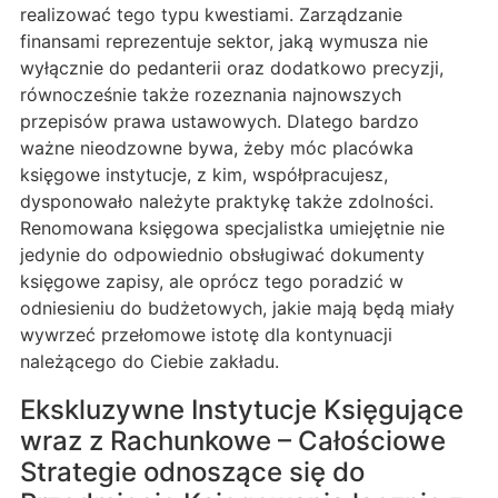
realizować tego typu kwestiami. Zarządzanie
finansami reprezentuje sektor, jaką wymusza nie
wyłącznie do pedanterii oraz dodatkowo precyzji,
równocześnie także rozeznania najnowszych
przepisów prawa ustawowych. Dlatego bardzo
ważne nieodzowne bywa, żeby móc placówka
księgowe instytucje, z kim, współpracujesz,
dysponowało należyte praktykę także zdolności.
Renomowana księgowa specjalistka umiejętnie nie
jedynie do odpowiednio obsługiwać dokumenty
księgowe zapisy, ale oprócz tego poradzić w
odniesieniu do budżetowych, jakie mają będą miały
wywrzeć przełomowe istotę dla kontynuacji
należącego do Ciebie zakładu.
Ekskluzywne Instytucje Księgujące
wraz z Rachunkowe – Całościowe
Strategie odnoszące się do