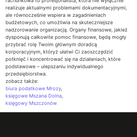
rachunkowa to profesjonalista, która nie wyłącznie
realizuje aktualnymi problemami dokumentacyjnymi,
ale równocześnie wspiera w zagadnieniach
budżetowych, co umożliwia na skuteczniejsze
nadzorowanie organizacją. Organy finansowe, jakież
dysponują całkowite pomoc finansowe, będą mogły
przybrać rolę Twoim głównym doradcą
korporacyjnym, któryż ułatwi Ci zaoszczędzić
potknięć i koncentrować się na działaniach, które
podstawowe – ulepszaniu indywidualnego
przedsiębiorstwa.
zobacz także:
biura podatkowe Mrozy
,
księgowe Mszana Dolna
,
księgowy Mszczonów