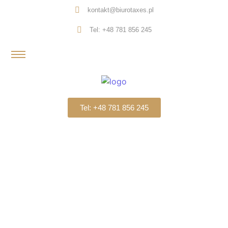
kontakt@biurotaxes.pl
Tel: +48 781 856 245
Tel: +48 781 856 245