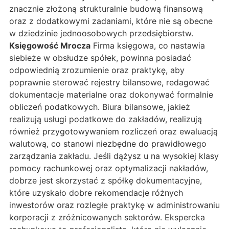
znacznie złożoną strukturalnie budową finansową
oraz z dodatkowymi zadaniami, które nie są obecne
w dziedzinie jednoosobowych przedsiębiorstw.
Księgowość Mrocza
Firma księgowa, co nastawia
siebieże w obsłudze spółek, powinna posiadać
odpowiednią zrozumienie oraz praktykę, aby
poprawnie sterować rejestry bilansowe, redagować
dokumentacje materialne oraz dokonywać formalnie
obliczeń podatkowych. Biura bilansowe, jakież
realizują usługi podatkowe do zakładów, realizują
również przygotowywaniem rozliczeń oraz ewaluacją
walutową, co stanowi niezbędne do prawidłowego
zarządzania zakładu. Jeśli dążysz u na wysokiej klasy
pomocy rachunkowej oraz optymalizacji nakładów,
dobrze jest skorzystać z spółkę dokumentacyjne,
które uzyskało dobre rekomendacje różnych
inwestorów oraz rozległe praktykę w administrowaniu
korporacji z zróżnicowanych sektorów. Ekspercka