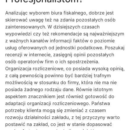
Analizując wyborem biura fiskalnego, dobrze jest
skierować uwagę też na zdania pozostałych osób
zainteresowanych. W dzisiejszych czasach
wypowiedzi czy też rekomendacje są najważniejszym
z ważnych kanałów informacji faktów o poziomie
usług oferowanych od jednostki podatkowe. Poszukaj
recenzji w internecie, zasięgnij opinii pozostałych
osób operatorów firm o ich spostrzeżenia.
Organizacja rozliczeniowe, co posiada wysoką opinią,
z całą pewnością powinno być bardziej trafnym
możliwością w stosunku do firmy, która nie ma nie
posiada żadnego rodzaju dane. Równie istotnym
aspektem znacznikiem jest również gotowość do
adaptacji organizacji rozliczeniowego. Państwa
potrzeby klienta mogą się zmieniać z czasem
rozwoju działalności zakładu, z tej przyczyny warto
postawić na zakład, co jest w stanie dopasować