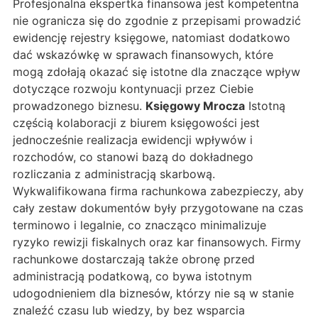
Profesjonalna ekspertka finansowa jest kompetentna
nie ogranicza się do zgodnie z przepisami prowadzić
ewidencję rejestry księgowe, natomiast dodatkowo
dać wskazówkę w sprawach finansowych, które
mogą zdołają okazać się istotne dla znaczące wpływ
dotyczące rozwoju kontynuacji przez Ciebie
prowadzonego biznesu.
Księgowy Mrocza
Istotną
częścią kolaboracji z biurem księgowości jest
jednocześnie realizacja ewidencji wpływów i
rozchodów, co stanowi bazą do dokładnego
rozliczania z administracją skarbową.
Wykwalifikowana firma rachunkowa zabezpieczy, aby
cały zestaw dokumentów były przygotowane na czas
terminowo i legalnie, co znacząco minimalizuje
ryzyko rewizji fiskalnych oraz kar finansowych. Firmy
rachunkowe dostarczają także obronę przed
administracją podatkową, co bywa istotnym
udogodnieniem dla biznesów, którzy nie są w stanie
znaleźć czasu lub wiedzy, by bez wsparcia