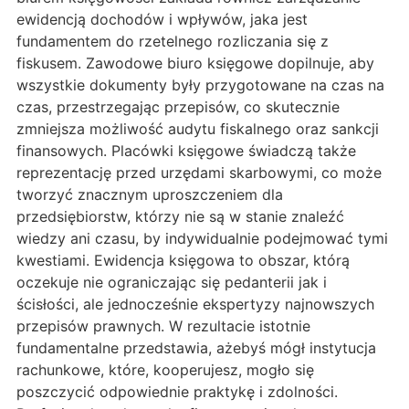
ewidencją dochodów i wpływów, jaka jest
fundamentem do rzetelnego rozliczania się z
fiskusem. Zawodowe biuro księgowe dopilnuje, aby
wszystkie dokumenty były przygotowane na czas na
czas, przestrzegając przepisów, co skutecznie
zmniejsza możliwość audytu fiskalnego oraz sankcji
finansowych. Placówki księgowe świadczą także
reprezentację przed urzędami skarbowymi, co może
tworzyć znacznym uproszczeniem dla
przedsiębiorstw, którzy nie są w stanie znaleźć
wiedzy ani czasu, by indywidualnie podejmować tymi
kwestiami. Ewidencja księgowa to obszar, którą
oczekuje nie ograniczając się pedanterii jak i
ścisłości, ale jednocześnie ekspertyzy najnowszych
przepisów prawnych. W rezultacie istotnie
fundamentalne przedstawia, ażebyś mógł instytucja
rachunkowe, które, kooperujesz, mogło się
poszczycić odpowiednie praktykę i zdolności.