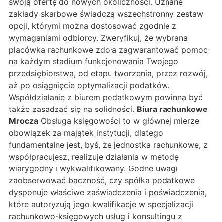
swoją ofertę do nowych okoliczności. Uznane
zakłady skarbowe świadczą wszechstronny zestaw
opcji, którymi można dostosować zgodnie z
wymaganiami odbiorcy. Zweryfikuj, że wybrana
placówka rachunkowe zdoła zagwarantować pomoc
na każdym stadium funkcjonowania Twojego
przedsiębiorstwa, od etapu tworzenia, przez rozwój,
aż po osiągnięcie optymalizacji podatków.
Współdziałanie z biurem podatkowym powinna być
także zasadzać się na solidności.
Biura rachunkowe
Mrocza
Obsługa księgowości to w głównej mierze
obowiązek za majątek instytucji, dlatego
fundamentalne jest, byś, że jednostka rachunkowe, z
współpracujesz, realizuje działania w metodę
wiarygodny i wykwalifikowany. Godne uwagi
zaobserwować baczność, czy spółka podatkowe
dysponuje właściwe zaświadczenia i poświadczenia,
które autoryzują jego kwalifikacje w specjalizacji
rachunkowo-księgowych usług i konsultingu z