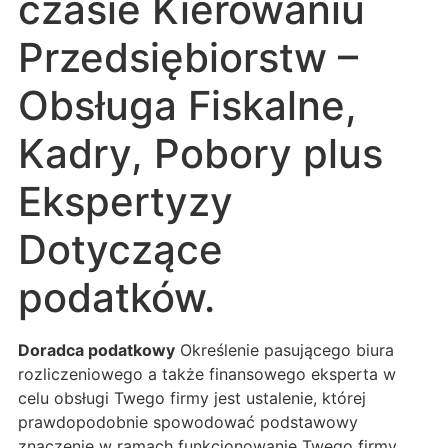
czasie Kierowaniu
Przedsiębiorstw –
Obsługa Fiskalne,
Kadry, Pobory plus
Ekspertyzy
Dotyczące
podatków.
Doradca podatkowy
Określenie pasującego biura
rozliczeniowego a także finansowego eksperta w
celu obsługi Twego firmy jest ustalenie, której
prawdopodobnie spowodować podstawowy
znaczenie w ramach funkcjonowanie Twego firmy.