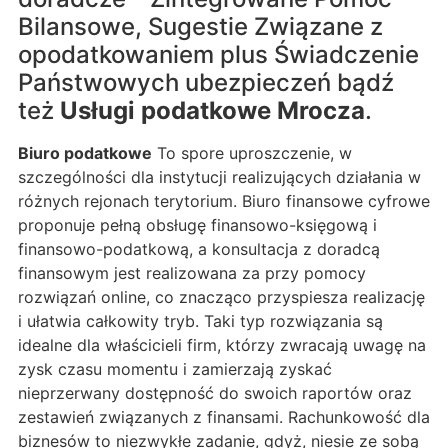
Bilansowe, Sugestie Związane z
opodatkowaniem plus Świadczenie
Państwowych ubezpieczeń bądź
też
Usługi podatkowe Mrocza
.
Biuro podatkowe
To spore uproszczenie, w
szczególności dla instytucji realizujących działania w
różnych rejonach terytorium. Biuro finansowe cyfrowe
proponuje pełną obsługę finansowo-księgową i
finansowo-podatkową, a konsultacja z doradcą
finansowym jest realizowana za przy pomocy
rozwiązań online, co znacząco przyspiesza realizację
i ułatwia całkowity tryb. Taki typ rozwiązania są
idealne dla właścicieli firm, którzy zwracają uwagę na
zysk czasu momentu i zamierzają zyskać
nieprzerwany dostępność do swoich raportów oraz
zestawień związanych z finansami. Rachunkowość dla
biznesów to niezwykłe zadanie, gdyż, niesie ze sobą