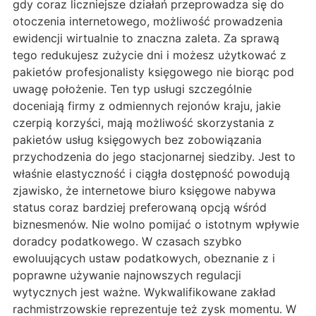
gdy coraz liczniejsze działań przeprowadza się do
otoczenia internetowego, możliwość prowadzenia
ewidencji wirtualnie to znaczna zaleta. Za sprawą
tego redukujesz zużycie dni i możesz użytkować z
pakietów profesjonalisty księgowego nie biorąc pod
uwagę położenie. Ten typ usługi szczególnie
doceniają firmy z odmiennych rejonów kraju, jakie
czerpią korzyści, mają możliwość skorzystania z
pakietów usług księgowych bez zobowiązania
przychodzenia do jego stacjonarnej siedziby. Jest to
właśnie elastyczność i ciągła dostępność powodują
zjawisko, że internetowe biuro księgowe nabywa
status coraz bardziej preferowaną opcją wśród
biznesmenów. Nie wolno pomijać o istotnym wpływie
doradcy podatkowego. W czasach szybko
ewoluujących ustaw podatkowych, obeznanie z i
poprawne używanie najnowszych regulacji
wytycznych jest ważne. Wykwalifikowane zakład
rachmistrzowskie reprezentuje też zysk momentu. W