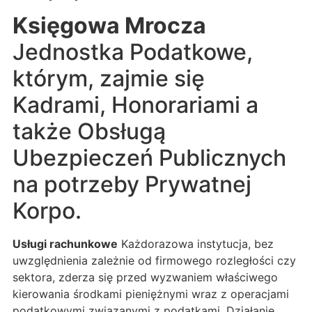
Księgowa Mrocza
Jednostka Podatkowe,
którym, zajmie się
Kadrami, Honorariami a
także Obsługą
Ubezpieczeń Publicznych
na potrzeby Prywatnej
Korpo.
Usługi rachunkowe
Każdorazowa instytucja, bez
uwzględnienia zależnie od firmowego rozległości czy
sektora, zderza się przed wyzwaniem właściwego
kierowania środkami pieniężnymi wraz z operacjami
podatkowymi związanymi z podatkami. Działanie