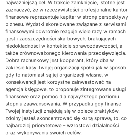
najważniejszą cel. W trakcie zamknięcie, istotne jest
zaznaczyć, że w rzeczywistości profesjonalne kantor
finansowe reprezentuje kapitał w stronę perspektywy
biznesu. Wydatki skorelowane związane z serwisami
finansowymi odwrotnie reaguje wiele razy w ramach
gestii zaoszczędności skarbowych, brakujących
niedokładności w kontekście sprawozdawczości, a
także zrównoważonego kierowania przedsięwzięcia.
Dobra rachunkowy jest kooperant, który dba w
zakresie kasy Twojej organizacji spółki jak w sposób
gdy to natomiast są jej organizacji własne, w
konsekwencji jest korzystne zainwestować na
agencja księgowe, to proponuje zintegrowane usługi
finansowe oraz pomoc dla najwyższego poziomu
stopniu zaawansowania. W przypadku gdy finanse
Twojej instytucji znajdują się w opiece praktyków,
zdolny jesteś skoncentrować się ku tą sprawą, to, co
najbardziej priorytetowe – wzrostowi działalności
oraz wykonywaniu swoich celów.