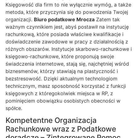
Księgowość dla firm to nie wyłącznie wymóg, a także
metoda, które przyczynia się do powodzenia Twojej
organizacji.
Biuro podatkowe Mrocza
Zatem tak
ważnym czynnikiem jest, abyś postawił na instytucję
rachunkową, które posiada właściwe kwalifikacje i
doświadczenie zawodowe w pracy z działalnością z
różnych obszarów. Instytucje skarbowo-rachunkowe i
księgowo-rachunkowe, które proponują swoje
świadczenia internetowe, stają się, najchętniej wśród
biznesmenów, którzy stawiają na plastyczność i
bezstresowość. Dzięki aktualnym technologiom
technicznym, masz sposobność korzystać z funkcji
księgowych z któregokolwiek miejsca w RP, z
pominięciem obowiązku osobistych obecności w
spółce.
Kompetentne Organizacja
Rachunkowe wraz z Podatkowe
doradcze – Zintegrowane Pomoc