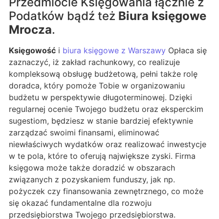
Przedmiocie Księgowania łącznie z
Podatków bądź też
Biura księgowe
Mrocza
.
Księgowość
i
biura księgowe z Warszawy
Opłaca się
zaznaczyć, iż zakład rachunkowy, co realizuje
kompleksową obsługę budżetową, pełni także rolę
doradca, który pomoże Tobie w organizowaniu
budżetu w perspektywie długoterminowej. Dzięki
regularnej ocenie Twojego budżetu oraz eksperckim
sugestiom, będziesz w stanie bardziej efektywnie
zarządzać swoimi finansami, eliminować
niewłaściwych wydatków oraz realizować inwestycje
w te pola, które to oferują największe zyski. Firma
księgowa może także doradzić w obszarach
związanych z pozyskaniem funduszy, jak np.
pożyczek czy finansowania zewnętrznego, co może
się okazać fundamentalne dla rozwoju
przedsiębiorstwa Twojego przedsiębiorstwa.