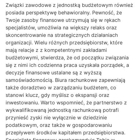
Związki zawodowe z jednostką budżetowym również
posiada perspektywę behawioralny. Pewność, że
Twoje zasoby finansowe utrzymują się w rękach
specjalistów, umożliwia na większy relaks oraz
skoncentrowanie na strategicznych działaniach
organizacji. Wielu różnych przedsiębiorstw, które
mają relacje z z kompetentnymi zakładami
budżetowymi, stwierdza, że od początku związania
się z nimi ich codzienna praca uzyskała porządek, a
decyzje finansowe ustalane są z wyższą
samoświadomością. Biura rachunkowe zapewniają
także doradztwo w zarządzaniu budżetem, co
stanowi klucz, gdy myślisz o ekspansji oraz
inwestowaniu. Warto wspomnieć, że partnerstwo z
wykwalifikowaną jednostką rachunkową potrafi
przynieść zyski nie wyłącznie w dziedzinie
podatkowym, oraz także w gospodarowaniu
przepływem środków kapitałem przedsiębiorstwa.