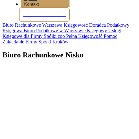
Kontakt
Tel: +48 781 856 245
Biuro Rachunkowe Warszawa Księgowość Doradca Podatkowy
Księgowa Biuro Podatkowe w Warszawie Księgowy Usługi
Księgowe dla Firmy Spółki zoo Pełna Księgowość Pomoc
Zakładanie Firmy Spółki Kraków
Biuro Rachunkowe Nisko