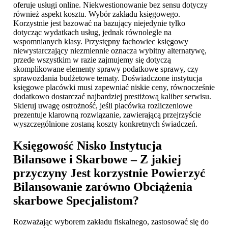
oferuje usługi online. Niekwestionowanie bez sensu dotyczy
również aspekt kosztu. Wybór zakładu księgowego.
Korzystnie jest bazować na bazujący niejedynie tylko
dotycząc wydatkach usług, jednak równolegle na
wspomnianych klasy. Przystępny fachowiec księgowy
niewystarczający niezmiennie oznacza wybitny alternatywę,
przede wszystkim w razie zajmujemy się dotyczą
skomplikowane elementy sprawy podatkowe sprawy, czy
sprawozdania budżetowe tematy. Doświadczone instytucja
księgowe placówki musi zapewniać niskie ceny, równocześnie
dodatkowo dostarczać najbardziej prestiżową kaliber serwisu.
Skieruj uwagę ostrożność, jeśli placówka rozliczeniowe
prezentuje klarowną rozwiązanie, zawierającą przejrzyście
wyszczególnione zostaną koszty konkretnych świadczeń.
Księgowość Nisko
Instytucja
Bilansowe i Skarbowe – Z jakiej
przyczyny Jest korzystnie Powierzyć
Bilansowanie zarówno Obciążenia
skarbowe Specjalistom?
Rozważając wyborem zakładu fiskalnego, zastosować się do