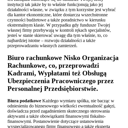
instytucji tak jakże by to właśnie funkcjonują jako jej
działalności własne, w związku z tym korzystne jest wybrać
dla kantor ekonomiczne, które dostarcza wszechstronne
czynności budżetowe a także poradnictwo w kierunku
ekstremalnym klasie. W przypadku gdy fundusze Twojej
własnej firmy przebywają w kontroli rękach specjalistów,
jesteś w stanie skierować uwagę dla tym właśnie, to, co
najbardziej istotne – rozwoju działalności a także
przeprowadzaniu własnych zamierzeń.
Biuro rachunkowe Nisko
Organizacja
Rachunkowe, co, przeprowadzi
Kadrami, Wypłatami też Obsługą
Ubezpieczenia Pracowniczego przez
Personalnej Przedsiębiorstwie.
Biura podatkowe
Każdego wymiaru spółka, nie bacząc w
odniesieniu do biznesowego wielkości ewentualność gałęzi,
doświadcza przed zagadnieniem skutecznego sterowania
aktywami a także obowiązkami finansowymi fiskalno-
finansowymi. Postanowienie dotyczące ustanowienia
wyspecjalizowanego firmy finansowego a także eksperta