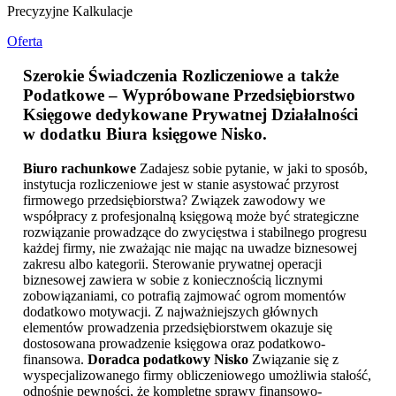
Precyzyjne Kalkulacje
Oferta
Szerokie Świadczenia Rozliczeniowe a także
Podatkowe – Wypróbowane Przedsiębiorstwo
Księgowe dedykowane Prywatnej Działalności
w dodatku
Biura księgowe Nisko
.
Biuro rachunkowe
Zadajesz sobie pytanie, w jaki to sposób,
instytucja rozliczeniowe jest w stanie asystować przyrost
firmowego przedsiębiorstwa? Związek zawodowy we
współpracy z profesjonalną księgową może być strategiczne
rozwiązanie prowadzące do zwycięstwa i stabilnego progresu
każdej firmy, nie zważając nie mając na uwadze biznesowej
zakresu albo kategorii. Sterowanie prywatnej operacji
biznesowej zawiera w sobie z koniecznością licznymi
zobowiązaniami, co potrafią zajmować ogrom momentów
dodatkowo motywacji. Z najważniejszych głównych
elementów prowadzenia przedsiębiorstwem okazuje się
dostosowana prowadzenie księgowa oraz podatkowo-
finansowa.
Doradca podatkowy Nisko
Związanie się z
wyspecjalizowanego firmy obliczeniowego umożliwia stałość,
odnośnie pewności, że kompletne sprawy finansowo-