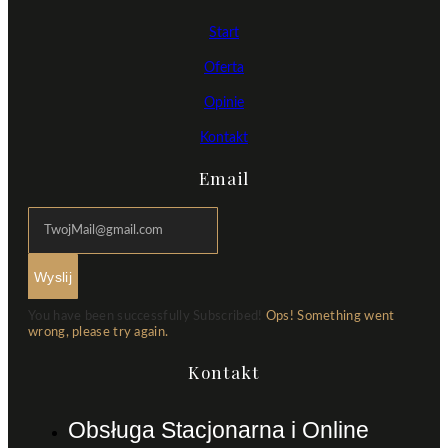
Start
Oferta
Opinie
Kontakt
Email
Wyslij
You have been successfully Subscribed!
Ops! Something went
wrong, please try again.
Kontakt
Obsługa Stacjonarna i Online