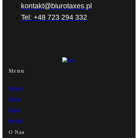
kontakt@biurotaxes.pl
Tel: +48 723 294 332
Menu
Głowna
Oferta
Opinie
Kontakt
O Nas