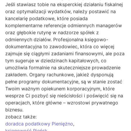
Jeśli stawiasz tobie na eksperckiej działaniu fiskalnej
oraz optymalizacji wydatków, należy postawić na
kancelarię podatkowe, które posiada
komplementarne referencje odmiennych managerów
oraz głębokie rutynę w nadzorze spółek z
odmiennych działów. Profesjonalna księgowo-
dokumentacyjna to zawodowiec, która co więcej
zajmuje się ciągłymi zadaniami finansowymi, ale poza
tym sugeruje w dziedzinach kapitałowych, co
umożliwia formalnie na skuteczniejsze prowadzenie
zakładem. Organy rachunkowe, jakież dysponują
pełne programy dokumentacyjne, są w stanie zostać
Twoim ważnym opiekunem korporacyjnym, które
wesprze Ci pozbyć się nieścisłości i poświęcić się na
operacjach, które główne – wzrostowi prywatnego
biznesu.
zobacz także:
doradca podatkowy Pieniężno
,
księgowość Pieńsk
,