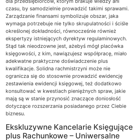
dla przedsiębiorców, którym brakuje wiedzy ani
czasu, by samodzielnie prowadzić takimi sprawami.
Zarządzanie finansami symbolizuje obszar, jaka
wymaga potrzebuje nie tylko skrupulatności i ściśle
określonej dokładności, równocześnie również
ekspertyzy istniejących dyrektyw regulaminowych.
Stąd tak nieodzowne jest, ażebyś mógł placówka
księgowości, z kim, nawiązujesz współpracę, miało
adekwatne praktyczne doświadczenie plus
kwalifikacje. Solidna rachmistrzyni może nie
ogranicza się do stosownie prowadzić ewidencję
zestawienia ewidencji księgowej, też dodatkowo
konsultować w kwestiach pieniężnych spraw, jakie
mają są w stanie przynosić znaczące doniosłość
dotyczące rozszerzania posiadanego przez Ciebie
biznesu.
Ekskluzywne Kancelarie Księgujące
plus Rachunkowe – Uniwersalne