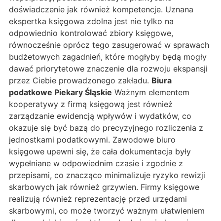
doświadczenie jak również kompetencje. Uznana
ekspertka księgowa zdolna jest nie tylko na
odpowiednio kontrolować zbiory księgowe,
równocześnie oprócz tego zasugerować w sprawach
budżetowych zagadnień, które mogłyby będą mogły
dawać priorytetowe znaczenie dla rozwoju ekspansji
przez Ciebie prowadzonego zakładu.
Biura
podatkowe Piekary Śląskie
Ważnym elementem
kooperatywy z firmą księgową jest również
zarządzanie ewidencją wpływów i wydatków, co
okazuje się być bazą do precyzyjnego rozliczenia z
jednostkami podatkowymi. Zawodowe biuro
księgowe upewni się, że cała dokumentacja były
wypełniane w odpowiednim czasie i zgodnie z
przepisami, co znacząco minimalizuje ryzyko rewizji
skarbowych jak również grzywien. Firmy księgowe
realizują również reprezentację przed urzędami
skarbowymi, co może tworzyć ważnym ułatwieniem