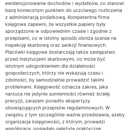
ewidencjonowanie dochodów i wydatków, co stanowi
bazę koniecznym punktem do uczciwego rozliczenia
z administracją podatkową. Kompetentna firma
księgowa zapewni, że wszystkie papiery były
sporządzone w odpowiednim czasie i zgodnie z
przepisami, co w istotny sposób obniża szanse na
inspekcję skarbową oraz sankcji finansowych.
Placówki księgowe dostarczają także zastępstwo
przed instytucjami skarbowymi, co może być
istotnym udogodnieniem dla działalności
gospodarczych, którzy nie wykazują czasu i
zdolności, by samodzielnie prowadzić takimi
problemami. Księgowość oznacza zakres, jaka
narzuca nie jedynie sumienności również ścisłej
precyzji, zarazem ponadto ekspertyzy
obowiązujących przepisów regulaminowych. W
związku z tym szczególnie ważne przedstawia, ażeby
organizacja księgowości, z którym, prowadzi
współpracę, posiadało należyte praktyczne