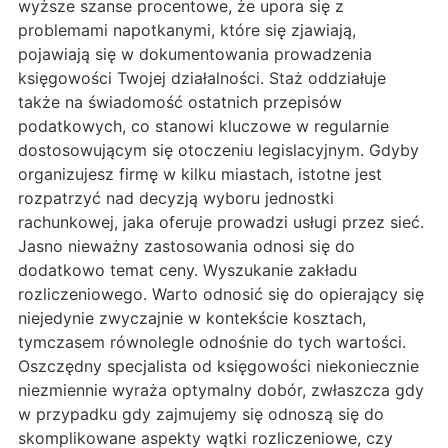
wyższe szanse procentowe, że upora się z
problemami napotkanymi, które się zjawiają,
pojawiają się w dokumentowania prowadzenia
księgowości Twojej działalności. Staż oddziałuje
także na świadomość ostatnich przepisów
podatkowych, co stanowi kluczowe w regularnie
dostosowującym się otoczeniu legislacyjnym. Gdyby
organizujesz firmę w kilku miastach, istotne jest
rozpatrzyć nad decyzją wyboru jednostki
rachunkowej, jaka oferuje prowadzi usługi przez sieć.
Jasno nieważny zastosowania odnosi się do
dodatkowo temat ceny. Wyszukanie zakładu
rozliczeniowego. Warto odnosić się do opierający się
niejedynie zwyczajnie w kontekście kosztach,
tymczasem równolegle odnośnie do tych wartości.
Oszczędny specjalista od księgowości niekoniecznie
niezmiennie wyraża optymalny dobór, zwłaszcza gdy
w przypadku gdy zajmujemy się odnoszą się do
skomplikowane aspekty wątki rozliczeniowe, czy