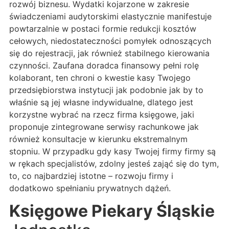
rozwój biznesu. Wydatki kojarzone w zakresie
świadczeniami audytorskimi elastycznie manifestuje
powtarzalnie w postaci formie redukcji kosztów
cełowych, niedostateczności pomyłek odnoszących
się do rejestracji, jak również stabilnego kierowania
czynności. Zaufana doradca finansowy pełni rolę
kolaborant, ten chroni o kwestie kasy Twojego
przedsiębiorstwa instytucji jak podobnie jak by to
właśnie są jej własne indywidualne, dlatego jest
korzystne wybrać na rzecz firma księgowe, jaki
proponuje zintegrowane serwisy rachunkowe jak
również konsultacje w kierunku ekstremalnym
stopniu. W przypadku gdy kasy Twojej firmy firmy są
w rękach specjalistów, zdolny jesteś zająć się do tym,
to, co najbardziej istotne – rozwoju firmy i
dodatkowo spełnianiu prywatnych dążeń.
Księgowe Piekary Śląskie