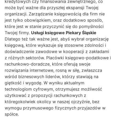
kredytowych czy finansowania zewnętrznego, co
może być ważne dla przyszłej ekspansji Twojej
organizacji. Zarządzanie księgowością dla firm nie
jest tylko obowiązkiem, oraz dodatkowo sposób,
które jest w stanie przyczynić się do pomyślności
Twojej firmy.
Usługi księgowe Piekary Śląskie
Dlatego też tak ważne jest, abyś wybrał organizację
księgową, które wykazuje się stosowne zdolności i
doświadczenie zawodowe w kooperacji z zakładami
z różnych sektorów. Placówki księgowo-podatkowe i
rachunkowo-doradcze, które oferują swoje
rozwiązania internetowe, rosną w siłę, zwłaszcza
wśród biznesowych liderów, którzy stawiają na
giętkość i wygodę. W wyniku aktualnym
technologiom cyfrowym, otrzymujesz możliwość
użytkować z propozycji rachunkowych z
któregokolwiek okolicy w naszej ojczyźnie, bez
wymogu przymusowego fizycznych przyjazdów w
spółce.