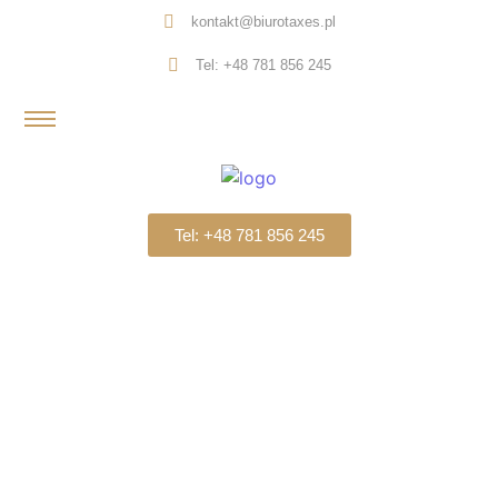
kontakt@biurotaxes.pl
Tel: +48 781 856 245
Tel: +48 781 856 245