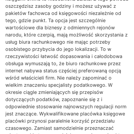
oszczędzisz zasoby godziny i możesz używać z
pakietów fachowca od księgowości niezależnie od
tego, gdzie punkt. Ta opcja jest szczególnie
wartościowe dla biznesy z odmiennych rejonów
narodu, które czerpią, mają możliwość skorzystania z
usług biura rachunkowego nie mając potrzeby
osobistego przybycia do jego lokalizacji. To w
rzeczywistości łatwość dopasowania i całodobowa
obsługa wymuszają to, że biuro rachunkowe przez
internet nabywa status częściej preferowaną opcją
wśród właścicieli firm. Nie należy zapominać o
wielkim znaczeniu specjalisty podatkowego. W
okresie ciągle zmieniających się przepisów
dotyczących podatków, zapoznanie się z i
odpowiednie stosowanie najnowszych regulacji norm
jest znaczące. Wykwalifikowane placówka księgowe
placówki przynosi paralelnie korzyść przedziału
czasowego. Zamiast samodzielnie przeznaczać