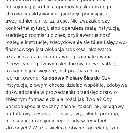
funkcjonują jako bazą operacyjną skutecznego
sterowania aktywami organizacji, pomijając z
uwzględnieniem tej zakresu. Nie zważając czy
konkretnej sytuacji, albo operujesz małą instytucją,
średniego rozmiaru biznes, czyli ewentualność
rozległe instytucję, zdecydowanie się biura księgowo-
finansowego jest alokacja środków, jaka warto
okazać się uznaną poprawnie przeanalizowana.
Pierwszym z głównych składników, na wszystkie,
rozsądnie jest wejrzeć, jest praktyka biura
rachunkowego.
Księgowy Piekary Śląskie
Czy
instytucja, z owym chcesz działać wspólnie, zdobywa
doświadczenie w prowadzeniu przedsiębiorstw o
zbieżnym formacie działalności jak Twoja? Czy
posiada specjalistyczny zespół, takich jak, księgowy
podatkowy czy ekspert księgowy, jakich, potrafią,
przekazać profesjonalnej porady w tematach
złożonych? Wraz z większe obycie kancelarii, tym