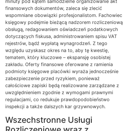
minuty pod kątem samodzielne organizowanie akt
finansowych dokumentów, zaleca się zlecić
wspomniane obowiązki profesjonalistom. Fachowiec
księgowy podejmie bieżącą nadzorem rozliczeniową
obsługą, redagowaniem oświadczeń podatkowych
dotyczących fiskusa, administrowaniem spisu VAT
rejestrów, bądź wypłatą wynagrodzeń. Z tego
względu uzyskasz okres na to, aby tę kwestię,
tematem, który kluczowe – ekspansję osobistej
zakładu. Oferty finansowe oferowane z ramienia
podmioty księgowe placówki wyraża jednocześnie
zabezpieczenie przed ryzykiem, ponieważ
całościowe zapiski będą realizowane zarządzane z
uwzględnieniem zgodnie z wymogami prawnymi
regulacjami, co redukuje prawdopodobieństwo
inspekcji a także dalszych kar grzywnowych.
Wszechstronne Usługi
Rozliczeniowe wraz z