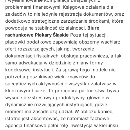
i wyeliminowanie komplikacji związanych z
problemami finansowymi. Księgowe działania dla
zakładów to nie jedynie rejestracja dokumentów, oraz
dodatkowo strategiczne zarządzanie środkami, która
powoduje na stabilność działalności.
Biuro
rachunkowe Piekary Śląskie
Poza tej sytuacji,
placówki podatkowe zapewniają obszerny wachlarz
ofert rozszerzających, jak np. tworzenie
dokumentacji fiskalnych, obsługa pracownicza, a tak
samo adwokacja w dziedzinie zmiany formy
kodeksowej instytucji. Za sprawą tego modelu nie
potrzeba poszukiwać wielu znawców do
specyficznych aktywności – wszystko załatwisz w
kluczowym biurze. To procedura partnerstwa bywa
wysoce bezstresowy i produktywny, głównie w
dynamicznie rozwijających instytucjach, gdzie
moment ma zasadniczą udział. W obliczu koniec,
istotne jest akcentować, że natomiast fachowe
agencja finansowe pełni rolę inwestycja w kierunku