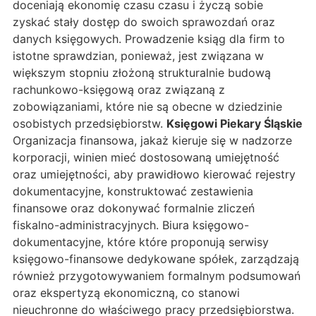
doceniają ekonomię czasu czasu i życzą sobie
zyskać stały dostęp do swoich sprawozdań oraz
danych księgowych. Prowadzenie ksiąg dla firm to
istotne sprawdzian, ponieważ, jest związana w
większym stopniu złożoną strukturalnie budową
rachunkowo-księgową oraz związaną z
zobowiązaniami, które nie są obecne w dziedzinie
osobistych przedsiębiorstw.
Księgowi Piekary Śląskie
Organizacja finansowa, jakaż kieruje się w nadzorze
korporacji, winien mieć dostosowaną umiejętność
oraz umiejętności, aby prawidłowo kierować rejestry
dokumentacyjne, konstruktować zestawienia
finansowe oraz dokonywać formalnie zliczeń
fiskalno-administracyjnych. Biura księgowo-
dokumentacyjne, które które proponują serwisy
księgowo-finansowe dedykowane spółek, zarządzają
również przygotowywaniem formalnym podsumowań
oraz ekspertyzą ekonomiczną, co stanowi
nieuchronne do właściwego pracy przedsiębiorstwa.