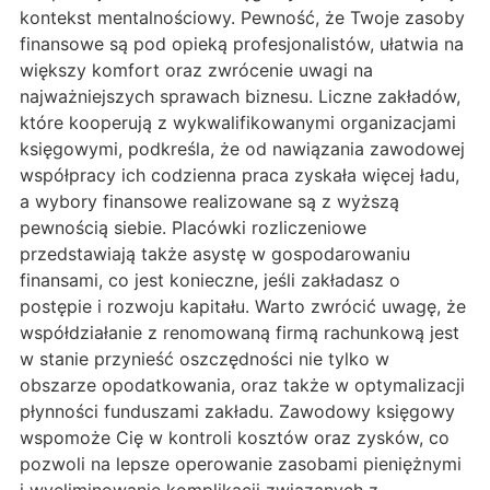
kontekst mentalnościowy. Pewność, że Twoje zasoby
finansowe są pod opieką profesjonalistów, ułatwia na
większy komfort oraz zwrócenie uwagi na
najważniejszych sprawach biznesu. Liczne zakładów,
które kooperują z wykwalifikowanymi organizacjami
księgowymi, podkreśla, że od nawiązania zawodowej
współpracy ich codzienna praca zyskała więcej ładu,
a wybory finansowe realizowane są z wyższą
pewnością siebie. Placówki rozliczeniowe
przedstawiają także asystę w gospodarowaniu
finansami, co jest konieczne, jeśli zakładasz o
postępie i rozwoju kapitału. Warto zwrócić uwagę, że
współdziałanie z renomowaną firmą rachunkową jest
w stanie przynieść oszczędności nie tylko w
obszarze opodatkowania, oraz także w optymalizacji
płynności funduszami zakładu. Zawodowy księgowy
wspomoże Cię w kontroli kosztów oraz zysków, co
pozwoli na lepsze operowanie zasobami pieniężnymi