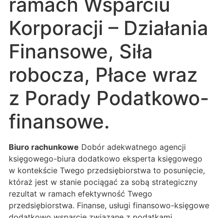
ramach Wsparciu
Korporacji – Działania
Finansowe, Siła
robocza, Płace wraz
z Porady Podatkowo-
finansowe.
Biuro rachunkowe
Dobór adekwatnego agencji
księgowego-biura dodatkowo eksperta księgowego
w kontekście Twego przedsiębiorstwa to posunięcie,
któraż jest w stanie pociągać za sobą strategiczny
rezultat w ramach efektywność Twego
przedsiębiorstwa. Finanse, usługi finansowo-księgowe
dodatkowo wsparcie związane z podatkami