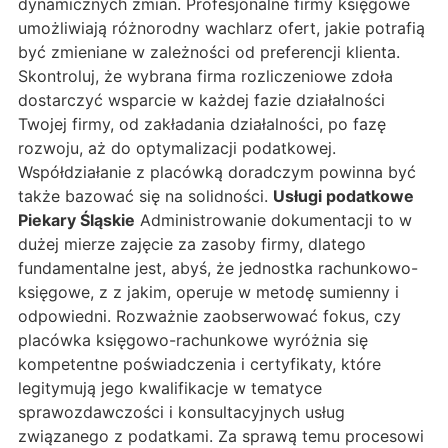
dynamicznych zmian. Profesjonalne firmy księgowe
umożliwiają różnorodny wachlarz ofert, jakie potrafią
być zmieniane w zależności od preferencji klienta.
Skontroluj, że wybrana firma rozliczeniowe zdoła
dostarczyć wsparcie w każdej fazie działalności
Twojej firmy, od zakładania działalności, po fazę
rozwoju, aż do optymalizacji podatkowej.
Współdziałanie z placówką doradczym powinna być
także bazować się na solidności.
Usługi podatkowe
Piekary Śląskie
Administrowanie dokumentacji to w
dużej mierze zajęcie za zasoby firmy, dlatego
fundamentalne jest, abyś, że jednostka rachunkowo-
księgowe, z z jakim, operuje w metodę sumienny i
odpowiedni. Rozważnie zaobserwować fokus, czy
placówka księgowo-rachunkowe wyróżnia się
kompetentne poświadczenia i certyfikaty, które
legitymują jego kwalifikacje w tematyce
sprawozdawczości i konsultacyjnych usług
związanego z podatkami. Za sprawą temu procesowi