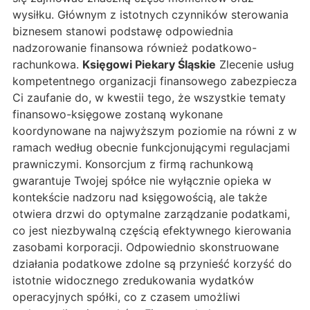
wysiłku. Głównym z istotnych czynników sterowania
biznesem stanowi podstawę odpowiednia
nadzorowanie finansowa również podatkowo-
rachunkowa.
Księgowi Piekary Śląskie
Zlecenie usług
kompetentnego organizacji finansowego zabezpiecza
Ci zaufanie do, w kwestii tego, że wszystkie tematy
finansowo-księgowe zostaną wykonane
koordynowane na najwyższym poziomie na równi z w
ramach według obecnie funkcjonującymi regulacjami
prawniczymi. Konsorcjum z firmą rachunkową
gwarantuje Twojej spółce nie wyłącznie opieka w
kontekście nadzoru nad księgowością, ale także
otwiera drzwi do optymalne zarządzanie podatkami,
co jest niezbywalną częścią efektywnego kierowania
zasobami korporacji. Odpowiednio skonstruowane
działania podatkowe zdolne są przynieść korzyść do
istotnie widocznego zredukowania wydatków
operacyjnych spółki, co z czasem umożliwi