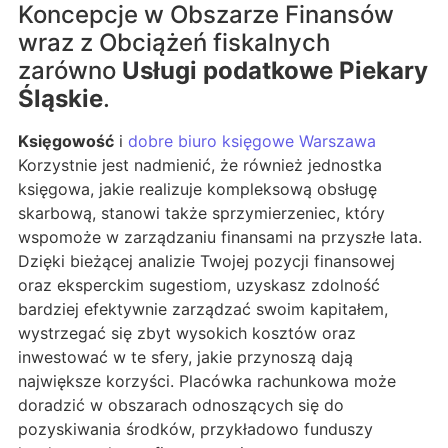
Koncepcje w Obszarze Finansów
wraz z Obciążeń fiskalnych
zarówno
Usługi podatkowe Piekary
Śląskie
.
Księgowość
i
dobre biuro księgowe Warszawa
Korzystnie jest nadmienić, że również jednostka
księgowa, jakie realizuje kompleksową obsługę
skarbową, stanowi także sprzymierzeniec, który
wspomoże w zarządzaniu finansami na przyszłe lata.
Dzięki bieżącej analizie Twojej pozycji finansowej
oraz eksperckim sugestiom, uzyskasz zdolność
bardziej efektywnie zarządzać swoim kapitałem,
wystrzegać się zbyt wysokich kosztów oraz
inwestować w te sfery, jakie przynoszą dają
największe korzyści. Placówka rachunkowa może
doradzić w obszarach odnoszących się do
pozyskiwania środków, przykładowo funduszy