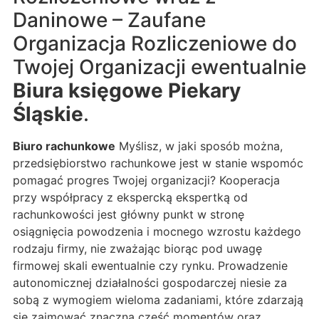
Daninowe – Zaufane
Organizacja Rozliczeniowe do
Twojej Organizacji ewentualnie
Biura księgowe Piekary
Śląskie
.
Biuro rachunkowe
Myślisz, w jaki sposób można,
przedsiębiorstwo rachunkowe jest w stanie wspomóc
pomagać progres Twojej organizacji? Kooperacja
przy współpracy z ekspercką ekspertką od
rachunkowości jest główny punkt w stronę
osiągnięcia powodzenia i mocnego wzrostu każdego
rodzaju firmy, nie zważając biorąc pod uwagę
firmowej skali ewentualnie czy rynku. Prowadzenie
autonomicznej działalności gospodarczej niesie za
sobą z wymogiem wieloma zadaniami, które zdarzają
się zajmować znaczną część momentów oraz