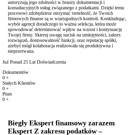
autoryzują jego zdolności w branży dokumentacji i
konsultacyjnych usług związanego z podatkami. Dzięki temu
procesowi zdobędziesz otrzymać rzetelność, że Twoich
firmowych finanse są w wiarygodnych kontroli. Konkludując,
wybór agencji doradczego to ważna selekcja, która może
spowodować determinować wpływ na wzrost i kontynuację
Twojej firmy. Skieruj uwagę nacisk na umiejętności, zakres
rozwiązań, dostosowalność funkcji, oraz reputację spółki,
ażebyś mógł kolaboracja realizowała się produktywna i
nieprzerwana.
Już Ponad 25 Lat Doświadczenia
Dokumentów
0
+
Stałych Klientów
0
+
Pism
0
+
Biegły Ekspert finansowy zarazem
Ekspert Z zakresu podatków –