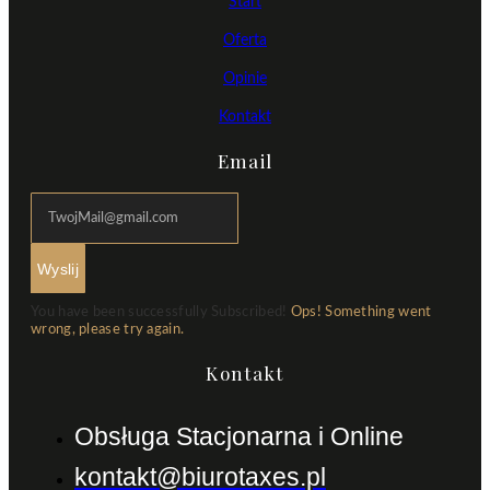
Start
Oferta
Opinie
Kontakt
Email
Wyslij
You have been successfully Subscribed!
Ops! Something went
wrong, please try again.
Kontakt
Obsługa Stacjonarna i Online
kontakt@biurotaxes.pl