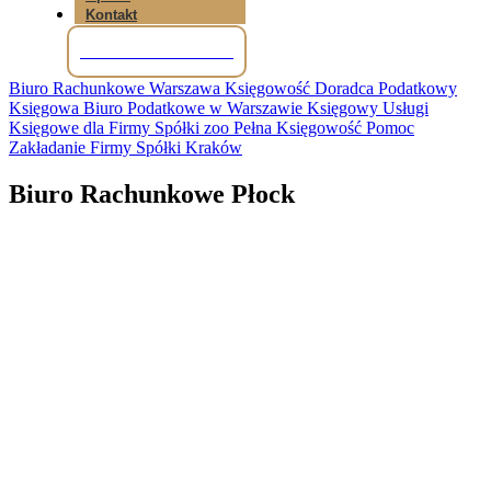
Kontakt
Tel: +48 781 856 245
Biuro Rachunkowe Warszawa Księgowość Doradca Podatkowy
Księgowa Biuro Podatkowe w Warszawie Księgowy Usługi
Księgowe dla Firmy Spółki zoo Pełna Księgowość Pomoc
Zakładanie Firmy Spółki Kraków
Biuro Rachunkowe Płock