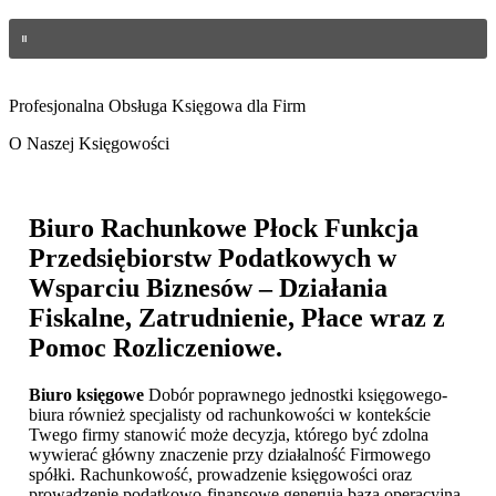
Profesjonalna Obsługa Księgowa dla Firm
O Naszej Księgowości
Biuro Rachunkowe Płock
Funkcja
Przedsiębiorstw Podatkowych w
Wsparciu Biznesów – Działania
Fiskalne, Zatrudnienie, Płace wraz z
Pomoc Rozliczeniowe.
Biuro księgowe
Dobór poprawnego jednostki księgowego-
biura również specjalisty od rachunkowości w kontekście
Twego firmy stanowić może decyzja, którego być zdolna
wywierać główny znaczenie przy działalność Firmowego
spółki. Rachunkowość, prowadzenie księgowości oraz
prowadzenie podatkowo-finansowe generują bazą operacyjną