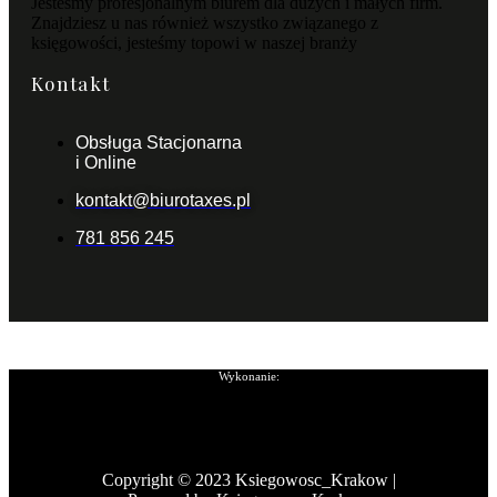
Jesteśmy profesjonalnym biurem dla dużych i małych firm.
Znajdziesz u nas również wszystko związanego z
księgowości, jesteśmy topowi w naszej branży
Kontakt
Obsługa Stacjonarna
i Online
kontakt@biurotaxes.pl
781 856 245
Wykonanie:
Copyright © 2023 Ksiegowosc_Krakow |