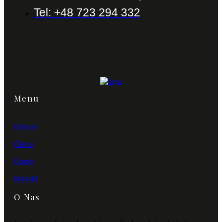
Tel: +48 723 294 332
Menu
Głowna
Oferta
Opinie
Kontakt
O Nas