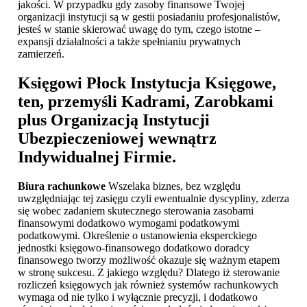
jakości. W przypadku gdy zasoby finansowe Twojej
organizacji instytucji są w gestii posiadaniu profesjonalistów,
jesteś w stanie skierować uwagę do tym, czego istotne –
expansji działalności a także spełnianiu prywatnych
zamierzeń.
Księgowi Płock
Instytucja Księgowe,
ten, przemyśli Kadrami, Zarobkami
plus Organizacją Instytucji
Ubezpieczeniowej wewnątrz
Indywidualnej Firmie.
Biura rachunkowe
Wszelaka biznes, bez względu
uwzględniając tej zasięgu czyli ewentualnie dyscypliny, zderza
się wobec zadaniem skutecznego sterowania zasobami
finansowymi dodatkowo wymogami podatkowymi
podatkowymi. Określenie o ustanowienia eksperckiego
jednostki księgowo-finansowego dodatkowo doradcy
finansowego tworzy możliwość okazuje się ważnym etapem
w stronę sukcesu. Z jakiego względu? Dlatego iż sterowanie
rozliczeń księgowych jak również systemów rachunkowych
wymaga od nie tylko i wyłącznie precyzji, i dodatkowo