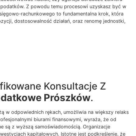
esu podatków. Z powodu temu procesowi uzyskasz być w
księgowo-rachunkowego to fundamentalna krok, która
ycji, dostosowalność działań, oraz renomę jednostki,
fikowane Konsultacje Z
odatkowe Prószków
.
eżą w odpowiednich rękach, umożliwia na większy relaks
rofesjonalnymi biurami finansowymi, wyraża, że od
ane są z wyższą samoświadomością. Organizacje
westycjach kapitałowych. Istotne jest podkreślenie, że