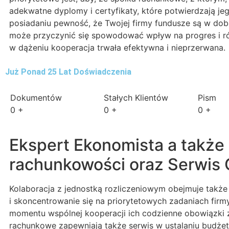
adekwatne dyplomy i certyfikaty, które potwierdzają 
posiadaniu pewność, że Twojej firmy fundusze są w do
może przyczynić się spowodować wpływ na progres i rów
w dążeniu kooperacja trwała efektywna i nieprzerwana.
Już Ponad 25 Lat Doświadczenia
Dokumentów
Stałych Klientów
Pism
0
+
0
+
0
+
Ekspert Ekonomista a także
rachunkowości oraz Serwis 
Kolaboracja z jednostką rozliczeniowym obejmuje także
i skoncentrowanie się na priorytetowych zadaniach firm
momentu wspólnej kooperacji ich codzienne obowiązki 
rachunkowe zapewniają także serwis w ustalaniu budżetu,