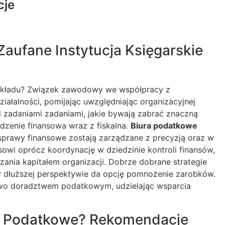
cje
aufane Instytucja Księgarskie
 zakładu? Związek zawodowy we współpracy z
alności, pomijając uwzględniając organizacyjnej
i zadaniami zadaniami, jakie bywają zabrać znaczną
zenie finansowa wraz z fiskalna.
Biura podatkowe
prawy finansowe zostają zarządzane z precyzją oraz w
wi oprócz koordynację w dziedzinie kontroli finansów,
nia kapitałem organizacji. Dobrze dobrane strategie
 dłuższej perspektywie da opcję pomnożenie zarobków.
kowo doradztwem podatkowym, udzielając wsparcia
ę Podatkowe? Rekomendacje