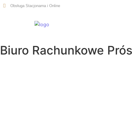
Obsługa Stacjonarna i Online
Start
Biuro Rachunkowe Pró