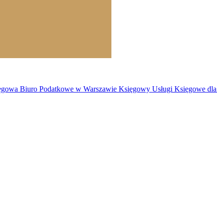
owa Biuro Podatkowe w Warszawie Księgowy Usługi Księgowe dla F