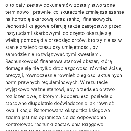
o to cały zestaw dokumentów zostały stworzone
terminowo i prawnie, co skutecznie zmniejsza szanse
na kontrolę skarbową oraz sankcji finansowych.
Jednostki księgowe oferują także zastępstwo przed
instytucjami skarbowymi, co często okazuje się
wielką pomocą dla przedsiębiorców, którzy nie są w
stanie znaleźć czasu czy umiejętności, by
samodzielnie rozwiązywać tymi kwestiami.
Rachunkowość finansowa stanowi obszar, którą
domaga się nie tylko drobiazgowości również ścisłej
precyzji, równocześnie również biegłości aktualnych
norm prawnych regulaminowych. W rezultacie
wyjątkowo ważne stanowi, aby przedsiębiorstwo
rozliczeniowe, z którym, kooperujesz, posiadało
stosowne długoletnie doświadczenie jak również
kwalifikacje. Renomowana ekspertka księgowa
zdolna jest nie ogranicza się do odpowiednio
kontrolować rachunki zestawienia księgowe,