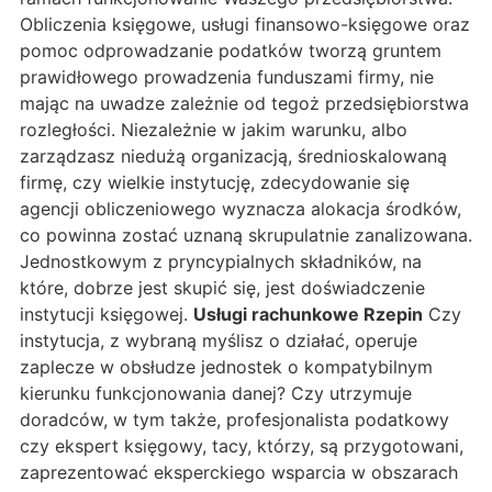
Obliczenia księgowe, usługi finansowo-księgowe oraz
pomoc odprowadzanie podatków tworzą gruntem
prawidłowego prowadzenia funduszami firmy, nie
mając na uwadze zależnie od tegoż przedsiębiorstwa
rozległości. Niezależnie w jakim warunku, albo
zarządzasz niedużą organizacją, średnioskalowaną
firmę, czy wielkie instytucję, zdecydowanie się
agencji obliczeniowego wyznacza alokacja środków,
co powinna zostać uznaną skrupulatnie zanalizowana.
Jednostkowym z pryncypialnych składników, na
które, dobrze jest skupić się, jest doświadczenie
instytucji księgowej.
Usługi rachunkowe Rzepin
Czy
instytucja, z wybraną myślisz o działać, operuje
zaplecze w obsłudze jednostek o kompatybilnym
kierunku funkcjonowania danej? Czy utrzymuje
doradców, w tym także, profesjonalista podatkowy
czy ekspert księgowy, tacy, którzy, są przygotowani,
zaprezentować eksperckiego wsparcia w obszarach