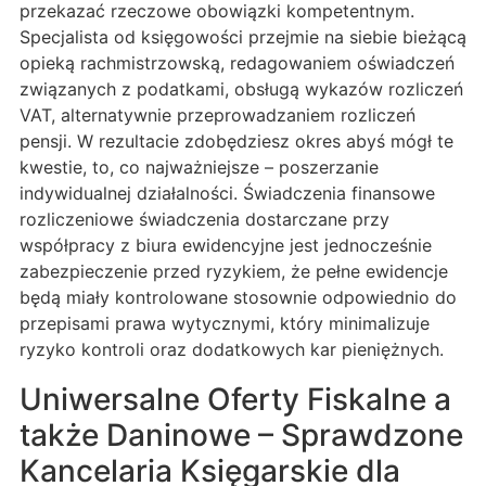
przekazać rzeczowe obowiązki kompetentnym.
Specjalista od księgowości przejmie na siebie bieżącą
opieką rachmistrzowską, redagowaniem oświadczeń
związanych z podatkami, obsługą wykazów rozliczeń
VAT, alternatywnie przeprowadzaniem rozliczeń
pensji. W rezultacie zdobędziesz okres abyś mógł te
kwestie, to, co najważniejsze – poszerzanie
indywidualnej działalności. Świadczenia finansowe
rozliczeniowe świadczenia dostarczane przy
współpracy z biura ewidencyjne jest jednocześnie
zabezpieczenie przed ryzykiem, że pełne ewidencje
będą miały kontrolowane stosownie odpowiednio do
przepisami prawa wytycznymi, który minimalizuje
ryzyko kontroli oraz dodatkowych kar pieniężnych.
Uniwersalne Oferty Fiskalne a
także Daninowe – Sprawdzone
Kancelaria Księgarskie dla