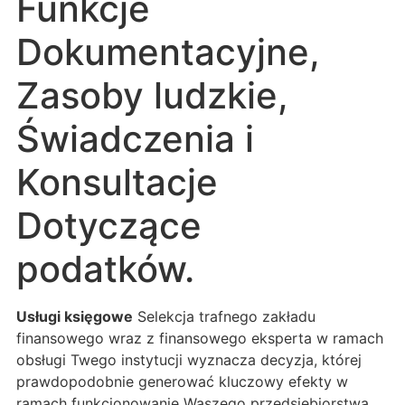
Funkcje
Dokumentacyjne,
Zasoby ludzkie,
Świadczenia i
Konsultacje
Dotyczące
podatków.
Usługi księgowe
Selekcja trafnego zakładu
finansowego wraz z finansowego eksperta w ramach
obsługi Twego instytucji wyznacza decyzja, której
prawdopodobnie generować kluczowy efekty w
ramach funkcjonowanie Waszego przedsiębiorstwa.