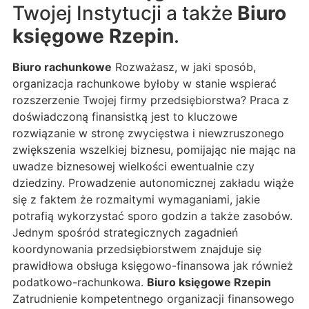
Twojej Instytucji a także
Biuro
księgowe Rzepin
.
Biuro rachunkowe
Rozważasz, w jaki sposób,
organizacja rachunkowe byłoby w stanie wspierać
rozszerzenie Twojej firmy przedsiębiorstwa? Praca z
doświadczoną finansistką jest to kluczowe
rozwiązanie w stronę zwycięstwa i niewzruszonego
zwiększenia wszelkiej biznesu, pomijając nie mając na
uwadze biznesowej wielkości ewentualnie czy
dziedziny. Prowadzenie autonomicznej zakładu wiąże
się z faktem że rozmaitymi wymaganiami, jakie
potrafią wykorzystać sporo godzin a także zasobów.
Jednym spośród strategicznych zagadnień
koordynowania przedsiębiorstwem znajduje się
prawidłowa obsługa księgowo-finansowa jak również
podatkowo-rachunkowa.
Biuro księgowe Rzepin
Zatrudnienie kompetentnego organizacji finansowego