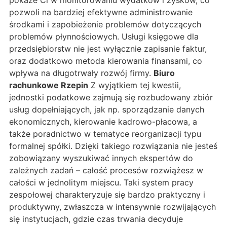
pokaże Ci w monitorowaniu wydatków i zysków, co
pozwoli na bardziej efektywne administrowanie
środkami i zapobieżenie problemów dotyczących
problemów płynnościowych. Usługi księgowe dla
przedsiębiorstw nie jest wyłącznie zapisanie faktur,
oraz dodatkowo metoda kierowania finansami, co
wpływa na długotrwały rozwój firmy.
Biuro
rachunkowe Rzepin
Z wyjątkiem tej kwestii,
jednostki podatkowe zajmują się rozbudowany zbiór
usług dopełniających, jak np. sporządzanie danych
ekonomicznych, kierowanie kadrowo-płacowa, a
także poradnictwo w tematyce reorganizacji typu
formalnej spółki. Dzięki takiego rozwiązania nie jesteś
zobowiązany wyszukiwać innych ekspertów do
zależnych zadań – całość procesów rozwiążesz w
całości w jednolitym miejscu. Taki system pracy
zespołowej charakteryzuje się bardzo praktyczny i
produktywny, zwłaszcza w intensywnie rozwijających
się instytucjach, gdzie czas trwania decyduje