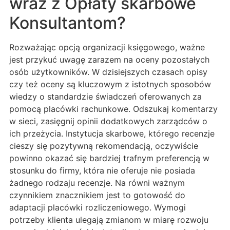
wraz z Opłaty skarbowe
Konsultantom?
Rozważając opcją organizacji księgowego, ważne
jest przykuć uwagę zarazem na oceny pozostałych
osób użytkowników. W dzisiejszych czasach opisy
czy też oceny są kluczowym z istotnych sposobów
wiedzy o standardzie świadczeń oferowanych za
pomocą placówki rachunkowe. Odszukaj komentarzy
w sieci, zasięgnij opinii dodatkowych zarządców o
ich przeżycia. Instytucja skarbowe, którego recenzje
cieszy się pozytywną rekomendacją, oczywiście
powinno okazać się bardziej trafnym preferencją w
stosunku do firmy, która nie oferuje nie posiada
żadnego rodzaju recenzje. Na równi ważnym
czynnikiem znacznikiem jest to gotowość do
adaptacji placówki rozliczeniowego. Wymogi
potrzeby klienta ulegają zmianom w miarę rozwoju