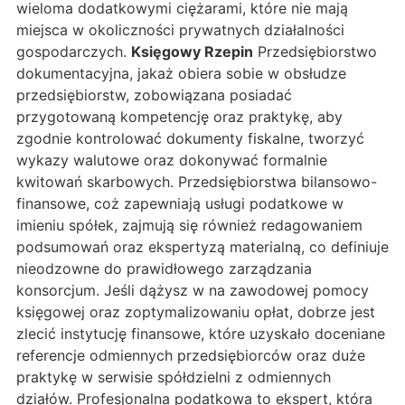
wieloma dodatkowymi ciężarami, które nie mają
miejsca w okoliczności prywatnych działalności
gospodarczych.
Księgowy Rzepin
Przedsiębiorstwo
dokumentacyjna, jakaż obiera sobie w obsłudze
przedsiębiorstw, zobowiązana posiadać
przygotowaną kompetencję oraz praktykę, aby
zgodnie kontrolować dokumenty fiskalne, tworzyć
wykazy walutowe oraz dokonywać formalnie
kwitowań skarbowych. Przedsiębiorstwa bilansowo-
finansowe, coż zapewniają usługi podatkowe w
imieniu spółek, zajmują się również redagowaniem
podsumowań oraz ekspertyzą materialną, co definiuje
nieodzowne do prawidłowego zarządzania
konsorcjum. Jeśli dążysz w na zawodowej pomocy
księgowej oraz zoptymalizowaniu opłat, dobrze jest
zlecić instytucję finansowe, które uzyskało doceniane
referencje odmiennych przedsiębiorców oraz duże
praktykę w serwisie spółdzielni z odmiennych
działów. Profesjonalna podatkowa to ekspert, która