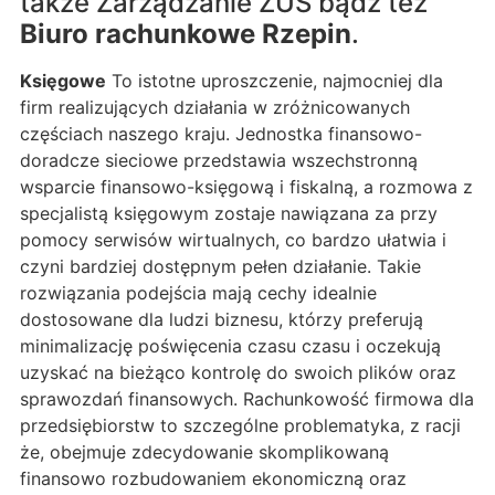
także Zarządzanie ZUS bądź też
Biuro rachunkowe Rzepin
.
Księgowe
To istotne uproszczenie, najmocniej dla
firm realizujących działania w zróżnicowanych
częściach naszego kraju. Jednostka finansowo-
doradcze sieciowe przedstawia wszechstronną
wsparcie finansowo-księgową i fiskalną, a rozmowa z
specjalistą księgowym zostaje nawiązana za przy
pomocy serwisów wirtualnych, co bardzo ułatwia i
czyni bardziej dostępnym pełen działanie. Takie
rozwiązania podejścia mają cechy idealnie
dostosowane dla ludzi biznesu, którzy preferują
minimalizację poświęcenia czasu czasu i oczekują
uzyskać na bieżąco kontrolę do swoich plików oraz
sprawozdań finansowych. Rachunkowość firmowa dla
przedsiębiorstw to szczególne problematyka, z racji
że, obejmuje zdecydowanie skomplikowaną
finansowo rozbudowaniem ekonomiczną oraz