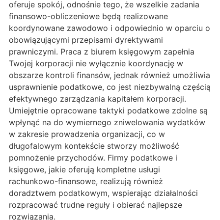
oferuje spokój, odnośnie tego, że wszelkie zadania
finansowo-obliczeniowe będą realizowane
koordynowane zawodowo i odpowiednio w oparciu o
obowiązującymi przepisami dyrektywami
prawniczymi. Praca z biurem księgowym zapełnia
Twojej korporacji nie wyłącznie koordynację w
obszarze kontroli finansów, jednak również umożliwia
usprawnienie podatkowe, co jest niezbywalną częścią
efektywnego zarządzania kapitałem korporacji.
Umiejętnie opracowane taktyki podatkowe zdolne są
wpłynąć na do wymiernego zniwelowania wydatków
w zakresie prowadzenia organizacji, co w
długofalowym kontekście stworzy możliwość
pomnożenie przychodów. Firmy podatkowe i
księgowe, jakie oferują kompletne usługi
rachunkowo-finansowe, realizują również
doradztwem podatkowym, wspierając działalności
rozpracować trudne reguły i obierać najlepsze
rozwiązania.