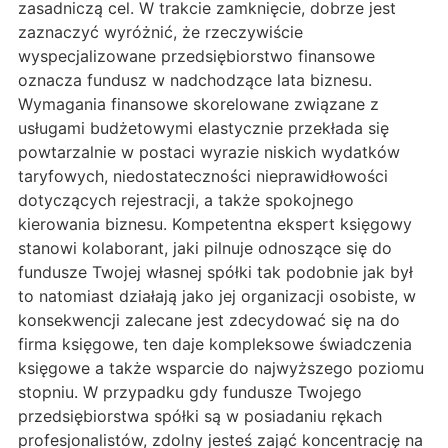
zasadniczą cel. W trakcie zamknięcie, dobrze jest
zaznaczyć wyróżnić, że rzeczywiście
wyspecjalizowane przedsiębiorstwo finansowe
oznacza fundusz w nadchodzące lata biznesu.
Wymagania finansowe skorelowane związane z
usługami budżetowymi elastycznie przekłada się
powtarzalnie w postaci wyrazie niskich wydatków
taryfowych, niedostateczności nieprawidłowości
dotyczących rejestracji, a także spokojnego
kierowania biznesu. Kompetentna ekspert księgowy
stanowi kolaborant, jaki pilnuje odnoszące się do
fundusze Twojej własnej spółki tak podobnie jak był
to natomiast działają jako jej organizacji osobiste, w
konsekwencji zalecane jest zdecydować się na do
firma księgowe, ten daje kompleksowe świadczenia
księgowe a także wsparcie do najwyższego poziomu
stopniu. W przypadku gdy fundusze Twojego
przedsiębiorstwa spółki są w posiadaniu rękach
profesjonalistów, zdolny jesteś zająć koncentrację na