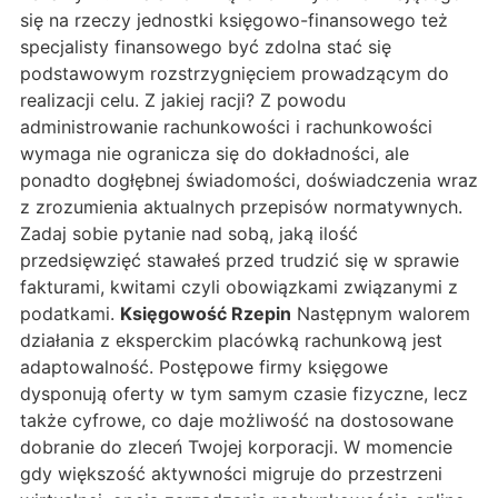
się na rzeczy jednostki księgowo-finansowego też
specjalisty finansowego być zdolna stać się
podstawowym rozstrzygnięciem prowadzącym do
realizacji celu. Z jakiej racji? Z powodu
administrowanie rachunkowości i rachunkowości
wymaga nie ogranicza się do dokładności, ale
ponadto dogłębnej świadomości, doświadczenia wraz
z zrozumienia aktualnych przepisów normatywnych.
Zadaj sobie pytanie nad sobą, jaką ilość
przedsięwzięć stawałeś przed trudzić się w sprawie
fakturami, kwitami czyli obowiązkami związanymi z
podatkami.
Księgowość Rzepin
Następnym walorem
działania z eksperckim placówką rachunkową jest
adaptowalność. Postępowe firmy księgowe
dysponują oferty w tym samym czasie fizyczne, lecz
także cyfrowe, co daje możliwość na dostosowane
dobranie do zleceń Twojej korporacji. W momencie
gdy większość aktywności migruje do przestrzeni