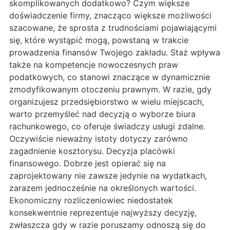
skomplikowanych dodatkowo? Czym większe
doświadczenie firmy, znacząco większe możliwości
szacowane, że sprosta z trudnościami pojawiającymi
się, które wystąpić mogą, powstaną w trakcie
prowadzenia finansów Twojego zakładu. Staż wpływa
także na kompetencje nowoczesnych praw
podatkowych, co stanowi znaczące w dynamicznie
zmodyfikowanym otoczeniu prawnym. W razie, gdy
organizujesz przedsiębiorstwo w wielu miejscach,
warto przemyśleć nad decyzją o wyborze biura
rachunkowego, co oferuje świadczy usługi zdalne.
Oczywiście nieważny istoty dotyczy zarówno
zagadnienie kosztorysu. Decyzja placówki
finansowego. Dobrze jest opierać się na
zaprojektowany nie zawsze jedynie na wydatkach,
zarazem jednocześnie na określonych wartości.
Ekonomiczny rozliczeniowiec niedostatek
konsekwentnie reprezentuje najwyższy decyzję,
zwłaszcza gdy w razie poruszamy odnoszą się do