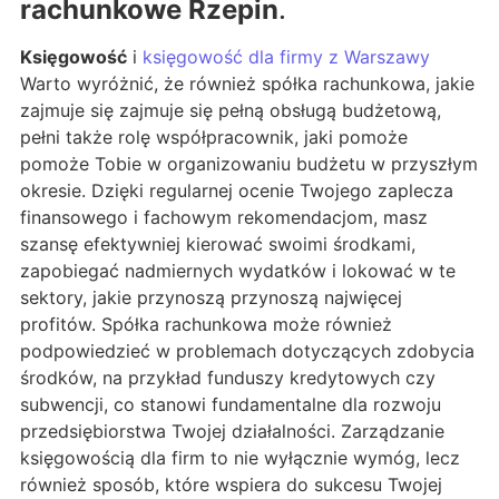
rachunkowe Rzepin
.
Księgowość
i
księgowość dla firmy z Warszawy
Warto wyróżnić, że również spółka rachunkowa, jakie
zajmuje się zajmuje się pełną obsługą budżetową,
pełni także rolę współpracownik, jaki pomoże
pomoże Tobie w organizowaniu budżetu w przyszłym
okresie. Dzięki regularnej ocenie Twojego zaplecza
finansowego i fachowym rekomendacjom, masz
szansę efektywniej kierować swoimi środkami,
zapobiegać nadmiernych wydatków i lokować w te
sektory, jakie przynoszą przynoszą najwięcej
profitów. Spółka rachunkowa może również
podpowiedzieć w problemach dotyczących zdobycia
środków, na przykład funduszy kredytowych czy
subwencji, co stanowi fundamentalne dla rozwoju
przedsiębiorstwa Twojej działalności. Zarządzanie
księgowością dla firm to nie wyłącznie wymóg, lecz
również sposób, które wspiera do sukcesu Twojej