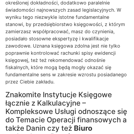
określonej dokładności, dodatkowo paralelnie
świadomości najnowszych zasad legislacyjnych. W
wyniku tego niezwykle istotne fundamentalne
stanowi, by przedsiębiorstwo księgowości, z którym
zamierzasz współpracować, masz do czynienia,
posiadało stosowne ekspertyzę i kwalifikacje
zawodowe. Uznana księgowa zdolna jest nie tylko
poprawnie kontrolować rachunki spisy ewidencji
księgowej, też też rekomendować odnośnie
fiskalnych, które mogą będą mogły okazać się
fundamentalne sens w zakresie wzrostu posiadanego
przez Ciebie zakładu.
Znakomite Instytucje Księgowe
łącznie z Kalkulacyjne –
Kompleksowe Usługi odnoszące się
do Temacie Operacji finansowych a
także Danin czy też
Biuro