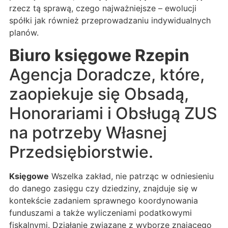
rzecz tą sprawą, czego najważniejsze – ewolucji
spółki jak również przeprowadzaniu indywidualnych
planów.
Biuro księgowe Rzepin
Agencja Doradcze, które,
zaopiekuje się Obsadą,
Honorariami i Obsługą ZUS
na potrzeby Własnej
Przedsiębiorstwie.
Księgowe
Wszelka zakład, nie patrząc w odniesieniu
do danego zasięgu czy dziedziny, znajduje się w
kontekście zadaniem sprawnego koordynowania
funduszami a także wyliczeniami podatkowymi
fiskalnymi. Działanie związane z wyborze znającego