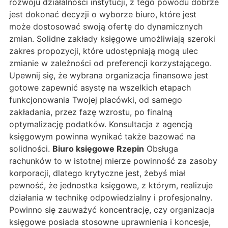
rozwoju działalności instytucji, z tego powodu dobrze
jest dokonać decyzji o wyborze biuro, które jest
może dostosować swoją ofertę do dynamicznych
zmian. Solidne zakłady księgowe umożliwiają szeroki
zakres propozycji, które udostępniają mogą ulec
zmianie w zależności od preferencji korzystającego.
Upewnij się, że wybrana organizacja finansowe jest
gotowe zapewnić asystę na wszelkich etapach
funkcjonowania Twojej placówki, od samego
zakładania, przez fazę wzrostu, po finalną
optymalizację podatków. Konsultacja z agencją
księgowym powinna wynikać także bazować na
solidności.
Biuro księgowe Rzepin
Obsługa
rachunków to w istotnej mierze powinność za zasoby
korporacji, dlatego krytyczne jest, żebyś miał
pewność, że jednostka księgowe, z którym, realizuje
działania w technikę odpowiedzialny i profesjonalny.
Powinno się zauważyć koncentrację, czy organizacja
księgowe posiada stosowne uprawnienia i koncesje,