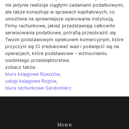
nie jedynie realizuje ciągłymi zadaniami podatkowymi,
ale także konsultuje w sprawach kapitałowych, co
umożliwia na sprawniejsze operowanie instytucją.
Firmy rachunkowe, jakież przedstawiają całkowite
serwisowania podatkowe, potrafią przeobrazić się
Twoim podstawowym opiekunem komercyjnym, które
przyczyni się Ci zredukować wad i poświęcić się na
operacjach, które podstawowe – wzmocnieniu
osobistego przedsiębiorstwa.
zobacz także:
biuro księgowe Rzeszów
,
usługi księgowe Rzgów
,
biura rachunkowe Sandomierz
Menu