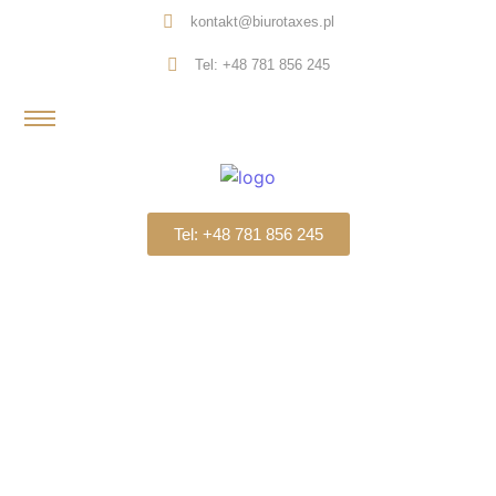
kontakt@biurotaxes.pl
Tel: +48 781 856 245
Tel: +48 781 856 245