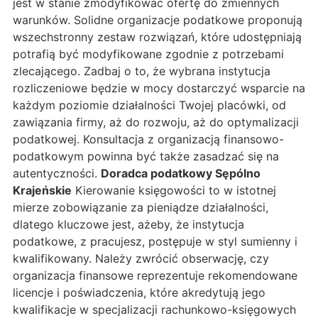
jest w stanie zmodyfikować ofertę do zmiennych
warunków. Solidne organizacje podatkowe proponują
wszechstronny zestaw rozwiązań, które udostępniają
potrafią być modyfikowane zgodnie z potrzebami
zlecającego. Zadbaj o to, że wybrana instytucja
rozliczeniowe będzie w mocy dostarczyć wsparcie na
każdym poziomie działalności Twojej placówki, od
zawiązania firmy, aż do rozwoju, aż do optymalizacji
podatkowej. Konsultacja z organizacją finansowo-
podatkowym powinna być także zasadzać się na
autentyczności.
Doradca podatkowy Sępólno
Krajeńskie
Kierowanie księgowości to w istotnej
mierze zobowiązanie za pieniądze działalności,
dlatego kluczowe jest, ażeby, że instytucja
podatkowe, z pracujesz, postępuje w styl sumienny i
kwalifikowany. Należy zwrócić obserwację, czy
organizacja finansowe reprezentuje rekomendowane
licencje i poświadczenia, które akredytują jego
kwalifikacje w specjalizacji rachunkowo-księgowych