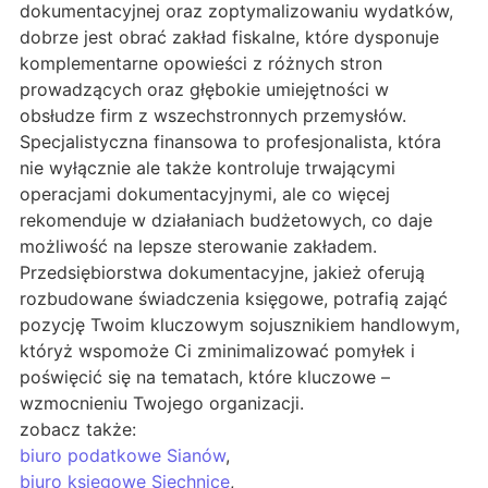
dokumentacyjnej oraz zoptymalizowaniu wydatków,
dobrze jest obrać zakład fiskalne, które dysponuje
komplementarne opowieści z różnych stron
prowadzących oraz głębokie umiejętności w
obsłudze firm z wszechstronnych przemysłów.
Specjalistyczna finansowa to profesjonalista, która
nie wyłącznie ale także kontroluje trwającymi
operacjami dokumentacyjnymi, ale co więcej
rekomenduje w działaniach budżetowych, co daje
możliwość na lepsze sterowanie zakładem.
Przedsiębiorstwa dokumentacyjne, jakież oferują
rozbudowane świadczenia księgowe, potrafią zająć
pozycję Twoim kluczowym sojusznikiem handlowym,
któryż wspomoże Ci zminimalizować pomyłek i
poświęcić się na tematach, które kluczowe –
wzmocnieniu Twojego organizacji.
zobacz także:
biuro podatkowe Sianów
,
biuro księgowe Siechnice
,