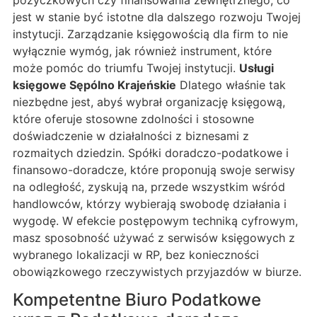
jest w stanie być istotne dla dalszego rozwoju Twojej
instytucji. Zarządzanie księgowością dla firm to nie
wyłącznie wymóg, jak również instrument, które
może pomóc do triumfu Twojej instytucji.
Usługi
księgowe Sępólno Krajeńskie
Dlatego właśnie tak
niezbędne jest, abyś wybrał organizację księgową,
które oferuje stosowne zdolności i stosowne
doświadczenie w działalności z biznesami z
rozmaitych dziedzin. Spółki doradczo-podatkowe i
finansowo-doradcze, które proponują swoje serwisy
na odległość, zyskują na, przede wszystkim wśród
handlowców, którzy wybierają swobodę działania i
wygodę. W efekcie postępowym techniką cyfrowym,
masz sposobność używać z serwisów księgowych z
wybranego lokalizacji w RP, bez konieczności
obowiązkowego rzeczywistych przyjazdów w biurze.
Kompetentne Biuro Podatkowe