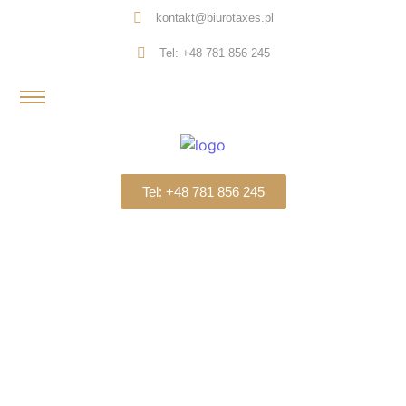
kontakt@biurotaxes.pl
Tel: +48 781 856 245
Tel: +48 781 856 245