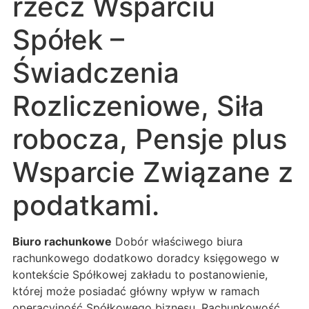
rzecz Wsparciu
Spółek –
Świadczenia
Rozliczeniowe, Siła
robocza, Pensje plus
Wsparcie Związane z
podatkami.
Biuro rachunkowe
Dobór właściwego biura
rachunkowego dodatkowo doradcy księgowego w
kontekście Spółkowej zakładu to postanowienie,
której może posiadać główny wpływ w ramach
operacyjność Spółkowego biznesu. Rachunkowość,