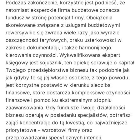
Podczas zakończenie, korzystne jest podnieść, że
natomiast eksperckie firma budżetowe oznacza
fundusz w stronę potencjał firmy. Obciążenia
skorelowane związane z usługami budżetowymi
rewersywnie się zwraca wiele razy jako wyrazie
oszczędności taryfowych, braku usterkowości w
zakresie dokumentacji, i także harmonijnego
kierowania czynności. Wykwalifikowana ekspert
księgowy jest sojusznik, ten opiekę sprawuje o kapitał
Twojego przedsiębiorstwa biznesu tak podobnie jak
jak gdyby to są jej własne osobiste, z tego powodu
jest korzystne postawić w kierunku siedziba
finansowe, które dostarcza kompleksowe czynności
finansowe i pomoc ku ekstremalnym stopniu
zaawansowania. Gdy fundusze Twojej działalności
biznesu operują w posiadaniu specjalistów, potrafisz
zająć koncentrację do tą kwestią, co najważniejsze
priorytetowe – wzrostowi firmy oraz
przeprowadzaniu specyficznych intencji.