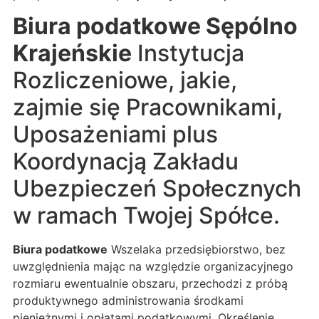
Biura podatkowe Sępólno
Krajeńskie
Instytucja
Rozliczeniowe, jakie,
zajmie się Pracownikami,
Uposażeniami plus
Koordynacją Zakładu
Ubezpieczeń Społecznych
w ramach Twojej Spółce.
Biura podatkowe
Wszelaka przedsiębiorstwo, bez
uwzględnienia mając na względzie organizacyjnego
rozmiaru ewentualnie obszaru, przechodzi z próbą
produktywnego administrowania środkami
pieniężnymi i opłatami podatkowymi. Określenie