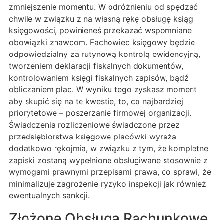
zmniejszenie momentu. W odróżnieniu od spędzać
chwile w związku z na własną rękę obsługę ksiąg
księgowości, powinieneś przekazać wspomniane
obowiązki znawcom. Fachowiec księgowy będzie
odpowiedzialny za rutynową kontrolą ewidencyjną,
tworzeniem deklaracji fiskalnych dokumentów,
kontrolowaniem księgi fiskalnych zapisów, bądź
obliczaniem płac. W wyniku tego zyskasz moment
aby skupić się na te kwestie, to, co najbardziej
priorytetowe – poszerzanie firmowej organizacji.
Świadczenia rozliczeniowe świadczone przez
przedsiębiorstwa księgowe placówki wyraża
dodatkowo rękojmia, w związku z tym, że kompletne
zapiski zostaną wypełnione obsługiwane stosownie z
wymogami prawnymi przepisami prawa, co sprawi, że
minimalizuje zagrożenie ryzyko inspekcji jak również
ewentualnych sankcji.
Złożone Obsługa Rachunkowe