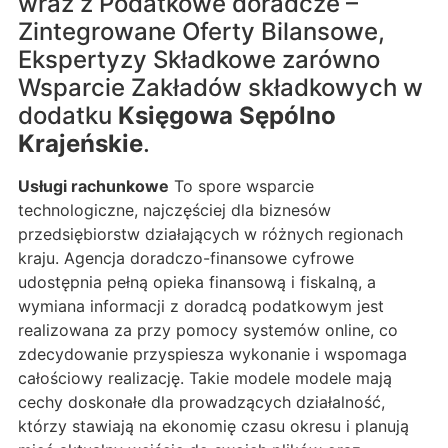
wraz z Podatkowe doradcze –
Zintegrowane Oferty Bilansowe,
Ekspertyzy Składkowe zarówno
Wsparcie Zakładów składkowych w
dodatku
Księgowa Sępólno
Krajeńskie
.
Usługi rachunkowe
To spore wsparcie
technologiczne, najczęściej dla biznesów
przedsiębiorstw działających w różnych regionach
kraju. Agencja doradczo-finansowe cyfrowe
udostępnia pełną opieka finansową i fiskalną, a
wymiana informacji z doradcą podatkowym jest
realizowana za przy pomocy systemów online, co
zdecydowanie przyspiesza wykonanie i wspomaga
całościowy realizację. Takie modele modele mają
cechy doskonałe dla prowadzących działalność,
którzy stawiają na ekonomię czasu okresu i planują