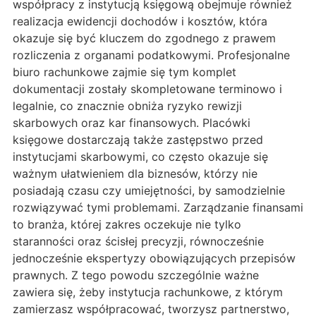
współpracy z instytucją księgową obejmuje również
realizacja ewidencji dochodów i kosztów, która
okazuje się być kluczem do zgodnego z prawem
rozliczenia z organami podatkowymi. Profesjonalne
biuro rachunkowe zajmie się tym komplet
dokumentacji zostały skompletowane terminowo i
legalnie, co znacznie obniża ryzyko rewizji
skarbowych oraz kar finansowych. Placówki
księgowe dostarczają także zastępstwo przed
instytucjami skarbowymi, co często okazuje się
ważnym ułatwieniem dla biznesów, którzy nie
posiadają czasu czy umiejętności, by samodzielnie
rozwiązywać tymi problemami. Zarządzanie finansami
to branża, której zakres oczekuje nie tylko
staranności oraz ścisłej precyzji, równocześnie
jednocześnie ekspertyzy obowiązujących przepisów
prawnych. Z tego powodu szczególnie ważne
zawiera się, żeby instytucja rachunkowe, z którym
zamierzasz współpracować, tworzysz partnerstwo,