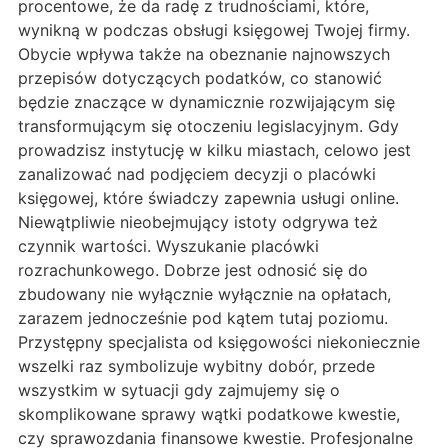
procentowe, że da radę z trudnościami, które,
wynikną w podczas obsługi księgowej Twojej firmy.
Obycie wpływa także na obeznanie najnowszych
przepisów dotyczących podatków, co stanowić
będzie znaczące w dynamicznie rozwijającym się
transformującym się otoczeniu legislacyjnym. Gdy
prowadzisz instytucję w kilku miastach, celowo jest
zanalizować nad podjęciem decyzji o placówki
księgowej, które świadczy zapewnia usługi online.
Niewątpliwie nieobejmujący istoty odgrywa też
czynnik wartości. Wyszukanie placówki
rozrachunkowego. Dobrze jest odnosić się do
zbudowany nie wyłącznie wyłącznie na opłatach,
zarazem jednocześnie pod kątem tutaj poziomu.
Przystępny specjalista od księgowości niekoniecznie
wszelki raz symbolizuje wybitny dobór, przede
wszystkim w sytuacji gdy zajmujemy się o
skomplikowane sprawy wątki podatkowe kwestie,
czy sprawozdania finansowe kwestie. Profesjonalne