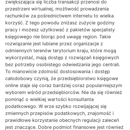
zwiększająca się liczba transakcji przenosi do
przestrzeni wirtualnej, możliwość prowadzenia
rachunków za pośrednictwem internetu to wielka
korzyść. Z tego powodu zniżasz zużycie godziny
pracy i możesz użytkować z pakietów specjalisty
księgowego nie biorąc pod uwagę region. Takie
rozwiązanie jest lubiane przez organizacje z
odmiennych terenów terytorium kraju, które mogą
wykorzystać, mają dostęp z rozwiązań księgowych
bez potrzeby osobistego odwiedzania jego centrali.
To mianowicie zdolność dostosowania i dostęp
całodobowy czynią, że przedsiębiorstwo księgowe
online staje się coraz bardziej coraz popularniejszym
wyborem wśród przedsiębiorców. Nie da się również
pominąć o wielkiej wartości konsultanta
podatkowego. W erze szybko rozwijającej się
zmiennych przepisów podatkowych, znajomość i
prawidłowe korzystanie obecnych regulacji zaleceń
jest znaczące. Dobre podmiot finansowe jest również