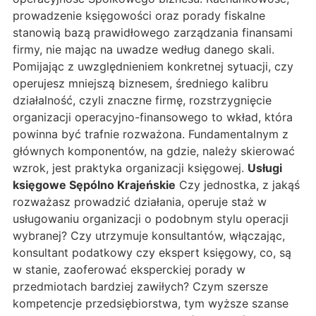
prowadzenie księgowości oraz porady fiskalne
stanowią bazą prawidłowego zarządzania finansami
firmy, nie mając na uwadze według danego skali.
Pomijając z uwzględnieniem konkretnej sytuacji, czy
operujesz mniejszą biznesem, średniego kalibru
działalność, czyli znaczne firmę, rozstrzygnięcie
organizacji operacyjno-finansowego to wkład, która
powinna być trafnie rozważona. Fundamentalnym z
głównych komponentów, na gdzie, należy skierować
wzrok, jest praktyka organizacji księgowej.
Usługi
księgowe Sępólno Krajeńskie
Czy jednostka, z jakąś
rozważasz prowadzić działania, operuje staż w
usługowaniu organizacji o podobnym stylu operacji
wybranej? Czy utrzymuje konsultantów, włączając,
konsultant podatkowy czy ekspert księgowy, co, są
w stanie, zaoferować eksperckiej porady w
przedmiotach bardziej zawiłych? Czym szersze
kompetencje przedsiębiorstwa, tym wyższe szanse