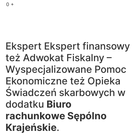
0
+
Ekspert Ekspert finansowy
też Adwokat Fiskalny –
Wyspecjalizowane Pomoc
Ekonomiczne też Opieka
Świadczeń skarbowych w
dodatku
Biuro
rachunkowe Sępólno
Krajeńskie
.