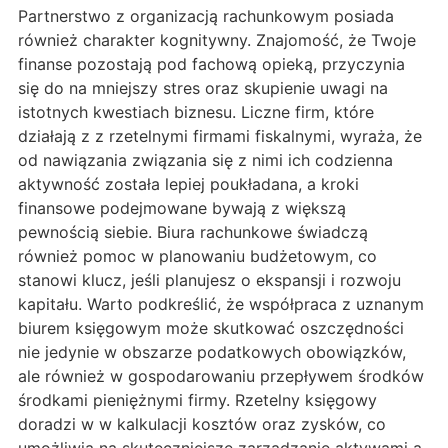
Partnerstwo z organizacją rachunkowym posiada
również charakter kognitywny. Znajomość, że Twoje
finanse pozostają pod fachową opieką, przyczynia
się do na mniejszy stres oraz skupienie uwagi na
istotnych kwestiach biznesu. Liczne firm, które
działają z z rzetelnymi firmami fiskalnymi, wyraża, że
od nawiązania związania się z nimi ich codzienna
aktywność została lepiej poukładana, a kroki
finansowe podejmowane bywają z większą
pewnością siebie. Biura rachunkowe świadczą
również pomoc w planowaniu budżetowym, co
stanowi klucz, jeśli planujesz o ekspansji i rozwoju
kapitału. Warto podkreślić, że współpraca z uznanym
biurem księgowym może skutkować oszczędności
nie jedynie w obszarze podatkowych obowiązków,
ale również w gospodarowaniu przepływem środków
środkami pieniężnymi firmy. Rzetelny księgowy
doradzi w w kalkulacji kosztów oraz zysków, co