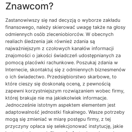
Znawcom?
Zastanowiwszy się nad decyzją o wyborze zakładu
finansowego, należy skierować uwagę także na głosy
odmiennych osób zleceniobiorców. W obecnych
realiach śledzenia jak również zdania są
najważniejszym z czołowych kanałów informacji
znajomości o jakości świadczeń udostępnianych za
pomocą placówki rachunkowe. Poszukaj zdania w
Internecie, skontaktuj się z odmiennych biznesmenów
o ich świadectwo. Przedsiębiorstwo skarbowe, to
które cieszy się doskonałą oceną, z pewnością
zapewni korzystniejszym rozwiązaniem wobec firmy,
której brakuje nie ma jakiekolwiek informacje.
Jednocześnie istotnym aspektem elementem jest
adaptowalność jednostki fiskalnego. Wasze potrzeby
mogą się zmieniać w miarę postępu firmy, z tej
przyczyny opłaca się selekcjonować instytucję, jakie