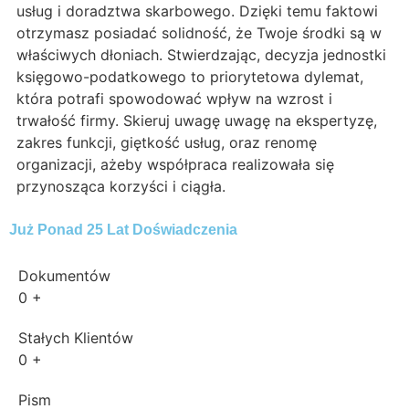
usług i doradztwa skarbowego. Dzięki temu faktowi
otrzymasz posiadać solidność, że Twoje środki są w
właściwych dłoniach. Stwierdzając, decyzja jednostki
księgowo-podatkowego to priorytetowa dylemat,
która potrafi spowodować wpływ na wzrost i
trwałość firmy. Skieruj uwagę uwagę na ekspertyzę,
zakres funkcji, giętkość usług, oraz renomę
organizacji, ażeby współpraca realizowała się
przynosząca korzyści i ciągła.
Już Ponad 25 Lat Doświadczenia
Dokumentów
0
+
Stałych Klientów
0
+
Pism