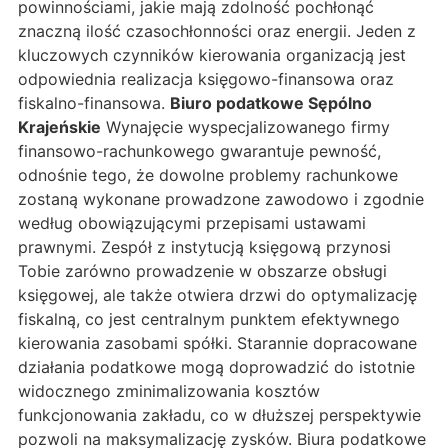
powinnościami, jakie mają zdolność pochłonąć
znaczną ilość czasochłonności oraz energii. Jeden z
kluczowych czynników kierowania organizacją jest
odpowiednia realizacja księgowo-finansowa oraz
fiskalno-finansowa.
Biuro podatkowe Sępólno
Krajeńskie
Wynajęcie wyspecjalizowanego firmy
finansowo-rachunkowego gwarantuje pewność,
odnośnie tego, że dowolne problemy rachunkowe
zostaną wykonane prowadzone zawodowo i zgodnie
według obowiązującymi przepisami ustawami
prawnymi. Zespół z instytucją księgową przynosi
Tobie zarówno prowadzenie w obszarze obsługi
księgowej, ale także otwiera drzwi do optymalizację
fiskalną, co jest centralnym punktem efektywnego
kierowania zasobami spółki. Starannie dopracowane
działania podatkowe mogą doprowadzić do istotnie
widocznego zminimalizowania kosztów
funkcjonowania zakładu, co w dłuższej perspektywie
pozwoli na maksymalizację zysków. Biura podatkowe