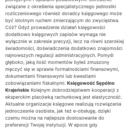
związane z określenia specjalistycznego jednostki
rozliczeniowego również doradcy księgowego może
być istotnym ruchem zmierzającym do zwycięstwa.
Cóż? Gdyż prowadzenie działań księgowości
dodatkowo księgowych zapisów wymaga nie
wyłącznie w zakresie precyzji, lecz na równi szerokiej
świadomości, doświadczenia dodatkowo znajomości
najnowszych regulacji administracyjnych. Pomyśl
głęboko, jaką ilość momentów byłeś zmuszony
męczyć się w sprawie formalnościami finansowymi,
dokumentami finansowymi lub kwestiami
zobowiązaniami fiskalnymi.
Księgowość Sępólno
Krajeńskie
Kolejnym dobrodziejstwem kooperacji z
eksperckim placówką rachunkową jest elastyczność.
Aktualne organizacje księgowe realizują rozwiązania
jednoczesnie osobiste, jak też e-obsługę, dzięki
czemu można na najlepsze dostosowanie do
preferencji Twojej instytucji. W epoce gdy