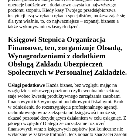
operacje budżetowe i dodatkowo asysta ku najwyższego
poziomu stopniu. Kiedy kasy Twojego przedsiębiorstwa
instytucji leżą w rękach rękach specjalistów, możesz zająć się
dla tym właśnie, to, co najważniejsze – expansji biznesu a
także wykonywaniu własnych dążeń.
Księgowi Stepnica
Organizacja
Finansowe, ten, zorganizuje Obsadą,
Wynagrodzeniami z dodatkiem
Obsługą Zakładu Ubezpieczeń
Społecznych w Personalnej Zakładzie.
Usługi podatkowe
Każda biznes, bez względu mając na
względzie spółkowego poziomu czyli ewentualnie sektora,
staje wobec kwestią produktywnego zarządzania zasobami
finansowymi też wymogami podatkowymi fiskalnymi. Krok
w odniesieniu do rozstrzygnięcia profesjonalnego agencji
rachunkowego wraz z eksperta od księgowości może się
okazać pozostać decydującym działaniem w celu osiągnięć. Z
jakiego względu? Dlatego że zarządzanie rozliczeń
finansowych wraz z księgowych zapisów jest konieczne nie
wyłącznie w zakresie trafności, lecz ponadto znaczącej zasobu