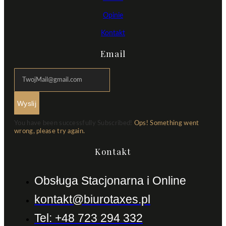
Opinie
Kontakt
Email
Wyslij
You have been successfully Subscribed!
Ops! Something went
wrong, please try again.
Kontakt
Obsługa Stacjonarna i Online
kontakt@biurotaxes.pl
Tel: +48 723 294 332