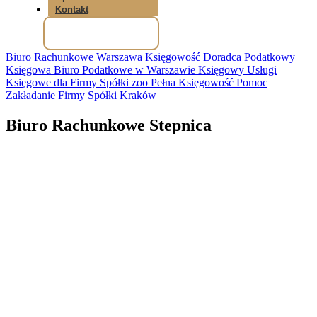
Kontakt
Tel: +48 781 856 245
Biuro Rachunkowe Warszawa Księgowość Doradca Podatkowy
Księgowa Biuro Podatkowe w Warszawie Księgowy Usługi
Księgowe dla Firmy Spółki zoo Pełna Księgowość Pomoc
Zakładanie Firmy Spółki Kraków
Biuro Rachunkowe Stepnica