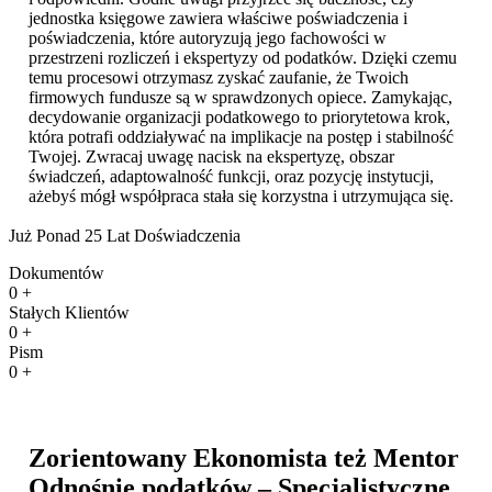
jednostka księgowe zawiera właściwe poświadczenia i
poświadczenia, które autoryzują jego fachowości w
przestrzeni rozliczeń i ekspertyzy od podatków. Dzięki czemu
temu procesowi otrzymasz zyskać zaufanie, że Twoich
firmowych fundusze są w sprawdzonych opiece. Zamykając,
decydowanie organizacji podatkowego to priorytetowa krok,
która potrafi oddziaływać na implikacje na postęp i stabilność
Twojej. Zwracaj uwagę nacisk na ekspertyzę, obszar
świadczeń, adaptowalność funkcji, oraz pozycję instytucji,
ażebyś mógł współpraca stała się korzystna i utrzymująca się.
Już Ponad 25 Lat Doświadczenia
Dokumentów
0
+
Stałych Klientów
0
+
Pism
0
+
Zorientowany Ekonomista też Mentor
Odnośnie podatków – Specjalistyczne