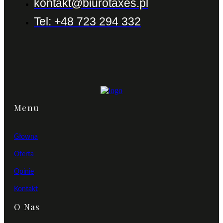
kontakt@biurotaxes.pl
Tel: +48 723 294 332
Menu
Głowna
Oferta
Opinie
Kontakt
O Nas