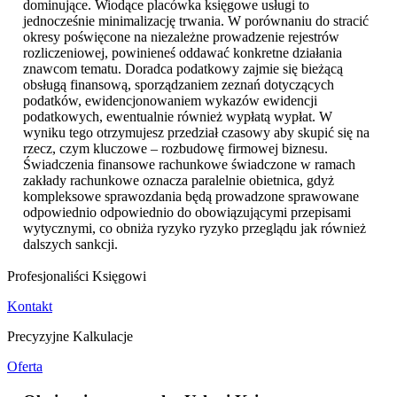
dominujące. Wiodące placówka księgowe usługi to
jednocześnie minimalizację trwania. W porównaniu do stracić
okresy poświęcone na niezależne prowadzenie rejestrów
rozliczeniowej, powinieneś oddawać konkretne działania
znawcom tematu. Doradca podatkowy zajmie się bieżącą
obsługą finansową, sporządzaniem zeznań dotyczących
podatków, ewidencjonowaniem wykazów ewidencji
podatkowych, ewentualnie również wypłatą wypłat. W
wyniku tego otrzymujesz przedział czasowy aby skupić się na
rzecz, czym kluczowe – rozbudowę firmowej biznesu.
Świadczenia finansowe rachunkowe świadczone w ramach
zakłady rachunkowe oznacza paralelnie obietnica, gdyż
kompleksowe sprawozdania będą prowadzone sprawowane
odpowiednio odpowiednio do obowiązującymi przepisami
wytycznymi, co obniża ryzyko ryzyko przeglądu jak również
dalszych sankcji.
Profesjonaliści Księgowi
Kontakt
Precyzyjne Kalkulacje
Oferta