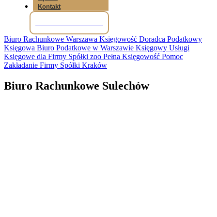
Kontakt
Tel: +48 781 856 245
Biuro Rachunkowe Warszawa Księgowość Doradca Podatkowy
Księgowa Biuro Podatkowe w Warszawie Księgowy Usługi
Księgowe dla Firmy Spółki zoo Pełna Księgowość Pomoc
Zakładanie Firmy Spółki Kraków
Biuro Rachunkowe Sulechów