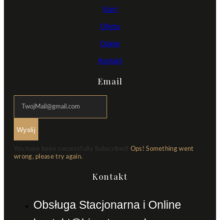
Start
Oferta
Opinie
Kontakt
Email
Wyslij
You have been successfully Subscribed!
Ops! Something went
wrong, please try again.
Kontakt
Obsługa Stacjonarna i Online