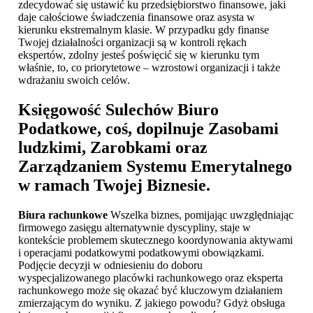
zdecydować się ustawić ku przedsiębiorstwo finansowe, jaki
daje całościowe świadczenia finansowe oraz asysta w
kierunku ekstremalnym klasie. W przypadku gdy finanse
Twojej działalności organizacji są w kontroli rękach
ekspertów, zdolny jesteś poświęcić się w kierunku tym
właśnie, to, co priorytetowe – wzrostowi organizacji i także
wdrażaniu swoich celów.
Księgowość Sulechów
Biuro
Podatkowe, coś, dopilnuje Zasobami
ludzkimi, Zarobkami oraz
Zarządzaniem Systemu Emerytalnego
w ramach Twojej Biznesie.
Biura rachunkowe
Wszelka biznes, pomijając uwzględniając
firmowego zasięgu alternatywnie dyscypliny, staje w
kontekście problemem skutecznego koordynowania aktywami
i operacjami podatkowymi podatkowymi obowiązkami.
Podjęcie decyzji w odniesieniu do doboru
wyspecjalizowanego placówki rachunkowego oraz eksperta
rachunkowego może się okazać być kluczowym działaniem
zmierzającym do wyniku. Z jakiego powodu? Gdyż obsługa