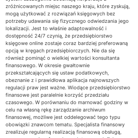
zróżnicowanych miejsc naszego kraju, które zyskują,
mogą użytkować z rozwiązań księgowych bez
potrzeby udawania się fizycznego odwiedzania jego
lokalizacji. Jest to właśnie adaptowalność i
dostępność 24/7 czynią, że przedsiębiorstwo
księgowe online zostaje coraz bardziej preferowaną
opcją w kręgach przedsiębiorczych. Nie da się
również pominąć o wielkiej wartości konsultanta
finansowego. W okresie gwałtownie
przekształcających się ustaw podatkowych,
obeznanie z i prawidłowa aplikacja najnowszych
regulacji praw jest ważne. Wiodące przedsiębiorstwo
finansowe jest paralelnie korzyść przedziału
czasowego. W porównaniu do marnować godziny w
celu na własną rękę zarządzanie archiwum
finansowej, możliwe jest oddelegować tego typu
obowiązki znawcom tematu. Specjalista finansowy
zrealizuje regularną realizacją finansową obsługą,