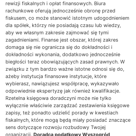
rewizji fiskalnych i opłat finansowych. Biura
rachunkowe oferują jednocześnie obronę przed
fiskusem, co może stanowić istotnym udogodnieniem
dla spółek, którzy nie posiadają czasu lub wiedzy,
aby we własnym zakresie zajmować się tymi
zagadnieniami. Finanse jest obszar, której zakres
domaga się nie ogranicza się do dokładności i
dokładności wykonania, dodatkowo jednocześnie
biegłości teraz obowiązujących zasad prawnych. W
związku z tym bardzo ważne istotne odnosi się do,
ażeby instytucja finansowe instytucje, które
wybierasz, nawiązujesz współpracę, wykazywało
odpowiednie ekspertyzę jak również kwalifikacje.
Rzetelna księgowa doradczyni może nie tylko
wyłącznie właściwie zarządzać zestawienia księgowe
zapisy, też ponadto udzielić porady w kwestiach
fiskalnych, które mogą będą miały posiadać znaczące
sens dotyczące rozwoju rozbudowy Twojej
organizacji.
Doradca podatkowy Wyszogród