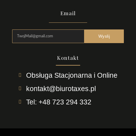
Email
Wyslij
Kontakt
Obsługa Stacjonarna i Online
kontakt@biurotaxes.pl
Tel: +48 723 294 332