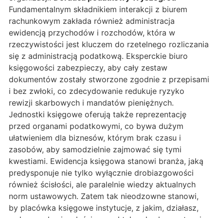
Fundamentalnym składnikiem interakcji z biurem
rachunkowym zakłada również administracja
ewidencją przychodów i rozchodów, która w
rzeczywistości jest kluczem do rzetelnego rozliczania
się z administracją podatkową. Eksperckie biuro
księgowości zabezpieczy, aby cały zestaw
dokumentów zostały stworzone zgodnie z przepisami
i bez zwłoki, co zdecydowanie redukuje ryzyko
rewizji skarbowych i mandatów pieniężnych.
Jednostki księgowe oferują także reprezentację
przed organami podatkowymi, co bywa dużym
ułatwieniem dla biznesów, którym brak czasu i
zasobów, aby samodzielnie zajmować się tymi
kwestiami. Ewidencja księgowa stanowi branża, jaką
predysponuje nie tylko wyłącznie drobiazgowości
również ścisłości, ale paralelnie wiedzy aktualnych
norm ustawowych. Zatem tak nieodzowne stanowi,
by placówka księgowe instytucje, z jakim, działasz,