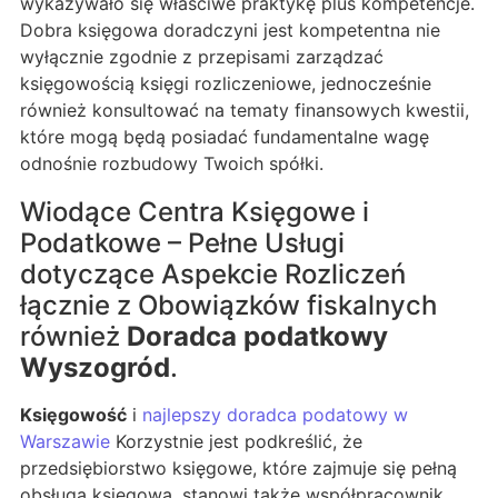
wykazywało się właściwe praktykę plus kompetencje.
Dobra księgowa doradczyni jest kompetentna nie
wyłącznie zgodnie z przepisami zarządzać
księgowością księgi rozliczeniowe, jednocześnie
również konsultować na tematy finansowych kwestii,
które mogą będą posiadać fundamentalne wagę
odnośnie rozbudowy Twoich spółki.
Wiodące Centra Księgowe i
Podatkowe – Pełne Usługi
dotyczące Aspekcie Rozliczeń
łącznie z Obowiązków fiskalnych
również
Doradca podatkowy
Wyszogród
.
Księgowość
i
najlepszy doradca podatowy w
Warszawie
Korzystnie jest podkreślić, że
przedsiębiorstwo księgowe, które zajmuje się pełną
obsługą księgową, stanowi także współpracownik,