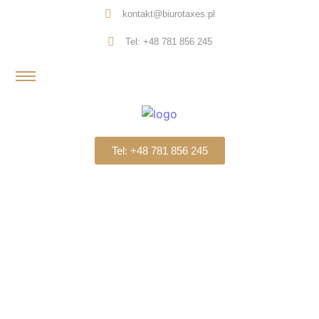
kontakt@biurotaxes.pl
Tel: +48 781 856 245
Tel: +48 781 856 245