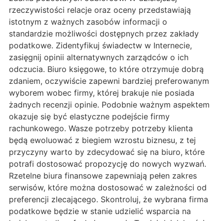
rzeczywistości relacje oraz oceny przedstawiają
istotnym z ważnych zasobów informacji o
standardzie możliwości dostępnych przez zakłady
podatkowe. Zidentyfikuj świadectw w Internecie,
zasięgnij opinii alternatywnych zarządców o ich
odczucia. Biuro księgowe, to które otrzymuje dobrą
zdaniem, oczywiście zapewni bardziej preferowanym
wyborem wobec firmy, której brakuje nie posiada
żadnych recenzji opinie. Podobnie ważnym aspektem
okazuje się być elastyczne podejście firmy
rachunkowego. Wasze potrzeby potrzeby klienta
będą ewoluować z biegiem wzrostu biznesu, z tej
przyczyny warto by zdecydować się na biuro, które
potrafi dostosować propozycję do nowych wyzwań.
Rzetelne biura finansowe zapewniają pełen zakres
serwisów, które można dostosować w zależności od
preferencji zlecającego. Skontroluj, że wybrana firma
podatkowe będzie w stanie udzielić wsparcia na