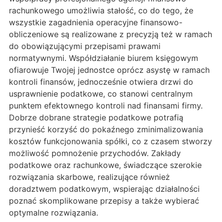
rachunkowego umożliwia stałość, co do tego, że
wszystkie zagadnienia operacyjne finansowo-
obliczeniowe są realizowane z precyzją też w ramach
do obowiązującymi przepisami prawami
normatywnymi. Współdziałanie biurem księgowym
ofiarowuje Twojej jednostce oprócz asystę w ramach
kontroli finansów, jednocześnie otwiera drzwi do
usprawnienie podatkowe, co stanowi centralnym
punktem efektownego kontroli nad finansami firmy.
Dobrze dobrane strategie podatkowe potrafią
przynieść korzyść do pokaźnego zminimalizowania
kosztów funkcjonowania spółki, co z czasem stworzy
możliwość pomnożenie przychodów. Zakłady
podatkowe oraz rachunkowe, świadczące szerokie
rozwiązania skarbowe, realizujące również
doradztwem podatkowym, wspierając działalności
poznać skomplikowane przepisy a także wybierać
optymalne rozwiązania.