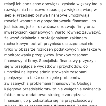
relacji ich codzienne obowiązki zyskała większy ład, a
rozwiązania finansowe zapadają z większą wiarą w
siebie. Przedsiębiorstwa finansowe umożliwiają
również wsparcie w gospodarowaniu finansami, co
jest istotne, jeżeli rozważasz o rozwoju firmy oraz
inwestycjach kapitałowych. Warto również zauważyć,
że współdziałanie z profesjonalnym zakładem
rachunkowym potrafi przynieść oszczędności nie
tylko w obszarze rozliczeń podatkowych, ale także w
monitorowaniu przepływów środków zasobami
finansowymi firmy. Specjalista finansowy przyczyni
się w przeglądzie wydatków i przychodów, co
umożliwi na lepsze administrowanie zasobami
pieniężnymi a także uniknięcie problemów
związanych z problemami finansowymi. Obsługa
księgowa przedsiębiorstw to nie wyłącznie ewidencja
faktur, oraz dodatkowo strategie zarządzania
finansami, co przekształca się na przyszłościowy