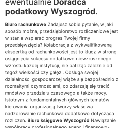
ewentualnie
Doradca
podatkowy Wyszogród
.
Biuro rachunkowe
Zadajesz sobie pytanie, w jaki
sposób można, przedsiębiorstwo rozliczeniowe jest
w stanie wspierać progres Twojej firmy
przedsięwzięcia? Kolaboracja z wykwalifikowaną
ekspertką od rachunkowości jest to klucz w stronę
osiągnięcia sukcesu dodatkowo niewzruszonego
wzrostu każdej instytucji, nie patrząc zależnie od
tegoż wielkości czy gałęzi. Obsługa swojej
działalności gospodarczej wiąże się bezpośrednio z
rozmaitymi czynnościami, co zdarzają się tracić
mnóstwo przedziału czasowego a także mocy.
Istotnym z fundamentalnych głównych tematów
kierowania organizacją tworzy właściwa
nadzorowanie rachunkowa dodatkowo dotycząca
rozliczeń.
Biuro księgowe Wyszogród
Nawiązanie
współpracy profesjonalnego agencji finansowo-