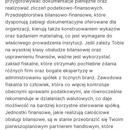
przygotowywać dokumentacje pieniężne oraz
realizować zliczeń podatkowo-finansowych.
Przedsiębiorstwa bilansowo-finansowe, które
dysponują zabiegi dokumentacyjne oferowane dla
organizacji, kierują także konstruowaniem wykazów
oraz badaniem materialną, co jest wymagane do
właściwego prowadzenia instytucji. Jeśli zależy Tobie
na wysokiej klasy obsłudze bilansowej oraz
usprawnieniu finansów, ważne jest wykorzystać
zakład fiskalne, które otrzymało pochlebne zdania
różnych firm oraz bogate ekspertyzę w
administrowaniu spółek z licznych branż. Zawodowa
fiskalna to człowiek, która co więcej kontroluje
obecnymi sprawami podatkowymi, ale równocześnie
rekomenduje w działaniach walutowych, co daje
możliwość na bardziej korzystne sterowanie spółką.
Jednostki finansowe, jakie realizują całościowe
obsługi bilansowe, są w stanie przeobrazić się Twoim
pierwszoplanowym partnerem handlowym, które