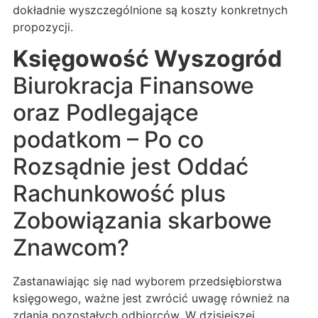
dokładnie wyszczególnione są koszty konkretnych
propozycji.
Księgowość Wyszogród
Biurokracja Finansowe
oraz Podlegające
podatkom – Po co
Rozsądnie jest Oddać
Rachunkowość plus
Zobowiązania skarbowe
Znawcom?
Zastanawiając się nad wyborem przedsiębiorstwa
księgowego, ważne jest zwrócić uwagę również na
zdania pozostałych odbiorców. W dzisiejszej