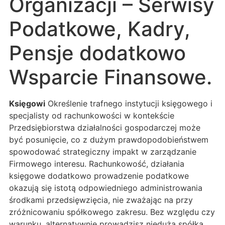
Organizacji – Serwisy
Podatkowe, Kadry,
Pensje dodatkowo
Wsparcie Finansowe.
Księgowi
Określenie trafnego instytucji księgowego i
specjalisty od rachunkowości w kontekście
Przedsiębiorstwa działalności gospodarczej może
być posunięcie, co z dużym prawdopodobieństwem
spowodować strategiczny impakt w zarządzanie
Firmowego interesu. Rachunkowość, działania
księgowe dodatkowo prowadzenie podatkowe
okazują się istotą odpowiedniego administrowania
środkami przedsięwzięcia, nie zważając na przy
zróżnicowaniu spółkowego zakresu. Bez względu czy
warunku, alternatywnie prowadzisz niedużą spółką,