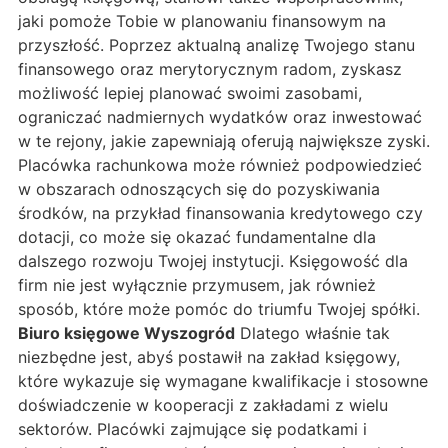
jaki pomoże Tobie w planowaniu finansowym na
przyszłość. Poprzez aktualną analizę Twojego stanu
finansowego oraz merytorycznym radom, zyskasz
możliwość lepiej planować swoimi zasobami,
ograniczać nadmiernych wydatków oraz inwestować
w te rejony, jakie zapewniają oferują największe zyski.
Placówka rachunkowa może również podpowiedzieć
w obszarach odnoszących się do pozyskiwania
środków, na przykład finansowania kredytowego czy
dotacji, co może się okazać fundamentalne dla
dalszego rozwoju Twojej instytucji. Księgowość dla
firm nie jest wyłącznie przymusem, jak również
sposób, które może pomóc do triumfu Twojej spółki.
Biuro księgowe Wyszogród
Dlatego właśnie tak
niezbędne jest, abyś postawił na zakład księgowy,
które wykazuje się wymagane kwalifikacje i stosowne
doświadczenie w kooperacji z zakładami z wielu
sektorów. Placówki zajmujące się podatkami i