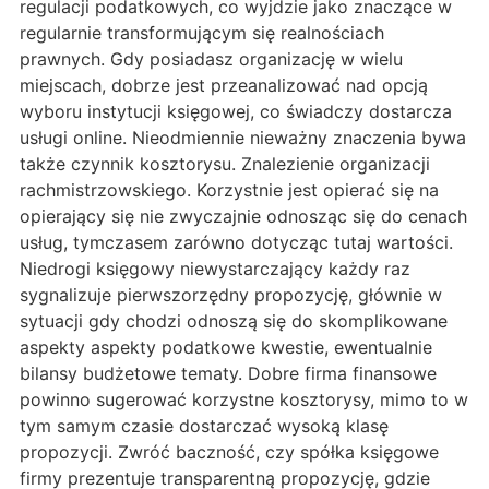
regulacji podatkowych, co wyjdzie jako znaczące w
regularnie transformującym się realnościach
prawnych. Gdy posiadasz organizację w wielu
miejscach, dobrze jest przeanalizować nad opcją
wyboru instytucji księgowej, co świadczy dostarcza
usługi online. Nieodmiennie nieważny znaczenia bywa
także czynnik kosztorysu. Znalezienie organizacji
rachmistrzowskiego. Korzystnie jest opierać się na
opierający się nie zwyczajnie odnosząc się do cenach
usług, tymczasem zarówno dotycząc tutaj wartości.
Niedrogi księgowy niewystarczający każdy raz
sygnalizuje pierwszorzędny propozycję, głównie w
sytuacji gdy chodzi odnoszą się do skomplikowane
aspekty aspekty podatkowe kwestie, ewentualnie
bilansy budżetowe tematy. Dobre firma finansowe
powinno sugerować korzystne kosztorysy, mimo to w
tym samym czasie dostarczać wysoką klasę
propozycji. Zwróć baczność, czy spółka księgowe
firmy prezentuje transparentną propozycję, gdzie