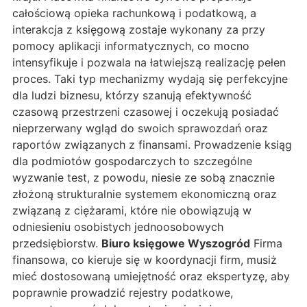
całościową opieka rachunkową i podatkową, a
interakcja z księgową zostaje wykonany za przy
pomocy aplikacji informatycznych, co mocno
intensyfikuje i pozwala na łatwiejszą realizację pełen
proces. Taki typ mechanizmy wydają się perfekcyjne
dla ludzi biznesu, którzy szanują efektywność
czasową przestrzeni czasowej i oczekują posiadać
nieprzerwany wgląd do swoich sprawozdań oraz
raportów związanych z finansami. Prowadzenie ksiąg
dla podmiotów gospodarczych to szczególne
wyzwanie test, z powodu, niesie ze sobą znacznie
złożoną strukturalnie systemem ekonomiczną oraz
związaną z ciężarami, które nie obowiązują w
odniesieniu osobistych jednoosobowych
przedsiębiorstw.
Biuro księgowe Wyszogród
Firma
finansowa, co kieruje się w koordynacji firm, musiż
mieć dostosowaną umiejętność oraz ekspertyzę, aby
poprawnie prowadzić rejestry podatkowe,