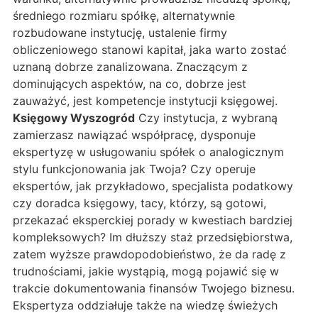
średniego rozmiaru spółkę, alternatywnie
rozbudowane instytucję, ustalenie firmy
obliczeniowego stanowi kapitał, jaka warto zostać
uznaną dobrze zanalizowana. Znaczącym z
dominujących aspektów, na co, dobrze jest
zauważyć, jest kompetencje instytucji księgowej.
Księgowy Wyszogród
Czy instytucja, z wybraną
zamierzasz nawiązać współpracę, dysponuje
ekspertyzę w usługowaniu spółek o analogicznym
stylu funkcjonowania jak Twoja? Czy operuje
ekspertów, jak przykładowo, specjalista podatkowy
czy doradca księgowy, tacy, którzy, są gotowi,
przekazać eksperckiej porady w kwestiach bardziej
kompleksowych? Im dłuższy staż przedsiębiorstwa,
zatem wyższe prawdopodobieństwo, że da radę z
trudnościami, jakie wystąpią, mogą pojawić się w
trakcie dokumentowania finansów Twojego biznesu.
Ekspertyza oddziałuje także na wiedzę świeżych