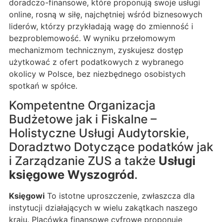
doradczo-finansowe, które proponują swoje usługi
online, rosną w siłę, najchętniej wśród biznesowych
liderów, którzy przykładają wagę do zmienność i
bezproblemowość. W wyniku przełomowym
mechanizmom technicznym, zyskujesz dostęp
użytkować z ofert podatkowych z wybranego
okolicy w Polsce, bez niezbędnego osobistych
spotkań w spółce.
Kompetentne Organizacja
Budżetowe jak i Fiskalne –
Holistyczne Usługi Audytorskie,
Doradztwo Dotyczące podatków jak
i Zarządzanie ZUS a także
Usługi
księgowe Wyszogród
.
Księgowi
To istotne uproszczenie, zwłaszcza dla
instytucji działających w wielu zakątkach naszego
kraju. Placówka finansowe cyfrowe proponuje