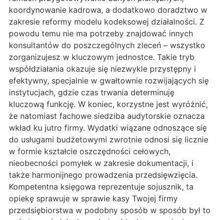
koordynowanie kadrowa, a dodatkowo doradztwo w
zakresie reformy modelu kodeksowej działalności. Z
powodu temu nie ma potrzeby znajdować innych
konsultantów do poszczególnych zleceń – wszystko
zorganizujesz w kluczowym jednostce. Takie tryb
współdziałania okazuje się niezwykle przystępny i
efektywny, specjalnie w gwałtownie rozwijających się
instytucjach, gdzie czas trwania determinuję
kluczową funkcję. W koniec, korzystne jest wyróżnić,
że natomiast fachowe siedziba audytorskie oznacza
wkład ku jutro firmy. Wydatki wiązane odnoszące się
do usługami budżetowymi zwrotnie odnosi się licznie
w formie kształcie oszczędności cełowych,
nieobecności pomyłek w zakresie dokumentacji, i
także harmonijnego prowadzenia przedsięwzięcia.
Kompetentna księgowa reprezentuje sojusznik, ta
opiekę sprawuje w sprawie kasy Twojej firmy
przedsiębiorstwa w podobny sposób w sposób był to