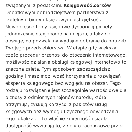
związanymi z podatkami.
Księgowość Żerków
Dodatkowym dobrodziejstwem partnerstwa z
rzetelnym biurem księgowym jest giętkość.
Nowoczesne firmy księgowe dysponują pakiety
jednocześnie stacjonarne na miejscu, a także e-
obsługę, co pozwala na wydajne dobranie do potrzeb
Twojego przedsiębiorstwa. W etapie gdy większa
część procedur przenosi do otoczenia internetowego,
możliwość działania obsługi księgowej internetowo to
znaczna zaleta. Tym sposobem zaoszczędzisz
godziny i masz możliwość korzystania z rozwiązań
eksperta księgowego bez względu na obszar. Tego
rodzaju rozwiązanie jest szczególnie wartościowe dla
biznesy z odmiennych rejonów narodu, które
otrzymują, zyskują korzyści z pakietów usług
księgowych bez wymogu fizycznego odwiedzania
jego lokalizacji. To właśnie zmienność i ciągła
dostępność wywołują to, że biuro rachunkowe przez