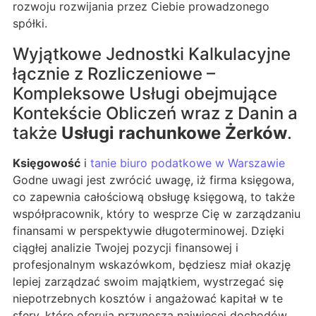
rozwoju rozwijania przez Ciebie prowadzonego
spółki.
Wyjątkowe Jednostki Kalkulacyjne
łącznie z Rozliczeniowe –
Kompleksowe Usługi obejmujące
Kontekście Obliczeń wraz z Danin a
także
Usługi rachunkowe Żerków
.
Księgowość
i
tanie biuro podatkowe w Warszawie
Godne uwagi jest zwrócić uwagę, iż firma księgowa,
co zapewnia całościową obsługę księgową, to także
współpracownik, który to wesprze Cię w zarządzaniu
finansami w perspektywie długoterminowej. Dzięki
ciągłej analizie Twojej pozycji finansowej i
profesjonalnym wskazówkom, będziesz miał okazję
lepiej zarządzać swoim majątkiem, wystrzegać się
niepotrzebnych kosztów i angażować kapitał w te
sfery, które oferują przynoszą najwięcej dochodów.