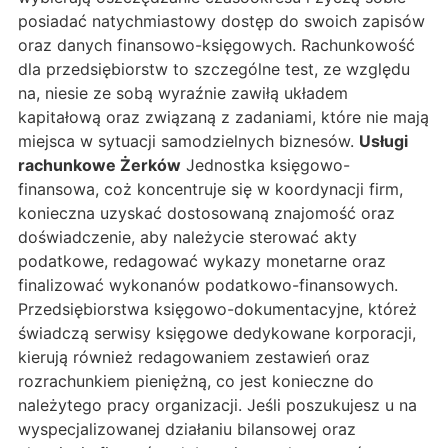
posiadać natychmiastowy dostęp do swoich zapisów
oraz danych finansowo-księgowych. Rachunkowość
dla przedsiębiorstw to szczególne test, ze względu
na, niesie ze sobą wyraźnie zawiłą układem
kapitałową oraz związaną z zadaniami, które nie mają
miejsca w sytuacji samodzielnych biznesów.
Usługi
rachunkowe Żerków
Jednostka księgowo-
finansowa, coż koncentruje się w koordynacji firm,
konieczna uzyskać dostosowaną znajomość oraz
doświadczenie, aby należycie sterować akty
podatkowe, redagować wykazy monetarne oraz
finalizować wykonanów podatkowo-finansowych.
Przedsiębiorstwa księgowo-dokumentacyjne, któreż
świadczą serwisy księgowe dedykowane korporacji,
kierują również redagowaniem zestawień oraz
rozrachunkiem pieniężną, co jest konieczne do
należytego pracy organizacji. Jeśli poszukujesz u na
wyspecjalizowanej działaniu bilansowej oraz