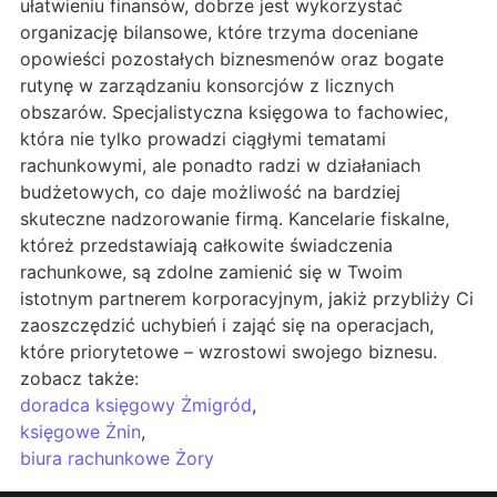
ułatwieniu finansów, dobrze jest wykorzystać
organizację bilansowe, które trzyma doceniane
opowieści pozostałych biznesmenów oraz bogate
rutynę w zarządzaniu konsorcjów z licznych
obszarów. Specjalistyczna księgowa to fachowiec,
która nie tylko prowadzi ciągłymi tematami
rachunkowymi, ale ponadto radzi w działaniach
budżetowych, co daje możliwość na bardziej
skuteczne nadzorowanie firmą. Kancelarie fiskalne,
któreż przedstawiają całkowite świadczenia
rachunkowe, są zdolne zamienić się w Twoim
istotnym partnerem korporacyjnym, jakiż przybliży Ci
zaoszczędzić uchybień i zająć się na operacjach,
które priorytetowe – wzrostowi swojego biznesu.
zobacz także:
doradca księgowy Żmigród
,
księgowe Żnin
,
biura rachunkowe Żory