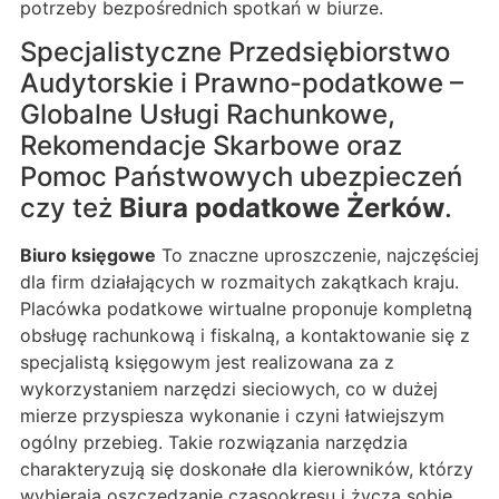
potrzeby bezpośrednich spotkań w biurze.
Specjalistyczne Przedsiębiorstwo
Audytorskie i Prawno-podatkowe –
Globalne Usługi Rachunkowe,
Rekomendacje Skarbowe oraz
Pomoc Państwowych ubezpieczeń
czy też
Biura podatkowe Żerków
.
Biuro księgowe
To znaczne uproszczenie, najczęściej
dla firm działających w rozmaitych zakątkach kraju.
Placówka podatkowe wirtualne proponuje kompletną
obsługę rachunkową i fiskalną, a kontaktowanie się z
specjalistą księgowym jest realizowana za z
wykorzystaniem narzędzi sieciowych, co w dużej
mierze przyspiesza wykonanie i czyni łatwiejszym
ogólny przebieg. Takie rozwiązania narzędzia
charakteryzują się doskonałe dla kierowników, którzy
wybierają oszczędzanie czasookresu i życzą sobie