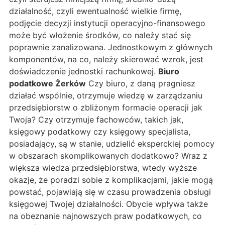
działalność, czyli ewentualność wielkie firmę,
podjęcie decyzji instytucji operacyjno-finansowego
może być włożenie środków, co należy stać się
poprawnie zanalizowana. Jednostkowym z głównych
komponentów, na co, należy skierować wzrok, jest
doświadczenie jednostki rachunkowej.
Biuro
podatkowe Żerków
Czy biuro, z daną pragniesz
działać wspólnie, otrzymuje wiedzę w zarządzaniu
przedsiębiorstw o zbliżonym formacie operacji jak
Twoja? Czy otrzymuje fachowców, takich jak,
księgowy podatkowy czy księgowy specjalista,
posiadający, są w stanie, udzielić eksperckiej pomocy
w obszarach skomplikowanych dodatkowo? Wraz z
większa wiedza przedsiębiorstwa, wtedy wyższe
okazje, że poradzi sobie z komplikacjami, jakie mogą
powstać, pojawiają się w czasu prowadzenia obsługi
księgowej Twojej działalności. Obycie wpływa także
na obeznanie najnowszych praw podatkowych, co