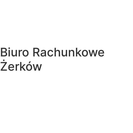
Biuro Rachunkowe
Żerków