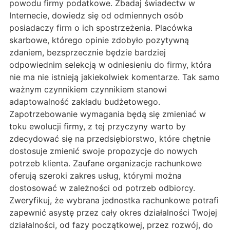
powodu firmy podatkowe. Zbadaj świadectw w
Internecie, dowiedz się od odmiennych osób
posiadaczy firm o ich spostrzeżenia. Placówka
skarbowe, którego opinie zdobyło pozytywną
zdaniem, bezsprzecznie będzie bardziej
odpowiednim selekcją w odniesieniu do firmy, która
nie ma nie istnieją jakiekolwiek komentarze. Tak samo
ważnym czynnikiem czynnikiem stanowi
adaptowalność zakładu budżetowego.
Zapotrzebowanie wymagania będą się zmieniać w
toku ewolucji firmy, z tej przyczyny warto by
zdecydować się na przedsiębiorstwo, które chętnie
dostosuje zmienić swoje propozycje do nowych
potrzeb klienta. Zaufane organizacje rachunkowe
oferują szeroki zakres usług, którymi można
dostosować w zależności od potrzeb odbiorcy.
Zweryfikuj, że wybrana jednostka rachunkowe potrafi
zapewnić asystę przez cały okres działalności Twojej
działalności, od fazy początkowej, przez rozwój, do