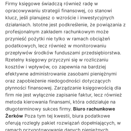
Firmy księgowe świadczą również radę w
opracowywaniu strategii finansowej, co stanowi
klucz, jeśli planujesz o wzroście i inwestycyjnych
działaniach. Istotne jest podkreślenie, że powiązania z
profesjonalnym zakładem rachunkowym może
przynieść pożytki nie tylko w ramach obciążeń
podatkowych, lecz również w monitorowaniu
przepływów środków funduszami przedsiębiorstwa.
Rzetelny księgowy przyczyni się w rozliczaniu
kosztów i wpływów, co zapewnia na bardziej
efektywne administrowanie zasobami pieniężnymi
oraz zapobieżenie niedogodności dotyczących
płynności finansowej. Zarządzanie księgowością dla
firm nie jest wyłącznie zapisanie faktur, lecz również
metoda kierowania finansami, która oddziałuje na
długoterminowy sukces firmy.
Biuro rachunkowe
Żerków
Poza tym tej kwestii, biura podatkowe
oferują rozległy pakiet rozwiązań dopełniających, w
ramach przygotowywanie danych pieniężnych,