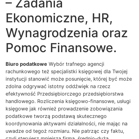
– Zadania
Ekonomiczne, HR,
Wynagrodzenia oraz
Pomoc Finansowe.
Biuro podatkowe
Wybór trafnego agencji
rachunkowego też specjalistki księgowej dla Twojej
instytucji stanowić może posunięcie, której być może
zdolna odgrywać istotny oddźwięk na rzecz
efektywność Przedsiębiorczego przedsiębiorstwa
handlowego. Rozliczenia księgowo-finansowe, usługi
księgowe jak również prowadzenie zobowiązania
podatkowe tworzą podstawą skutecznego
koordynowania aktywami działalności, nie mając na
uwadze od tegoż rozmiaru. Nie patrząc czy faktu,
czyli sterujesz mniejszą firmą, średnio-dużą