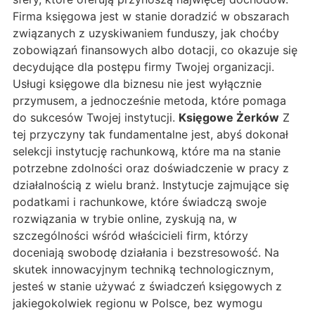
Firma księgowa jest w stanie doradzić w obszarach
związanych z uzyskiwaniem funduszy, jak choćby
zobowiązań finansowych albo dotacji, co okazuje się
decydujące dla postępu firmy Twojej organizacji.
Usługi księgowe dla biznesu nie jest wyłącznie
przymusem, a jednocześnie metoda, które pomaga
do sukcesów Twojej instytucji.
Księgowe Żerków
Z
tej przyczyny tak fundamentalne jest, abyś dokonał
selekcji instytucję rachunkową, które ma na stanie
potrzebne zdolności oraz doświadczenie w pracy z
działalnością z wielu branż. Instytucje zajmujące się
podatkami i rachunkowe, które świadczą swoje
rozwiązania w trybie online, zyskują na, w
szczególności wśród właścicieli firm, którzy
doceniają swobodę działania i bezstresowość. Na
skutek innowacyjnym techniką technologicznym,
jesteś w stanie używać z świadczeń księgowych z
jakiegokolwiek regionu w Polsce, bez wymogu