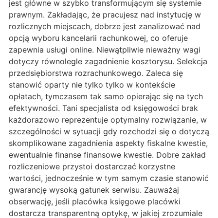
jest główne w szybko transformującym się systemie
prawnym. Zakładając, że pracujesz nad instytucję w
rozlicznych miejscach, dobrze jest zanalizować nad
opcją wyboru kancelarii rachunkowej, co oferuje
zapewnia usługi online. Niewątpliwie nieważny wagi
dotyczy równolegle zagadnienie kosztorysu. Selekcja
przedsiębiorstwa rozrachunkowego. Zaleca się
stanowić oparty nie tylko tylko w kontekście
opłatach, tymczasem tak samo opierając się na tych
efektywności. Tani specjalista od księgowości brak
każdorazowo reprezentuje optymalny rozwiązanie, w
szczególności w sytuacji gdy rozchodzi się o dotyczą
skomplikowane zagadnienia aspekty fiskalne kwestie,
ewentualnie finanse finansowe kwestie. Dobre zakład
rozliczeniowe przystoi dostarczać korzystne
wartości, jednocześnie w tym samym czasie stanowić
gwarancję wysoką gatunek serwisu. Zauważaj
obserwację, jeśli placówka księgowe placówki
dostarcza transparentną optykę, w jakiej zrozumiale