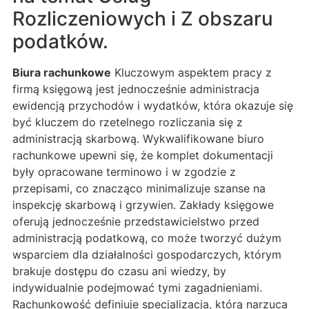
Rozliczeniowych i Z obszaru
podatków.
Biura rachunkowe
Kluczowym aspektem pracy z
firmą księgową jest jednocześnie administracja
ewidencją przychodów i wydatków, która okazuje się
być kluczem do rzetelnego rozliczania się z
administracją skarbową. Wykwalifikowane biuro
rachunkowe upewni się, że komplet dokumentacji
były opracowane terminowo i w zgodzie z
przepisami, co znacząco minimalizuje szanse na
inspekcję skarbową i grzywien. Zakłady księgowe
oferują jednocześnie przedstawicielstwo przed
administracją podatkową, co może tworzyć dużym
wsparciem dla działalności gospodarczych, którym
brakuje dostępu do czasu ani wiedzy, by
indywidualnie podejmować tymi zagadnieniami.
Rachunkowość definiuje specjalizacja, którą narzuca