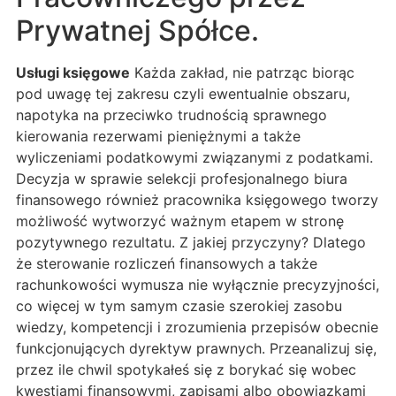
Prywatnej Spółce.
Usługi księgowe
Każda zakład, nie patrząc biorąc
pod uwagę tej zakresu czyli ewentualnie obszaru,
napotyka na przeciwko trudnością sprawnego
kierowania rezerwami pieniężnymi a także
wyliczeniami podatkowymi związanymi z podatkami.
Decyzja w sprawie selekcji profesjonalnego biura
finansowego również pracownika księgowego tworzy
możliwość wytworzyć ważnym etapem w stronę
pozytywnego rezultatu. Z jakiej przyczyny? Dlatego
że sterowanie rozliczeń finansowych a także
rachunkowości wymusza nie wyłącznie precyzyjności,
co więcej w tym samym czasie szerokiej zasobu
wiedzy, kompetencji i zrozumienia przepisów obecnie
funkcjonujących dyrektyw prawnych. Przeanalizuj się,
przez ile chwil spotykałeś się z borykać się wobec
kwestiami finansowymi, zapisami albo obowiązkami