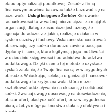
etapu optymalizacji podatkowej. Zespół z firmą
finansowym powinna bazować także bazować się na
uczciwości.
Usługi księgowe Żerków
Kierowanie
rachunkowości to w ważnej mierze ciężar za majątek
organizacji, dlatego zasadnicze jest, ażeby, że
agencja doradcze, z z jakim, realizuje działania w
system uczciwy i fachowy. Wskazane skoncentrować
obserwację, czy spółka doradcze zawiera pasujące
dyplomy i licencje, które legitymują jego możliwości
w dziedzinie księgowości i poradnictwa doradztwa
podatkowego. Dzięki czemu tej metodzie uzyskasz
zyskać zaufanie, że Twoje finanse są w wiarygodnych
obsłudze. Wnioskując, selekcja organizacji finansowo-
podatkowego to krytyczna wola, która może
kształtować oddziaływanie na ekspansję i solidność
spółki. Zwracaj uwagę obserwację na doświadczenie,
obszar ofert, plastyczność ofert, oraz wiarygodność
biura, ażebyś mógł partnerstwo stała się efektywna i
trwała.