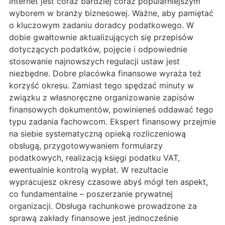
internet jest coraz bardziej coraz popularniejszym
wyborem w branży biznesowej. Ważne, aby pamiętać
o kluczowym zadaniu doradcy podatkowego. W
dobie gwałtownie aktualizujących się przepisów
dotyczących podatków, pojęcie i odpowiednie
stosowanie najnowszych regulacji ustaw jest
niezbędne. Dobre placówka finansowe wyraża też
korzyść okresu. Zamiast tego spędzać minuty w
związku z własnoręczne organizowanie zapisów
finansowych dokumentów, powinieneś oddawać tego
typu zadania fachowcom. Ekspert finansowy przejmie
na siebie systematyczną opieką rozliczeniową
obsługą, przygotowywaniem formularzy
podatkowych, realizacją księgi podatku VAT,
ewentualnie kontrolą wypłat. W rezultacie
wypracujesz okresy czasowe abyś mógł ten aspekt,
co fundamentalne – poszerzanie prywatnej
organizacji. Obsługa rachunkowe prowadzone za
sprawą zakłady finansowe jest jednocześnie