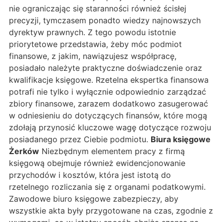
nie ograniczając się staranności również ścisłej
precyzji, tymczasem ponadto wiedzy najnowszych
dyrektyw prawnych. Z tego powodu istotnie
priorytetowe przedstawia, żeby móc podmiot
finansowe, z jakim, nawiązujesz współpracę,
posiadało należyte praktyczne doświadczenie oraz
kwalifikacje księgowe. Rzetelna ekspertka finansowa
potrafi nie tylko i wyłącznie odpowiednio zarządzać
zbiory finansowe, zarazem dodatkowo zasugerować
w odniesieniu do dotyczących finansów, które mogą
zdołają przynosić kluczowe wagę dotyczące rozwoju
posiadanego przez Ciebie podmiotu.
Biura księgowe
Żerków
Niezbędnym elementem pracy z firmą
księgową obejmuje również ewidencjonowanie
przychodów i kosztów, która jest istotą do
rzetelnego rozliczania się z organami podatkowymi.
Zawodowe biuro księgowe zabezpieczy, aby
wszystkie akta były przygotowane na czas, zgodnie z