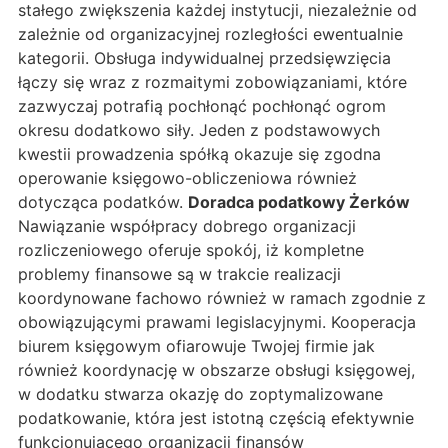
stałego zwiększenia każdej instytucji, niezależnie od
zależnie od organizacyjnej rozległości ewentualnie
kategorii. Obsługa indywidualnej przedsięwzięcia
łączy się wraz z rozmaitymi zobowiązaniami, które
zazwyczaj potrafią pochłonąć pochłonąć ogrom
okresu dodatkowo siły. Jeden z podstawowych
kwestii prowadzenia spółką okazuje się zgodna
operowanie księgowo-obliczeniowa również
dotycząca podatków.
Doradca podatkowy Żerków
Nawiązanie współpracy dobrego organizacji
rozliczeniowego oferuje spokój, iż kompletne
problemy finansowe są w trakcie realizacji
koordynowane fachowo również w ramach zgodnie z
obowiązującymi prawami legislacyjnymi. Kooperacja
biurem księgowym ofiarowuje Twojej firmie jak
również koordynację w obszarze obsługi księgowej,
w dodatku stwarza okazję do zoptymalizowane
podatkowanie, która jest istotną częścią efektywnie
funkcjonującego organizacji finansów