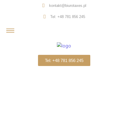
kontakt@biurotaxes.pl
Tel: +48 781 856 245
Tel: +48 781 856 245