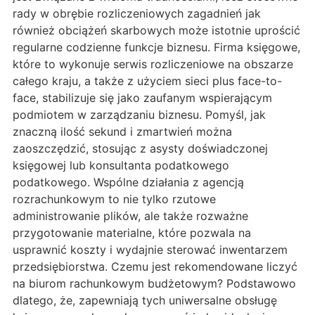
rady w obrębie rozliczeniowych zagadnień jak
również obciążeń skarbowych może istotnie uprościć
regularne codzienne funkcje biznesu. Firma księgowe,
które to wykonuje serwis rozliczeniowe na obszarze
całego kraju, a także z użyciem sieci plus face-to-
face, stabilizuje się jako zaufanym wspierającym
podmiotem w zarządzaniu biznesu. Pomyśl, jak
znaczną ilość sekund i zmartwień można
zaoszczędzić, stosując z asysty doświadczonej
księgowej lub konsultanta podatkowego
podatkowego. Wspólne działania z agencją
rozrachunkowym to nie tylko rzutowe
administrowanie plików, ale także rozważne
przygotowanie materialne, które pozwala na
usprawnić koszty i wydajnie sterować inwentarzem
przedsiębiorstwa. Czemu jest rekomendowane liczyć
na biurom rachunkowym budżetowym? Podstawowo
dlatego, że, zapewniają tych uniwersalne obsługę