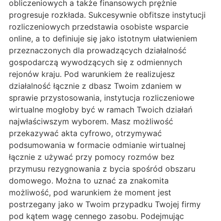
obliczeniowych a także finansowych prężnie
progresuje rozkłada. Sukcesywnie obfitsze instytucji
rozliczeniowych przedstawia osobiste wsparcie
online, a to definiuje się jako istotnym ułatwieniem
przeznaczonych dla prowadzących działalność
gospodarczą wywodzących się z odmiennych
rejonów kraju. Pod warunkiem że realizujesz
działalność łącznie z dbasz Twoim zdaniem w
sprawie przystosowania, instytucja rozliczeniowe
wirtualne mogłoby być w ramach Twoich działań
najwłaściwszym wyborem. Masz możliwość
przekazywać akta cyfrowo, otrzymywać
podsumowania w formacie odmianie wirtualnej
łącznie z używać przy pomocy rozmów bez
przymusu rezygnowania z bycia spośród obszaru
domowego. Można to uznać za znakomita
możliwość, pod warunkiem że moment jest
postrzegany jako w Twoim przypadku Twojej firmy
pod kątem wagę cennego zasobu. Podejmując