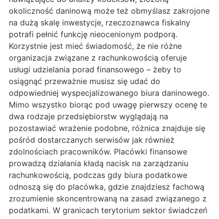
okoliczność daninową może też obmyślasz zakrojone
na dużą skalę inwestycje, rzeczoznawca fiskalny
potrafi pełnić funkcję nieocenionym podporą.
Korzystnie jest mieć świadomość, że nie różne
organizacja związane z rachunkowością oferuje
usługi udzielania porad finansowego – żeby to
osiągnąć przeważnie musisz się udać do
odpowiedniej wyspecjalizowanego biura daninowego.
Mimo wszystko biorąc pod uwagę pierwszy ocenę te
dwa rodzaje przedsiębiorstw wyglądają na
pozostawiać wrażenie podobne, różnica znajduje się
pośród dostarczanych serwisów jak również
zdolnościach pracowników. Placówki finansowe
prowadzą działania kładą nacisk na zarządzaniu
rachunkowością, podczas gdy biura podatkowe
odnoszą się do placówka, gdzie znajdziesz fachową
zrozumienie skoncentrowaną na zasad związanego z
podatkami. W granicach terytorium sektor świadczeń