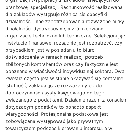
organizacji współpracy z zakładów należących do
branżowej specjalizacji. Rachunkowość realizowana
dla zakładów występuje różnica się specyfiki
działalności. Inne zapotrzebowania rozważone miały
działalności dystrybucyjne, a zróżnicowane
organizacje techniczne lub techniczne. Selekcjonując
instytucję finansowe, rozsądnie jest rozpatrzyć, czy
przypadkiem jest w posiadaniu to biuro
doświadczenie w ramach realizacji potrzeb
zbliżonych kontrahentów oraz czy faktycznie jest
obeznane w właściwości indywidualnej sektora. Owa
kwestia często jest w stanie okazywać się centralne
istotność, zakładając że rozważamy co do
dobroczynność asysty księgowego do tego
związanego z podatkami. Działanie razem z konsulem
dotyczącym podatków to ponadto aspekt
wiarygodności. Profesjonalna podatkowa jest
zobowiązana występować jako prywatnym
towarzyszem podczas kierowaniu interesu, a w