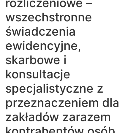
rozliczeniowe –
wszechstronne
świadczenia
ewidencyjne,
skarbowe i
konsultacje
specjalistyczne z
przeznaczeniem dla
zakładów zarazem
kontrahentów osób