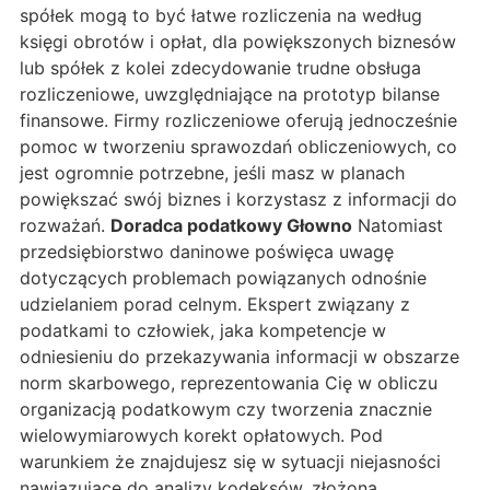
spółek mogą to być łatwe rozliczenia na według
księgi obrotów i opłat, dla powiększonych biznesów
lub spółek z kolei zdecydowanie trudne obsługa
rozliczeniowe, uwzględniające na prototyp bilanse
finansowe. Firmy rozliczeniowe oferują jednocześnie
pomoc w tworzeniu sprawozdań obliczeniowych, co
jest ogromnie potrzebne, jeśli masz w planach
powiększać swój biznes i korzystasz z informacji do
rozważań.
Doradca podatkowy Głowno
Natomiast
przedsiębiorstwo daninowe poświęca uwagę
dotyczących problemach powiązanych odnośnie
udzielaniem porad celnym. Ekspert związany z
podatkami to człowiek, jaka kompetencje w
odniesieniu do przekazywania informacji w obszarze
norm skarbowego, reprezentowania Cię w obliczu
organizacją podatkowym czy tworzenia znacznie
wielowymiarowych korekt opłatowych. Pod
warunkiem że znajdujesz się w sytuacji niejasności
nawiązujące do analizy kodeksów, złożoną