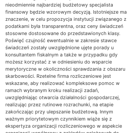
nieodmiennie najbardziej budżetowy specjalista
finansowy będzie wzorowym decyzją. Istotniejsze ma
znaczenie, w celu propozycja instytucji związanego z
podatkami była transparentna, oraz ceny świadczeń
stosowne dostosowane do przedstawionych klasy.
Poświęć czujność ewentualnie w zakresie stawce
świadczeń zostały uwzględnione ujęte porady u
konsultantem fiskalnym a także w przypadku gdy
możesz korzystać z w odniesieniu do wsparcie
merytoryczne w okoliczności sprawdzania z obszaru
skarbowości. Rzetelne firma rozliczeniowe jest
wskazane, aby realizować kompleksowe pomoc w
ramach wybranym kroku realizacji zadań,
uwzględniając otwarcia działalności gospodarczej,
realizując przez rutinowe rozrachunki, na etapie
zakończając przy ulepszanie budżetową. Innym
ważnym priorytetowym czynnikiem wiąże się z
ekspertyza organizacji rozliczeniowego w aspekcie