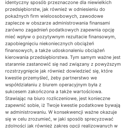
identyczny sposób przeznaczone dla niewielkich
przedsiębiorstw, jak również w odniesieniu do
pokaźnych firm wieloosobowych, zawodowe
zaplecze w obszarze administrowania finansami
zarówno zagadnień podatkowych zapewnia opcję
mieć wpływ o pozytywnym rezultacie finansowym,
zapobiegnięciu niekoniecznych obciążeń
finansowych, a także udoskonaleniu obciążeń
kierowania przedsiębiorstwa. Tym samym ważne jest
starannie zastanowić się nad związany z powyższym
rozstrzygnięcie jak również dowiedzieć się, które
kwestie przemyśleć, żeby partnerstwo we
współdziałaniu z biurem operacyjnym była z
sukcesem zakończona a także wartościowa.
Stawiając na biuro rozliczeniowe, jest konieczne
zapewnić sobie, iż Twoje kwestie podatkowe bywają
w administrowaniu. W konsekwencji ważne okazuje
się w celu zrozumieć, w jaki sposób sprecyzować
zdolności jak również zakres opcji realizowanych w