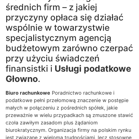
średnich firm – z jakiej
przyczyny opłaca się działać
wspólnie w towarzystwie
specjalistycznym agencją
budżetowym zarówno czerpać
przy użyciu świadczeń
finansistki i
Usługi podatkowe
Głowno
.
Biuro rachunkowe
Poradnictwo rachunkowe i
podatkowe pełni przełomową znaczenie w postępie
małych w połączeniu z pośrednich spółek, jakie
przeważnie w wielu przypadkach są zmuszone stawić
czoła zawiłym zasadom plus żądaniom
biurokratycznym. Organizacja firmy na polskim rynku
jest związane z wieloma trudnościami, lecz stosowne