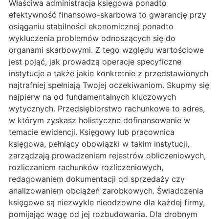
Właściwa administracja księgowa ponadto
efektywność finansowo-skarbowa to gwarancję przy
osiąganiu stabilności ekonomicznej ponadto
wykluczenia problemów odnoszących się do
organami skarbowymi. Z tego względu wartościowe
jest pojąć, jak prowadzą operacje specyficzne
instytucje a także jakie konkretnie z przedstawionych
najtrafniej spełniają Twojej oczekiwaniom. Skupmy się
najpierw na od fundamentalnych kluczowych
wytycznych. Przedsiębiorstwo rachunkowe to adres,
w którym zyskasz holistyczne dofinansowanie w
temacie ewidencji. Księgowy lub pracownica
księgowa, pełniący obowiązki w takim instytucji,
zarządzają prowadzeniem rejestrów obliczeniowych,
rozliczaniem rachunków rozliczeniowych,
redagowaniem dokumentacji od sprzedaży czy
analizowaniem obciążeń zarobkowych. Świadczenia
księgowe są niezwykle nieodzowne dla każdej firmy,
pomijając wagę od jej rozbudowania. Dla drobnym