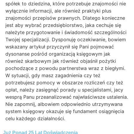
spółek to dziedzina, które potrzebuje znajomości nie
wyłącznie informacji, ale również praktyki plus
znajomości przepisów prawnych. Dlatego konieczne
jest aby wybrać przedsiębiorstwo, jaka cechuje się
należyte przygotowanie i świadomość szczególności
Twojej specjalizacji. Dysponuję oczekiwanie, bowiem
wskazany artykuł przyczynił się Pani pojmować
dysonanse pośród organizacją księgowym jak
również skarbowym jak również objaśnił pożytki
pochodzące z powodu partnerstwa wraz z biegłymi.
W sytuacji, gdy masz zagadnienia czy też
potrzebujesz pomocy w obszarze rozliczeń czy też
opłat, należy zasięgnąć porady u specjalistami, jacy
wesprą Panu przeanalizować najwłaściwsze ustalenia.
Nie zapomnij, albowiem odpowiednio utrzymywana
system księgowy okazuje się fundament osiągnięcia
celu każdego działalności.
Już Ponad 25 Lat Doświadczenia