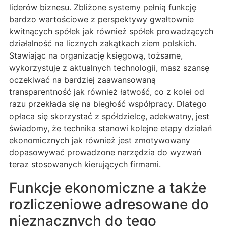
liderów biznesu. Zbliżone systemy pełnią funkcję
bardzo wartościowe z perspektywy gwałtownie
kwitnących spółek jak również spółek prowadzących
działalność na licznych zakątkach ziem polskich.
Stawiając na organizację księgową, tożsame,
wykorzystuje z aktualnych technologii, masz szansę
oczekiwać na bardziej zaawansowaną
transparentność jak również łatwość, co z kolei od
razu przekłada się na biegłość współpracy. Dlatego
opłaca się skorzystać z spółdzielcę, adekwatny, jest
świadomy, że technika stanowi kolejne etapy działań
ekonomicznych jak również jest zmotywowany
dopasowywać prowadzone narzędzia do wyzwań
teraz stosowanych kierujących firmami.
Funkcje ekonomiczne a także
rozliczeniowe adresowane do
nieznacznych do tego