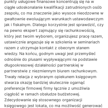
punkty usługowe finansowe koncentrują się na w
ciągłe udoskonalanie kwalifikacji zatrudnionych osób
zespołu, co ma znaczenie jako wysoce nieodzowne w
gwałtownie ewoluującym warunkach ustawodawczym
jak i fiskalnym. Dlatego korzystnie jest sprawdzić, czy
na pewno ekspert zajmujący się rachunkowością,
który jest twoim wyborem, organizujesz pracę razem,
ustawicznie angazuje się w szkolenia w seminariach
razem z utrzymuje kontakt z obecnym stanem
wiedzy. Na końcu, godnym uwagi jest przemyśleć
odnośnie do plusami wypływającymi na podstawie
długookresowej działalności partnerskiej w
partnerstwie z niezmiennym biurem rachunkowym.
Trwały relacja z wybranym opiekunem księgowym
stwarza okazję bardziej skutecznie ogarnąć
preferencje firmowej firmy łącznie z umożliwia
ciągłość w ramach obsłudze budżetowej.
Zdecydowanie się stosownego organizacji
księgowego jest lokata, co ma możliwość generować