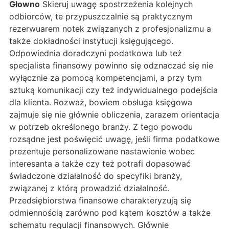
Głowno
Skieruj uwagę spostrzeżenia kolejnych
odbiorców, te przypuszczalnie są praktycznym
rezerwuarem notek związanych z profesjonalizmu a
także dokładności instytucji księgującego.
Odpowiednia doradczyni podatkowa lub też
specjalista finansowy powinno się odznaczać się nie
wyłącznie za pomocą kompetencjami, a przy tym
sztuką komunikacji czy też indywidualnego podejścia
dla klienta. Rozważ, bowiem obsługa księgowa
zajmuje się nie głównie obliczenia, zarazem orientacja
w potrzeb określonego branży. Z tego powodu
rozsądne jest poświęcić uwagę, jeśli firma podatkowe
prezentuje personalizowane nastawienie wobec
interesanta a także czy też potrafi dopasować
świadczone działalność do specyfiki branży,
związanej z którą prowadzić działalność.
Przedsiębiorstwa finansowe charakteryzują się
odmiennością zarówno pod kątem kosztów a także
schematu regulacji finansowych. Głównie