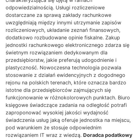
charakteryzująca się ujętą w ramach
odpowiedzialnością. Usługi rozliczeniowe
dostarczane za sprawą zakłady rachunkowe
uwzględniają między innymi utrzymanie zapisów
rozliczeniowych, układanie zeznań finansowych,
dodatkowo rozbudowane opinie fiskalne. Zakup
jednostki rachunkowego elektronicznego zdarza się
świetnym rozwiązaniem dedykowanym dla
przedsiębiorstw, jakie preferują udogodnienie i
plastyczność. Nowoczesna technologia pozwala
stosowanie z działań ewidencyjnych z dogodnego
rejonu na polskich terenach, które oznacza bardzo
istotne dla przedsiębiorców zajmujących się
funkcjonowanie w różnokolorowych punktach. Biuro
księgowe świadczące zadania na odległość potrafi
zaproponować wysokiej jakości wydajność
świadczenia usług jaką oferuje jednostka na miejscu,
pod warunkiem że stosuje odpowiednim
rozwiązaniem IT wraz z wiedzą.
Doradca podatkowy