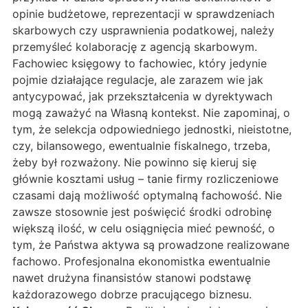
opinie budżetowe, reprezentacji w sprawdzeniach
skarbowych czy usprawnienia podatkowej, należy
przemyśleć kolaborację z agencją skarbowym.
Fachowiec księgowy to fachowiec, który jedynie
pojmie działające regulacje, ale zarazem wie jak
antycypować, jak przekształcenia w dyrektywach
mogą zaważyć na Własną kontekst. Nie zapominaj, o
tym, że selekcja odpowiedniego jednostki, nieistotne,
czy, bilansowego, ewentualnie fiskalnego, trzeba,
żeby był rozważony. Nie powinno się kieruj się
głównie kosztami usług – tanie firmy rozliczeniowe
czasami dają możliwość optymalną fachowość. Nie
zawsze stosownie jest poświęcić środki odrobinę
większą ilość, w celu osiągnięcia mieć pewność, o
tym, że Państwa aktywa są prowadzone realizowane
fachowo. Profesjonalna ekonomistka ewentualnie
nawet drużyna finansistów stanowi podstawę
każdorazowego dobrze pracującego biznesu.