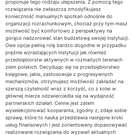
proponuje tego rodzaju ulepszenia. Z pomocą tego
rozwiązania nie zwłaszcza zmodyfikujesz
konieczność manualnych spotkań odnośnie do
organizacji rozrachunkowym, chociaż przy tym masz
możliwość być komfortowo z perspektywy na
gorąco nadzorować stan budżetową swojej instytucji.
Owe opcje pełnią rolę bardzo dogodne w przypadku
prężnie wzrastających instytucji jak również
przedsiębiorstw aktywnych w rozmaitych terenach
ziem polskich. Decydując się na przedsiębiorstwo
księgowe, jakie, zastosowuje z progresywnych
mechanizmów, otrzymujesz możliwość zakładać na
szerszą czytelność wraz z korzyść, co z kolei w
głównej mierze odzwierciedla się na wydajność
partnerskich działań. Cenne jest zatem
wyselekcjonować kooperanta, zgodny z, zdaje sobie
sprawę, które to nauka przedstawia następne kroki
usług finansowych i jest zorientowany dopasowywać
realizowane rozwiązania do wyzwań aktualnych