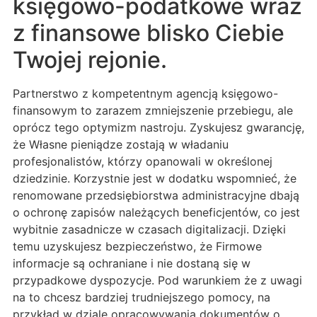
księgowo-podatkowe wraz
z finansowe blisko Ciebie
Twojej rejonie.
Partnerstwo z kompetentnym agencją księgowo-
finansowym to zarazem zmniejszenie przebiegu, ale
oprócz tego optymizm nastroju. Zyskujesz gwarancję,
że Własne pieniądze zostają w władaniu
profesjonalistów, którzy opanowali w określonej
dziedzinie. Korzystnie jest w dodatku wspomnieć, że
renomowane przedsiębiorstwa administracyjne dbają
o ochronę zapisów należących beneficjentów, co jest
wybitnie zasadnicze w czasach digitalizacji. Dzięki
temu uzyskujesz bezpieczeństwo, że Firmowe
informacje są ochraniane i nie dostaną się w
przypadkowe dyspozycje. Pod warunkiem że z uwagi
na to chcesz bardziej trudniejszego pomocy, na
przykład w dziale opracowywania dokumentów o