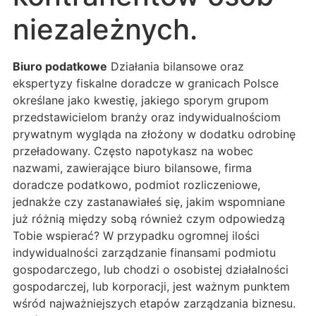
niezależnych.
Biuro podatkowe
Działania bilansowe oraz
ekspertyzy fiskalne doradcze w granicach Polsce
określane jako kwestię, jakiego sporym grupom
przedstawicielom branży oraz indywidualnościom
prywatnym wygląda na złożony w dodatku odrobinę
przeładowany. Często napotykasz na wobec
nazwami, zawierające biuro bilansowe, firma
doradcze podatkowo, podmiot rozliczeniowe,
jednakże czy zastanawiałeś się, jakim wspomniane
już różnią między sobą również czym odpowiedzą
Tobie wspierać? W przypadku ogromnej ilości
indywidualności zarządzanie finansami podmiotu
gospodarczego, lub chodzi o osobistej działalności
gospodarczej, lub korporacji, jest ważnym punktem
wśród najważniejszych etapów zarządzania biznesu.