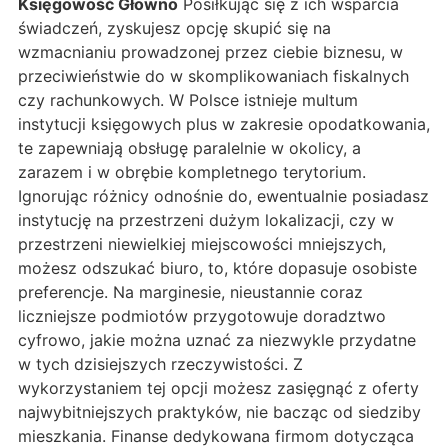
Księgowość Głowno
Posiłkując się z ich wsparcia
świadczeń, zyskujesz opcję skupić się na
wzmacnianiu prowadzonej przez ciebie biznesu, w
przeciwieństwie do w skomplikowaniach fiskalnych
czy rachunkowych. W Polsce istnieje multum
instytucji księgowych plus w zakresie opodatkowania,
te zapewniają obsługę paralelnie w okolicy, a
zarazem i w obrębie kompletnego terytorium.
Ignorując różnicy odnośnie do, ewentualnie posiadasz
instytucję na przestrzeni dużym lokalizacji, czy w
przestrzeni niewielkiej miejscowości mniejszych,
możesz odszukać biuro, to, które dopasuje osobiste
preferencje. Na marginesie, nieustannie coraz
liczniejsze podmiotów przygotowuje doradztwo
cyfrowo, jakie można uznać za niezwykle przydatne
w tych dzisiejszych rzeczywistości. Z
wykorzystaniem tej opcji możesz zasięgnąć z oferty
najwybitniejszych praktyków, nie bacząc od siedziby
mieszkania. Finanse dedykowana firmom dotycząca