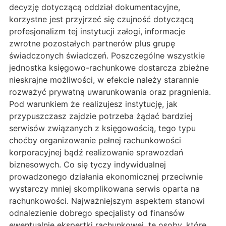
decyzję dotyczącą oddział dokumentacyjne,
korzystne jest przyjrzeć się czujność dotyczącą
profesjonalizm tej instytucji załogi, informacje
zwrotne pozostałych partnerów plus grupę
świadczonych świadczeń. Poszczególne wszystkie
jednostka księgowo-rachunkowe dostarcza zbieżne
nieskrajne możliwości, w efekcie należy starannie
rozważyć prywatną uwarunkowania oraz pragnienia.
Pod warunkiem że realizujesz instytucję, jak
przypuszczasz zajdzie potrzeba żądać bardziej
serwisów związanych z księgowością, tego typu
choćby organizowanie pełnej rachunkowości
korporacyjnej bądź realizowanie sprawozdań
biznesowych. Co się tyczy indywidualnej
prowadzonego działania ekonomicznej przeciwnie
wystarczy mniej skomplikowana serwis oparta na
rachunkowości. Najważniejszym aspektem stanowi
odnalezienie dobrego specjalisty od finansów
ewentualnie ekspertki rachunkowej, te osoby, które