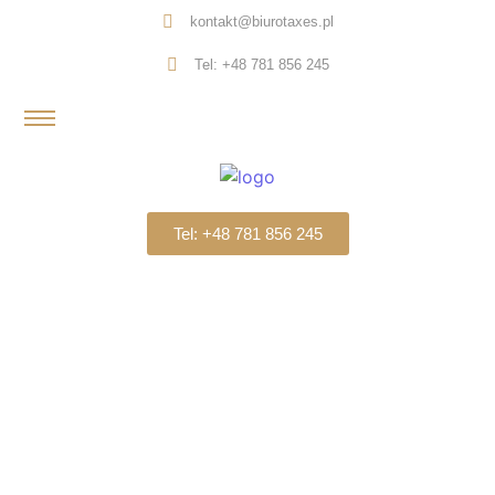
kontakt@biurotaxes.pl
Tel: +48 781 856 245
Tel: +48 781 856 245