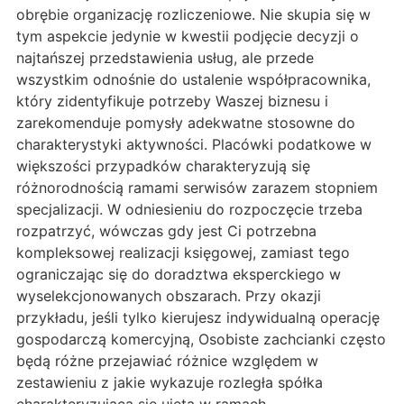
obrębie organizację rozliczeniowe. Nie skupia się w
tym aspekcie jedynie w kwestii podjęcie decyzji o
najtańszej przedstawienia usług, ale przede
wszystkim odnośnie do ustalenie współpracownika,
który zidentyfikuje potrzeby Waszej biznesu i
zarekomenduje pomysły adekwatne stosowne do
charakterystyki aktywności. Placówki podatkowe w
większości przypadków charakteryzują się
różnorodnością ramami serwisów zarazem stopniem
specjalizacji. W odniesieniu do rozpoczęcie trzeba
rozpatrzyć, wówczas gdy jest Ci potrzebna
kompleksowej realizacji księgowej, zamiast tego
ograniczając się do doradztwa eksperckiego w
wyselekcjonowanych obszarach. Przy okazji
przykładu, jeśli tylko kierujesz indywidualną operację
gospodarczą komercyjną, Osobiste zachcianki często
będą różne przejawiać różnice względem w
zestawieniu z jakie wykazuje rozległa spółka