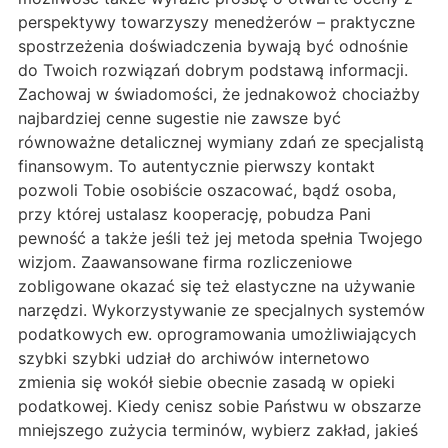
perspektywy towarzyszy menedżerów – praktyczne
spostrzeżenia doświadczenia bywają być odnośnie
do Twoich rozwiązań dobrym podstawą informacji.
Zachowaj w świadomości, że jednakowoż chociażby
najbardziej cenne sugestie nie zawsze być
równoważne detalicznej wymiany zdań ze specjalistą
finansowym. To autentycznie pierwszy kontakt
pozwoli Tobie osobiście oszacować, bądź osoba,
przy której ustalasz kooperację, pobudza Pani
pewność a także jeśli też jej metoda spełnia Twojego
wizjom. Zaawansowane firma rozliczeniowe
zobligowane okazać się też elastyczne na używanie
narzędzi. Wykorzystywanie ze specjalnych systemów
podatkowych ew. oprogramowania umożliwiających
szybki szybki udział do archiwów internetowo
zmienia się wokół siebie obecnie zasadą w opieki
podatkowej. Kiedy cenisz sobie Państwu w obszarze
mniejszego zużycia terminów, wybierz zakład, jakieś