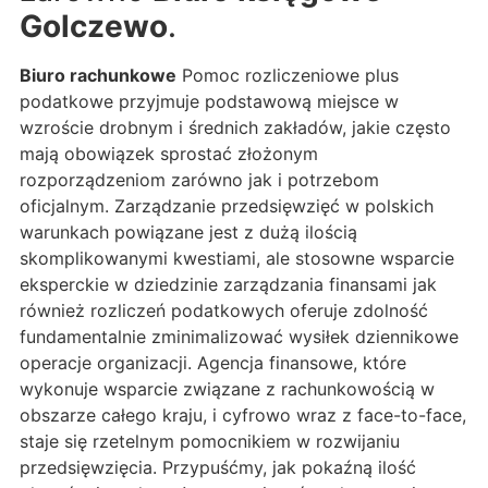
Golczewo
.
Biuro rachunkowe
Pomoc rozliczeniowe plus
podatkowe przyjmuje podstawową miejsce w
wzroście drobnym i średnich zakładów, jakie często
mają obowiązek sprostać złożonym
rozporządzeniom zarówno jak i potrzebom
oficjalnym. Zarządzanie przedsięwzięć w polskich
warunkach powiązane jest z dużą ilością
skomplikowanymi kwestiami, ale stosowne wsparcie
eksperckie w dziedzinie zarządzania finansami jak
również rozliczeń podatkowych oferuje zdolność
fundamentalnie zminimalizować wysiłek dziennikowe
operacje organizacji. Agencja finansowe, które
wykonuje wsparcie związane z rachunkowością w
obszarze całego kraju, i cyfrowo wraz z face-to-face,
staje się rzetelnym pomocnikiem w rozwijaniu
przedsięwzięcia. Przypuśćmy, jak pokaźną ilość