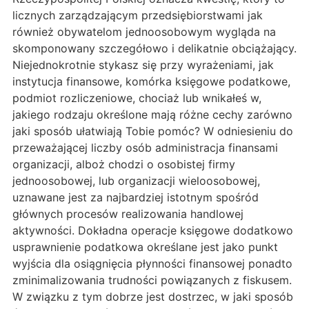
licznych zarządzającym przedsiębiorstwami jak
również obywatelom jednoosobowym wygląda na
skomponowany szczegółowo i delikatnie obciążający.
Niejednokrotnie stykasz się przy wyrażeniami, jak
instytucja finansowe, komórka księgowe podatkowe,
podmiot rozliczeniowe, chociaż lub wnikałeś w,
jakiego rodzaju określone mają różne cechy zarówno
jaki sposób ułatwiają Tobie pomóc? W odniesieniu do
przeważającej liczby osób administracja finansami
organizacji, alboż chodzi o osobistej firmy
jednoosobowej, lub organizacji wieloosobowej,
uznawane jest za najbardziej istotnym spośród
głównych procesów realizowania handlowej
aktywności. Dokładna operacje księgowe dodatkowo
usprawnienie podatkowa określane jest jako punkt
wyjścia dla osiągnięcia płynności finansowej ponadto
zminimalizowania trudności powiązanych z fiskusem.
W związku z tym dobrze jest dostrzec, w jaki sposób