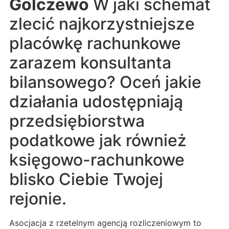
Golczewo
W jaki schemat
zlecić najkorzystniejsze
placówkę rachunkowe
zarazem konsultanta
bilansowego? Oceń jakie
działania udostępniają
przedsiębiorstwa
podatkowe jak również
księgowo-rachunkowe
blisko Ciebie Twojej
rejonie.
Asocjacja z rzetelnym agencją rozliczeniowym to