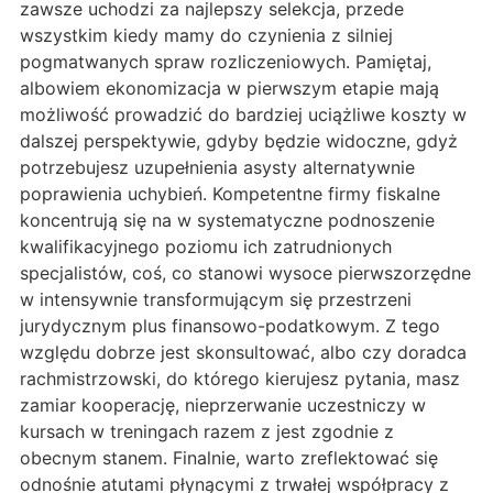
zawsze uchodzi za najlepszy selekcja, przede
wszystkim kiedy mamy do czynienia z silniej
pogmatwanych spraw rozliczeniowych. Pamiętaj,
albowiem ekonomizacja w pierwszym etapie mają
możliwość prowadzić do bardziej uciążliwe koszty w
dalszej perspektywie, gdyby będzie widoczne, gdyż
potrzebujesz uzupełnienia asysty alternatywnie
poprawienia uchybień. Kompetentne firmy fiskalne
koncentrują się na w systematyczne podnoszenie
kwalifikacyjnego poziomu ich zatrudnionych
specjalistów, coś, co stanowi wysoce pierwszorzędne
w intensywnie transformującym się przestrzeni
jurydycznym plus finansowo-podatkowym. Z tego
względu dobrze jest skonsultować, albo czy doradca
rachmistrzowski, do którego kierujesz pytania, masz
zamiar kooperację, nieprzerwanie uczestniczy w
kursach w treningach razem z jest zgodnie z
obecnym stanem. Finalnie, warto zreflektować się
odnośnie atutami płynącymi z trwałej współpracy z