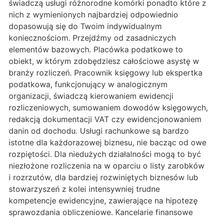
świadczą usługi różnorodne komórki ponadto które z
nich z wymienionych najbardziej odpowiednio
dopasowują się do Twoim indywidualnym
koniecznościom. Przejdźmy od zasadniczych
elementów bazowych. Placówka podatkowe to
obiekt, w którym zdobędziesz całościowe asystę w
branży rozliczeń. Pracownik księgowy lub ekspertka
podatkowa, funkcjonujący w analogicznym
organizacji, świadczą kierowaniem ewidencji
rozliczeniowych, sumowaniem dowodów księgowych,
redakcją dokumentacji VAT czy ewidencjonowaniem
danin od dochodu. Usługi rachunkowe są bardzo
istotne dla każdorazowej biznesu, nie bacząc od owe
rozpiętości. Dla niedużych działalności mogą to być
niezłożone rozliczenia na w oparciu o listy zarobków
i rozrzutów, dla bardziej rozwiniętych biznesów lub
stowarzyszeń z kolei intensywniej trudne
kompetencje ewidencyjne, zawierające na hipotezę
sprawozdania obliczeniowe. Kancelarie finansowe