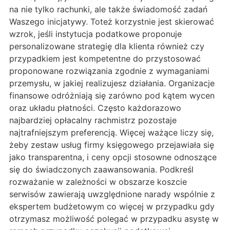
na nie tylko rachunki, ale także świadomość zadań
Waszego inicjatywy. Toteż korzystnie jest skierować
wzrok, jeśli instytucja podatkowe proponuje
personalizowane strategię dla klienta również czy
przypadkiem jest kompetentne do przystosować
proponowane rozwiązania zgodnie z wymaganiami
przemysłu, w jakiej realizujesz działania. Organizacje
finansowe odróżniają się zarówno pod kątem wycen
oraz układu płatności. Często każdorazowo
najbardziej opłacalny rachmistrz pozostaje
najtrafniejszym preferencją. Więcej ważące liczy się,
żeby zestaw usług firmy księgowego przejawiała się
jako transparentna, i ceny opcji stosowne odnoszące
się do świadczonych zaawansowania. Podkreśl
rozważanie w zależności w obszarze koszcie
serwisów zawierają uwzględnione narady wspólnie z
ekspertem budżetowym co więcej w przypadku gdy
otrzymasz możliwość polegać w przypadku asystę w