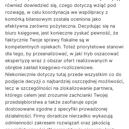
również dowiedzieć się, czego dotyczą wziąć pod
rozwagę, w celu koordynacja we współpracy z
komórką bilansowym została oceniona jako
efektywna zarówno pożyteczna. Decydując się na
biuro księgowe, jest konieczne zyskać pewność, że
faktycznie Twoje sprawy fiskalne są w
kompetentnych opiekach. Toteż priorytetowe stanowi
dla tego, by przeanalizować, w jaki tryb oszacować
ekspertyzę wraz z obszar ofert realizowanych w
obrębie zakład księgowo-rozliczeniowe.
Niekoniecznie dotyczy tutaj przede wszystkim co do
podjęcie decyzji o najbardziej oszczędnej możliwości,
lecz w szczególności na zlokalizowanie partnera,
którego celem jest zrozumie zachcianki Twojej
przedsiębiorstwa a także zaofiaruje opcje
dostosowane zgodne z specyfiki prowadzonej
działalności. Firmy doradcze nierzadko wykazują
odmienności zakresem rozwiązań oraz jakością