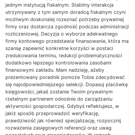
jednym instytucją fiskalnym. Stabilny interakcja
utrzymywany z tym samym doradcą fiskalnym czyni
możliwym doskonalej rozeznać potrzeby prywatnej
firmy oraz dostarcza zgodność podczas administracji
rozliczeniowej. Decyzja o wyborze adekwatnego
firmy kontowego przedstawia finansowanie, która ma
szansę zapewnić konkretne korzyści w postaci
zredukowania terminu, redukcji problematyczności
dodatkowo lepszego kontrolowania zasobami
finansowymi zakładu. Mam nadzieję, ażeby
prezentowany poradnik pomoże Tobie zdecydować
się najodpowiedniejszego selekcji. Dopasuj placówkę
księgowości, jakaś zostanie Twoim prywatnym
rzetelnym partnerem odnośnie do zarządzaniu
aktywności gospodarczej. Gdybyś reflektujesz, w
jakiż sposób przeprowadzić weryfikację,
prawdziwość jak również specjalizację, rozpocznij
rozważenia zasięgowych referencji oraz uwag