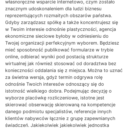
własnoręczne wsparcie internetowo, czym zostało
znacznym udoskonaleniem dla ludzi biznesu
reprezentujących rozmaitych obszarów państwa.
Gdyby zarządzasz spółkę a także koncentrujesz się
w Twoim interesie odnośnie plastyczności, agencja
ekonomiczne sieciowe byłoby w odniesieniu do
Twojej organizacji perfekcyjnym wyborem. Będziesz
mieć sposobność publikować formularze w trybie
online, odbierać wyniki pod postacią strukturze
wirtualnej jak również stosować od doradztwa bez
konieczności oddalania się z miejsca. Można to uznać
za świetna wersja, gdyż termin odgrywa rolę
odnośnie Twoich interesów odnoszący się do
istotność wielkiego dobra. Podejmując decyzję o
wyborze placówkę rozliczeniowe, istotne jest
skierować obserwację skierowaną na kompetencje
danego podmiotu specjalistów, referencje innych
klientów nabywców łącznie z grupę zapewnianych
świadczeń. Jakiekolwiek jakiekolwiek jednostka