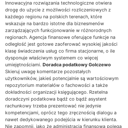
Innowacyjna rozwiązania technologiczne otwiera
drogę do użycie z możliwości rozliczeniowych z
każdego regionu na polskich terenach, które
wskazuje na bardzo istotne dla biznesmenów
zarządzających funkcjonowanie w różnorodnych
regionach. Agencja finansowe oferujące funkcje na
odległość jest gotowe zaoferować wysokiej jakości
klasę świadczenia usług co firma stacjonarne, o ile
dysponuje właściwym systemem co więcej
umiejętnościami.
Doradca podatkowy Golczewo
Skieruj uwagę komentarze pozostałych
użytkowników, jakieś potencjalnie są wartościowym
repozytorium materiałów o fachowości a także
dokładności organizacji księgującego. Rzetelna
doradczyni podatkowa bądź co bądź asystent
rachunkowy trzeba prezentować nie jedynie
kompetencjami, oprócz tego zręcznością dialogu a
nawet dedykowanego podejścia w kierunku klienta.
Nie zapomnij, jako że administracja finansowa polega