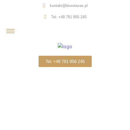
kontakt@biurotaxes.pl
Tel: +48 781 856 245
Tel: +48 781 856 245