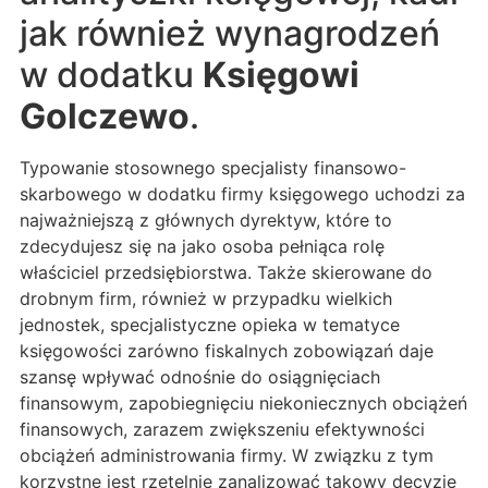
jak również wynagrodzeń
w dodatku
Księgowi
Golczewo
.
Typowanie stosownego specjalisty finansowo-
skarbowego w dodatku firmy księgowego uchodzi za
najważniejszą z głównych dyrektyw, które to
zdecydujesz się na jako osoba pełniąca rolę
właściciel przedsiębiorstwa. Także skierowane do
drobnym firm, również w przypadku wielkich
jednostek, specjalistyczne opieka w tematyce
księgowości zarówno fiskalnych zobowiązań daje
szansę wpływać odnośnie do osiągnięciach
finansowym, zapobiegnięciu niekoniecznych obciążeń
finansowych, zarazem zwiększeniu efektywności
obciążeń administrowania firmy. W związku z tym
korzystne jest rzetelnie zanalizować takowy decyzję