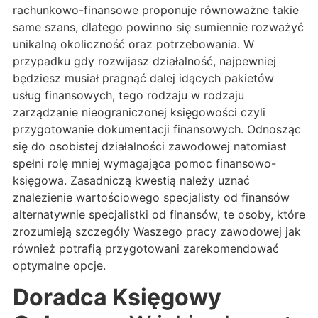
rachunkowo-finansowe proponuje równoważne takie
same szans, dlatego powinno się sumiennie rozważyć
unikalną okoliczność oraz potrzebowania. W
przypadku gdy rozwijasz działalność, najpewniej
będziesz musiał pragnąć dalej idących pakietów
usług finansowych, tego rodzaju w rodzaju
zarządzanie nieograniczonej księgowości czyli
przygotowanie dokumentacji finansowych. Odnosząc
się do osobistej działalności zawodowej natomiast
spełni rolę mniej wymagająca pomoc finansowo-
księgowa. Zasadniczą kwestią należy uznać
znalezienie wartościowego specjalisty od finansów
alternatywnie specjalistki od finansów, te osoby, które
zrozumieją szczegóły Waszego pracy zawodowej jak
również potrafią przygotowani zarekomendować
optymalne opcje.
Doradca Księgowy