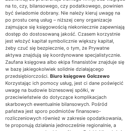
na to, czy, bilansowego, czy podatkowego, powinien
być świadomie dobrany. Nie należy kieruj uwagę na
po prostu ceną usług – niższej ceny organizacje
zajmujące się księgowością niekoniecznie zapewniają
dostęp do dostosowaną jakość. Czasem korzystnie
jest włożyć kapitał symbolicznie większy kapitał,
żeby czuć się bezpiecznie, o tym, że Prywatne
aktywa znajdują się koordynowane specjalistycznie.
Zaufana księgowa albo ekipa finansistów znajduje się
w bazę jakiegokolwiek solidnie działającego
przedsiębiorczości.
Biuro księgowe Golczewo
Korzystając ich pomocy usług, jest ci dane poświęcić
uwagę na budowie biznesowej spółki, w
przeciwieństwie do dotyczące komplikacjach
skarbowych ewentualnie bilansowych. Pośród
państwa jest sporo podmiotów finansowo-
rozliczeniowych również w zakresie opodatkowania,
te proponują działania jednocześnie regionalnie, a