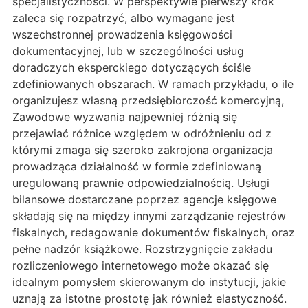
specjalistyczności. W perspektywie pierwszy krok
zaleca się rozpatrzyć, albo wymagane jest
wszechstronnej prowadzenia księgowości
dokumentacyjnej, lub w szczególności usług
doradczych eksperckiego dotyczących ściśle
zdefiniowanych obszarach. W ramach przykładu, o ile
organizujesz własną przedsiębiorczość komercyjną,
Zawodowe wyzwania najpewniej różnią się
przejawiać różnice względem w odróżnieniu od z
którymi zmaga się szeroko zakrojona organizacja
prowadząca działalność w formie zdefiniowaną
uregulowaną prawnie odpowiedzialnością. Usługi
bilansowe dostarczane poprzez agencje księgowe
składają się na między innymi zarządzanie rejestrów
fiskalnych, redagowanie dokumentów fiskalnych, oraz
pełne nadzór książkowe. Rozstrzygnięcie zakładu
rozliczeniowego internetowego może okazać się
idealnym pomysłem skierowanym do instytucji, jakie
uznają za istotne prostotę jak również elastyczność.