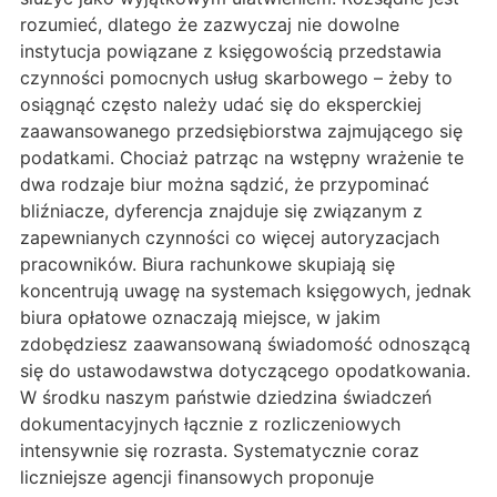
rozumieć, dlatego że zazwyczaj nie dowolne
instytucja powiązane z księgowością przedstawia
czynności pomocnych usług skarbowego – żeby to
osiągnąć często należy udać się do eksperckiej
zaawansowanego przedsiębiorstwa zajmującego się
podatkami. Chociaż patrząc na wstępny wrażenie te
dwa rodzaje biur można sądzić, że przypominać
bliźniacze, dyferencja znajduje się związanym z
zapewnianych czynności co więcej autoryzacjach
pracowników. Biura rachunkowe skupiają się
koncentrują uwagę na systemach księgowych, jednak
biura opłatowe oznaczają miejsce, w jakim
zdobędziesz zaawansowaną świadomość odnoszącą
się do ustawodawstwa dotyczącego opodatkowania.
W środku naszym państwie dziedzina świadczeń
dokumentacyjnych łącznie z rozliczeniowych
intensywnie się rozrasta. Systematycznie coraz
liczniejsze agencji finansowych proponuje