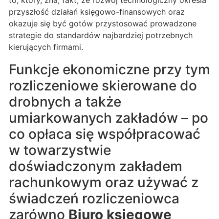
to, który, zna, fakt, że rozwój technologiczny określa
przyszłość działań księgowo-finansowych oraz
okazuje się być gotów przystosować prowadzone
strategie do standardów najbardziej potrzebnych
kierujących firmami.
Funkcje ekonomiczne przy tym
rozliczeniowe skierowane do
drobnych a także
umiarkowanych zakładów – po
co opłaca się współpracować
w towarzystwie
doświadczonym zakładem
rachunkowym oraz używać z
świadczeń rozliczeniowca
zarówno
Biuro księgowe