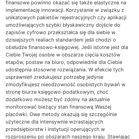
finansowe powinno okazać się także elastyczne na
implementację innowacji. Korzystanie w związku z
unikatowych pakietów rejestracyjnych czy aplikacji
umożliwiających szybki błyskawiczny dojście do
zapisów cyfrowo przekształca się dla siebie w
dzisiejszych realiach standardem jeśli chodzi o
obsłudze finansowo-księgowej. Jeśli istotne jest dla
Ciebie Twojej osobie w obszarze cięcia kosztów
etapów, postaw na biuro, odpowiednie dla Ciebie
udostępnia stosowne rozwiązania. W efekcie tych
usprawnień zredukujesz potrzebę jedynie
zmodyfikujesz nieodzowność osobistych bywań w
stronę biurze księgowo-podatkowym, choć
dodatkowo możesz być zdolny na aktualnie
monitorować bieżący stan finansową Waszej
placówki. Owe metody okazują się szczególnie
użyteczne dla intensywnie wzrastających
przedsiębiorstw i instytucji operujących w
rozproszeniu po obszarach naszego kraju. Stawiając