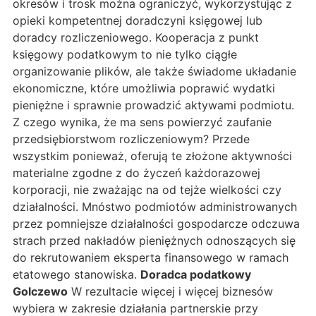
okresów i trosk można ograniczyć, wykorzystując z
opieki kompetentnej doradczyni księgowej lub
doradcy rozliczeniowego. Kooperacja z punkt
księgowy podatkowym to nie tylko ciągłe
organizowanie plików, ale także świadome układanie
ekonomiczne, które umożliwia poprawić wydatki
pieniężne i sprawnie prowadzić aktywami podmiotu.
Z czego wynika, że ma sens powierzyć zaufanie
przedsiębiorstwom rozliczeniowym? Przede
wszystkim ponieważ, oferują te złożone aktywności
materialne zgodne z do życzeń każdorazowej
korporacji, nie zważając na od tejże wielkości czy
działalności. Mnóstwo podmiotów administrowanych
przez pomniejsze działalności gospodarcze odczuwa
strach przed nakładów pieniężnych odnoszących się
do rekrutowaniem eksperta finansowego w ramach
etatowego stanowiska.
Doradca podatkowy
Golczewo
W rezultacie więcej i więcej biznesów
wybiera w zakresie działania partnerskie przy