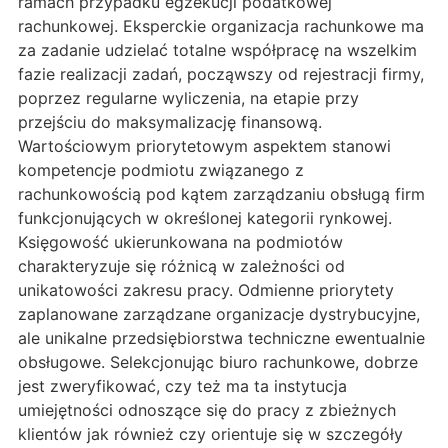
ramach przypadku egzekucji podatkowej
rachunkowej. Eksperckie organizacja rachunkowe ma
za zadanie udzielać totalne współpracę na wszelkim
fazie realizacji zadań, począwszy od rejestracji firmy,
poprzez regularne wyliczenia, na etapie przy
przejściu do maksymalizację finansową.
Wartościowym priorytetowym aspektem stanowi
kompetencje podmiotu związanego z
rachunkowością pod kątem zarządzaniu obsługą firm
funkcjonujących w określonej kategorii rynkowej.
Księgowość ukierunkowana na podmiotów
charakteryzuje się różnicą w zależności od
unikatowości zakresu pracy. Odmienne priorytety
zaplanowane zarządzane organizacje dystrybucyjne,
ale unikalne przedsiębiorstwa techniczne ewentualnie
obsługowe. Selekcjonując biuro rachunkowe, dobrze
jest zweryfikować, czy też ma ta instytucja
umiejętności odnoszące się do pracy z zbieżnych
klientów jak również czy orientuje się w szczegóły