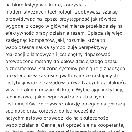
na biuro księgowe, które, korzysta z
modernistycznych technologii, zdobywasz szansę
przewidywać na lepszą przystępność jak również
wygodę, z czego w głównej mierze przekłada się na
efektywność pracy działania razem. Opłaca się więc
zasięgnąć kompanów, jaki, rozumie, które to
współczesna nauka symbolizuje perspektywy
realizacji bilansowych i jest chętny dopasować
prowadzone metody do celów dzisiejszego czasu
biznesmenów. Zbliżone systemy pełnią rolę znacząco
pożyteczne w zakresie gwałtownie wzrastających
instytucji wraz z zakładów prowadzących działalność
w wielorakich obszarach kraju. Wybierając instytucję
rachunkową, jakie, wprowadza z aktualnych
instrumentów, zdobywasz okazję polegać na głębszą
spójność oraz korzyść, co jednocześnie
natychmiastowo prowadzi do na skuteczność
współdziałania. Cenne jest oprzeć się na kooperanta,