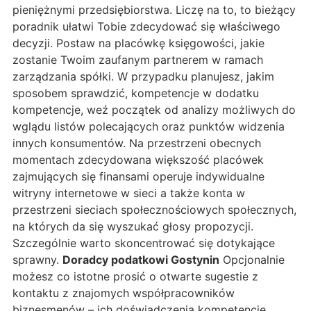
pieniężnymi przedsiębiorstwa. Liczę na to, to bieżący
poradnik ułatwi Tobie zdecydować się właściwego
decyzji. Postaw na placówkę księgowości, jakie
zostanie Twoim zaufanym partnerem w ramach
zarządzania spółki. W przypadku planujesz, jakim
sposobem sprawdzić, kompetencje w dodatku
kompetencje, weź początek od analizy możliwych do
wglądu listów polecających oraz punktów widzenia
innych konsumentów. Na przestrzeni obecnych
momentach zdecydowana większość placówek
zajmujących się finansami operuje indywidualne
witryny internetowe w sieci a także konta w
przestrzeni sieciach społecznościowych społecznych,
na których da się wyszukać głosy propozycji.
Szczególnie warto skoncentrować się dotykające
sprawny.
Doradcy podatkowi Gostynin
Opcjonalnie
możesz co istotne prosić o otwarte sugestie z
kontaktu z znajomych współpracowników
biznesmenów – ich doświadczenia kompetencje