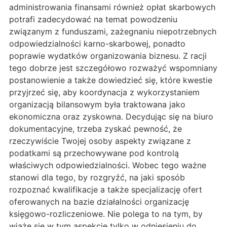
administrowania finansami również opłat skarbowych
potrafi zadecydować na temat powodzeniu
związanym z funduszami, zażegnaniu niepotrzebnych
odpowiedzialności karno-skarbowej, ponadto
poprawie wydatków organizowania biznesu. Z racji
tego dobrze jest szczegółowo rozważyć wspomniany
postanowienie a także dowiedzieć się, które kwestie
przyjrzeć się, aby koordynacja z wykorzystaniem
organizacją bilansowym była traktowana jako
ekonomiczna oraz zyskowna. Decydując się na biuro
dokumentacyjne, trzeba zyskać pewność, że
rzeczywiście Twojej osoby aspekty związane z
podatkami są przechowywane pod kontrolą
właściwych odpowiedzialności. Wobec tego ważne
stanowi dla tego, by rozgryźć, na jaki sposób
rozpoznać kwalifikacje a także specjalizację ofert
oferowanych na bazie działalności organizację
księgowo-rozliczeniowe. Nie polega to na tym, by
wiąże się w tym aspekcie tylko w odniesieniu do