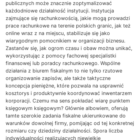
publicznych może znacznie zoptymalizować
każdodniowe działalność instytucji. Instytucja
zajmujące się rachunkowością, jakie mogą prowadzi
prace rachunkowe na terenie polskich granic, jak też
online wraz z na miejscu, stabilizuje się jako
wiarygodnym pomocnikiem w organizacji biznesu.
Zastanów się, jak ogrom czasu i obaw można unikać,
wykorzystując z pomocy fachowej specjalistki
finansowej lub poradcy rachunkowego. Wspólne
działania z biurem fiskalnym to nie tylko rzutowe
organizowanie zapisów, ale także taktyczne
koncepcja pieniężne, które pozwala na usprawnić
kosztorys i produktywnie koordynować inwentarzem
korporacji. Czemu ma sens pokładać wiarę punktem
księgowym księgowym? Głównie albowiem, oferują
tamte szerokie zadania fiskalne ukierunkowane do
warunków dowolnej firmy, pomijając od tej konkretnej
rozmiaru czy dziedziny działalności. Spora liczba
indywidualności realizujących niewielkie