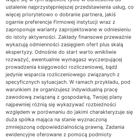
ustalenie najprzystępniejszej przedstawienia usług, co
więcej priorytetowo o dobranie partnera, jakiś
ogarnie preferencje Firmowej instytucji wraz z
zaproponuje warianty zaprojektowane w odniesieniu
do istoty aktywności. Zakłady finansowe przeważnie
wykazują odmienności zasięgiem ofert plus skalą
ekspertyzy. Odnośnie do start warto wnikliwie
rozważyć, ewentualnie wymagasz wyczerpującej
prowadzenia księgowości rozliczeniowej, bądź
jedynie wsparcia rozliczeniowego związanych z
specyficznych sytuacjach. W ramach przykładu, pod
warunkiem że organizujesz indywidualną pracę
zawodową związaną z gospodarką, Twojej plany
najpewniej różnią się wykazywać rozbieżności
względem w porównaniu do jakimi charakteryzuje się
duża spółka mająca na stanie wyznaczoną
zmniejszoną odpowiedzialnością prawną. Zadania
ewidencyjne oferowane z pomocą podmioty