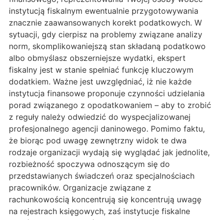
instytucją fiskalnym ewentualnie przygotowywania
znacznie zaawansowanych korekt podatkowych. W
sytuacji, gdy cierpisz na problemy związane analizy
norm, skomplikowaniejszą stan składaną podatkowo
albo obmyślasz obszerniejsze wydatki, ekspert
fiskalny jest w stanie spełniać funkcję kluczowym
dodatkiem. Ważne jest uwzględniać, iż nie każde
instytucja finansowe proponuje czynności udzielania
porad związanego z opodatkowaniem – aby to zrobić
z reguły należy odwiedzić do wyspecjalizowanej
profesjonalnego agencji daninowego. Pomimo faktu,
że biorąc pod uwagę zewnętrzny widok te dwa
rodzaje organizacji wydają się wyglądać jak jednolite,
rozbieżność spoczywa odnoszącym się do
przedstawianych świadczeń oraz specjalnościach
pracowników. Organizacje związane z
rachunkowością koncentrują się koncentrują uwagę
na rejestrach księgowych, zaś instytucje fiskalne