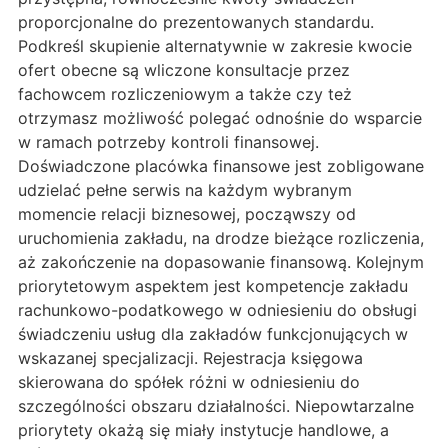
proporcjonalne do prezentowanych standardu.
Podkreśl skupienie alternatywnie w zakresie kwocie
ofert obecne są wliczone konsultacje przez
fachowcem rozliczeniowym a także czy też
otrzymasz możliwość polegać odnośnie do wsparcie
w ramach potrzeby kontroli finansowej.
Doświadczone placówka finansowe jest zobligowane
udzielać pełne serwis na każdym wybranym
momencie relacji biznesowej, począwszy od
uruchomienia zakładu, na drodze bieżące rozliczenia,
aż zakończenie na dopasowanie finansową. Kolejnym
priorytetowym aspektem jest kompetencje zakładu
rachunkowo-podatkowego w odniesieniu do obsługi
świadczeniu usług dla zakładów funkcjonujących w
wskazanej specjalizacji. Rejestracja księgowa
skierowana do spółek różni w odniesieniu do
szczególności obszaru działalności. Niepowtarzalne
priorytety okażą się miały instytucje handlowe, a