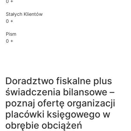
0
+
Stałych Klientów
0
+
Pism
0
+
Doradztwo fiskalne plus
świadczenia bilansowe –
poznaj ofertę organizacji
placówki księgowego w
obrębie obciążeń