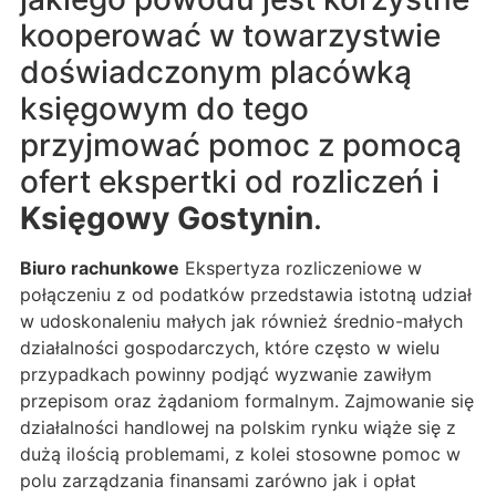
kooperować w towarzystwie
doświadczonym placówką
księgowym do tego
przyjmować pomoc z pomocą
ofert ekspertki od rozliczeń i
Księgowy Gostynin
.
Biuro rachunkowe
Ekspertyza rozliczeniowe w
połączeniu z od podatków przedstawia istotną udział
w udoskonaleniu małych jak również średnio-małych
działalności gospodarczych, które często w wielu
przypadkach powinny podjąć wyzwanie zawiłym
przepisom oraz żądaniom formalnym. Zajmowanie się
działalności handlowej na polskim rynku wiąże się z
dużą ilością problemami, z kolei stosowne pomoc w
polu zarządzania finansami zarówno jak i opłat