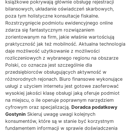
książkowe pokrywają głównie obsługę rejestracji
bilansowych, układanie oświadczeń skarbowych,
poza tym holistyczne konsultacje fiskalne.
Rozstrzygnięcie podmiotu ewidencyjnego online
zdarza się fantastycznym rozwiązaniem
zorientowanym na firm, jakie właśnie wartościują
praktyczność jak też mobilność. Aktualna technologia
daje możliwość użytkowanie z możliwości
rozliczeniowych z wybranego regionu na obszarze
Polski, co oznacza jest szczególnie dla
przedsiębiorców obsługujących aktywność w
różnorodnych rejonach. Biuro finansowe wykonujące
usługi z użyciem internetu jest gotowe zaoferować
wysokiej jakości klasę obsługi jaką oferuje podmiot
na miejscu, o ile operuje poprawnym narzędziem
cyfrowym oraz specjalizacją.
Doradca podatkowy
Gostynin
Skieruj uwagę uwagi kolejnych
konsumentów, które są w stanie być korzystnym
fundamentem informacji w sprawie doświadczenia