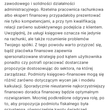
zawodowego i solidności działalności
administracyjnego. Rzetelna pracownica rachunkowa
albo ekspert finansowy przypadałoby prezentować
nie tylko kompetencjami, a przy tym kwalifikacją
relacji zarówno subiektywnego podejścia z klientem.
Uwzględnij, że usługi księgowe oznacza nie jedynie
na rachunki, ale także rozumienie problemów
Twojego spółki. Z tego powodu warto przyjrzeć się,
bądź placówka finansowe zapewnia
spersonalizowane strategię pod kątem użytkownika
ponadto czy potrafi opracować dostarczane
propozycje dostosowując do sektora, na której
zarządzasz. Podmioty księgowo-finansowe mogą się
różnić zarówno dotyczącym wycen jak i modelu
kalkulacji. Sporadycznie nieustannie najkorzystniejszy
finansowo doradca finansowy będzie optymalnym
rozwiązaniem. Mocniej podkreślone odgrywa rolę, po
to, aby propozycja podmiotu fiskalnego była
przystępna, równocześnie kwoty świadczeń