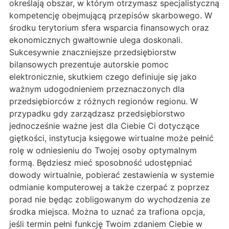
określają obszar, w którym otrzymasz specjalistyczną
kompetencję obejmującą przepisów skarbowego. W
środku terytorium sfera wsparcia finansowych oraz
ekonomicznych gwałtownie ulega doskonali.
Sukcesywnie znaczniejsze przedsiębiorstw
bilansowych prezentuje autorskie pomoc
elektronicznie, skutkiem czego definiuje się jako
ważnym udogodnieniem przeznaczonych dla
przedsiębiorców z różnych regionów regionu. W
przypadku gdy zarządzasz przedsiębiorstwo
jednocześnie ważne jest dla Ciebie Ci dotyczące
giętkości, instytucja księgowe wirtualne może pełnić
rolę w odniesieniu do Twojej osoby optymalnym
formą. Będziesz mieć sposobność udostępniać
dowody wirtualnie, pobierać zestawienia w systemie
odmianie komputerowej a także czerpać z poprzez
porad nie będąc zobligowanym do wychodzenia ze
środka miejsca. Można to uznać za trafiona opcja,
jeśli termin pełni funkcję Twoim zdaniem Ciebie w