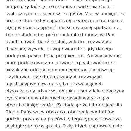
mogą przydać się jako z punktu widzenia Ciebie
skutecznym miejscem szczegółów. Miej w pamięci, że
finalnie chociażby najbardziej użyteczne recenzje nie
będą w stanie zapełnić miejsca własnej spotkania z.
Ten dokładnie bezpośredni kontakt umożliwi Pani
skontrolować, bądź postać, w której rozważasz
działanie, wywołuje Twoje wiarę też gdy danego
podejście pasuje Pana pragnieniom. Zaawansowane
biuro podatkowe zobligowane egzystować także
niezależne odnośnie do implementację innowacji.
Użytkowanie ze dostosowanych rozwiązań
rejestracyjnych ew. narzędzi pozwalających
błyskawiczny udział w kierunku pism zdalnie zaczyna
być samemu w obecnych czasach wytyczną w
obsłudze księgowości. Zakładając że istotne jest dla
Ciebie Państwu w obszarze obniżenia wydatków
godzin, postaw na placówkę, tego typu wprowadza
analogiczne rozwiązania. Dzięki tych usprawnień nie