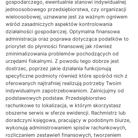
gospodarczego, ewentualnie stanowi indywidualnej
jednoosobowego przedsiębiorstwa, czy organizacji
wieloosobowej, uznawane jest za ważnym ogniwem
wśród zasadniczych aspektów kontrolowania
działalności gospodarczej. Optymalna finansowa
administracja oraz poprawa dotycząca podatków to
priorytet do płynności finansowej jak również
zminimalizowania problemów pochodzących od
urzędami fiskalnymi. Z powodu tego dobrze jest
dostrzec, poprzez jakie działania funkcjonują
specyficzne podmioty również które spośród nich z
oferowanych najtrafniej realizują potrzeby Twoim
indywidualnym zapotrzebowaniom. Zainicjujmy od
podstawowych podstaw. Przedsiębiorstwo
rachunkowe to lokalizacja, w którym skorzystasz
obszerne serwis w sferze ewidencji. Rachmistrz lub
doradczyni księgowa, pracujący w podobnym biurze,
wykonują administrowaniem spisów rachunkowych,
rozliczaniem zestawień finansowych, tworzeniem