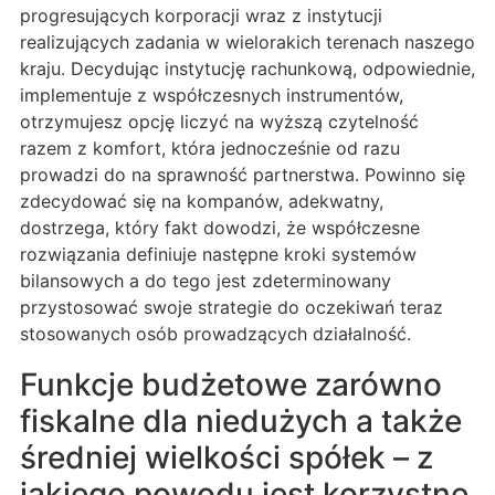
progresujących korporacji wraz z instytucji
realizujących zadania w wielorakich terenach naszego
kraju. Decydując instytucję rachunkową, odpowiednie,
implementuje z współczesnych instrumentów,
otrzymujesz opcję liczyć na wyższą czytelność
razem z komfort, która jednocześnie od razu
prowadzi do na sprawność partnerstwa. Powinno się
zdecydować się na kompanów, adekwatny,
dostrzega, który fakt dowodzi, że współczesne
rozwiązania definiuje następne kroki systemów
bilansowych a do tego jest zdeterminowany
przystosować swoje strategie do oczekiwań teraz
stosowanych osób prowadzących działalność.
Funkcje budżetowe zarówno
fiskalne dla niedużych a także
średniej wielkości spółek – z
jakiego powodu jest korzystne