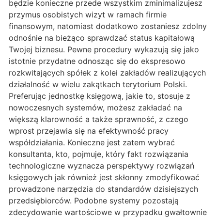
będzie konieczne przede wszystkim zminimalizujesz
przymus osobistych wizyt w ramach firmie
finansowym, natomiast dodatkowo zostaniesz zdolny
odnośnie na bieżąco sprawdzać status kapitałową
Twojej biznesu. Pewne procedury wykazują się jako
istotnie przydatne odnosząc się do ekspresowo
rozkwitających spółek z kolei zakładów realizujących
działalność w wielu zakątkach terytorium Polski.
Preferując jednostkę księgową, jakie to, stosuje z
nowoczesnych systemów, możesz zakładać na
większą klarowność a także sprawność, z czego
wprost przejawia się na efektywność pracy
współdziałania. Konieczne jest zatem wybrać
konsultanta, kto, pojmuje, który fakt rozwiązania
technologiczne wyznacza perspektywy rozwiązań
księgowych jak również jest skłonny zmodyfikować
prowadzone narzędzia do standardów dzisiejszych
przedsiębiorców. Podobne systemy pozostają
zdecydowanie wartościowe w przypadku gwałtownie