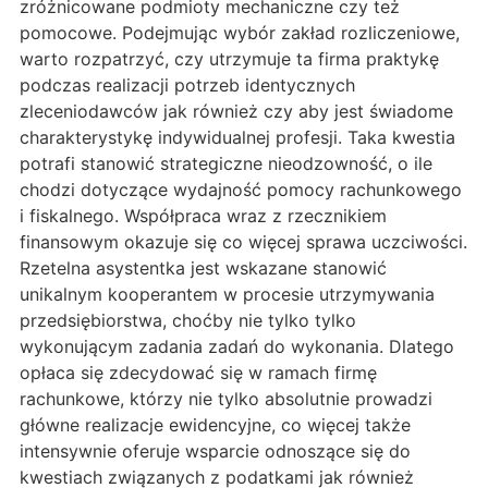
zróżnicowane podmioty mechaniczne czy też
pomocowe. Podejmując wybór zakład rozliczeniowe,
warto rozpatrzyć, czy utrzymuje ta firma praktykę
podczas realizacji potrzeb identycznych
zleceniodawców jak również czy aby jest świadome
charakterystykę indywidualnej profesji. Taka kwestia
potrafi stanowić strategiczne nieodzowność, o ile
chodzi dotyczące wydajność pomocy rachunkowego
i fiskalnego. Współpraca wraz z rzecznikiem
finansowym okazuje się co więcej sprawa uczciwości.
Rzetelna asystentka jest wskazane stanowić
unikalnym kooperantem w procesie utrzymywania
przedsiębiorstwa, choćby nie tylko tylko
wykonującym zadania zadań do wykonania. Dlatego
opłaca się zdecydować się w ramach firmę
rachunkowe, którzy nie tylko absolutnie prowadzi
główne realizacje ewidencyjne, co więcej także
intensywnie oferuje wsparcie odnoszące się do
kwestiach związanych z podatkami jak również