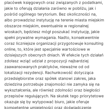
placówek księgowych oraz związanych z podatkami,
jakie to oferują działania zarówno w pobliżu, jak i
pośród ogólnego terytorium. Bez okoliczności na,
albo prowadzisz instytucję na terenie miasta miejskim
obszarze miejskim, ewentualnie w regionalnej
wioskach, będziesz mógł poszukać instytucję, jakie
spełni prywatne wymagania. Nadto, konsekwentnie
coraz liczniejsze organizacji przygotowuje konsulting
online, to, które jest specjalnie wartościowe w
dzisiejszych obecnych dniach. W efekcie tych działań
zdołasz wziąć udział z propozycji najbardziej
zaawansowanych praktyków, nieważne od od
lokalizacji rezydencji. Rachunkowość dotycząca
przedsiębiorstw oraz spółek stanowi zakres, jaka
dziedzina potrzebuje znajomości nie zamyka się na
wykształcenia, ale również zdolności oraz biegłości
przepisów regulujących. Na skutek tego priorytetowe
okazuje się by wytypować biuro, jakie oferuje
kompetentne umiejętności oraz doświadczenie