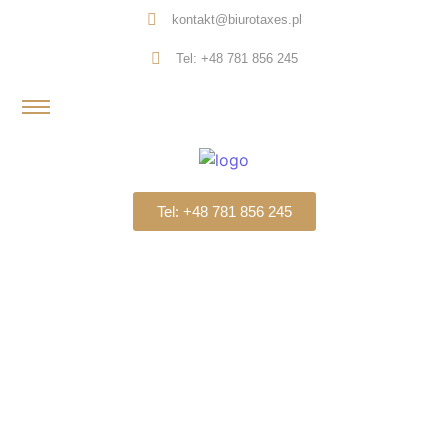
kontakt@biurotaxes.pl
Tel: +48 781 856 245
Tel: +48 781 856 245