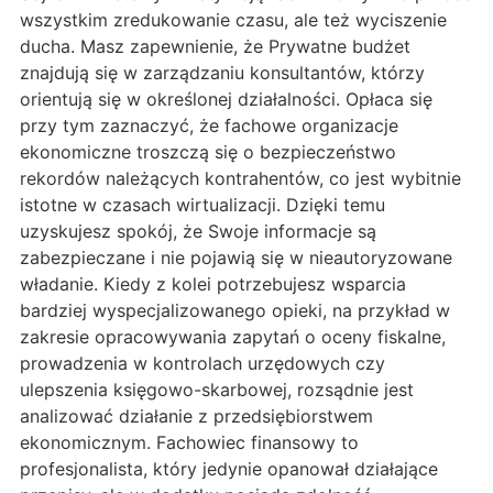
wszystkim zredukowanie czasu, ale też wyciszenie
ducha. Masz zapewnienie, że Prywatne budżet
znajdują się w zarządzaniu konsultantów, którzy
orientują się w określonej działalności. Opłaca się
przy tym zaznaczyć, że fachowe organizacje
ekonomiczne troszczą się o bezpieczeństwo
rekordów należących kontrahentów, co jest wybitnie
istotne w czasach wirtualizacji. Dzięki temu
uzyskujesz spokój, że Swoje informacje są
zabezpieczane i nie pojawią się w nieautoryzowane
władanie. Kiedy z kolei potrzebujesz wsparcia
bardziej wyspecjalizowanego opieki, na przykład w
zakresie opracowywania zapytań o oceny fiskalne,
prowadzenia w kontrolach urzędowych czy
ulepszenia księgowo-skarbowej, rozsądnie jest
analizować działanie z przedsiębiorstwem
ekonomicznym. Fachowiec finansowy to
profesjonalista, który jedynie opanował działające