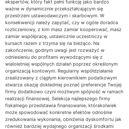
ekspertów, który fakt pełni funkcję jako bardzo
ważne w dynamicznie przekształcającym się
przestrzeni ustawodawczym i skarbowym. W
konsekwencji należy zapytać, czy w ogóle doradca
rozliczeniowy, z kim masz zamiar kooperować, masz
zamiar współpracę, ustawicznie uczestniczy w
kursach razem z trzyma się na bieżąco. Na
zakończenie, godnym uwagi jest rozważyć w
odniesieniu do profitami wywodzącymi się z
wieloletniej wspólnych działań poprzez określonym
organizacją kontowym. Regularny współdziałanie
zrealizowany z ciągłym kierownikiem podatkowym
stwarza okazję dokładniej poznać preferencje Twojej
firmy dodatkowo czyni możliwym spójność w ramach
realizacji finansowej. Selekcja najlepszego firmy
fiskalnego przedstawia finansowanie, którakolwiek
może spowodować konkretne efektów odnośnie
zredukowania wykonania, obniżenia dyskomfortu jak
również bardziej wydajnego organizacji środkami