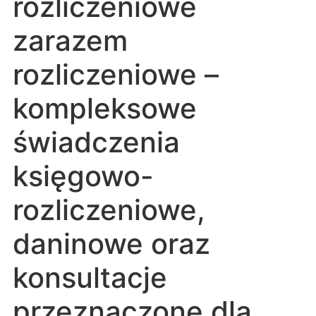
rozliczeniowe
zarazem
rozliczeniowe –
kompleksowe
świadczenia
księgowo-
rozliczeniowe,
daninowe oraz
konsultacje
przeznaczone dla