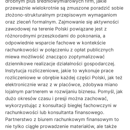
drobnym plus średniowymiarowych firm, jakie
przeważnie wielokrotnie są zmuszone poradzić sobie
złożono-strukturalnym przepisowym wymaganiom
oraz zleceń formalnym. Zajmowanie się aktywności
zawodowej na terenie Polski powiązane jest z
różnorodnymi przeszkodami do pokonania, a
odpowiednie wsparcie fachowe w kontekście
rachunkowości w połączeniu z opłat publicznych
miewa możliwość znacząco zoptymalizować
dziennikowe realizacje działalności gospodarczej.
Instytucja rozliczeniowe, jakie to wykonuje prace
rozliczeniowe w obrębie każdej części Polski, jak też
elektronicznie wraz z w placówce, zdobywa miano
lojalnym partnerem w rozwijaniu biznesu. Pomyśl, jak
dużo okresów czasu i presji można zachować,
wykorzystując z konsultacji biegłej fachowczyni w
rachunkowości lub konsultanta finansowego.
Partnerstwo z biurem rachunkowym finansowym to
nie tylko ciągłe prowadzenie materiałów, ale także