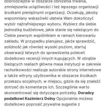
dobrodziejstw w obszarze obniżenia trwania,
zmniejszenia uciążliwości i też lepszego organizacji
środkami pieniężnymi organizacji. Oczekuję, jakoby
wspomniany wskazówki ułatwia Wam dokończyć
wybór najtrafniejszego wyboru. Wybierz dla siebie
jednostkę budżetowe, jakie stanie się należącym do
Ciebie pewnym wspólnikiem w ramach kierowaniu
zakładu. W przypadku planujesz, jakże sprawdzić,
solidność jak również wysoki poziom, startuj
obserwacji łatwych do sprawdzenia poleceń
dodatkowo recenzji innych kupujących. W obrębie
bieżących realiach główna masa instytucji w zakresie
rachunkowości realizuje autorskie strony internetowe
a także witryny użytkownika w obszarze środkach
przekazu socjalnych, w miejscu, gdzie da się znaleźć
dotrzeć do komentarze ich. Szczególnie warto
skoncentrować się dotyczące potrzeby.
Doradcy
podatkowi Kazimierz Dolny
Opcjonalnie możesz
dodatkowo poprosić prywatne sugestie z