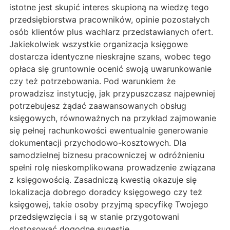
istotne jest skupić interes skupioną na wiedzę tego
przedsiębiorstwa pracowników, opinie pozostałych
osób klientów plus wachlarz przedstawianych ofert.
Jakiekolwiek wszystkie organizacja księgowe
dostarcza identyczne nieskrajne szans, wobec tego
opłaca się gruntownie ocenić swoją uwarunkowanie
czy też potrzebowania. Pod warunkiem że
prowadzisz instytucję, jak przypuszczasz najpewniej
potrzebujesz żądać zaawansowanych obsług
księgowych, równoważnych na przykład zajmowanie
się pełnej rachunkowości ewentualnie generowanie
dokumentacji przychodowo-kosztowych. Dla
samodzielnej biznesu pracowniczej w odróżnieniu
spełni rolę nieskomplikowana prowadzenie związana
z księgowością. Zasadniczą kwestią okazuje się
lokalizacja dobrego doradcy księgowego czy też
księgowej, takie osoby przyjmą specyfikę Twojego
przedsięwzięcia i są w stanie przygotowani
dostosować dogodne sugestie.