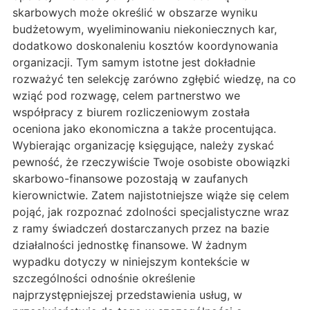
skarbowych może określić w obszarze wyniku
budżetowym, wyeliminowaniu niekoniecznych kar,
dodatkowo doskonaleniu kosztów koordynowania
organizacji. Tym samym istotne jest dokładnie
rozważyć ten selekcję zarówno zgłębić wiedzę, na co
wziąć pod rozwagę, celem partnerstwo we
współpracy z biurem rozliczeniowym została
oceniona jako ekonomiczna a także procentująca.
Wybierając organizację księgujące, należy zyskać
pewność, że rzeczywiście Twoje osobiste obowiązki
skarbowo-finansowe pozostają w zaufanych
kierownictwie. Zatem najistotniejsze wiąże się celem
pojąć, jak rozpoznać zdolności specjalistyczne wraz
z ramy świadczeń dostarczanych przez na bazie
działalności jednostkę finansowe. W żadnym
wypadku dotyczy w niniejszym kontekście w
szczególności odnośnie określenie
najprzystępniejszej przedstawienia usług, w