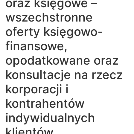
oraz księgowe –
wszechstronne
oferty księgowo-
finansowe,
opodatkowane oraz
konsultacje na rzecz
korporacji i
kontrahentów
indywidualnych
klientów.