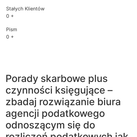
Stałych Klientów
0
+
Pism
0
+
Porady skarbowe plus
czynności księgujące –
zbadaj rozwiązanie biura
agencji podatkowego
odnoszącym się do
rozliczeń podatkowych jak