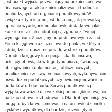
jest punkt wyjścia pozwalający na bezpieczeństwa
finansowego a także zminimalizowania trudności
pochodzących od organami podatkowymi. W
związku z tym istotne jest dostrzec, jak prowadzą
operacje wyodrębnione placówki dodatkowo jakie
konkretnie z nich najtrafniej są zgodne z Twojej
wymaganiom. Zacznijmy od podstawowych zasad.
Firma księgowo-rozliczeniowe to punkt, w którym
zdobędziesz obszerne poradę w sferze podatków.
Doradca księgowy lub specjalistka finansowa,
pełniący obowiązki w tego typu biurze, świadczą
obsługiwaniem dokumentacji obliczeniowych,
przeliczaniem zestawień finansowych, wykonywaniem
oświadczeń podatkowych czy ewidencjonowaniem
podatków od dochodu. Serwis podatkowe są
wyjątkowo ważne dla wszelkiej przedsiębiorstwa, nie
patrząc od owe rozbudowania. Dla drobnym inicjatyw
mogą to być łatwe sumowania na osnowie dziennika
zysków i wydatków, dla bardziej rozwiniętych