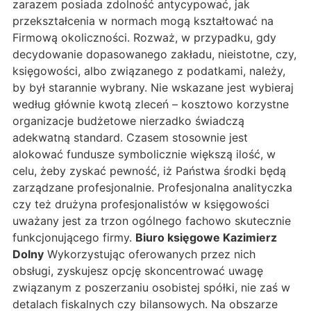
zarazem posiada zdolność antycypować, jak
przekształcenia w normach mogą kształtować na
Firmową okoliczności. Rozważ, w przypadku, gdy
decydowanie dopasowanego zakładu, nieistotne, czy,
księgowości, albo związanego z podatkami, należy,
by był starannie wybrany. Nie wskazane jest wybieraj
według głównie kwotą zleceń – kosztowo korzystne
organizacje budżetowe nierzadko świadczą
adekwatną standard. Czasem stosownie jest
alokować fundusze symbolicznie większą ilość, w
celu, żeby zyskać pewność, iż Państwa środki będą
zarządzane profesjonalnie. Profesjonalna analityczka
czy też drużyna profesjonalistów w księgowości
uważany jest za trzon ogólnego fachowo skutecznie
funkcjonującego firmy.
Biuro księgowe Kazimierz
Dolny
Wykorzystując oferowanych przez nich
obsługi, zyskujesz opcję skoncentrować uwagę
związanym z poszerzaniu osobistej spółki, nie zaś w
detalach fiskalnych czy bilansowych. Na obszarze