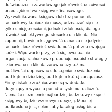
doświadczenia zawodowego jak również uczciwości
przedsiębiorstwa księgowo-finansowego.
Wykwalifikowana księgowa lub też pomocnik
rachunkowy koniecznie muszą odznaczać się nie
tylko umiejętnościami, jednak i zdolnością dialogu
również subiektywnego stosunku dla klienta. Nie
zapomnij, bowiem księgowość oznacza nie jedynie
rachunki, lecz również świadomość potrzeb swojego
spółki. Więc warto przyjrzeć się, ewentualnie
organizacja rachunkowe proponuje osobiste strategię
skierowane na klienta zarówno czy też ma
możliwości dopasować udostępniane świadczenia
pod kątem dziedziny, pod kątem której zarządzasz.
Firmy fiskalne zróżnicowane są w dodatku
dotyczącym wycen a ponadto systemu rozliczeń.
Niemalże niezmiennie najbardziej budżetowy ekspert
księgowy będzie wzorowym decyzją. Mocniej
podkreślone jest, celem, aby katalog usług biura