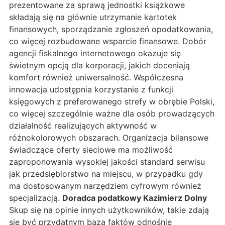
prezentowane za sprawą jednostki książkowe
składają się na głównie utrzymanie kartotek
finansowych, sporządzanie zgłoszeń opodatkowania,
co więcej rozbudowane wsparcie finansowe. Dobór
agencji fiskalnego internetowego okazuje się
świetnym opcją dla korporacji, jakich doceniają
komfort również uniwersalność. Współczesna
innowacja udostępnia korzystanie z funkcji
księgowych z preferowanego strefy w obrębie Polski,
co więcej szczególnie ważne dla osób prowadzących
działalność realizujących aktywność w
różnokolorowych obszarach. Organizacja bilansowe
świadczące oferty sieciowe ma możliwość
zaproponowania wysokiej jakości standard serwisu
jak przedsiębiorstwo na miejscu, w przypadku gdy
ma dostosowanym narzędziem cyfrowym również
specjalizacją.
Doradca podatkowy Kazimierz Dolny
Skup się na opinie innych użytkowników, takie zdają
się być przydatnym bazą faktów odnośnie