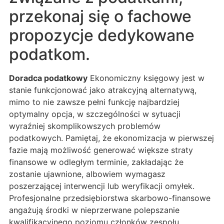
przekonaj się o fachowe
propozycje dedykowane
podatkom.
Doradca podatkowy
Ekonomiczny księgowy jest w
stanie funkcjonować jako atrakcyjną alternatywą,
mimo to nie zawsze pełni funkcję najbardziej
optymalny opcja, w szczególności w sytuacji
wyraźniej skomplikowszych problemów
podatkowych. Pamiętaj, że ekonomizacja w pierwszej
fazie mają możliwość generować większe straty
finansowe w odległym terminie, zakładając że
zostanie ujawnione, albowiem wymagasz
poszerzającej interwencji lub weryfikacji omyłek.
Profesjonalne przedsiębiorstwa skarbowo-finansowe
angażują środki w nieprzerwane polepszanie
kwalifikacyjnego poziomu członków zespołu