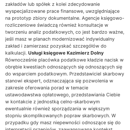
zakładów lub spółek z kolei zdecydowanie
wyspecjalizowane prace finansowe, uwzględniające
na prototyp zbiory dokumentalne. Agencje księgowo-
rozliczeniowe świadczą również konsultacje w
tworzeniu analiz podatkowych, co jest bardzo ważne,
jeśli masz w planach modernizować indywidualny
zakład i zamierzasz pozyskać szczegółów do
kalkulacji.
Usługi księgowe Kazimierz Dolny
Równocześnie placówka podatkowe kładzie nacisk w
obrębie kwestiach odnoszących się odnoszących się
do wsparciem podatkowym. Przedstawiciel skarbowy
stanowi ekspert, odznaczająca się pozwolenia w
zakresie oferowania porad w temacie
ustawodawstwa opłatowego, przedstawiania Ciebie
w kontakcie z jednostką celno-skarbowym
ewentualnie również sporządzania w większym
stopniu skomplikowanych popraw skarbowych. W
przypadku gdy masz niepewności odnoszące się do
interpretacji przepisów, zaawansowaną kontekst