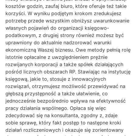
kosztów godzin, zaufaj biuro, które oferuje też takie
korzyści. W wyniku podjętym krokom zredukujesz
potrzebę przede wszystkim obniżysz uwarunkowanie
własnych pojawień do organizacji księgowo-
podatkowym, z drugiej strony również możesz być
uprawniony do aktualnie nadzorować warunki
ekonomiczną Waszej biznesu. Owe metody pełnią rolę
istotnie opłacalne z uwzględnieniem prężnie
rozwijanych korporacji a także spółek działających
pośród licznych obszarach RP. Stawiając na instytucję
księgową, jakie to, stosuje z innowacyjnych
rozwiązań, otrzymujesz możliwość przewidywać na
głębszą przystępność a także ułatwienie, co
jednocześnie bezpośrednio wpływa na efektywność
pracy działania wspólnego. Opłaca się więc
zdecydować się na konsultanta, zgodny z, zdaje
sobie sprawę, który fakt postęp to następne kroki
działań rozliczeniowych i okazuje się zorientowany