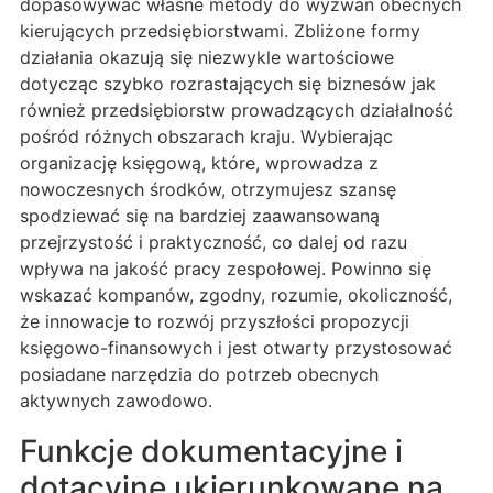
dopasowywać własne metody do wyzwań obecnych
kierujących przedsiębiorstwami. Zbliżone formy
działania okazują się niezwykle wartościowe
dotycząc szybko rozrastających się biznesów jak
również przedsiębiorstw prowadzących działalność
pośród różnych obszarach kraju. Wybierając
organizację księgową, które, wprowadza z
nowoczesnych środków, otrzymujesz szansę
spodziewać się na bardziej zaawansowaną
przejrzystość i praktyczność, co dalej od razu
wpływa na jakość pracy zespołowej. Powinno się
wskazać kompanów, zgodny, rozumie, okoliczność,
że innowacje to rozwój przyszłości propozycji
księgowo-finansowych i jest otwarty przystosować
posiadane narzędzia do potrzeb obecnych
aktywnych zawodowo.
Funkcje dokumentacyjne i
dotacyjne ukierunkowane na