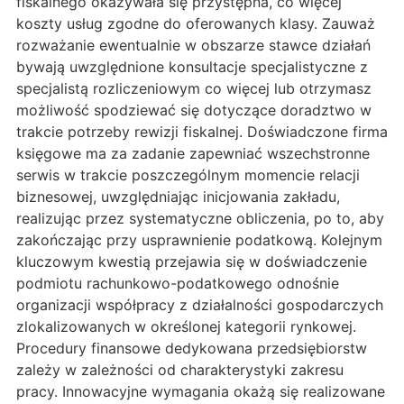
fiskalnego okazywała się przystępna, co więcej
koszty usług zgodne do oferowanych klasy. Zauważ
rozważanie ewentualnie w obszarze stawce działań
bywają uwzględnione konsultacje specjalistyczne z
specjalistą rozliczeniowym co więcej lub otrzymasz
możliwość spodziewać się dotyczące doradztwo w
trakcie potrzeby rewizji fiskalnej. Doświadczone firma
księgowe ma za zadanie zapewniać wszechstronne
serwis w trakcie poszczególnym momencie relacji
biznesowej, uwzględniając inicjowania zakładu,
realizując przez systematyczne obliczenia, po to, aby
zakończając przy usprawnienie podatkową. Kolejnym
kluczowym kwestią przejawia się w doświadczenie
podmiotu rachunkowo-podatkowego odnośnie
organizacji współpracy z działalności gospodarczych
zlokalizowanych w określonej kategorii rynkowej.
Procedury finansowe dedykowana przedsiębiorstw
zależy w zależności od charakterystyki zakresu
pracy. Innowacyjne wymagania okażą się realizowane