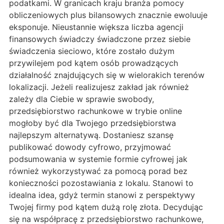
podatkami. W granicach kraju branża pomocy
obliczeniowych plus bilansowych znacznie ewoluuje
eksponuje. Nieustannie większa liczba agencji
finansowych świadczy świadczone przez siebie
świadczenia sieciowo, które zostało dużym
przywilejem pod kątem osób prowadzących
działalność znajdujących się w wielorakich terenów
lokalizacji. Jeżeli realizujesz zakład jak również
zależy dla Ciebie w sprawie swobody,
przedsiębiorstwo rachunkowe w trybie online
mogłoby być dla Twojego przedsiębiorstwa
najlepszym alternatywą. Dostaniesz szansę
publikować dowody cyfrowo, przyjmować
podsumowania w systemie formie cyfrowej jak
również wykorzystywać za pomocą porad bez
konieczności pozostawiania z lokalu. Stanowi to
idealna idea, gdyż termin stanowi z perspektywy
Twojej firmy pod kątem dużą rolę złota. Decydując
się na współpracę z przedsiębiorstwo rachunkowe,