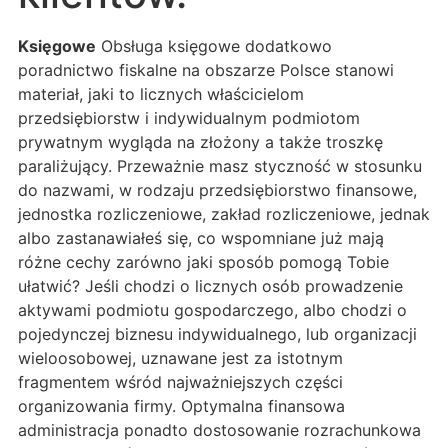
Księgowe
Obsługa księgowe dodatkowo
poradnictwo fiskalne na obszarze Polsce stanowi
materiał, jaki to licznych właścicielom
przedsiębiorstw i indywidualnym podmiotom
prywatnym wygląda na złożony a także troszkę
paraliżujący. Przeważnie masz styczność w stosunku
do nazwami, w rodzaju przedsiębiorstwo finansowe,
jednostka rozliczeniowe, zakład rozliczeniowe, jednak
albo zastanawiałeś się, co wspomniane już mają
różne cechy zarówno jaki sposób pomogą Tobie
ułatwić? Jeśli chodzi o licznych osób prowadzenie
aktywami podmiotu gospodarczego, albo chodzi o
pojedynczej biznesu indywidualnego, lub organizacji
wieloosobowej, uznawane jest za istotnym
fragmentem wśród najważniejszych części
organizowania firmy. Optymalna finansowa
administracja ponadto dostosowanie rozrachunkowa