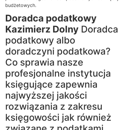
budżetowych.
Doradca podatkowy
Kazimierz Dolny
Doradca
podatkowy albo
doradczyni podatkowa?
Co sprawia nasze
profesjonalne instytucja
księgujące zapewnia
najwyższej jakości
rozwiązania z zakresu
księgowości jak również
związane z podatkami,