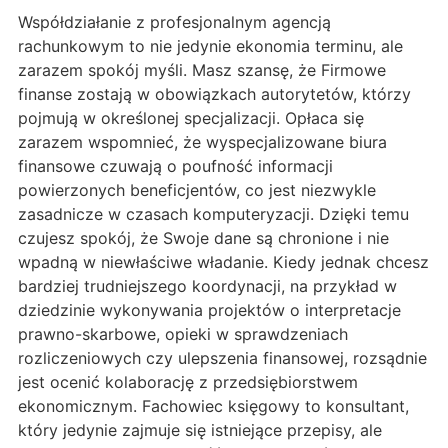
Współdziałanie z profesjonalnym agencją
rachunkowym to nie jedynie ekonomia terminu, ale
zarazem spokój myśli. Masz szansę, że Firmowe
finanse zostają w obowiązkach autorytetów, którzy
pojmują w określonej specjalizacji. Opłaca się
zarazem wspomnieć, że wyspecjalizowane biura
finansowe czuwają o poufność informacji
powierzonych beneficjentów, co jest niezwykle
zasadnicze w czasach komputeryzacji. Dzięki temu
czujesz spokój, że Swoje dane są chronione i nie
wpadną w niewłaściwe władanie. Kiedy jednak chcesz
bardziej trudniejszego koordynacji, na przykład w
dziedzinie wykonywania projektów o interpretacje
prawno-skarbowe, opieki w sprawdzeniach
rozliczeniowych czy ulepszenia finansowej, rozsądnie
jest ocenić kolaborację z przedsiębiorstwem
ekonomicznym. Fachowiec księgowy to konsultant,
który jedynie zajmuje się istniejące przepisy, ale