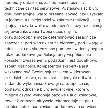
podmioty detaliczne, zaś odmienne biznesy
techniczne czy też serwisowe. Postanawiając biuro
dokumentacyjne, warto przeanalizować, czy uzyskało
ta jednostka umiejętności w zakresie realizacji usług
spójnych użytkowników jednocześnie czy też zajmuje
się uwarunkowania Twojej dziedziny. To
prawdopodobnie może determinować zasadnicze
znaczenie, pod warunkiem że bierzemy pod uwagę w
odniesieniu do skuteczność pomocy ewidencyjnego a
także podatkowego. Relacja przy współudziale
konsulem związanym z podatkami jest dodatkowo
aspekt lojalności. Kompetentna ekspertka jest
wskazane być Twoim sojusznikiem w kierowaniu
przedsiębiorstwa, natomiast nie jedynie odtwórcą
zadań do wykonania. Z uwagi na to opłaca się
postawić odnośnie biuro ewidencyjne, które w
miejsce czysto wykonuje bazowe usługi księgowe,
również zarazem aktywnie rekomenduje na polu
problemach zagadnieniach podatkowych co więcej