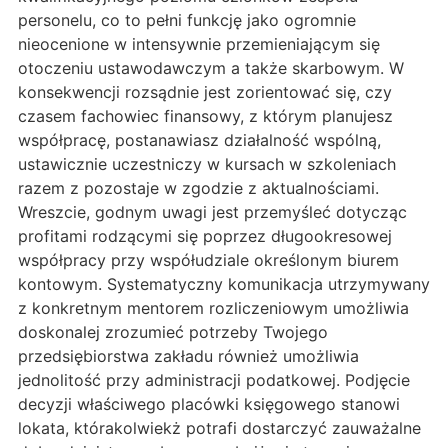
personelu, co to pełni funkcję jako ogromnie
nieocenione w intensywnie przemieniającym się
otoczeniu ustawodawczym a także skarbowym. W
konsekwencji rozsądnie jest zorientować się, czy
czasem fachowiec finansowy, z którym planujesz
współpracę, postanawiasz działalność wspólną,
ustawicznie uczestniczy w kursach w szkoleniach
razem z pozostaje w zgodzie z aktualnościami.
Wreszcie, godnym uwagi jest przemyśleć dotycząc
profitami rodzącymi się poprzez długookresowej
współpracy przy współudziale określonym biurem
kontowym. Systematyczny komunikacja utrzymywany
z konkretnym mentorem rozliczeniowym umożliwia
doskonalej zrozumieć potrzeby Twojego
przedsiębiorstwa zakładu również umożliwia
jednolitość przy administracji podatkowej. Podjęcie
decyzji właściwego placówki księgowego stanowi
lokata, którakolwiekż potrafi dostarczyć zauważalne