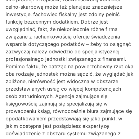
celno-skarbową może też planujesz znaczniejsze
inwestycje, fachowiec fiskalny jest zdolny pełnić
funkcję bezcennym dodatkiem. Dobrze jest
uwzględniać, fakt, że niekoniecznie różne firma
związane z rachunkowością oferuje świadczenia
wsparcia dotyczącego podatków – żeby to osiągnąć
zazwyczaj należy odwiedzić do specjalistycznej
profesjonalnego jednostki związanego z finansami.
Pomimo faktu, że patrząc na powierzchowny rzut oka
oba rodzaje jednostek można sądzić, że wyglądać jak
zbliżone, nierówność jest widoczna w obszarze
przedstawianych usług co więcej kompetencjach
osób zatrudnionych. Agencje zajmujące się
księgowością zajmują się specjalizują się w
prowadzeniu ksiąg, równocześnie biura zajmujące się
opodatkowaniem przedstawiają się jako punkt, w
jakim dostępna jest posiądziesz ekspertyzę
doświadczenie z obszaru systemu związanego z