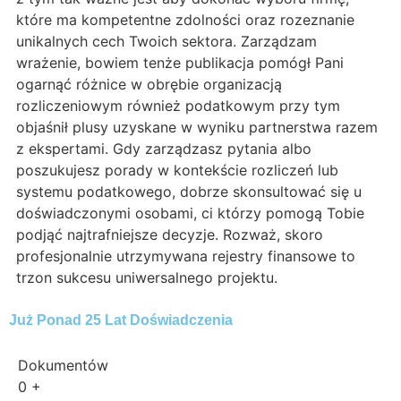
które ma kompetentne zdolności oraz rozeznanie
unikalnych cech Twoich sektora. Zarządzam
wrażenie, bowiem tenże publikacja pomógł Pani
ogarnąć różnice w obrębie organizacją
rozliczeniowym również podatkowym przy tym
objaśnił plusy uzyskane w wyniku partnerstwa razem
z ekspertami. Gdy zarządzasz pytania albo
poszukujesz porady w kontekście rozliczeń lub
systemu podatkowego, dobrze skonsultować się u
doświadczonymi osobami, ci którzy pomogą Tobie
podjąć najtrafniejsze decyzje. Rozważ, skoro
profesjonalnie utrzymywana rejestry finansowe to
trzon sukcesu uniwersalnego projektu.
Już Ponad 25 Lat Doświadczenia
Dokumentów
0
+