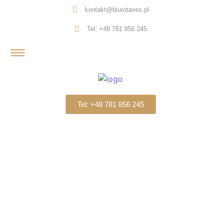
kontakt@biurotaxes.pl
Tel: +48 781 856 245
Tel: +48 781 856 245