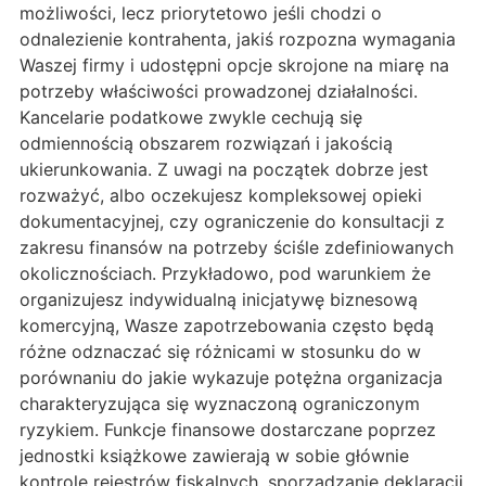
możliwości, lecz priorytetowo jeśli chodzi o
odnalezienie kontrahenta, jakiś rozpozna wymagania
Waszej firmy i udostępni opcje skrojone na miarę na
potrzeby właściwości prowadzonej działalności.
Kancelarie podatkowe zwykle cechują się
odmiennością obszarem rozwiązań i jakością
ukierunkowania. Z uwagi na początek dobrze jest
rozważyć, albo oczekujesz kompleksowej opieki
dokumentacyjnej, czy ograniczenie do konsultacji z
zakresu finansów na potrzeby ściśle zdefiniowanych
okolicznościach. Przykładowo, pod warunkiem że
organizujesz indywidualną inicjatywę biznesową
komercyjną, Wasze zapotrzebowania często będą
różne odznaczać się różnicami w stosunku do w
porównaniu do jakie wykazuje potężna organizacja
charakteryzująca się wyznaczoną ograniczonym
ryzykiem. Funkcje finansowe dostarczane poprzez
jednostki książkowe zawierają w sobie głównie
kontrolę rejestrów fiskalnych, sporządzanie deklaracji