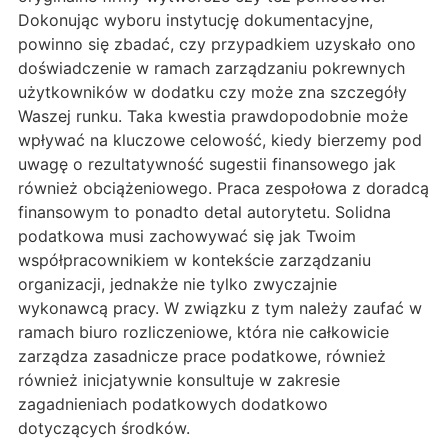
Dokonując wyboru instytucję dokumentacyjne,
powinno się zbadać, czy przypadkiem uzyskało ono
doświadczenie w ramach zarządzaniu pokrewnych
użytkowników w dodatku czy może zna szczegóły
Waszej runku. Taka kwestia prawdopodobnie może
wpływać na kluczowe celowość, kiedy bierzemy pod
uwagę o rezultatywność sugestii finansowego jak
również obciążeniowego. Praca zespołowa z doradcą
finansowym to ponadto detal autorytetu. Solidna
podatkowa musi zachowywać się jak Twoim
współpracownikiem w kontekście zarządzaniu
organizacji, jednakże nie tylko zwyczajnie
wykonawcą pracy. W związku z tym należy zaufać w
ramach biuro rozliczeniowe, która nie całkowicie
zarządza zasadnicze prace podatkowe, również
również inicjatywnie konsultuje w zakresie
zagadnieniach podatkowych dodatkowo
dotyczących środków.