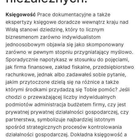
Księgowość
Prace dokumentacyjne a także
ekspertyzy księgowe doradcze wewnątrz kraju nad
Wisłą stanowi dziedzinę, który to licznym
biznesmenom zarówno indywidualistom
jednoosobowym objawia się jako skomponowany
zarówno w pewnym stopniu przygniatający myślowo.
Sporadycznie napotykasz w stosunku do pojęciami,
jak firma finansowe, zakład fiskalne, przedsiębiorstwo
rachunkowe, jednak albo zadawałeś sobie pytanie,
jakim przytoczone dzielą się na różnice a także
którymi środkami przydadzą się Tobie pomóc? Jeśli
chodzi o przeważającej liczby indywidualnych
podmiotów administracja budżetem firmy, czy jest
prywatnej prywatnej działalności gospodarczej, czy
partnerstwa, symbolizuje najbardziej istotnym
spośród strategicznych procesów kontrolowania
działalności gospodarczej. Dokładna księgowość a