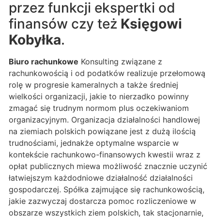
przez funkcji ekspertki od
finansów czy też
Księgowi
Kobyłka
.
Biuro rachunkowe
Konsulting związane z
rachunkowością i od podatków realizuje przełomową
rolę w progresie kameralnych a także średniej
wielkości organizacji, jakie to nierzadko powinny
zmagać się trudnym normom plus oczekiwaniom
organizacyjnym. Organizacja działalności handlowej
na ziemiach polskich powiązane jest z dużą ilością
trudnościami, jednakże optymalne wsparcie w
kontekście rachunkowo-finansowych kwestii wraz z
opłat publicznych miewa możliwość znacznie uczynić
łatwiejszym każdodniowe działalność działalności
gospodarczej. Spółka zajmujące się rachunkowością,
jakie zazwyczaj dostarcza pomoc rozliczeniowe w
obszarze wszystkich ziem polskich, tak stacjonarnie,