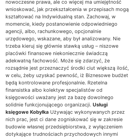
nowoczesne prawa, ale co więcej ma umiejętność
wnioskować, jak przekształcenia w przepisach mogą
kształtować na Indywidualną stan. Zachowaj, w
momencie, kiedy postanowienie odpowiedniego
agencji, albo, rachunkowego, opcjonalnie
urzędowego, wskazane, aby był analizowany. Nie
trzeba kieruj się głównie stawką usług – niszowe
placówki finansowe niekoniecznie świadczą
adekwatną fachowość. Może się zdarzyć, że
rozsądnie jest przeznaczyć środki ciut większą ilość,
w celu, żeby uzyskać pewność, iż Biznesowe budżet
będą kontrolowane profesjonalnie. Rzetelna
finansistka albo kolektyw specjalistów od
księgowości uważany jest za bazę dowolnego
solidnie funkcjonującego organizacji.
Usługi
księgowe Kobyłka
Używając wykonywanych przez
nich prac, jest ci dane zogniskować się w zakresie
budowie własnej przedsiębiorstwa, z wyłączeniem
dotykające trudnościach przychodowych innymi