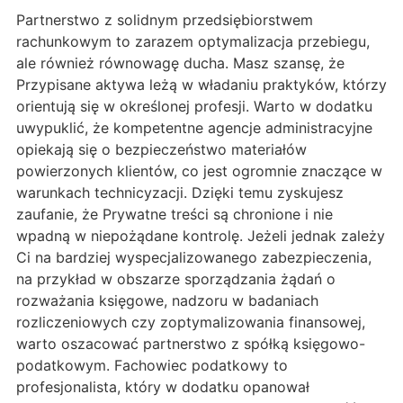
Partnerstwo z solidnym przedsiębiorstwem
rachunkowym to zarazem optymalizacja przebiegu,
ale również równowagę ducha. Masz szansę, że
Przypisane aktywa leżą w władaniu praktyków, którzy
orientują się w określonej profesji. Warto w dodatku
uwypuklić, że kompetentne agencje administracyjne
opiekają się o bezpieczeństwo materiałów
powierzonych klientów, co jest ogromnie znaczące w
warunkach technicyzacji. Dzięki temu zyskujesz
zaufanie, że Prywatne treści są chronione i nie
wpadną w niepożądane kontrolę. Jeżeli jednak zależy
Ci na bardziej wyspecjalizowanego zabezpieczenia,
na przykład w obszarze sporządzania żądań o
rozważania księgowe, nadzoru w badaniach
rozliczeniowych czy zoptymalizowania finansowej,
warto oszacować partnerstwo z spółką księgowo-
podatkowym. Fachowiec podatkowy to
profesjonalista, który w dodatku opanował