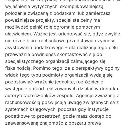
wyjaśnienia wytycznych, skomplikowaniejszą
położenie związaną z podatkami lub zamierzasz
poważniejsze projekty, specjalista celny ma
możliwość pełnić rolę ogromnie pomocnym
ułatwieniem. Ważne jest orientować się, gdyż zwykle
nie różne biuro rachunkowe przedstawia czynności
asystowania podatkowego – dla realizacji tego celu
przeważnie powinieneś skontaktować się do
specjalistycznego organizacji zajmującego się
fiskalnością. Pomimo tego, że z perspektywy ogólny
widok tego typu podmioty organizacji wydają się
pozostawiać wrażenie jednolite, rozróżnienie
występuje pośród realizowanych działań w dodatku
autorytetach członków zespołu. Agencje związane z
rachunkowością poświęcają uwagę związanych są z
systemach księgowych, podczas gdy instytucje
podatkowe to przestrzeń, gdzie masz dostęp do
zaawansowaną znajomość z obszaru prawa