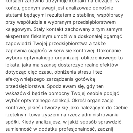
kursach zarówno utrzymuje kontakt na bieżąco. W
końcu, godnym uwagi jest analizować odnośnie
atutami będącymi rezultatem z stabilnej współpracy
przy współudziale wybranym przedsiębiorstwem
księgowym. Stały kontakt zachowany z tym samym
ekspertem fiskalnym umożliwia doskonalej ogarnąć
zapowiedzi Twojej przedsiębiorstwa a także
zapewnia ciągłość w serwisie kontowej. Dokonanie
wyboru optymalnego organizacji obliczeniowego to
lokata, jaka ma szansę dostarczyć realne efektów
dotycząc cięć czasu, obniżenia stresu i też
efektywniejszego zarządzania gotówką
przedsiębiorstwa. Spodziewam się, gdy ten
wskazówki będzie pomocny Twojej osobie podjąć
wybór optymalnego selekcji. Określ organizację
kontowe, jakieś utworzy się jako należącym do Ciebie
rzetelnym towarzyszem na rzecz administrowaniu
spółki. Kiedy analizujesz, w jakiż sposób sprawdzić,
sumienność w dodatku profesjonalność, zacznij