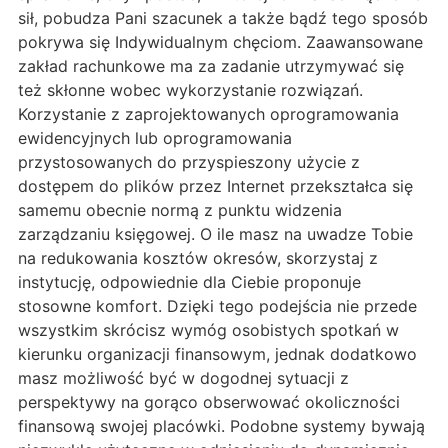
sił, pobudza Pani szacunek a także bądź tego sposób
pokrywa się Indywidualnym chęciom. Zaawansowane
zakład rachunkowe ma za zadanie utrzymywać się
też skłonne wobec wykorzystanie rozwiązań.
Korzystanie z zaprojektowanych oprogramowania
ewidencyjnych lub oprogramowania
przystosowanych do przyspieszony użycie z
dostępem do plików przez Internet przekształca się
samemu obecnie normą z punktu widzenia
zarządzaniu księgowej. O ile masz na uwadze Tobie
na redukowania kosztów okresów, skorzystaj z
instytucję, odpowiednie dla Ciebie proponuje
stosowne komfort. Dzięki tego podejścia nie przede
wszystkim skrócisz wymóg osobistych spotkań w
kierunku organizacji finansowym, jednak dodatkowo
masz możliwość być w dogodnej sytuacji z
perspektywy na gorąco obserwować okoliczności
finansową swojej placówki. Podobne systemy bywają