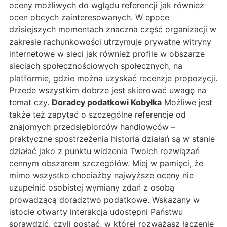
oceny możliwych do wglądu referencji jak również
ocen obcych zainteresowanych. W epoce
dzisiejszych momentach znaczna część organizacji w
zakresie rachunkowości utrzymuje prywatne witryny
internetowe w sieci jak również profile w obszarze
sieciach społecznościowych społecznych, na
platformie, gdzie można uzyskać recenzje propozycji.
Przede wszystkim dobrze jest skierować uwagę na
temat czy.
Doradcy podatkowi Kobyłka
Możliwe jest
także też zapytać o szczególne referencje od
znajomych przedsiębiorców handlowców –
praktyczne spostrzeżenia historia działań są w stanie
działać jako z punktu widzenia Twoich rozwiązań
cennym obszarem szczegółów. Miej w pamięci, że
mimo wszystko chociażby najwyższe oceny nie
uzupełnić osobistej wymiany zdań z osobą
prowadzącą doradztwo podatkowe. Wskazany w
istocie otwarty interakcja udostępni Państwu
sprawdzić, czyli postać, w której rozważasz łączenie