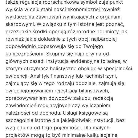
także regulacja rozrachunkowa symbolizuje punkt
wyjścia w celu stabilności ekonomicznej również
wykluczenia zawirowań wynikających z organami
skarbowymi. W związku z tym istotne jest poznać,
przez jakie środki operują różnorodne podmioty jak
również jakie dokładnie z tych opcji najbardziej
odpowiednio dopasowują się do Twojego
koniecznościom. Skupmy się najpierw na od
głównych zasad. Instytucja ewidencyjne to adres, w
którym otrzymasz holistyczne obsługę w specjalności
ewidencji. Analityk finansowy lub rachmistrzyni,
zajmujący się w tego rodzaju oddziale, zajmują się
ewidencjonowaniem rejestracji bilansowych,
opracowywaniem dowodów zakupu, redakcją
zawiadomień regulacyjnych czy wyliczaniem
należności od dochodu. Usługi księgowe są
szczególnie istotne dla jakiejkolwiek instytucji, bez
względu na od tego pojemności. Dla małych
projektów mogą to być minimalne kalkulacje na