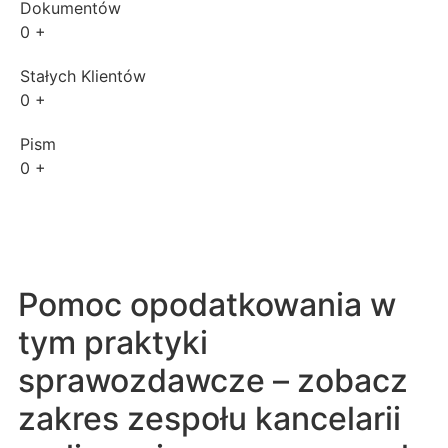
Dokumentów
0
+
Stałych Klientów
0
+
Pism
0
+
Pomoc opodatkowania w
tym praktyki
sprawozdawcze – zobacz
zakres zespołu kancelarii