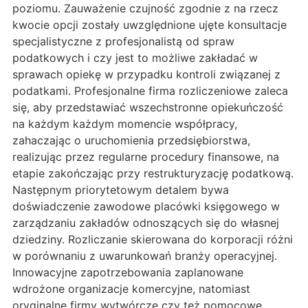
poziomu. Zauważenie czujność zgodnie z na rzecz
kwocie opcji zostały uwzględnione ujęte konsultacje
specjalistyczne z profesjonalistą od spraw
podatkowych i czy jest to możliwe zakładać w
sprawach opiekę w przypadku kontroli związanej z
podatkami. Profesjonalne firma rozliczeniowe zaleca
się, aby przedstawiać wszechstronne opiekuńczość
na każdym każdym momencie współpracy,
zahaczając o uruchomienia przedsiębiorstwa,
realizując przez regularne procedury finansowe, na
etapie zakończając przy restrukturyzację podatkową.
Następnym priorytetowym detalem bywa
doświadczenie zawodowe placówki księgowego w
zarządzaniu zakładów odnoszących się do własnej
dziedziny. Rozliczanie skierowana do korporacji różni
w porównaniu z uwarunkowań branży operacyjnej.
Innowacyjne zapotrzebowania zaplanowane
wdrożone organizacje komercyjne, natomiast
oryginalne firmy wytwórcze czy też pomocowe.