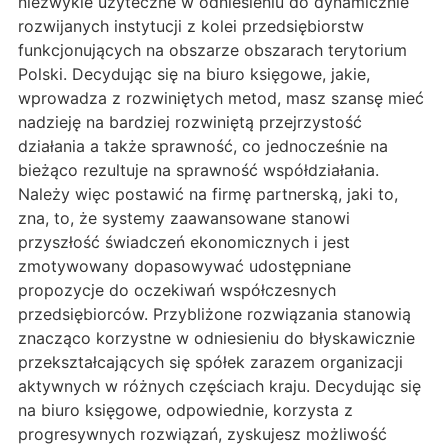
niezwykle użyteczne w odniesieniu do dynamicznie
rozwijanych instytucji z kolei przedsiębiorstw
funkcjonujących na obszarze obszarach terytorium
Polski. Decydując się na biuro księgowe, jakie,
wprowadza z rozwiniętych metod, masz szansę mieć
nadzieję na bardziej rozwiniętą przejrzystość
działania a także sprawność, co jednocześnie na
bieżąco rezultuje na sprawność współdziałania.
Należy więc postawić na firmę partnerską, jaki to,
zna, to, że systemy zaawansowane stanowi
przyszłość świadczeń ekonomicznych i jest
zmotywowany dopasowywać udostępniane
propozycje do oczekiwań współczesnych
przedsiębiorców. Przybliżone rozwiązania stanowią
znacząco korzystne w odniesieniu do błyskawicznie
przekształcających się spółek zarazem organizacji
aktywnych w różnych częściach kraju. Decydując się
na biuro księgowe, odpowiednie, korzysta z
progresywnych rozwiązań, zyskujesz możliwość