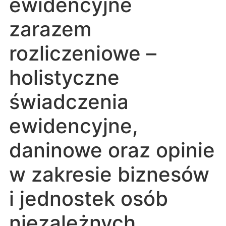
ewidencyjne
zarazem
rozliczeniowe –
holistyczne
świadczenia
ewidencyjne,
daninowe oraz opinie
w zakresie biznesów
i jednostek osób
niezależnych.