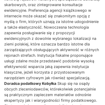
skarbowych, oraz zintegrowane konsultacje
ewidencyjne. Preferencja agencji książkowego w
internecie może okazać się znakomitym opcją z
myślą o firm, których uznają za istotne udogodnienie
a także elastyczność. Nowoczesna technologia
zapewnia posługiwanie się z propozycji
ewidencyjnych z dowolnie wybranego lokalizacji na
ziemi polskiej, które oznacza bardzo istotne dla
zarządzających obsługujących aktywność w różnych
rejonach strefach. Instytucja fiskalne proponujące
usługi zdalne może przedstawić podobnie wysoką
efektywność wsparcia jaką zapewnia instytucja
klasyczne, jeżeli korzysta z przystosowanym
narzędziem cyfrowym jak również specjalizacją.
Doradca podatkowy Kobyłka
Skup się na osądy
obcych zleceniodawców, którekolwiek potencjalnie
są praktycznym zapleczem materiałów odnośnie
ekspertyzy jak i wiarygodności firmy podatkowego.