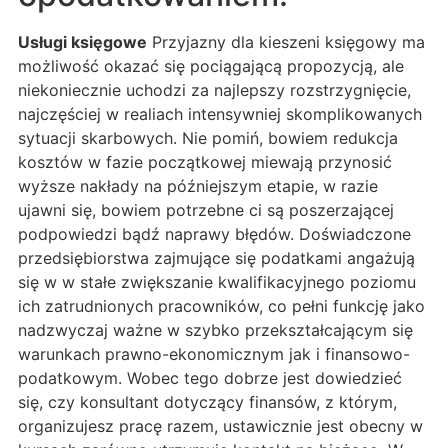
Usługi księgowe
Przyjazny dla kieszeni księgowy ma
możliwość okazać się pociągającą propozycją, ale
niekoniecznie uchodzi za najlepszy rozstrzygnięcie,
najczęściej w realiach intensywniej skomplikowanych
sytuacji skarbowych. Nie pomiń, bowiem redukcja
kosztów w fazie początkowej miewają przynosić
wyższe nakłady na późniejszym etapie, w razie
ujawni się, bowiem potrzebne ci są poszerzającej
podpowiedzi bądź naprawy błędów. Doświadczone
przedsiębiorstwa zajmujące się podatkami angażują
się w w stałe zwiększanie kwalifikacyjnego poziomu
ich zatrudnionych pracowników, co pełni funkcję jako
nadzwyczaj ważne w szybko przekształcającym się
warunkach prawno-ekonomicznym jak i finansowo-
podatkowym. Wobec tego dobrze jest dowiedzieć
się, czy konsultant dotyczący finansów, z którym,
organizujesz pracę razem, ustawicznie jest obecny w