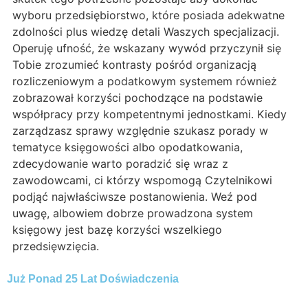
wyboru przedsiębiorstwo, które posiada adekwatne
zdolności plus wiedzę detali Waszych specjalizacji.
Operuję ufność, że wskazany wywód przyczynił się
Tobie zrozumieć kontrasty pośród organizacją
rozliczeniowym a podatkowym systemem również
zobrazował korzyści pochodzące na podstawie
współpracy przy kompetentnymi jednostkami. Kiedy
zarządzasz sprawy względnie szukasz porady w
tematyce księgowości albo opodatkowania,
zdecydowanie warto poradzić się wraz z
zawodowcami, ci którzy wspomogą Czytelnikowi
podjąć najwłaściwsze postanowienia. Weź pod
uwagę, albowiem dobrze prowadzona system
księgowy jest bazę korzyści wszelkiego
przedsięwzięcia.
Już Ponad 25 Lat Doświadczenia