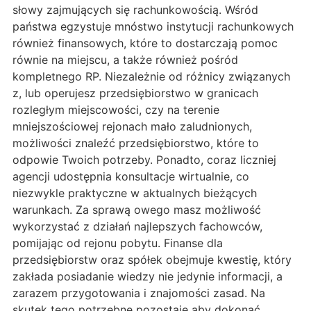
słowy zajmujących się rachunkowością. Wśród
państwa egzystuje mnóstwo instytucji rachunkowych
również finansowych, które to dostarczają pomoc
równie na miejscu, a także również pośród
kompletnego RP. Niezależnie od różnicy związanych
z, lub operujesz przedsiębiorstwo w granicach
rozległym miejscowości, czy na terenie
mniejszościowej rejonach mało zaludnionych,
możliwości znaleźć przedsiębiorstwo, które to
odpowie Twoich potrzeby. Ponadto, coraz liczniej
agencji udostępnia konsultacje wirtualnie, co
niezwykle praktyczne w aktualnych bieżących
warunkach. Za sprawą owego masz możliwość
wykorzystać z działań najlepszych fachowców,
pomijając od rejonu pobytu. Finanse dla
przedsiębiorstw oraz spółek obejmuje kwestię, który
zakłada posiadanie wiedzy nie jedynie informacji, a
zarazem przygotowania i znajomości zasad. Na
skutek tego potrzebne pozostaje aby dokonać