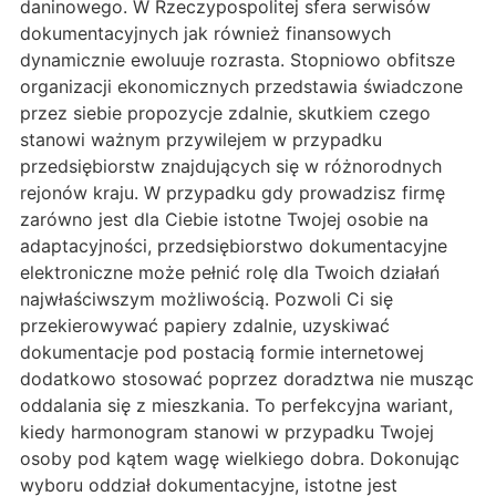
daninowego. W Rzeczypospolitej sfera serwisów
dokumentacyjnych jak również finansowych
dynamicznie ewoluuje rozrasta. Stopniowo obfitsze
organizacji ekonomicznych przedstawia świadczone
przez siebie propozycje zdalnie, skutkiem czego
stanowi ważnym przywilejem w przypadku
przedsiębiorstw znajdujących się w różnorodnych
rejonów kraju. W przypadku gdy prowadzisz firmę
zarówno jest dla Ciebie istotne Twojej osobie na
adaptacyjności, przedsiębiorstwo dokumentacyjne
elektroniczne może pełnić rolę dla Twoich działań
najwłaściwszym możliwością. Pozwoli Ci się
przekierowywać papiery zdalnie, uzyskiwać
dokumentacje pod postacią formie internetowej
dodatkowo stosować poprzez doradztwa nie musząc
oddalania się z mieszkania. To perfekcyjna wariant,
kiedy harmonogram stanowi w przypadku Twojej
osoby pod kątem wagę wielkiego dobra. Dokonując
wyboru oddział dokumentacyjne, istotne jest