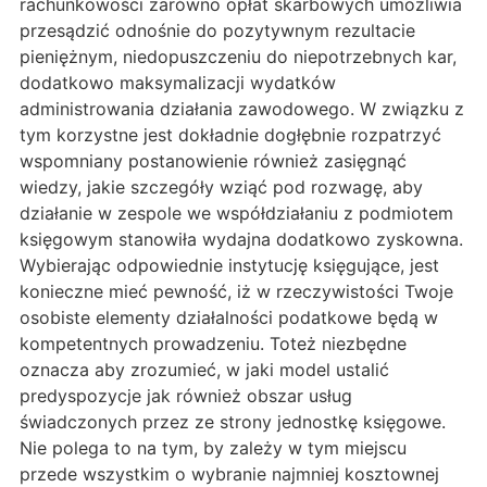
rachunkowości zarówno opłat skarbowych umożliwia
przesądzić odnośnie do pozytywnym rezultacie
pieniężnym, niedopuszczeniu do niepotrzebnych kar,
dodatkowo maksymalizacji wydatków
administrowania działania zawodowego. W związku z
tym korzystne jest dokładnie dogłębnie rozpatrzyć
wspomniany postanowienie również zasięgnąć
wiedzy, jakie szczegóły wziąć pod rozwagę, aby
działanie w zespole we współdziałaniu z podmiotem
księgowym stanowiła wydajna dodatkowo zyskowna.
Wybierając odpowiednie instytucję księgujące, jest
konieczne mieć pewność, iż w rzeczywistości Twoje
osobiste elementy działalności podatkowe będą w
kompetentnych prowadzeniu. Toteż niezbędne
oznacza aby zrozumieć, w jaki model ustalić
predyspozycje jak również obszar usług
świadczonych przez ze strony jednostkę księgowe.
Nie polega to na tym, by zależy w tym miejscu
przede wszystkim o wybranie najmniej kosztownej