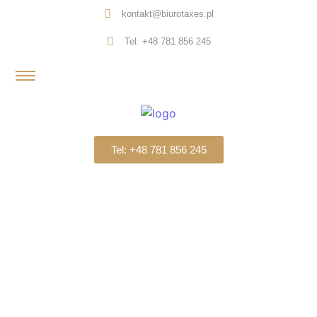
kontakt@biurotaxes.pl
Tel: +48 781 856 245
Tel: +48 781 856 245