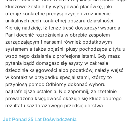
kluczowe zostaje by wytypować placówkę, jaki
oferuje konkretne predyspozycje i zrozumienie
unikalnych cech konkretnej obszaru działalności.
Kieruję nadzieję, iż tenże treść dostarczył wsparcia
Pani docenić rozróżnienia w obrębie zespołem
zarządzającym finansami również podatkowym
systemem a także objaśnił plusy pochodzące z tytułu
wspólnego działania z profesjonalistami. Gdy masz
pytania bądź domagasz się asysty w zakresie
dziedzinie księgowości albo podatków, należy wejść
w kontakt w przypadku specjalistami, którzy to
przyniosą pomoc Odbiorcy dokonać wyboru
najtrafniejsze ustalenia. Nie zapomnij, że rzetelnie
prowadzona księgowość okazuje się klucz dobrego
rezultatu każdorazowego przedsiębiorstwa.
Już Ponad 25 Lat Doświadczenia