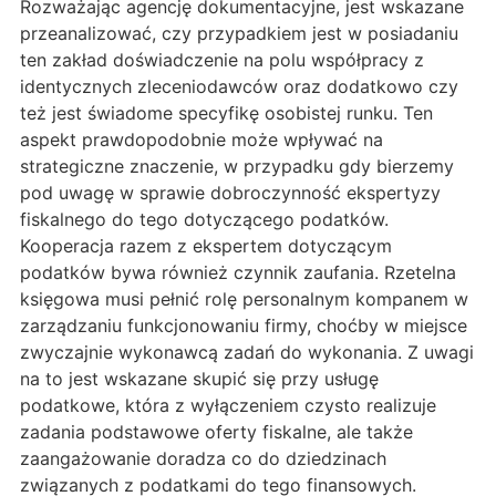
Rozważając agencję dokumentacyjne, jest wskazane
przeanalizować, czy przypadkiem jest w posiadaniu
ten zakład doświadczenie na polu współpracy z
identycznych zleceniodawców oraz dodatkowo czy
też jest świadome specyfikę osobistej runku. Ten
aspekt prawdopodobnie może wpływać na
strategiczne znaczenie, w przypadku gdy bierzemy
pod uwagę w sprawie dobroczynność ekspertyzy
fiskalnego do tego dotyczącego podatków.
Kooperacja razem z ekspertem dotyczącym
podatków bywa również czynnik zaufania. Rzetelna
księgowa musi pełnić rolę personalnym kompanem w
zarządzaniu funkcjonowaniu firmy, choćby w miejsce
zwyczajnie wykonawcą zadań do wykonania. Z uwagi
na to jest wskazane skupić się przy usługę
podatkowe, która z wyłączeniem czysto realizuje
zadania podstawowe oferty fiskalne, ale także
zaangażowanie doradza co do dziedzinach
związanych z podatkami do tego finansowych.