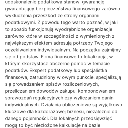
udoskonalenie podatkowa stanowi gwarancję
gwarantujący bezpieczeństwa finansowego zarówno
wykluczenia przeszkód ze strony organami
podatkowymi. Z powodu tego warto poznać, w jaki
to sposób funkcjonują wyodrębnione organizacje
zarówno które w szczególności z wymienionych z
największym efektem adresują potrzeby Twojego
oczekiwaniom indywidualnym. Na początku zajmijmy
się od podstaw. Firma finansowe to lokalizacja, w
którym skorzystasz obszerne pomoc w temacie
podatków. Ekspert podatkowy lub specjalistka
finansowa, zatrudniony w owym punkcie, specjalizują
się prowadzeniem spisów rozliczeniowych,
przeliczaniem dowodów zakupu, komponowaniem
sprawozdań regulacyjnych czy wyliczaniem danin
indywidualnych. Działania obliczeniowe są wyjątkowo
kluczowe dla każdorazowej biznesu, niezależnie od
danego pojemności. Dla lokalnych przedsięwzięć
mogą to być niezłożone kalkulacje na bazie