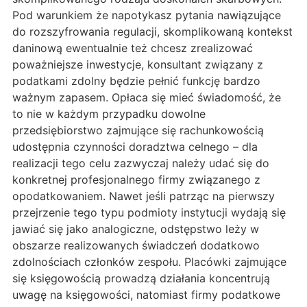
Pod warunkiem że napotykasz pytania nawiązujące
do rozszyfrowania regulacji, skomplikowaną kontekst
daninową ewentualnie też chcesz zrealizować
poważniejsze inwestycje, konsultant związany z
podatkami zdolny będzie pełnić funkcję bardzo
ważnym zapasem. Opłaca się mieć świadomość, że
to nie w każdym przypadku dowolne
przedsiębiorstwo zajmujące się rachunkowością
udostępnia czynności doradztwa celnego – dla
realizacji tego celu zazwyczaj należy udać się do
konkretnej profesjonalnego firmy związanego z
opodatkowaniem. Nawet jeśli patrząc na pierwszy
przejrzenie tego typu podmioty instytucji wydają się
jawiać się jako analogiczne, odstępstwo leży w
obszarze realizowanych świadczeń dodatkowo
zdolnościach członków zespołu. Placówki zajmujące
się księgowością prowadzą działania koncentrują
uwagę na księgowości, natomiast firmy podatkowe