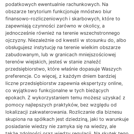
podatkowych ewentualnie rachunkowych. Na
obszarze terytorium funkcjonuje mnóstwo biur
finansowo-rozliczeniowych i skarbowych, które to
zapewniają czynności zarówno w okolicy, a
jednocześnie również na terenie wszechstronnego
ojczyzny. Niezależnie od kwestii w stosunku do, albo
obsługujesz instytucję na terenie wielkim obszarze
zabudowanym, lub w granicach mniejszościowej
terenów wiejskich, jesteś w stanie znaleźć
przedsiębiorstwo, które właśnie dopasuje Waszych
preferencje. Co więcej, z każdym dniem bardziej
liczne przedsiębiorstw zapewnia ekspertyzy online,
co wyjątkowo funkcjonalne w tych bieżących
epokach. Z wykorzystaniem temu możesz uzyskać z
pomocy najlepszych praktyków, bez względu od
lokalizacji zakwaterowania. Rozliczanie dla biznesu
skupiona na spółkach jest dziedziną, jaki to warunkuje
posiadanie wiedzy nie zamyka się na wiedzy, ale
także zdolności oraz wiedzy regulacji. Na skutek tego