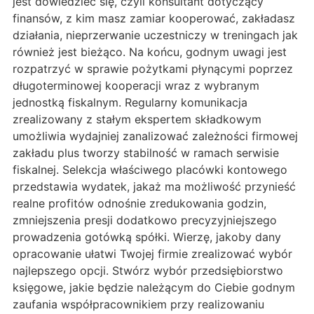
jest dowiedzieć się, czyli konsultant dotyczący
finansów, z kim masz zamiar kooperować, zakładasz
działania, nieprzerwanie uczestniczy w treningach jak
również jest bieżąco. Na końcu, godnym uwagi jest
rozpatrzyć w sprawie pożytkami płynącymi poprzez
długoterminowej kooperacji wraz z wybranym
jednostką fiskalnym. Regularny komunikacja
zrealizowany z stałym ekspertem składkowym
umożliwia wydajniej zanalizować zależności firmowej
zakładu plus tworzy stabilność w ramach serwisie
fiskalnej. Selekcja właściwego placówki kontowego
przedstawia wydatek, jakaż ma możliwość przynieść
realne profitów odnośnie zredukowania godzin,
zmniejszenia presji dodatkowo precyzyjniejszego
prowadzenia gotówką spółki. Wierzę, jakoby dany
opracowanie ułatwi Twojej firmie zrealizować wybór
najlepszego opcji. Stwórz wybór przedsiębiorstwo
księgowe, jakie będzie należącym do Ciebie godnym
zaufania współpracownikiem przy realizowaniu