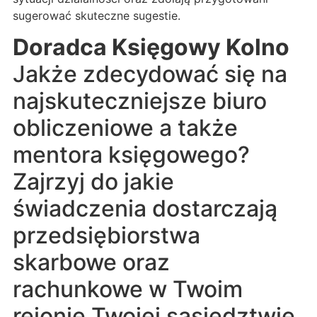
sugerować skuteczne sugestie.
Doradca Księgowy Kolno
Jakże zdecydować się na
najskuteczniejsze biuro
obliczeniowe a także
mentora księgowego?
Zajrzyj do jakie
świadczenia dostarczają
przedsiębiorstwa
skarbowe oraz
rachunkowe w Twoim
rejonie Twojej sąsiedztwie.