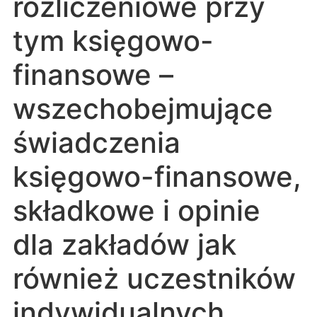
rozliczeniowe przy
tym księgowo-
finansowe –
wszechobejmujące
świadczenia
księgowo-finansowe,
składkowe i opinie
dla zakładów jak
również uczestników
indywidualnych.