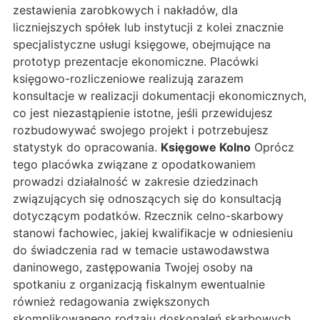
zestawienia zarobkowych i nakładów, dla
liczniejszych spółek lub instytucji z kolei znacznie
specjalistyczne usługi księgowe, obejmujące na
prototyp prezentacje ekonomiczne. Placówki
księgowo-rozliczeniowe realizują zarazem
konsultacje w realizacji dokumentacji ekonomicznych,
co jest niezastąpienie istotne, jeśli przewidujesz
rozbudowywać swojego projekt i potrzebujesz
statystyk do opracowania.
Księgowe Kolno
Oprócz
tego placówka związane z opodatkowaniem
prowadzi działalność w zakresie dziedzinach
związujących się odnoszących się do konsultacją
dotyczącym podatków. Rzecznik celno-skarbowy
stanowi fachowiec, jakiej kwalifikacje w odniesieniu
do świadczenia rad w temacie ustawodawstwa
daninowego, zastępowania Twojej osoby na
spotkaniu z organizacją fiskalnym ewentualnie
również redagowania zwiększonych
skomplikowanego rodzaju doskonaleń skarbowych.