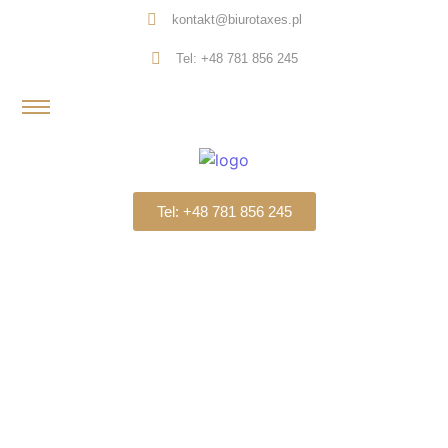
kontakt@biurotaxes.pl
Tel: +48 781 856 245
Tel: +48 781 856 245