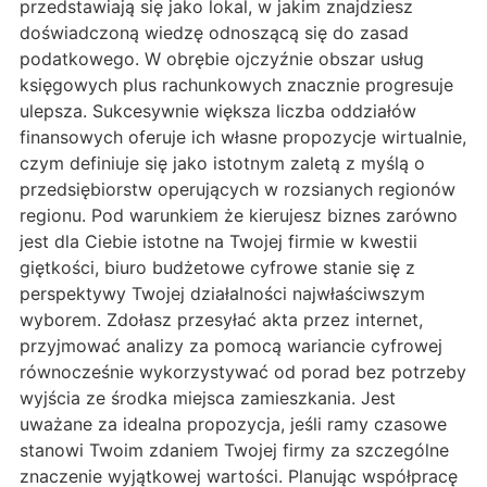
przedstawiają się jako lokal, w jakim znajdziesz
doświadczoną wiedzę odnoszącą się do zasad
podatkowego. W obrębie ojczyźnie obszar usług
księgowych plus rachunkowych znacznie progresuje
ulepsza. Sukcesywnie większa liczba oddziałów
finansowych oferuje ich własne propozycje wirtualnie,
czym definiuje się jako istotnym zaletą z myślą o
przedsiębiorstw operujących w rozsianych regionów
regionu. Pod warunkiem że kierujesz biznes zarówno
jest dla Ciebie istotne na Twojej firmie w kwestii
giętkości, biuro budżetowe cyfrowe stanie się z
perspektywy Twojej działalności najwłaściwszym
wyborem. Zdołasz przesyłać akta przez internet,
przyjmować analizy za pomocą wariancie cyfrowej
równocześnie wykorzystywać od porad bez potrzeby
wyjścia ze środka miejsca zamieszkania. Jest
uważane za idealna propozycja, jeśli ramy czasowe
stanowi Twoim zdaniem Twojej firmy za szczególne
znaczenie wyjątkowej wartości. Planując współpracę