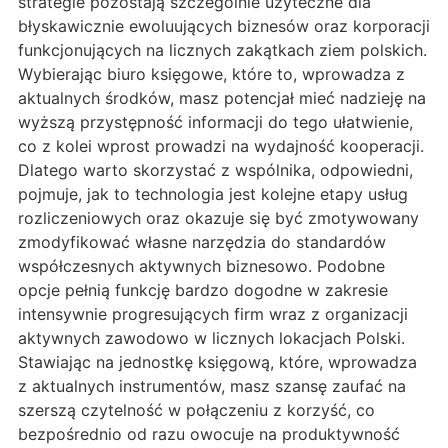
strategie pozostają szczególnie użyteczne dla
błyskawicznie ewoluujących biznesów oraz korporacji
funkcjonujących na licznych zakątkach ziem polskich.
Wybierając biuro księgowe, które to, wprowadza z
aktualnych środków, masz potencjał mieć nadzieję na
wyższą przystępność informacji do tego ułatwienie,
co z kolei wprost prowadzi na wydajność kooperacji.
Dlatego warto skorzystać z wspólnika, odpowiedni,
pojmuje, jak to technologia jest kolejne etapy usług
rozliczeniowych oraz okazuje się być zmotywowany
zmodyfikować własne narzędzia do standardów
współczesnych aktywnych biznesowo. Podobne
opcje pełnią funkcję bardzo dogodne w zakresie
intensywnie progresujących firm wraz z organizacji
aktywnych zawodowo w licznych lokacjach Polski.
Stawiając na jednostkę księgową, które, wprowadza
z aktualnych instrumentów, masz szansę zaufać na
szerszą czytelność w połączeniu z korzyść, co
bezpośrednio od razu owocuje na produktywność