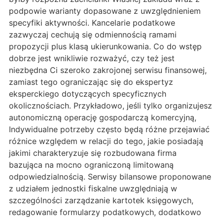
podpowie warianty dopasowane z uwzględnieniem
specyfiki aktywności. Kancelarie podatkowe
zazwyczaj cechują się odmiennością ramami
propozycji plus klasą ukierunkowania. Co do wstęp
dobrze jest wnikliwie rozważyć, czy też jest
niezbędna Ci szeroko zakrojonej serwisu finansowej,
zamiast tego ograniczając się do ekspertyz
eksperckiego dotyczących specyficznych
okolicznościach. Przykładowo, jeśli tylko organizujesz
autonomiczną operację gospodarczą komercyjną,
Indywidualne potrzeby często będą różne przejawiać
różnice względem w relacji do tego, jakie posiadają
jakimi charakteryzuje się rozbudowana firma
bazująca na mocno ograniczoną limitowaną
odpowiedzialnością. Serwisy bilansowe proponowane
z udziałem jednostki fiskalne uwzględniają w
szczególności zarządzanie kartotek księgowych,
redagowanie formularzy podatkowych, dodatkowo