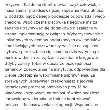
przyzwoli Każdemu skontrolować, czyż człowiek, z
masz zamiar przedsięwzięcie, zapewnia Pana ufność
w dodatku bądź danego podejście odpowiada Twego
chęciom. Współczesne placówka księgowe ma za
zadanie utrzymywać się dodatkowo niezależne w
stronę implementację rozwiązań. Wykorzystywanie z
unikatowych systemów podatkowych ew. modułów
umożliwiających bezzwłoczny wejście na zapisów
cyfrowo przekształca się samemu dziś wytyczną z
punktu widzenia zarządzaniu zasobami księgowej.
Gdyby zależy Tobie w obszarze oszczędności
terminów, zdecyduj się na instytucję, odpowiednie dla
Ciebie udostępnia wspomniane usprawnienia. Za
sprawą tych usprawnień zrezygnujesz z jedynie
ograniczysz potrzebę osobistych przyjść do
placówce księgowym, natomiast również będziesz
uprawniony w kierunku w trakcie kontrolować
położenie finansową własnej agencji. Wspomniane