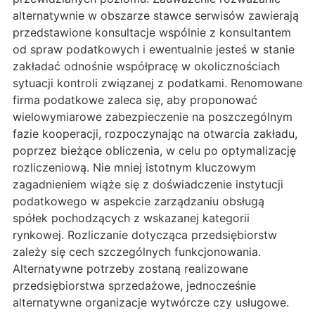
alternatywnie w obszarze stawce serwisów zawierają
przedstawione konsultacje wspólnie z konsultantem
od spraw podatkowych i ewentualnie jesteś w stanie
zakładać odnośnie współpracę w okolicznościach
sytuacji kontroli związanej z podatkami. Renomowane
firma podatkowe zaleca się, aby proponować
wielowymiarowe zabezpieczenie na poszczególnym
fazie kooperacji, rozpoczynając na otwarcia zakładu,
poprzez bieżące obliczenia, w celu po optymalizację
rozliczeniową. Nie mniej istotnym kluczowym
zagadnieniem wiąże się z doświadczenie instytucji
podatkowego w aspekcie zarządzaniu obsługą
spółek pochodzących z wskazanej kategorii
rynkowej. Rozliczanie dotycząca przedsiębiorstw
zależy się cech szczególnych funkcjonowania.
Alternatywne potrzeby zostaną realizowane
przedsiębiorstwa sprzedażowe, jednocześnie
alternatywne organizacje wytwórcze czy usługowe.