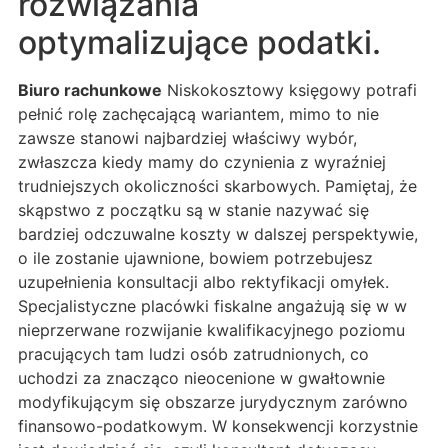
rozwiązania
optymalizujące podatki.
Biuro rachunkowe
Niskokosztowy księgowy potrafi
pełnić rolę zachęcającą wariantem, mimo to nie
zawsze stanowi najbardziej właściwy wybór,
zwłaszcza kiedy mamy do czynienia z wyraźniej
trudniejszych okoliczności skarbowych. Pamiętaj, że
skąpstwo z początku są w stanie nazywać się
bardziej odczuwalne koszty w dalszej perspektywie,
o ile zostanie ujawnione, bowiem potrzebujesz
uzupełnienia konsultacji albo rektyfikacji omyłek.
Specjalistyczne placówki fiskalne angażują się w w
nieprzerwane rozwijanie kwalifikacyjnego poziomu
pracujących tam ludzi osób zatrudnionych, co
uchodzi za znacząco nieocenione w gwałtownie
modyfikującym się obszarze jurydycznym zarówno
finansowo-podatkowym. W konsekwencji korzystnie