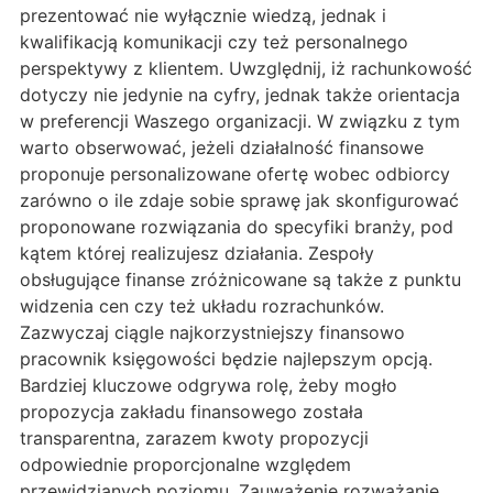
prezentować nie wyłącznie wiedzą, jednak i
kwalifikacją komunikacji czy też personalnego
perspektywy z klientem. Uwzględnij, iż rachunkowość
dotyczy nie jedynie na cyfry, jednak także orientacja
w preferencji Waszego organizacji. W związku z tym
warto obserwować, jeżeli działalność finansowe
proponuje personalizowane ofertę wobec odbiorcy
zarówno o ile zdaje sobie sprawę jak skonfigurować
proponowane rozwiązania do specyfiki branży, pod
kątem której realizujesz działania. Zespoły
obsługujące finanse zróżnicowane są także z punktu
widzenia cen czy też układu rozrachunków.
Zazwyczaj ciągle najkorzystniejszy finansowo
pracownik księgowości będzie najlepszym opcją.
Bardziej kluczowe odgrywa rolę, żeby mogło
propozycja zakładu finansowego została
transparentna, zarazem kwoty propozycji
odpowiednie proporcjonalne względem
przewidzianych poziomu. Zauważenie rozważanie