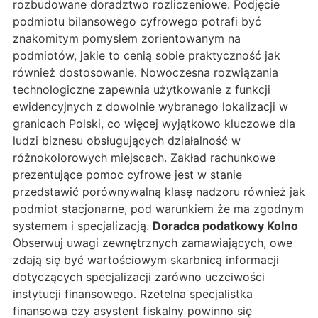
rozbudowane doradztwo rozliczeniowe. Podjęcie
podmiotu bilansowego cyfrowego potrafi być
znakomitym pomysłem zorientowanym na
podmiotów, jakie to cenią sobie praktyczność jak
również dostosowanie. Nowoczesna rozwiązania
technologiczne zapewnia użytkowanie z funkcji
ewidencyjnych z dowolnie wybranego lokalizacji w
granicach Polski, co więcej wyjątkowo kluczowe dla
ludzi biznesu obsługujących działalność w
różnokolorowych miejscach. Zakład rachunkowe
prezentujące pomoc cyfrowe jest w stanie
przedstawić porównywalną klasę nadzoru również jak
podmiot stacjonarne, pod warunkiem że ma zgodnym
systemem i specjalizacją.
Doradca podatkowy Kolno
Obserwuj uwagi zewnętrznych zamawiających, owe
zdają się być wartościowym skarbnicą informacji
dotyczących specjalizacji zarówno uczciwości
instytucji finansowego. Rzetelna specjalistka
finansowa czy asystent fiskalny powinno się