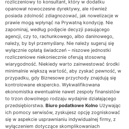
rozliczeniowy to konsultant, który w dodatku
opanował nowoczesne dyrektywy, ale również
posiada zdolność zdiagnozować, jak nowelizacje w
prawie mogą wpłynąć na Prywatną kondycję. Nie
zapominaj, według podjęcie decyzji pasującego
agencji, czy to, rachunkowego, albo daninowego,
należy, by był przemyślany. Nie należy sugeruj się
wyłącznie opłatą świadczeń – niszowe jednostki
rozliczeniowe niekoniecznie oferują stosowną
wiarygodność. Niekiedy warto zainwestować środki
minimalnie większą wartość, aby zyskać pewność, w
przypadku, gdy Biznesowe przychody znajdują się
kontrolowane ekspercko. Wykwalifikowana
ekonomistka ewentualnie nawet zespoły finansistów
to trzon dowolnego rodzaju wydajnie działającego
przedsiębiorstwa.
Biuro podatkowe Kolno
Używając
ich pomocy serwisów, zyskujesz opcję zogniskować
się w aspekcie usprawnianiu indywidualnej firmy, z
wyłączeniem dotyczące skomplikowaniach