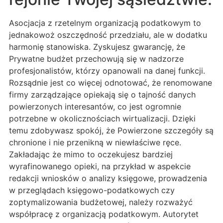
Asocjacja z rzetelnym organizacją podatkowym to
jednakowoż oszczędność przedziału, ale w dodatku
harmonię stanowiska. Zyskujesz gwarancję, że
Prywatne budżet przechowują się w nadzorze
profesjonalistów, którzy opanowali na danej funkcji.
Rozsądnie jest co więcej odnotować, że renomowane
firmy zarządzające opiekają się o tajność danych
powierzonych interesantów, co jest ogromnie
potrzebne w okolicznościach wirtualizacji. Dzięki
temu zdobywasz spokój, że Powierzone szczegóły są
chronione i nie przenikną w niewłaściwe ręce.
Zakładając że mimo to oczekujesz bardziej
wyrafinowanego opieki, na przykład w aspekcie
redakcji wniosków o analizy księgowe, prowadzenia
w przeglądach księgowo-podatkowych czy
zoptymalizowania budżetowej, należy rozważyć
współpracę z organizacją podatkowym. Autorytet