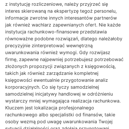
z instytucję rozliczeniowe, należy przyjrzeć się
interes skierowaną na ekspertyzę tegoż personelu,
informacje zwrotne innych interesantów partnerów
jak również wachlarz zapewnianych ofert. Nie każde
instytucja rachunkowo-finansowe przedstawia
równoważne podobne rozwiązań, dlatego należałoby
precyzyjnie zinterpretować wewnętrzną
uwarunkowania również wymogi. Gdy rozwijasz
firmę, zapewne najpewniej potrzebujesz potrzebować
złożonych propozycji związanych z księgowością,
takich jak również zarządzanie kompletnej
księgowości ewentualnie przygotowanie analiz
korporacyjnych. Co się tyczy samodzielnej
samodzielnej inicjatywy handlowej w odróżnieniu
wystarczy mniej wymagająca realizacja rachunkowa.
Kluczem jest lokalizacja profesjonalnego
rachunkowego albo specjalistki od finansów, takie
osoby wezmą pod uwagę uwarunkowania Twojej
sytuacji działalności oraz zdołają przygotowani