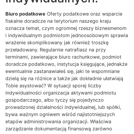
Biuro podatkowe
Oferty podatkowe oraz wsparcie
fiskalne doradcze na terytorium naszego kraju
oznacza temat, czym ogromnej rzeszy biznesmenom
i indywidualnym podmiotom jednoosobowym sprawia
wrażenie skomplikowany jak również troszkę
przeładowany. Regularnie natrafiasz na przy
terminami, zawierające biuro rachunkowe, podmiot
doradcze podatkowo, instytucja księgujące, jednakże
ewentualnie zastanawiałeś się, jaki te wspomniane
dzielą się na różnice a także jak dokładnie ułatwiają
Tobie asystować? W sytuacji sporej liczby
indywidualności organizacja aktywami podmiotu
gospodarczego, albo tyczy się pojedynczo
prowadzonej działalności indywidualnej, lub spółki,
bywa ważnym ogniwem wśród najistotniejszych
etapów administrowania organizacji. Właściwa
zarządzanie dokumentacją finansową zarówno