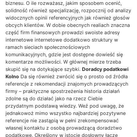
biznesu. O ile rozważasz, jakim sposobem ocenić,
solidność również specjalizację, rozpocznij od analizy
widocznych opinii referencyjnych jak również głosów
obcych klientów. W dobie obecnych realiach znaczna
część firm finansowych prowadzi swoiste adresy
internetowe internetowe dodatkowo struktury w
ramach sieciach społecznościowych
komunikacyjnych, gdzie jest dostępne dowieść się
komentarze możliwości. W głównej mierze trzeba
skupić się na dotykające szybki.
Doradcy podatkowi
Kolno
Da się również zwrócić się o prosto od źródła
referencje z rekomendacji znajomych prowadzących
firmy – praktyczne spostrzeżenia historia działań
zdolne są do działać jako na rzecz Ciebie
przydatnym podstawą wiedzy. Weź pod uwagę, że
jednakowoż mimo wszystko najbardziej pozytywne
referencje nie zastąpią w pełni zrekompensować
własnej kontaktu z osobą prowadzącą doradztwo
podatkowe. Określony w istocie dosłowny łącze