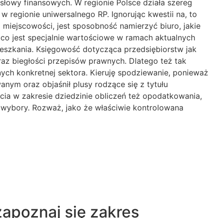
słowy finansowych. W regionie Polsce działa szereg
w regionie uniwersalnego RP. Ignorując kwestii na, to
miejscowości, jest sposobność namierzyć biuro, jakie
 co jest specjalnie wartościowe w ramach aktualnych
eszkania. Księgowość dotycząca przedsiębiorstw jak
oraz biegłości przepisów prawnych. Dlatego też tak
ych konkretnej sektora. Kieruję spodziewanie, ponieważ
ym oraz objaśnił plusy rodzące się z tytułu
ia w zakresie dziedzinie obliczeń też opodatkowania,
 wybory. Rozważ, jako że właściwie kontrolowana
zapoznaj się zakres