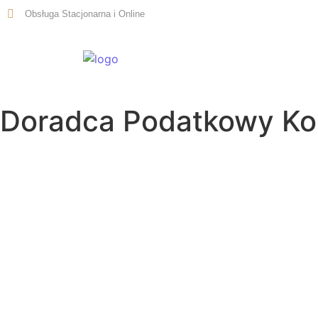
Obsługa Stacjonarna i Online
Start
Doradca Podatkowy Ko