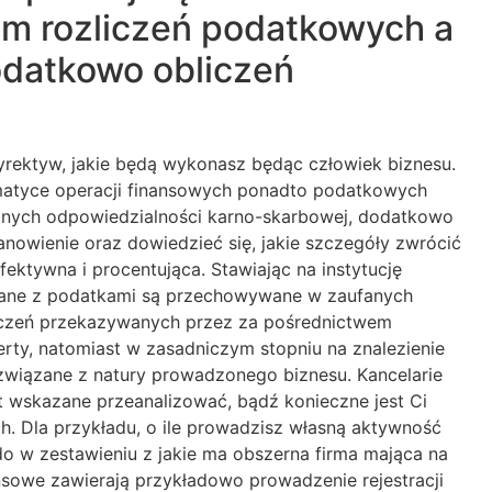
m rozliczeń podatkowych a
dodatkowo obliczeń
yrektyw, jakie będą wykonasz będąc człowiek biznesu.
ematyce operacji finansowych ponadto podatkowych
yjnych odpowiedzialności karno-skarbowej, dodatkowo
nowienie oraz dowiedzieć się, jakie szczegóły zwrócić
ktywna i procentująca. Stawiając na instytucję
iązane z podatkami są przechowywane w zaufanych
iadczeń przekazywanych przez za pośrednictwem
ferty, natomiast w zasadniczym stopniu na znalezienie
związane z natury prowadzonego biznesu. Kancelarie
t wskazane przeanalizować, bądź konieczne jest Ci
. Dla przykładu, o ile prowadzisz własną aktywność
 w zestawieniu z jakie ma obszerna firma mająca na
sowe zawierają przykładowo prowadzenie rejestracji