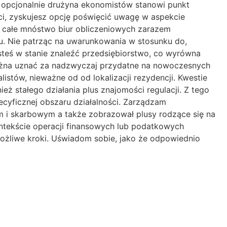
opcjonalnie drużyna ekonomistów stanowi punkt
i, zyskujesz opcję poświęcić uwagę w aspekcie
st całe mnóstwo biur obliczeniowych zarazem
aru. Nie patrząc na uwarunkowania w stosunku do,
jesteś w stanie znaleźć przedsiębiorstwo, co wyrówna
 można uznać za nadzwyczaj przydatne na nowoczesnych
istów, nieważne od od lokalizacji rezydencji. Kwestie
eż stałego działania plus znajomości regulacji. Z tego
cyficznej obszaru działalności. Zarządzam
 i skarbowym a także zobrazował plusy rodzące się na
ontekście operacji finansowych lub podatkowych
ożliwe kroki. Uświadom sobie, jako że odpowiednio