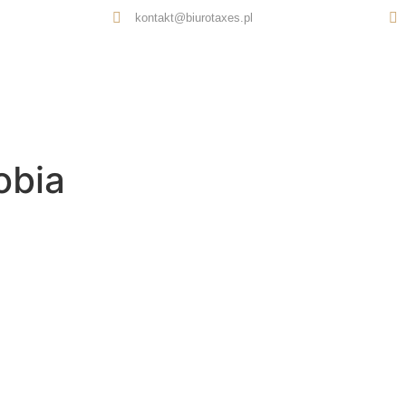
kontakt@biurotaxes.pl
Oferta
O nas
Opinie
Kontakt
obia