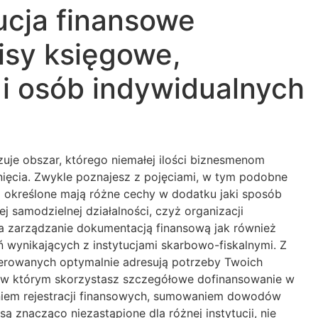
ucja finansowe
isy księgowe,
 i osób indywidualnych
uje obszar, którego niemałej ilości biznesmenom
ęcia. Zwykle poznajesz z pojęciami, w tym podobne
im określone mają różne cechy w dodatku jaki sposób
samodzielnej działalności, czyż organizacji
 zarządzanie dokumentacją finansową jak również
 wynikających z instytucjami skarbowo-fiskalnymi. Z
oferowanych optymalnie adresują potrzeby Twoich
, w którym skorzystasz szczegółowe dofinansowanie w
aniem rejestracji finansowych, sumowaniem dowodów
znacząco niezastąpione dla różnej instytucji, nie