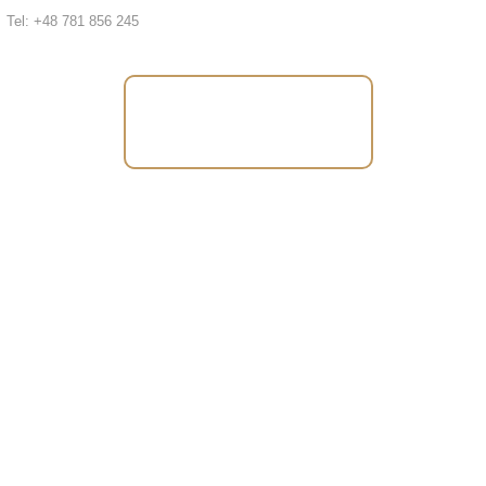
Tel: +48 781 856 245
Tel: +48 781 856
245