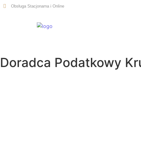
Obsługa Stacjonarna i Online
Start
Doradca Podatkowy Kr