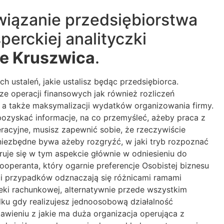
związanie przedsiębiorstwa
erckiej analityczki
e Kruszwica
.
ustaleń, jakie ustalisz będąc przedsiębiorca.
e operacji finansowych jak również rozliczeń
 a także maksymalizacji wydatków organizowania firmy.
ozyskać informacje, na co przemyśleć, ażeby praca z
acyjne, musisz zapewnić sobie, że rzeczywiście
iezbędne bywa ażeby rozgryźć, w jaki tryb rozpoznać
uje się w tym aspekcie głównie w odniesieniu do
ooperanta, który ogarnie preferencje Osobistej biznesu
ści przypadków odznaczają się różnicami ramami
ieki rachunkowej, alternatywnie przede wszystkim
ku gdy realizujesz jednoosobową działalność
ieniu z jakie ma duża organizacja operująca z