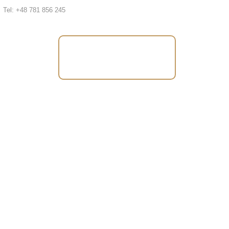
Tel: +48 781 856 245
Tel: +48 781 856
245