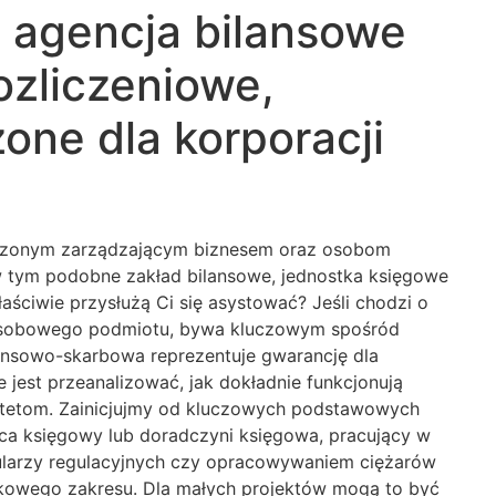
 agencja bilansowe
ozliczeniowe,
ne dla korporacji
ezliczonym zarządzającym biznesem oraz osobom
 w tym podobne zakład bilansowe, jednostka księgowe
ściwie przysłużą Ci się asystować? Jeśli chodzi o
elosobowego podmiotu, bywa kluczowym spośród
ansowo-skarbowa reprezentuje gwarancję dla
jest przeanalizować, jak dokładnie funkcjonują
orytetom. Zainicjujmy od kluczowych podstawowych
dca księgowy lub doradczyni księgowa, pracujący w
mularzy regulacyjnych czy opracowywaniem ciężarów
akowego zakresu. Dla małych projektów mogą to być