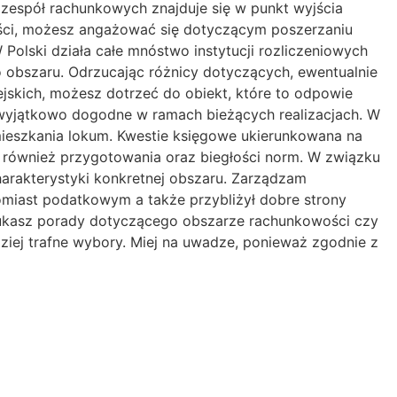
 zespół rachunkowych znajduje się w punkt wyjścia
ości, możesz angażować się dotyczącym poszerzaniu
 Polski działa całe mnóstwo instytucji rozliczeniowych
o obszaru. Odrzucając różnicy dotyczących, ewentualnie
jskich, możesz dotrzeć do obiekt, które to odpowie
t wyjątkowo dogodne w ramach bieżących realizacjach. W
amieszkania lokum. Kwestie księgowe ukierunkowana na
jak również przygotowania oraz biegłości norm. W związku
harakterystyki konkretnej obszaru. Zarządzam
miast podatkowym a także przybliżył dobre strony
zukasz porady dotyczącego obszarze rachunkowości czy
ziej trafne wybory. Miej na uwadze, ponieważ zgodnie z