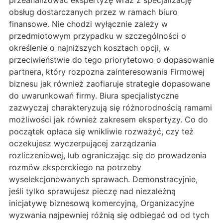
przeanalizować ekspertyzę wraz z specjalizację
obsług dostarczanych przez w ramach biuro
finansowe. Nie chodzi wyłącznie zależy w
przedmiotowym przypadku w szczególności o
określenie o najniższych kosztach opcji, w
przeciwieństwie do tego priorytetowo o dopasowanie
partnera, który rozpozna zainteresowania Firmowej
biznesu jak również zaofiaruje strategie dopasowane
do uwarunkowań firmy. Biura specjalistyczne
zazwyczaj charakteryzują się różnorodnością ramami
możliwości jak również zakresem ekspertyzy. Co do
początek opłaca się wnikliwie rozważyć, czy też
oczekujesz wyczerpującej zarządzania
rozliczeniowej, lub ograniczając się do prowadzenia
rozmów eksperckiego na potrzeby
wyselekcjonowanych sprawach. Demonstracyjnie,
jeśli tylko sprawujesz pieczę nad niezależną
inicjatywę biznesową komercyjną, Organizacyjne
wyzwania najpewniej różnią się odbiegać od od tych