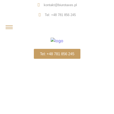
kontakt@biurotaxes.pl
Tel: +48 781 856 245
Tel: +48 781 856 245