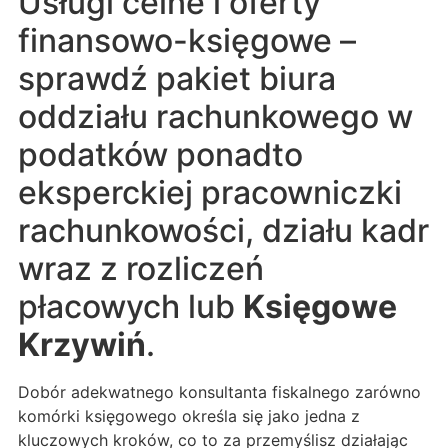
Usługi celne i oferty
finansowo-księgowe –
sprawdź pakiet biura
oddziału rachunkowego w
podatków ponadto
eksperckiej pracowniczki
rachunkowości, działu kadr
wraz z rozliczeń
płacowych lub
Księgowe
Krzywiń
.
Dobór adekwatnego konsultanta fiskalnego zarówno
komórki księgowego określa się jako jedna z
kluczowych kroków, co to za przemyślisz działając