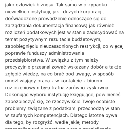
jako człowiek biznesu. Tak samo w przypadku
niewielkich instytucji, jak i dużych korporacji,
doświadczone prowadzenie odnoszące się do
zarządzania dokumentacją finansową jak również
rozliczeń podatkowych jest w stanie zadecydować na
temat pozytywnym rezultacie budżetowym,
zapobiegnięciu nieuzasadnionych restrykcji, co więcej
poprawie funduszy administrowania
przedsiębiorstwa. W związku z tym należy
precyzyjnie przeanalizować wskazany dobór a także
zgłębić wiedzę, na co brać pod uwagę, w sposób
umożliwiający praca z w kontakcie z biurem
rozliczeniowym była trafna zarówno zyskowna.
Dokonując wyboru instytucję księgujące, powinieneś
zabezpieczyć się, że rzeczywiście Twoje osobiste
problemy związane z podatkami przechodzą w stan
w zaufanych kompetencjach. Dlatego istotne bywa
dla tego, by rozgryźć, wedle jakiej metody