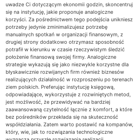
uwadze Ci dotyczącym ekonomii godzin, skoncentruj
się na instytucję, jakie proponuje analogiczne
korzyści. Za pośrednictwem tego podejścia unikniesz
potrzeby jedynie zminimalizujesz potrzebę
manualnych spotkań w organizacji finansowym, z
drugiej strony dodatkowo otrzymasz sposobność
potrafił w kierunku w czasie rzeczywistym śledzić
położenie finansową swojej firmy. Analogiczne
strategie wykazują się jako niezwykle korzystne dla
błyskawicznie rozwijanych firm również biznesów
realizujących działalność w rozproszeniu po terenach
ziem polskich. Preferując instytucję księgową,
odpowiadające, wykorzystuje z rozwiniętych metod,
jest możliwość, że przewidywać na bardziej
zaawansowaną czytelność łącznie z komfort, a które
bez pośredników przekłada się na skuteczność
współdziałania. Zatem warto postawić na kompanów,
który, wie, jak to rozwiązania technologiczne
wyznacza przyszłe rozwiązania realizacji