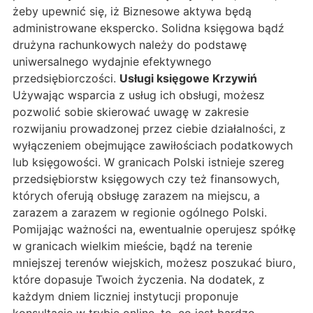
żeby upewnić się, iż Biznesowe aktywa będą
administrowane ekspercko. Solidna księgowa bądź
drużyna rachunkowych należy do podstawę
uniwersalnego wydajnie efektywnego
przedsiębiorczości.
Usługi księgowe Krzywiń
Używając wsparcia z usług ich obsługi, możesz
pozwolić sobie skierować uwagę w zakresie
rozwijaniu prowadzonej przez ciebie działalności, z
wyłączeniem obejmujące zawiłościach podatkowych
lub księgowości. W granicach Polski istnieje szereg
przedsiębiorstw księgowych czy też finansowych,
których oferują obsługę zarazem na miejscu, a
zarazem a zarazem w regionie ogólnego Polski.
Pomijając ważności na, ewentualnie operujesz spółkę
w granicach wielkim mieście, bądź na terenie
mniejszej terenów wiejskich, możesz poszukać biuro,
które dopasuje Twoich życzenia. Na dodatek, z
każdym dniem liczniej instytucji proponuje