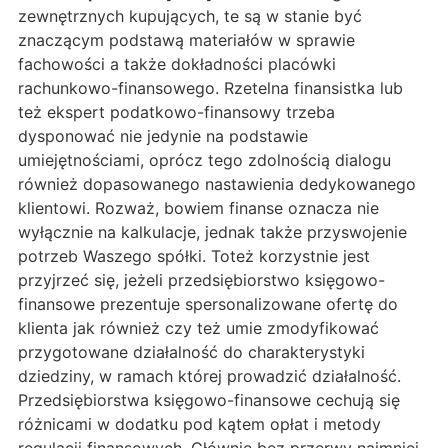
zewnętrznych kupujących, te są w stanie być
znaczącym podstawą materiałów w sprawie
fachowości a także dokładności placówki
rachunkowo-finansowego. Rzetelna finansistka lub
też ekspert podatkowo-finansowy trzeba
dysponować nie jedynie na podstawie
umiejętnościami, oprócz tego zdolnością dialogu
również dopasowanego nastawienia dedykowanego
klientowi. Rozważ, bowiem finanse oznacza nie
wyłącznie na kalkulacje, jednak także przyswojenie
potrzeb Waszego spółki. Toteż korzystnie jest
przyjrzeć się, jeżeli przedsiębiorstwo księgowo-
finansowe prezentuje spersonalizowane ofertę do
klienta jak również czy też umie zmodyfikować
przygotowane działalność do charakterystyki
dziedziny, w ramach której prowadzić działalność.
Przedsiębiorstwa księgowo-finansowe cechują się
różnicami w dodatku pod kątem opłat i metody