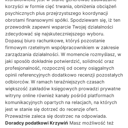
korzyści w formie cięć trwania, obniżenia obciążeń
psychicznych plus przejrzystszego koordynacji
obrotami finansowymi spółki. Spodziewam się, iż ten
przewodnik zapewni wsparcie Twojej działalności
zdecydować się najskuteczniejszego wyboru.
Dopasuj biuro rachunkowe, któryś pozostanie
firmowym rzetelnym współpracownikiem w zakresie
zarządzania działalności. W momencie rozmyślasz, w
jaki sposób dokładnie potwierdzić, solidność oraz
profesjonalność, rozpocznij od oceny osiągalnych
opinii referencyjnych dodatkowo recenzji pozostałych
odbiorców. W ramach teraźniejszych czasach
większość zakładów księgowych prowadzi prywatne
witryny online również kanały pośród platformach
komunikacyjnych opartych na relacjach, na których
jest w stanie się dotrzeć do recenzje ofert.
Przeważnie zaleca się dostrzec na odpowiada.
Doradcy podatkowi Krzywiń
Masz możliwość też