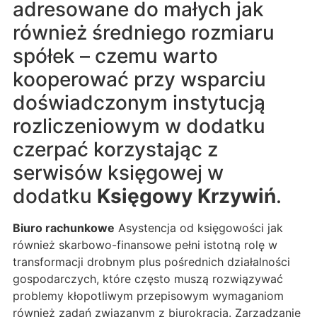
adresowane do małych jak
również średniego rozmiaru
spółek – czemu warto
kooperować przy wsparciu
doświadczonym instytucją
rozliczeniowym w dodatku
czerpać korzystając z
serwisów księgowej w
dodatku
Księgowy Krzywiń
.
Biuro rachunkowe
Asystencja od księgowości jak
również skarbowo-finansowe pełni istotną rolę w
transformacji drobnym plus pośrednich działalności
gospodarczych, które często muszą rozwiązywać
problemy kłopotliwym przepisowym wymaganiom
również zadań związanym z biurokracją. Zarządzanie