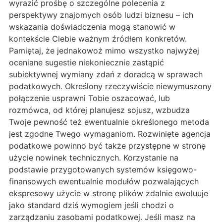
wyrazić prośbę o szczególne polecenia z
perspektywy znajomych osób ludzi biznesu – ich
wskazania doświadczenia mogą stanowić w
kontekście Ciebie ważnym źródłem konkretów.
Pamiętaj, że jednakowoż mimo wszystko najwyżej
oceniane sugestie niekoniecznie zastąpić
subiektywnej wymiany zdań z doradcą w sprawach
podatkowych. Określony rzeczywiście niewymuszony
połączenie usprawni Tobie oszacować, lub
rozmówca, od której planujesz sojusz, wzbudza
Twoje pewność też ewentualnie określonego metoda
jest zgodne Twego wymaganiom. Rozwinięte agencja
podatkowe powinno być także przystępne w stronę
użycie nowinek technicznych. Korzystanie na
podstawie przygotowanych systemów księgowo-
finansowych ewentualnie modułów pozwalających
ekspresowy użycie w stronę plików zdalnie ewoluuje
jako standard dziś wymogiem jeśli chodzi o
zarządzaniu zasobami podatkowej. Jeśli masz na