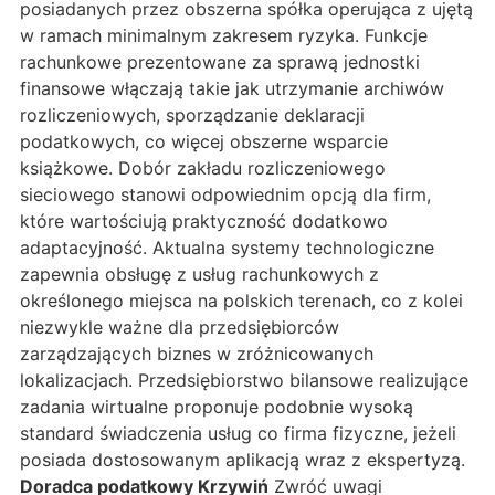
posiadanych przez obszerna spółka operująca z ujętą
w ramach minimalnym zakresem ryzyka. Funkcje
rachunkowe prezentowane za sprawą jednostki
finansowe włączają takie jak utrzymanie archiwów
rozliczeniowych, sporządzanie deklaracji
podatkowych, co więcej obszerne wsparcie
książkowe. Dobór zakładu rozliczeniowego
sieciowego stanowi odpowiednim opcją dla firm,
które wartościują praktyczność dodatkowo
adaptacyjność. Aktualna systemy technologiczne
zapewnia obsługę z usług rachunkowych z
określonego miejsca na polskich terenach, co z kolei
niezwykle ważne dla przedsiębiorców
zarządzających biznes w zróżnicowanych
lokalizacjach. Przedsiębiorstwo bilansowe realizujące
zadania wirtualne proponuje podobnie wysoką
standard świadczenia usług co firma fizyczne, jeżeli
posiada dostosowanym aplikacją wraz z ekspertyzą.
Doradca podatkowy Krzywiń
Zwróć uwagi