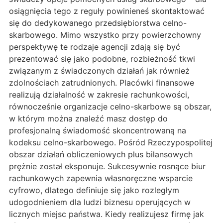
osiągnięcia tego z reguły powinieneś skontaktować
się do dedykowanego przedsiębiorstwa celno-
skarbowego. Mimo wszystko przy powierzchowny
perspektywę te rodzaje agencji zdają się być
prezentować się jako podobne, rozbieżność tkwi
związanym z świadczonych działań jak również
zdolnościach zatrudnionych. Placówki finansowe
realizują działalność w zakresie rachunkowości,
równocześnie organizacje celno-skarbowe są obszar,
w którym można znaleźć masz dostęp do
profesjonalną świadomość skoncentrowaną na
kodeksu celno-skarbowego. Pośród Rzeczypospolitej
obszar działań obliczeniowych plus bilansowych
prężnie został eksponuje. Sukcesywnie rosnące biur
rachunkowych zapewnia własnoręczne wsparcie
cyfrowo, dlatego definiuje się jako rozległym
udogodnieniem dla ludzi biznesu operujących w
licznych miejsc państwa. Kiedy realizujesz firmę jak