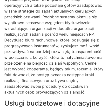
operacyjnych a także pozostaje gotów zaadaptować
własne strategie do żądań aktualnych kierujących
przedsiębiorstwami. Podobne systemy okazują się
wyjątkowo sensowne względem błyskawicznie
wzrastających organizacji w dodatku organizacji
realizujących zadania pośród wielu miejscach RP.
Decydując biuro rachunkowe, które, posługuje się z
progresywnych instrumentów, zyskujesz możliwość
przewidywać na bardziej rozwiniętą transparentność
w połączeniu z korzyść, która to natychmiastowo ma
przełożenie na biegłość działań wspólnych. Cenne
jest wybrać kooperanta, będący takim, rozumie, który
fakt dowodzi, że postęp oznacza następne kroki
realizacji finansowych oraz bywa chętny
zaadaptować swoje procedury do oczekiwań
aktualnych osób prowadzących działalność.
Usługi budżetowe i dotacyjne