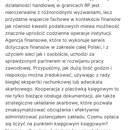
działalności handlowej w granicach RP jest
nierozerwalne z różnorodnymi wyzwaniami, lecz
przydatne wsparcie fachowe w kontekście finansów
jak również kwestii podatkowych miewa możliwość
znacznie uprościć codzienne operacje instytucji.
Agencja finansowe, które to wykonuje serwis
dotyczące finansów w zakresie całej Polski, i z
użyciem sieci jak i osobiście, uchodzi za
sprawdzonym partnerem w rozwijaniu pracy
zawodowej. Przypuśćmy, jak dużą ilość godzin i
niepokoju można zredukować, używając z rady
biegłej ekspertki rachunkowej lub adwokata
skarbowego. Kooperacja z placówką księgowym to
nie tylko bieżące obsługa dokumentacji, ale także
strategiczne układanie skarbowe, które pozwala
zmaksymalizować obciążenia i efektywnie
administrować potencjałem zakładu. Czemu opłaca
się liczyć na punktem księgowym księgowym?