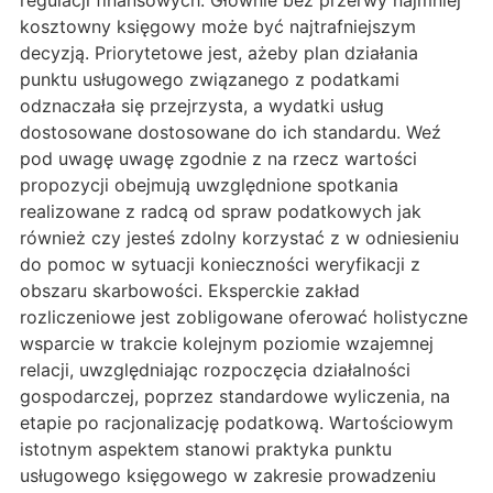
regulacji finansowych. Głównie bez przerwy najmniej
kosztowny księgowy może być najtrafniejszym
decyzją. Priorytetowe jest, ażeby plan działania
punktu usługowego związanego z podatkami
odznaczała się przejrzysta, a wydatki usług
dostosowane dostosowane do ich standardu. Weź
pod uwagę uwagę zgodnie z na rzecz wartości
propozycji obejmują uwzględnione spotkania
realizowane z radcą od spraw podatkowych jak
również czy jesteś zdolny korzystać z w odniesieniu
do pomoc w sytuacji konieczności weryfikacji z
obszaru skarbowości. Eksperckie zakład
rozliczeniowe jest zobligowane oferować holistyczne
wsparcie w trakcie kolejnym poziomie wzajemnej
relacji, uwzględniając rozpoczęcia działalności
gospodarczej, poprzez standardowe wyliczenia, na
etapie po racjonalizację podatkową. Wartościowym
istotnym aspektem stanowi praktyka punktu
usługowego księgowego w zakresie prowadzeniu