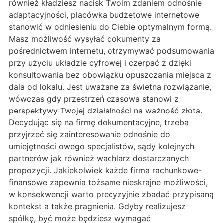
również kładziesz nacisk Twoim zdaniem odnośnie
adaptacyjności, placówka budżetowe internetowe
stanowić w odniesieniu do Ciebie optymalnym formą.
Masz możliwość wysyłać dokumenty za
pośrednictwem internetu, otrzymywać podsumowania
przy użyciu układzie cyfrowej i czerpać z dzięki
konsultowania bez obowiązku opuszczania miejsca z
dala od lokalu. Jest uważane za świetna rozwiązanie,
wówczas gdy przestrzeń czasowa stanowi z
perspektywy Twojej działalności na ważność złota.
Decydując się na firmę dokumentacyjne, trzeba
przyjrzeć się zainteresowanie odnośnie do
umiejętności owego specjalistów, sądy kolejnych
partnerów jak również wachlarz dostarczanych
propozycji. Jakiekolwiek każde firma rachunkowe-
finansowe zapewnia tożsame nieskrajne możliwości,
w konsekwencji warto precyzyjnie zbadać przypisaną
kontekst a także pragnienia. Gdyby realizujesz
spółkę, być może będziesz wymagać