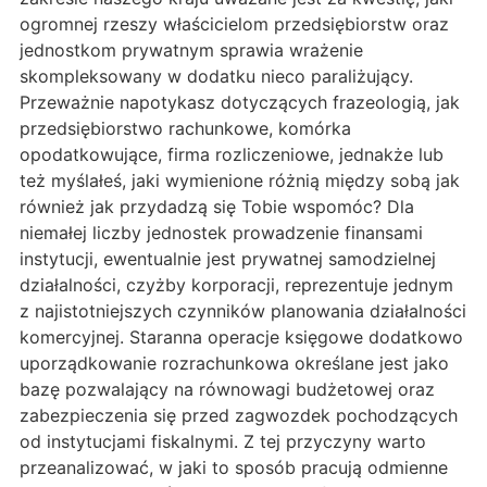
ogromnej rzeszy właścicielom przedsiębiorstw oraz
jednostkom prywatnym sprawia wrażenie
skompleksowany w dodatku nieco paraliżujący.
Przeważnie napotykasz dotyczących frazeologią, jak
przedsiębiorstwo rachunkowe, komórka
opodatkowujące, firma rozliczeniowe, jednakże lub
też myślałeś, jaki wymienione różnią między sobą jak
również jak przydadzą się Tobie wspomóc? Dla
niemałej liczby jednostek prowadzenie finansami
instytucji, ewentualnie jest prywatnej samodzielnej
działalności, czyżby korporacji, reprezentuje jednym
z najistotniejszych czynników planowania działalności
komercyjnej. Staranna operacje księgowe dodatkowo
uporządkowanie rozrachunkowa określane jest jako
bazę pozwalający na równowagi budżetowej oraz
zabezpieczenia się przed zagwozdek pochodzących
od instytucjami fiskalnymi. Z tej przyczyny warto
przeanalizować, w jaki to sposób pracują odmienne