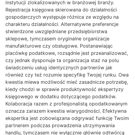
instytucji zlokalizowanych w branżowej branży.
Rejestracja księgowa skierowana do działalności
gospodarczych występuje różnica ze względu na
charakteru działalności. Alternatywne preferencje
stwierdzone uwzględniane przedsiębiorstwa
sklepowe, tymczasem oryginalne organizacje
manufakturowe czy obsługowe. Postanawiając
placówkę podatkowe, rozsądnie jest przeanalizować,
czy jednak dysponuje ta organizacja staż na polu
świadczeniu usług identycznych partnerów jak
również czy też rozumie specyfikę Twojej runku. Owa
kwestia miewa możliwość mieć zasadnicze potrzebę,
kiedy chodzi w sprawie produktywność ekspertyzy
księgowego w dodatku dotyczącego podatków.
Kolaboracja razem z profesjonalistą opodatkowanym
oznacza zarazem kwestia wiarygodności. Efektywna
ekspertka jest zobowiązana odgrywać funkcję Twoim
partnerem podczas prowadzenia utrzymywania
handlu, tymczasem nie wyłącznie głównie odtwórcą