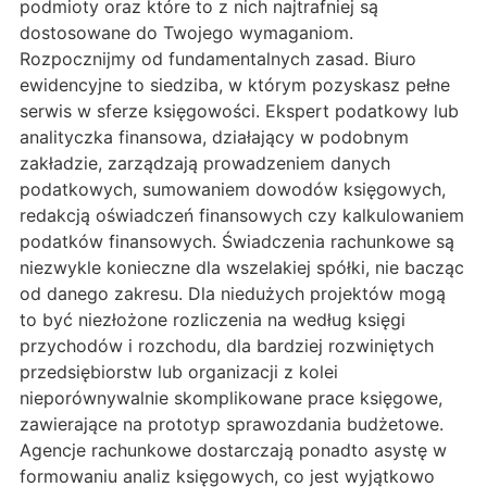
podmioty oraz które to z nich najtrafniej są
dostosowane do Twojego wymaganiom.
Rozpocznijmy od fundamentalnych zasad. Biuro
ewidencyjne to siedziba, w którym pozyskasz pełne
serwis w sferze księgowości. Ekspert podatkowy lub
analityczka finansowa, działający w podobnym
zakładzie, zarządzają prowadzeniem danych
podatkowych, sumowaniem dowodów księgowych,
redakcją oświadczeń finansowych czy kalkulowaniem
podatków finansowych. Świadczenia rachunkowe są
niezwykle konieczne dla wszelakiej spółki, nie bacząc
od danego zakresu. Dla niedużych projektów mogą
to być niezłożone rozliczenia na według księgi
przychodów i rozchodu, dla bardziej rozwiniętych
przedsiębiorstw lub organizacji z kolei
nieporównywalnie skomplikowane prace księgowe,
zawierające na prototyp sprawozdania budżetowe.
Agencje rachunkowe dostarczają ponadto asystę w
formowaniu analiz księgowych, co jest wyjątkowo