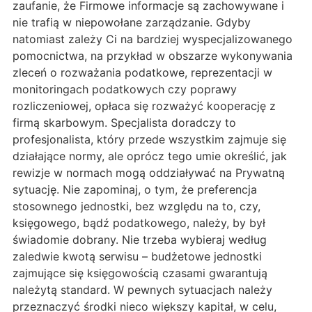
zaufanie, że Firmowe informacje są zachowywane i
nie trafią w niepowołane zarządzanie. Gdyby
natomiast zależy Ci na bardziej wyspecjalizowanego
pomocnictwa, na przykład w obszarze wykonywania
zleceń o rozważania podatkowe, reprezentacji w
monitoringach podatkowych czy poprawy
rozliczeniowej, opłaca się rozważyć kooperację z
firmą skarbowym. Specjalista doradczy to
profesjonalista, który przede wszystkim zajmuje się
działające normy, ale oprócz tego umie określić, jak
rewizje w normach mogą oddziaływać na Prywatną
sytuację. Nie zapominaj, o tym, że preferencja
stosownego jednostki, bez względu na to, czy,
księgowego, bądź podatkowego, należy, by był
świadomie dobrany. Nie trzeba wybieraj według
zaledwie kwotą serwisu – budżetowe jednostki
zajmujące się księgowością czasami gwarantują
należytą standard. W pewnych sytuacjach należy
przeznaczyć środki nieco większy kapitał, w celu,