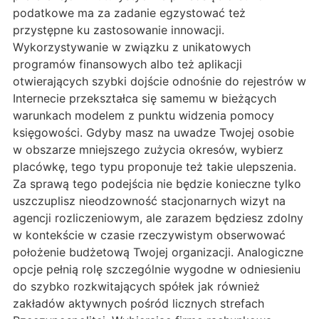
podatkowe ma za zadanie egzystować też
przystępne ku zastosowanie innowacji.
Wykorzystywanie w związku z unikatowych
programów finansowych albo też aplikacji
otwierających szybki dojście odnośnie do rejestrów w
Internecie przekształca się samemu w bieżących
warunkach modelem z punktu widzenia pomocy
księgowości. Gdyby masz na uwadze Twojej osobie
w obszarze mniejszego zużycia okresów, wybierz
placówkę, tego typu proponuje też takie ulepszenia.
Za sprawą tego podejścia nie będzie konieczne tylko
uszczuplisz nieodzowność stacjonarnych wizyt na
agencji rozliczeniowym, ale zarazem będziesz zdolny
w kontekście w czasie rzeczywistym obserwować
położenie budżetową Twojej organizacji. Analogiczne
opcje pełnią rolę szczególnie wygodne w odniesieniu
do szybko rozkwitających spółek jak również
zakładów aktywnych pośród licznych strefach