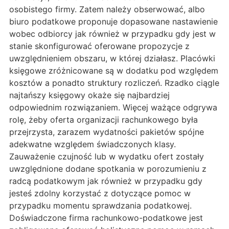
osobistego firmy. Zatem należy obserwować, albo
biuro podatkowe proponuje dopasowane nastawienie
wobec odbiorcy jak również w przypadku gdy jest w
stanie skonfigurować oferowane propozycje z
uwzględnieniem obszaru, w której działasz. Placówki
księgowe zróżnicowane są w dodatku pod względem
kosztów a ponadto struktury rozliczeń. Rzadko ciągle
najtańszy księgowy okaże się najbardziej
odpowiednim rozwiązaniem. Więcej ważące odgrywa
rolę, żeby oferta organizacji rachunkowego była
przejrzysta, zarazem wydatności pakietów spójne
adekwatne względem świadczonych klasy.
Zauważenie czujność lub w wydatku ofert zostały
uwzględnione dodane spotkania w porozumieniu z
radcą podatkowym jak również w przypadku gdy
jesteś zdolny korzystać z dotyczące pomoc w
przypadku momentu sprawdzania podatkowej.
Doświadczone firma rachunkowo-podatkowe jest