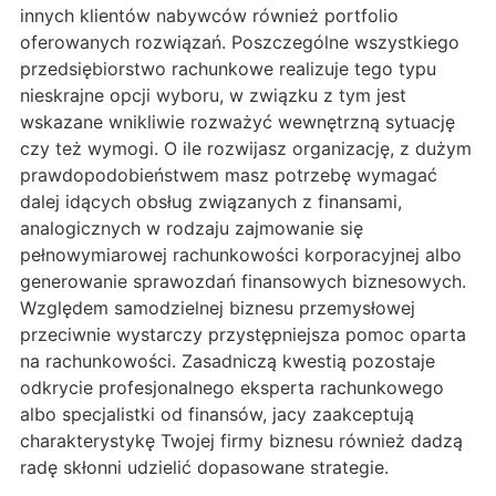
innych klientów nabywców również portfolio
oferowanych rozwiązań. Poszczególne wszystkiego
przedsiębiorstwo rachunkowe realizuje tego typu
nieskrajne opcji wyboru, w związku z tym jest
wskazane wnikliwie rozważyć wewnętrzną sytuację
czy też wymogi. O ile rozwijasz organizację, z dużym
prawdopodobieństwem masz potrzebę wymagać
dalej idących obsług związanych z finansami,
analogicznych w rodzaju zajmowanie się
pełnowymiarowej rachunkowości korporacyjnej albo
generowanie sprawozdań finansowych biznesowych.
Względem samodzielnej biznesu przemysłowej
przeciwnie wystarczy przystępniejsza pomoc oparta
na rachunkowości. Zasadniczą kwestią pozostaje
odkrycie profesjonalnego eksperta rachunkowego
albo specjalistki od finansów, jacy zaakceptują
charakterystykę Twojej firmy biznesu również dadzą
radę skłonni udzielić dopasowane strategie.