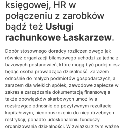
księgowej, HR w
połączeniu z zarobków
bądź też
Usługi
rachunkowe Łaskarzew
.
Dobór stosownego doradcy rozliczeniowego jak
również organizacji bilansowego uchodzi za jedna z
bazowych postanowień, które mogą być podejmiesz
będąc osoba prowadząca działalność. Zarazem
odnośnie do małych podmiotów gospodarczych, a
zarazem dla wielkich spółek, zawodowe zaplecze w
zakresie zarządzania dokumentacją finansową a
także obowiązków skarbowych umożliwia
rozstrzygać odnośnie do pozytywnym rezultacie
kapitałowym, niedopuszczeniu do niepotrzebnych
restrykcji, ponadto udoskonaleniu funduszy
organizowania działalności. W związku z tym ważne