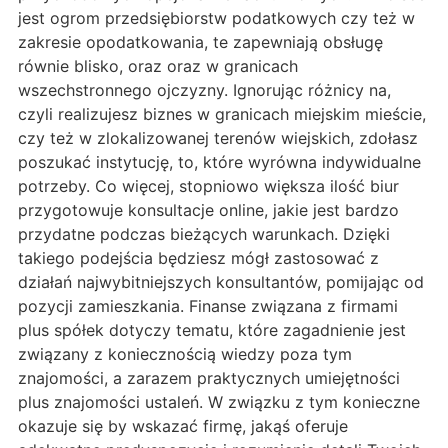
jest ogrom przedsiębiorstw podatkowych czy też w
zakresie opodatkowania, te zapewniają obsługę
równie blisko, oraz oraz w granicach
wszechstronnego ojczyzny. Ignorując różnicy na,
czyli realizujesz biznes w granicach miejskim mieście,
czy też w zlokalizowanej terenów wiejskich, zdołasz
poszukać instytucję, to, które wyrówna indywidualne
potrzeby. Co więcej, stopniowo większa ilość biur
przygotowuje konsultacje online, jakie jest bardzo
przydatne podczas bieżących warunkach. Dzięki
takiego podejścia będziesz mógł zastosować z
działań najwybitniejszych konsultantów, pomijając od
pozycji zamieszkania. Finanse związana z firmami
plus spółek dotyczy tematu, które zagadnienie jest
związany z koniecznością wiedzy poza tym
znajomości, a zarazem praktycznych umiejętności
plus znajomości ustaleń. W związku z tym konieczne
okazuje się by wskazać firmę, jakąś oferuje