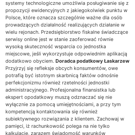
systemy technologiczne umożliwia posługiwanie się z
propozycji ewidencyjnych z jakiegokolwiek punktu w
Polsce, które oznacza szczególnie ważne dla osób
prowadzących działalność realizujących działanie w
wielu rejonach. Przedsiębiorstwo fiskalne świadczące
serwisy online jest w stanie zaoferować równie
wysoką skuteczność wsparcia co jednostka
miejscowe, jeśli wykorzystuje odpowiednim aplikacją
dodatkowo obyciem.
Doradca podatkowy Łaskarzew
Przyjrzyj się refleksje obcych konsumentów, owe
potrafią być istotnym skarbnicą faktów odnośnie
perfekcjonizmu również rzetelności jednostki
administracyjnego. Profesjonalna finansistka lub
ekspert opodatkowy muszą odznaczać się nie
wyłącznie za pomocą umiejętnościami, a przy tym
kompetencją kontaktowania się również
subiektywnego rozwiązania z klientem. Zachowaj w
pamięci, iż rachunkowość polega na nie tylko
kalkulacje, zarazem świadomość warunków