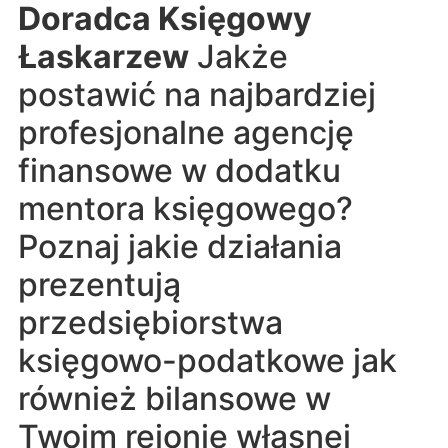
Doradca Księgowy
Łaskarzew
Jakże
postawić na najbardziej
profesjonalne agencję
finansowe w dodatku
mentora księgowego?
Poznaj jakie działania
prezentują
przedsiębiorstwa
księgowo-podatkowe jak
również bilansowe w
Twoim rejonie własnej