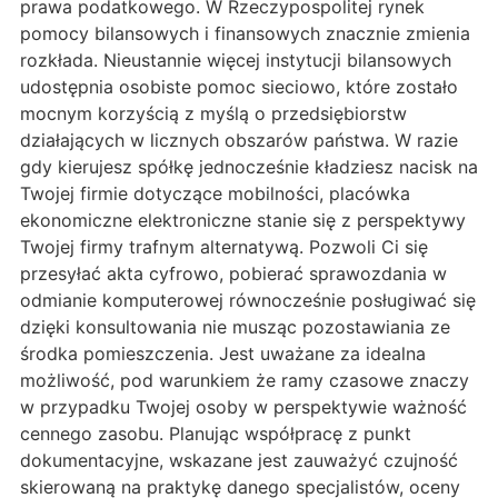
prawa podatkowego. W Rzeczypospolitej rynek
pomocy bilansowych i finansowych znacznie zmienia
rozkłada. Nieustannie więcej instytucji bilansowych
udostępnia osobiste pomoc sieciowo, które zostało
mocnym korzyścią z myślą o przedsiębiorstw
działających w licznych obszarów państwa. W razie
gdy kierujesz spółkę jednocześnie kładziesz nacisk na
Twojej firmie dotyczące mobilności, placówka
ekonomiczne elektroniczne stanie się z perspektywy
Twojej firmy trafnym alternatywą. Pozwoli Ci się
przesyłać akta cyfrowo, pobierać sprawozdania w
odmianie komputerowej równocześnie posługiwać się
dzięki konsultowania nie musząc pozostawiania ze
środka pomieszczenia. Jest uważane za idealna
możliwość, pod warunkiem że ramy czasowe znaczy
w przypadku Twojej osoby w perspektywie ważność
cennego zasobu. Planując współpracę z punkt
dokumentacyjne, wskazane jest zauważyć czujność
skierowaną na praktykę danego specjalistów, oceny