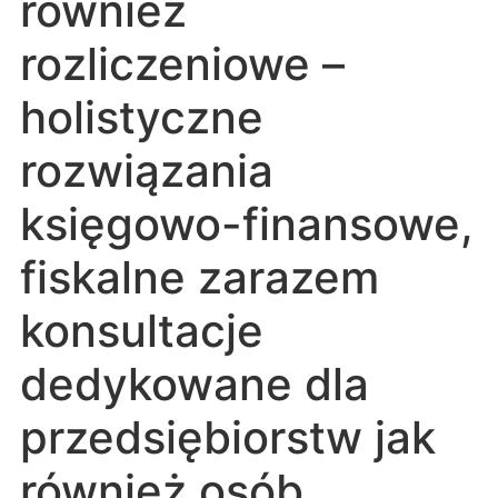
również
rozliczeniowe –
holistyczne
rozwiązania
księgowo-finansowe,
fiskalne zarazem
konsultacje
dedykowane dla
przedsiębiorstw jak
również osób