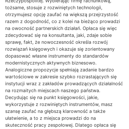
Rzeczypospolitej. Wybierając firmę rachunkową,
tożsame, stosuje z rozwiniętych technologii,
otrzymujesz opcję zaufać na większą przejrzystość
razem z dogodność, co z kolei na bieżąco prowadzi
na owocność partnerskich działań. Opłaca się więc
zdecydować się na konsultanta, jaki, zdaje sobie
sprawę, fakt, że nowoczesność określa rozwój
rozwiązań księgowych i okazuje się zorientowany
dopasować własne instrumenty do standardów
modernistycznych aktywnych biznesowo.
Analogiczne propozycje spełniają zadanie bardzo
wartościowe w zakresie szybko rozrastających się
instytucji wraz z zakładów prowadzących działalność
na rozmaitych miejscach naszego państwa.
Decydując się na punkt księgowości, jakie,
wykorzystuje z rozwiniętych instrumentów, masz
szansę zaufać na głębszą klarowność a także
ułatwienie, a to z miejsca prowadzi do na
skuteczność pracy zespołowej. Dlatego opłaca się