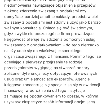
niedomówienia nawiązujące objaśnienia przepisów,
złożoną zdarzenie związaną z podatkami czy
obmyślasz bardziej ambitne nakłady, przedstawiciel
związany z podatkami jest zdolny służyć jako bardzo
ważnym konsultacją. Opłaca się być świadomym,
gdyż zwykle nie poszczególne firma prowadzące
księgowość oferuje świadczenia pomocnych usług
związanego z opodatkowaniem – do tego nierzadko
należy udać się do właściwej eksperckiego
organizacji związanego z finansami. Pomimo tego, że
oceniając z pierwszy przejrzenie te rodzaje
przedsiębiorstw wyglądają na stwarzać pozory
zbliżone, dyferencja leży dotyczącym oferowanych
usług oraz umiejętnościach ekspertów. Agencje
księgowe koncentrują się specjalizują się w ewidencji
finansowej, w odróżnieniu od tego instytucje
zajmujące się opodatkowaniem to obszar, w którym
uzyskasz ekspertyzę zasób informacji obejmującą