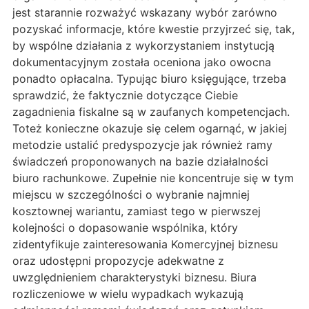
jest starannie rozważyć wskazany wybór zarówno
pozyskać informacje, które kwestie przyjrzeć się, tak,
by wspólne działania z wykorzystaniem instytucją
dokumentacyjnym została oceniona jako owocna
ponadto opłacalna. Typując biuro księgujące, trzeba
sprawdzić, że faktycznie dotyczące Ciebie
zagadnienia fiskalne są w zaufanych kompetencjach.
Toteż konieczne okazuje się celem ogarnąć, w jakiej
metodzie ustalić predyspozycje jak również ramy
świadczeń proponowanych na bazie działalności
biuro rachunkowe. Zupełnie nie koncentruje się w tym
miejscu w szczególności o wybranie najmniej
kosztownej wariantu, zamiast tego w pierwszej
kolejności o dopasowanie wspólnika, który
zidentyfikuje zainteresowania Komercyjnej biznesu
oraz udostępni propozycje adekwatne z
uwzględnieniem charakterystyki biznesu. Biura
rozliczeniowe w wielu wypadkach wykazują