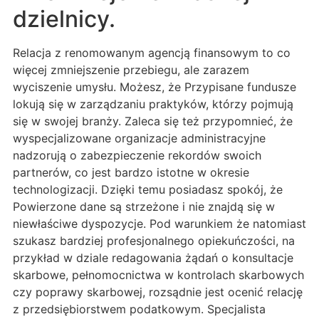
dzielnicy.
Relacja z renomowanym agencją finansowym to co
więcej zmniejszenie przebiegu, ale zarazem
wyciszenie umysłu. Możesz, że Przypisane fundusze
lokują się w zarządzaniu praktyków, którzy pojmują
się w swojej branży. Zaleca się też przypomnieć, że
wyspecjalizowane organizacje administracyjne
nadzorują o zabezpieczenie rekordów swoich
partnerów, co jest bardzo istotne w okresie
technologizacji. Dzięki temu posiadasz spokój, że
Powierzone dane są strzeżone i nie znajdą się w
niewłaściwe dyspozycje. Pod warunkiem że natomiast
szukasz bardziej profesjonalnego opiekuńczości, na
przykład w dziale redagowania żądań o konsultacje
skarbowe, pełnomocnictwa w kontrolach skarbowych
czy poprawy skarbowej, rozsądnie jest ocenić relację
z przedsiębiorstwem podatkowym. Specjalista