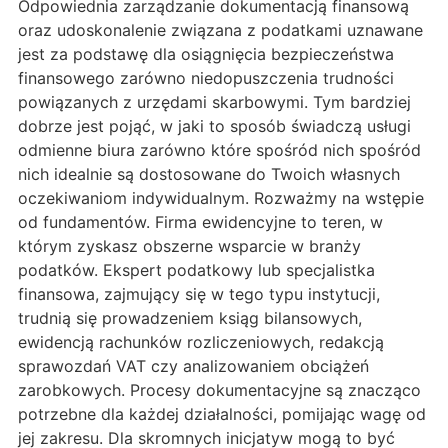
Odpowiednia zarządzanie dokumentacją finansową
oraz udoskonalenie związana z podatkami uznawane
jest za podstawę dla osiągnięcia bezpieczeństwa
finansowego zarówno niedopuszczenia trudności
powiązanych z urzędami skarbowymi. Tym bardziej
dobrze jest pojąć, w jaki to sposób świadczą usługi
odmienne biura zarówno które spośród nich spośród
nich idealnie są dostosowane do Twoich własnych
oczekiwaniom indywidualnym. Rozważmy na wstępie
od fundamentów. Firma ewidencyjne to teren, w
którym zyskasz obszerne wsparcie w branży
podatków. Ekspert podatkowy lub specjalistka
finansowa, zajmujący się w tego typu instytucji,
trudnią się prowadzeniem ksiąg bilansowych,
ewidencją rachunków rozliczeniowych, redakcją
sprawozdań VAT czy analizowaniem obciążeń
zarobkowych. Procesy dokumentacyjne są znacząco
potrzebne dla każdej działalności, pomijając wagę od
jej zakresu. Dla skromnych inicjatyw mogą to być