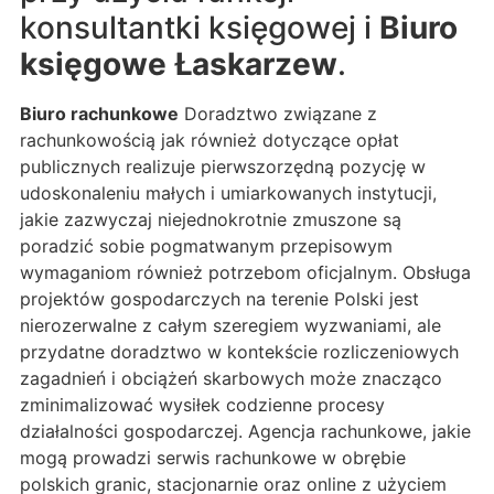
konsultantki księgowej i
Biuro
księgowe Łaskarzew
.
Biuro rachunkowe
Doradztwo związane z
rachunkowością jak również dotyczące opłat
publicznych realizuje pierwszorzędną pozycję w
udoskonaleniu małych i umiarkowanych instytucji,
jakie zazwyczaj niejednokrotnie zmuszone są
poradzić sobie pogmatwanym przepisowym
wymaganiom również potrzebom oficjalnym. Obsługa
projektów gospodarczych na terenie Polski jest
nierozerwalne z całym szeregiem wyzwaniami, ale
przydatne doradztwo w kontekście rozliczeniowych
zagadnień i obciążeń skarbowych może znacząco
zminimalizować wysiłek codzienne procesy
działalności gospodarczej. Agencja rachunkowe, jakie
mogą prowadzi serwis rachunkowe w obrębie
polskich granic, stacjonarnie oraz online z użyciem