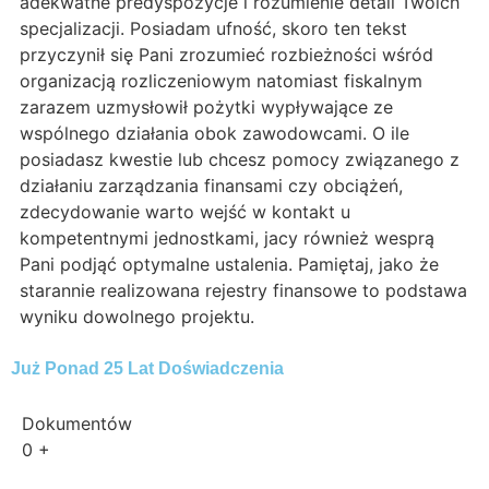
adekwatne predyspozycje i rozumienie detali Twoich
specjalizacji. Posiadam ufność, skoro ten tekst
przyczynił się Pani zrozumieć rozbieżności wśród
organizacją rozliczeniowym natomiast fiskalnym
zarazem uzmysłowił pożytki wypływające ze
wspólnego działania obok zawodowcami. O ile
posiadasz kwestie lub chcesz pomocy związanego z
działaniu zarządzania finansami czy obciążeń,
zdecydowanie warto wejść w kontakt u
kompetentnymi jednostkami, jacy również wesprą
Pani podjąć optymalne ustalenia. Pamiętaj, jako że
starannie realizowana rejestry finansowe to podstawa
wyniku dowolnego projektu.
Już Ponad 25 Lat Doświadczenia
Dokumentów
0
+