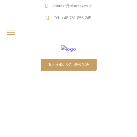
kontakt@biurotaxes.pl
Tel: +48 781 856 245
Tel: +48 781 856 245