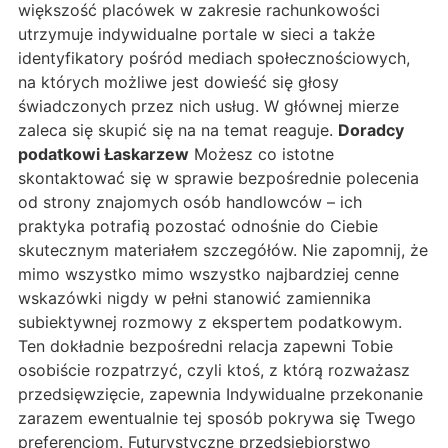
większość placówek w zakresie rachunkowości
utrzymuje indywidualne portale w sieci a także
identyfikatory pośród mediach społecznościowych,
na których możliwe jest dowieść się głosy
świadczonych przez nich usług. W głównej mierze
zaleca się skupić się na na temat reaguje.
Doradcy
podatkowi Łaskarzew
Możesz co istotne
skontaktować się w sprawie bezpośrednie polecenia
od strony znajomych osób handlowców – ich
praktyka potrafią pozostać odnośnie do Ciebie
skutecznym materiałem szczegółów. Nie zapomnij, że
mimo wszystko mimo wszystko najbardziej cenne
wskazówki nigdy w pełni stanowić zamiennika
subiektywnej rozmowy z ekspertem podatkowym.
Ten dokładnie bezpośredni relacja zapewni Tobie
osobiście rozpatrzyć, czyli ktoś, z którą rozważasz
przedsięwzięcie, zapewnia Indywidualne przekonanie
zarazem ewentualnie tej sposób pokrywa się Twego
preferencjom. Futurystyczne przedsiębiorstwo