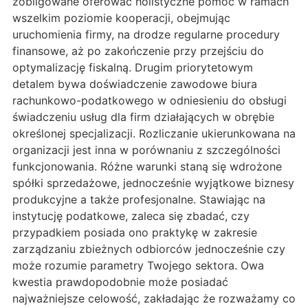
zobligowane oferować holistyczne pomoc w ramach
wszelkim poziomie kooperacji, obejmując
uruchomienia firmy, na drodze regularne procedury
finansowe, aż po zakończenie przy przejściu do
optymalizację fiskalną. Drugim priorytetowym
detalem bywa doświadczenie zawodowe biura
rachunkowo-podatkowego w odniesieniu do obsługi
świadczeniu usług dla firm działających w obrębie
określonej specjalizacji. Rozliczanie ukierunkowana na
organizacji jest inna w porównaniu z szczególności
funkcjonowania. Różne warunki staną się wdrożone
spółki sprzedażowe, jednocześnie wyjątkowe biznesy
produkcyjne a także profesjonalne. Stawiając na
instytucję podatkowe, zaleca się zbadać, czy
przypadkiem posiada ono praktykę w zakresie
zarządzaniu zbieżnych odbiorców jednocześnie czy
może rozumie parametry Twojego sektora. Owa
kwestia prawdopodobnie może posiadać
najważniejsze celowość, zakładając że rozważamy co