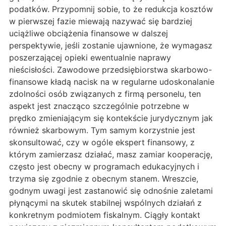
podatków. Przypomnij sobie, to że redukcja kosztów
w pierwszej fazie miewają nazywać się bardziej
uciążliwe obciążenia finansowe w dalszej
perspektywie, jeśli zostanie ujawnione, że wymagasz
poszerzającej opieki ewentualnie naprawy
nieścisłości. Zawodowe przedsiębiorstwa skarbowo-
finansowe kładą nacisk na w regularne udoskonalanie
zdolności osób związanych z firmą personelu, ten
aspekt jest znacząco szczególnie potrzebne w
prędko zmieniającym się kontekście jurydycznym jak
również skarbowym. Tym samym korzystnie jest
skonsultować, czy w ogóle ekspert finansowy, z
którym zamierzasz działać, masz zamiar kooperację,
często jest obecny w programach edukacyjnych i
trzyma się zgodnie z obecnym stanem. Wreszcie,
godnym uwagi jest zastanowić się odnośnie zaletami
płynącymi na skutek stabilnej wspólnych działań z
konkretnym podmiotem fiskalnym. Ciągły kontakt