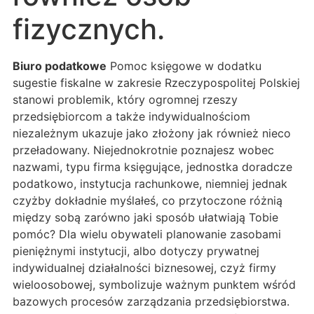
fizycznych.
Biuro podatkowe
Pomoc księgowe w dodatku
sugestie fiskalne w zakresie Rzeczypospolitej Polskiej
stanowi problemik, który ogromnej rzeszy
przedsiębiorcom a także indywidualnościom
niezależnym ukazuje jako złożony jak również nieco
przeładowany. Niejednokrotnie poznajesz wobec
nazwami, typu firma księgujące, jednostka doradcze
podatkowo, instytucja rachunkowe, niemniej jednak
czyżby dokładnie myślałeś, co przytoczone różnią
między sobą zarówno jaki sposób ułatwiają Tobie
pomóc? Dla wielu obywateli planowanie zasobami
pieniężnymi instytucji, albo dotyczy prywatnej
indywidualnej działalności biznesowej, czyż firmy
wieloosobowej, symbolizuje ważnym punktem wśród
bazowych procesów zarządzania przedsiębiorstwa.