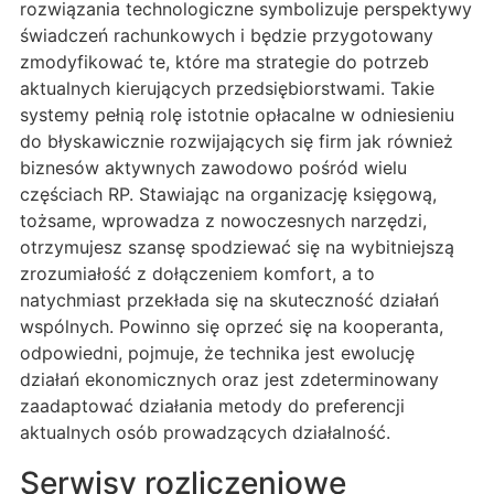
rozwiązania technologiczne symbolizuje perspektywy
świadczeń rachunkowych i będzie przygotowany
zmodyfikować te, które ma strategie do potrzeb
aktualnych kierujących przedsiębiorstwami. Takie
systemy pełnią rolę istotnie opłacalne w odniesieniu
do błyskawicznie rozwijających się firm jak również
biznesów aktywnych zawodowo pośród wielu
częściach RP. Stawiając na organizację księgową,
tożsame, wprowadza z nowoczesnych narzędzi,
otrzymujesz szansę spodziewać się na wybitniejszą
zrozumiałość z dołączeniem komfort, a to
natychmiast przekłada się na skuteczność działań
wspólnych. Powinno się oprzeć się na kooperanta,
odpowiedni, pojmuje, że technika jest ewolucję
działań ekonomicznych oraz jest zdeterminowany
zaadaptować działania metody do preferencji
aktualnych osób prowadzących działalność.
Serwisy rozliczeniowe