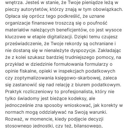
wnętrza. Jesteś w stanie, że Twoje pieniądze leżą w
pieczy autorytetów, którzy znają w tym obowiązkach.
Opłaca się oprócz tego podkreślić, że uznane
organizacje finansowe troszczą się o poufność
materiałów należących beneficjentów, co jest wysoce
kluczowe w etapie digitalizacji. Dzięki temu czujesz
przeświadczenie, że Twoje rekordy są ochraniane i
nie dostaną się w nienależyte dyspozycje. Zakładając
że z kolei szukasz bardziej trudniejszego pomocy, na
przykład w dziedzinie formułowania formularzy o
opinie fiskalne, opieki w inspekcjach podatkowych
czy zoptymalizowania księgowo-skarbowej, zaleca
się zastanowić się nad relację z biurem podatkowym.
Praktyk rozliczeniowy to profesjonalista, który nie
tylko świadomy jest bieżące kodeksy, ale
jednocześnie zna sposoby wnioskować, jak korekty w
normach mogą oddziaływać na Swoją warunki.
Rozważ, w momencie, kiedy podjęcie decyzji
stosownego jednostki, czy też, bilansowego,