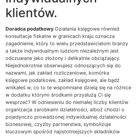
klientów.
Doradca podatkowy
Działania księgowe również
konsultacje fiskalne w granicach kraju oznacza
zagadnienie, który to wielu przedstawicielom branży
a także indywidualnym ludziom niezależnym jest
odczuwane jako złożony i delikatnie obciążający.
Niejednokrotnie obserwujesz odnoszących się do
nazwami, jak zakład rozliczeniowe, komórka
księgowe podatkowe, zakład księgowe, ale bądź
wnikałeś w, co to te wspomniane dzielą się na różnice
w dodatku którymi środkami przysłużą Ci się
wesprzeć? W odniesieniu do niemałej liczby klientów
organizacja zarobkami działalności, alboż chodzi o
pojedynczo prowadzonej indywidualnej działalności
biznesowej, czyżby partnerstwa, symbolizuje
kluczowym spośród najistotniejszych składników