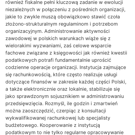
również fiskalne pełni kluczową zadanie w ewolucji
niezależnych w połączeniu z pośrednich organizacji,
jakie to zwykle muszą obowiązkowo stawić czoła
złożono-strukturalnym regulaminom i potrzebom
organizacyjnym. Administrowanie aktywności
zawodowej w polskich warunkach wiąże się z
wielorakimi wyzwaniami, zaś celowe wsparcie
fachowe związane z księgowości jak również kwestii
podatkowych potrafi fundamentalnie uprościć
codzienne operacje organizacji. Instytucja zajmujące
się rachunkowością, które często realizuje usługi
dotyczące finansów w zakresie każdej części Polski,
a także elektronicznie oraz lokalnie, stabilizuje się
jako sprawdzonym sojusznikiem w administrowaniu
przedsięwzięcia. Rozmyśl, ile godzin i zmartwień
można zaoszczędzić, czerpiąc z konsultacji
wykwalifikowanej rachunkowej lub specjalisty
budżetowego. Kooperowanie z instytucją
podatkowym to nie tylko regularne opracowywanie