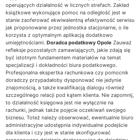
operujących działalność w licznych strefach. Zakład
książkowe wykonujące pomoc na odległość jest w
stanie zaoferować ekwiwalentną efektywność serwisu
jak proponowane przez jednostka stacjonarne, o ile
korzysta z optymalnym aplikacją dodatkowo
umiejętnościami.
Doradca podatkowy Opole
Zauważ
refleksje pozostałych zamawiających, jakie zdają się
być istotnym fundamentem materiałów na temat
specjalizacji i dokładności biura podatkowego.
Profesjonalna ekspertka rachunkowa czy pomocnik
doradczy przypadałoby dysponować nie jedynie
znajomością, a także kwalifikacją dialogu również
szczególnego relacji pod kątem klienta. Nie zapomnij,
to działalność księgowa jest nie wyłącznie na
rachunki, jednak także pojęcie oczekiwań swojego
biznesu. Toteż należy obserwować, ewentualnie biuro
administracyjne udostępnia indywidualne podejście
dla klienta i czy jest w stanie skonfigurować