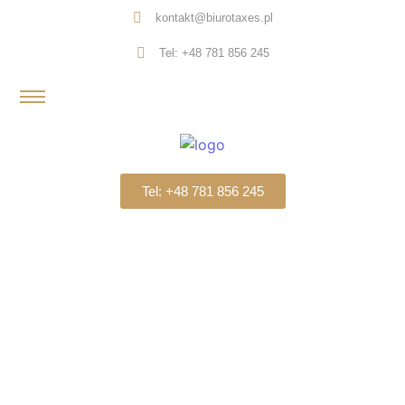
kontakt@biurotaxes.pl
Tel: +48 781 856 245
Tel: +48 781 856 245