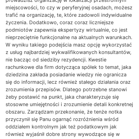
prowadzisz organizację w lokalizacji przestronnym
miejscowości, to czy w peryferyjnej osadach, możesz
trafić na organizację, te, które zadowoli indywidualne
życzenia. Dodatkowo, coraz coraz liczniejsze
podmiotów zapewnia ekspertyzy wirtualnie, co jest
nieprzeciętnie funkcjonalne na aktualnych warunkach.
W wyniku takiego podejścia masz opcję wykorzystać
z usług najbardziej wykwalifikowanych konsultantów,
nie bacząc od siedziby rezydencji. Kwestie
rachunkowe dla firm dotycząca spółek to temat, jaka
dziedzina zakłada posiadanie wiedzy nie ogranicza
się do informacji, lecz również stałego działania oraz
zrozumienia przepisów. Dlatego potrzebne stanowi
żeby postawić na punkt, jaka charakteryzuje się
stosowne umiejętności i zrozumienie detali konkretnej
obszaru. Zarządzam przekonanie, że tenże notka
przyczynił się Panu ogarnąć rozróżnienia wśród
oddziałem kontrolnym jak też podatkowym jak
również wyjaśnił dobre strony wywodzące się w