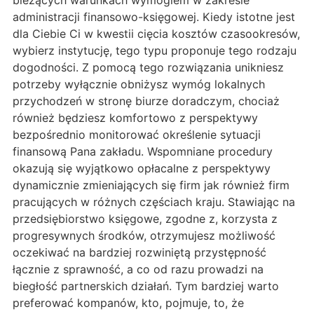
bieżących warunkach wymogiem w zakresie
administracji finansowo-księgowej. Kiedy istotne jest
dla Ciebie Ci w kwestii cięcia kosztów czasookresów,
wybierz instytucję, tego typu proponuje tego rodzaju
dogodności. Z pomocą tego rozwiązania unikniesz
potrzeby wyłącznie obniżysz wymóg lokalnych
przychodzeń w stronę biurze doradczym, chociaż
również będziesz komfortowo z perspektywy
bezpośrednio monitorować określenie sytuacji
finansową Pana zakładu. Wspomniane procedury
okazują się wyjątkowo opłacalne z perspektywy
dynamicznie zmieniających się firm jak również firm
pracujących w różnych częściach kraju. Stawiając na
przedsiębiorstwo księgowe, zgodne z, korzysta z
progresywnych środków, otrzymujesz możliwość
oczekiwać na bardziej rozwiniętą przystępność
łącznie z sprawność, a co od razu prowadzi na
biegłość partnerskich działań. Tym bardziej warto
preferować kompanów, kto, pojmuje, to, że