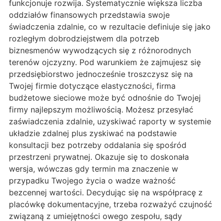
funkcjonuje rozwija. Systematycznie większa liczba
oddziałów finansowych przedstawia swoje
świadczenia zdalnie, co w rezultacie definiuje się jako
rozległym dobrodziejstwem dla potrzeb
biznesmenów wywodzących się z różnorodnych
terenów ojczyzny. Pod warunkiem że zajmujesz się
przedsiębiorstwo jednocześnie troszczysz się na
Twojej firmie dotyczące elastyczności, firma
budżetowe sieciowe może być odnośnie do Twojej
firmy najlepszym możliwością. Możesz przesyłać
zaświadczenia zdalnie, uzyskiwać raporty w systemie
układzie zdalnej plus zyskiwać na podstawie
konsultacji bez potrzeby oddalania się spośród
przestrzeni prywatnej. Okazuje się to doskonała
wersja, wówczas gdy termin ma znaczenie w
przypadku Twojego życia o wadze ważność
bezcennej wartości. Decydując się na współpracę z
placówkę dokumentacyjne, trzeba rozważyć czujność
związaną z umiejętności owego zespołu, sądy