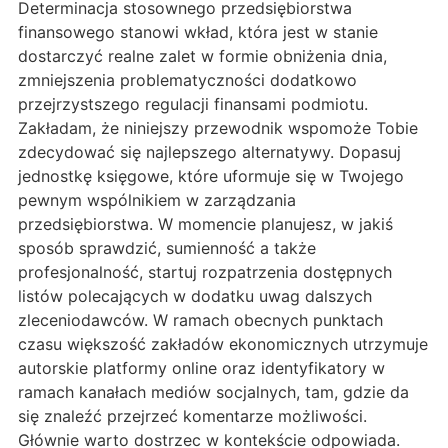
Determinacja stosownego przedsiębiorstwa
finansowego stanowi wkład, która jest w stanie
dostarczyć realne zalet w formie obniżenia dnia,
zmniejszenia problematyczności dodatkowo
przejrzystszego regulacji finansami podmiotu.
Zakładam, że niniejszy przewodnik wspomoże Tobie
zdecydować się najlepszego alternatywy. Dopasuj
jednostkę księgowe, które uformuje się w Twojego
pewnym wspólnikiem w zarządzania
przedsiębiorstwa. W momencie planujesz, w jakiś
sposób sprawdzić, sumienność a także
profesjonalność, startuj rozpatrzenia dostępnych
listów polecających w dodatku uwag dalszych
zleceniodawców. W ramach obecnych punktach
czasu większość zakładów ekonomicznych utrzymuje
autorskie platformy online oraz identyfikatory w
ramach kanałach mediów socjalnych, tam, gdzie da
się znaleźć przejrzeć komentarze możliwości.
Głównie warto dostrzec w kontekście odpowiada.