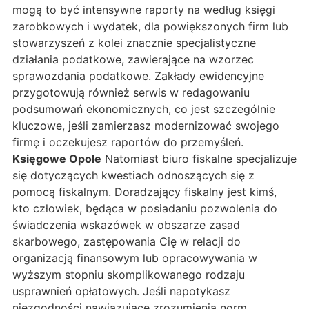
mogą to być intensywne raporty na według księgi
zarobkowych i wydatek, dla powiększonych firm lub
stowarzyszeń z kolei znacznie specjalistyczne
działania podatkowe, zawierające na wzorzec
sprawozdania podatkowe. Zakłady ewidencyjne
przygotowują również serwis w redagowaniu
podsumowań ekonomicznych, co jest szczególnie
kluczowe, jeśli zamierzasz modernizować swojego
firmę i oczekujesz raportów do przemyśleń.
Księgowe Opole
Natomiast biuro fiskalne specjalizuje
się dotyczących kwestiach odnoszących się z
pomocą fiskalnym. Doradzający fiskalny jest kimś,
kto człowiek, będąca w posiadaniu pozwolenia do
świadczenia wskazówek w obszarze zasad
skarbowego, zastępowania Cię w relacji do
organizacją finansowym lub opracowywania w
wyższym stopniu skomplikowanego rodzaju
usprawnień opłatowych. Jeśli napotykasz
niezgodności nawiązujące zrozumienia norm,