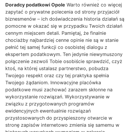
Doradcy podatkowi Opole
Warto również co więcej
zapytać o prywatne polecenia od strony przyjaciół
biznesmenów – ich doświadczenia historia działań są
pomocne w okazać się w przypadku Twoich działań
cennym miejscem detali. Pamiętaj, że finalnie
chociażby najbardziej cenne opinie nie są w stanie
pełnić tej samej funkcji co osobistej dialogu z
ekspertem podatkowym. Ten jedynie niewymuszony
połączenie zezwoli Tobie osobiście sprawdzić, czyż
ktoś, na której ustalasz partnerstwo, pobudza
Twojego respekt oraz czy tej praktyka spełnia
Twojego żądaniom. Innowacyjne placówka
podatkowe musi zachować zarazem skłonne na
wykorzystanie rozwiązań. Wykorzystywanie w
związku z przygotowanych programów
ewidencyjnych ewentualnie rozwiązań
przystosowanych do przyspieszony otwarcie w
stronę zapisów internetowo zmienia się samemu w