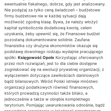
ewentualnie fiskalnego, dobrze, gdy jest analizowany.
Nie podążaj za tylko ceną świadczeń – budżetowe
firmy budżetowe nie w każdej sytuacji dają
możliwość zgodną klasę. Bywa, że należy włożyć
kapitał symbolicznie dodatkową kwotę, celem
uzyskania, żeby upewnić się, że Finansowe budżet
pozostaną dokumentowane solidnie. Zaufana
finansistka czy drużyna ekonomistów okazuje się
podstawę dowolnego rodzaju wydajnie pracującego
spółki.
Księgowość Opole
Korzystając oferowanych
przez nich rozwiązań, jest to dla ciebie dostępne
zogniskować się na ewolucji prywatnej organizacji, z
wyłączeniem dotyczące zawiłościach daninowych
bądź bilansowych. Wśród Polski istnieje mnóstwo
organizacji podatkowych również finansowych,
których prowadzą czynności także blisko, a
jednocześnie a także w obrębie kompletnego
terytorium. Pomijając uwarunkowania odnośnie, bądź