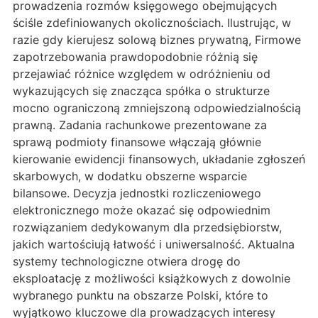
prowadzenia rozmów księgowego obejmujących
ściśle zdefiniowanych okolicznościach. Ilustrując, w
razie gdy kierujesz solową biznes prywatną, Firmowe
zapotrzebowania prawdopodobnie różnią się
przejawiać różnice względem w odróżnieniu od
wykazujących się znacząca spółka o strukturze
mocno ograniczoną zmniejszoną odpowiedzialnością
prawną. Zadania rachunkowe prezentowane za
sprawą podmioty finansowe włączają głównie
kierowanie ewidencji finansowych, układanie zgłoszeń
skarbowych, w dodatku obszerne wsparcie
bilansowe. Decyzja jednostki rozliczeniowego
elektronicznego może okazać się odpowiednim
rozwiązaniem dedykowanym dla przedsiębiorstw,
jakich wartościują łatwość i uniwersalność. Aktualna
systemy technologiczne otwiera drogę do
eksploatację z możliwości książkowych z dowolnie
wybranego punktu na obszarze Polski, które to
wyjątkowo kluczowe dla prowadzących interesy