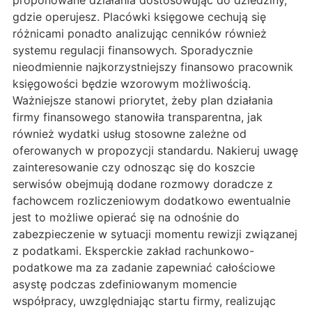
proponowane działania dostosowując do dziedziny,
gdzie operujesz. Placówki księgowe cechują się
różnicami ponadto analizując cenników również
systemu regulacji finansowych. Sporadycznie
nieodmiennie najkorzystniejszy finansowo pracownik
księgowości będzie wzorowym możliwością.
Ważniejsze stanowi priorytet, żeby plan działania
firmy finansowego stanowiła transparentna, jak
również wydatki usług stosowne zależne od
oferowanych w propozycji standardu. Nakieruj uwagę
zainteresowanie czy odnosząc się do koszcie
serwisów obejmują dodane rozmowy doradcze z
fachowcem rozliczeniowym dodatkowo ewentualnie
jest to możliwe opierać się na odnośnie do
zabezpieczenie w sytuacji momentu rewizji związanej
z podatkami. Eksperckie zakład rachunkowo-
podatkowe ma za zadanie zapewniać całościowe
asystę podczas zdefiniowanym momencie
współpracy, uwzględniając startu firmy, realizując