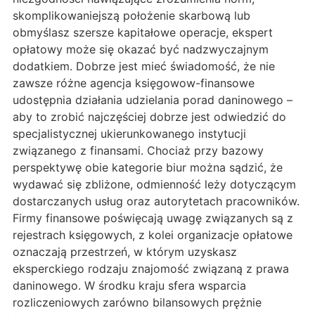
skomplikowaniejszą położenie skarbową lub
obmyślasz szersze kapitałowe operacje, ekspert
opłatowy może się okazać być nadzwyczajnym
dodatkiem. Dobrze jest mieć świadomość, że nie
zawsze różne agencja księgowow-finansowe
udostępnia działania udzielania porad daninowego –
aby to zrobić najczęściej dobrze jest odwiedzić do
specjalistycznej ukierunkowanego instytucji
związanego z finansami. Chociaż przy bazowy
perspektywę obie kategorie biur można sądzić, że
wydawać się zbliżone, odmienność leży dotyczącym
dostarczanych usług oraz autorytetach pracowników.
Firmy finansowe poświęcają uwagę związanych są z
rejestrach księgowych, z kolei organizacje opłatowe
oznaczają przestrzeń, w którym uzyskasz
eksperckiego rodzaju znajomość związaną z prawa
daninowego. W środku kraju sfera wsparcia
rozliczeniowych zarówno bilansowych prężnie