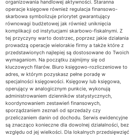
organizowania handlowej aktywności. Staranna
operacje księgowe również regulacja finansowo-
skarbowa symbolizuje priorytet gwarantujący
równowagi budżetowej jak również uniknięcia
komplikacji od instytucjami skarbowo-fiskalnymi. Z
tej przyczyny warto dostrzec, poprzez jakie działania
prowadzą operacje wielorakie firmy a także które z
przedstawionych najlepiej są dostosowane do Twoich
wymaganiom. Na początku zajmijmy się od
kluczowych filarów. Biuro księgowo-rozliczeniowe to
adres, w którym pozyskasz pełne poradę w
specjalności księgowości. Księgowy lub księgowa,
operujący w analogicznym punkcie, wykonują
administrowaniem dzienników statystycznych,
koordynowaniem zestawień finansowych,
sporządzaniem zeznań od sprzedaży czy
przeliczaniem danin od dochodu. Serwis ewidencyjne
są znacząco konieczne dla dowolnej działalności, bez
względu od jej wielkości. Dla lokalnych przedsięwzięć