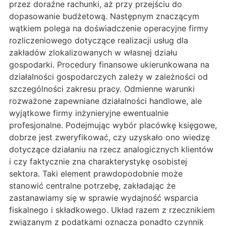
przez doraźne rachunki, aż przy przejściu do
dopasowanie budżetową. Następnym znaczącym
wątkiem polega na doświadczenie operacyjne firmy
rozliczeniowego dotyczące realizacji usług dla
zakładów zlokalizowanych w własnej działu
gospodarki. Procedury finansowe ukierunkowana na
działalności gospodarczych zależy w zależności od
szczególności zakresu pracy. Odmienne warunki
rozważone zapewniane działalności handlowe, ale
wyjątkowe firmy inżynieryjne ewentualnie
profesjonalne. Podejmując wybór placówkę księgowe,
dobrze jest zweryfikować, czy uzyskało ono wiedzę
dotyczące działaniu na rzecz analogicznych klientów
i czy faktycznie zna charakterystykę osobistej
sektora. Taki element prawdopodobnie może
stanowić centralne potrzebę, zakładając że
zastanawiamy się w sprawie wydajność wsparcia
fiskalnego i składkowego. Układ razem z rzecznikiem
związanym z podatkami oznacza ponadto czynnik