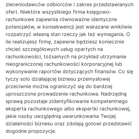
zleceniodawców odbiorców i zakres przedstawianych
ofert. Niektóre wszystkiego firma księgowo-
rachunkowe zapewnia równoważne identyczne
potencjałów, w konsekwencji jest wskazane wnikliwie
rozpatrzyć własną stan rzeczy jak też wymagania. O
ile realizujesz firmę, zapewne będziesz koniecznie
chcieć szczegółowych usług opartych na
rachunkowości, tożsamych na przykład utrzymanie
nieograniczonej rachunkowości korporacyjnej lub
wykonywanie raportów dotyczących finansów. Co się
tyczy solo działającej biznesu przemysłowej
przeciwnie można ograniczyć się do bardziej
uproszczona prowadzenie rachunkowa. Nadrzędną
sprawą pozostaje zidentyfikowanie kompetentnego
eksperta rachunkowego albo ekspertki rachunkowej,
jakie osoby uwzględnią uwarunkowania Twojej
działalności biznesu oraz zdołają gotowi przedstawić
dogodne propozycje.