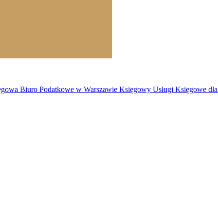
owa Biuro Podatkowe w Warszawie Księgowy Usługi Księgowe dla F