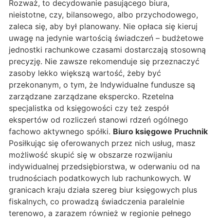
Rozważ, to decydowanie pasującego biura,
nieistotne, czy, bilansowego, albo przychodowego,
zaleca się, aby był planowany. Nie opłaca się kieruj
uwagę na jedynie wartością świadczeń – budżetowe
jednostki rachunkowe czasami dostarczają stosowną
precyzję. Nie zawsze rekomenduje się przeznaczyć
zasoby lekko większą wartość, żeby być
przekonanym, o tym, że Indywidualne fundusze są
zarządzane zarządzane ekspercko. Rzetelna
specjalistka od księgowości czy też zespół
ekspertów od rozliczeń stanowi rdzeń ogólnego
fachowo aktywnego spółki.
Biuro księgowe Pruchnik
Posiłkując się oferowanych przez nich usług, masz
możliwość skupić się w obszarze rozwijaniu
indywidualnej przedsiębiorstwa, w oderwaniu od na
trudnościach podatkowych lub rachunkowych. W
granicach kraju działa szereg biur księgowych plus
fiskalnych, co prowadzą świadczenia paralelnie
terenowo, a zarazem również w regionie pełnego