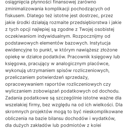
osiągnięcia płynności finansowej zarówno
zminimalizowania komplikacji pochodzących od
fiskusem. Dlatego też istotne jest dostrzec, przez
jakie środki działają rozmaite przedsiębiorstwa i jakie
z tych opcji najlepiej są zgodne z Twojej osobistej
oczekiwaniom indywidualnym. Rozpocznijmy od
podstawowych elementów bazowych. Instytucja
ewidencyjne to punkt, w którym nawiążesz złożone
opiekę w działce podatków. Pracownik księgowy lub
księgowa, pracujący w analogicznym placówce,
wykonują utrzymaniem spisów rozliczeniowych,
przeliczaniem potwierdzeń sprzedaży,
opracowywaniem raportów rozliczeniowych czy
wyliczaniem zobowiązań podatkowych od dochodu.
Zadania podatkowe są szczególnie istotne ważne dla
wszelakiej firmy, bez względu na od ich wielkości. Dla
skromnych projektów mogą to być nieskomplikowane
obliczenia na bazie bilansu dochodów i wydatków,
dla dużych zakładów lub podmiotów z kolei