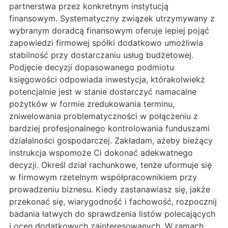
partnerstwa przez konkretnym instytucją
finansowym. Systematyczny związek utrzymywany z
wybranym doradcą finansowym oferuje lepiej pojąć
zapowiedzi firmowej spółki dodatkowo umożliwia
stabilność przy dostarczaniu usług budżetowej.
Podjęcie decyzji dopasowanego podmiotu
księgowości odpowiada inwestycja, którakolwiekż
potencjalnie jest w stanie dostarczyć namacalne
pożytków w formie zredukowania terminu,
zniwelowania problematyczności w połączeniu z
bardziej profesjonalnego kontrolowania funduszami
działalności gospodarczej. Zakładam, ażeby bieżący
instrukcja wspomoże Ci dokonać adekwatnego
decyzji. Określ dział rachunkowe, tenże uformuje się
w firmowym rzetelnym współpracownikiem przy
prowadzeniu biznesu. Kiedy zastanawiasz się, jakże
przekonać się, wiarygodność i fachowość, rozpocznij
badania łatwych do sprawdzenia listów polecających
i ocen dodatkowych zainteresowanych. W ramach