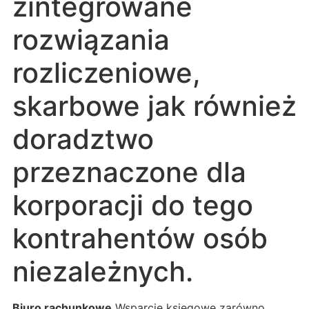
zintegrowane
rozwiązania
rozliczeniowe,
skarbowe jak również
doradztwo
przeznaczone dla
korporacji do tego
kontrahentów osób
niezależnych.
Biuro rachunkowe
Wsparcie księgowe zarówno