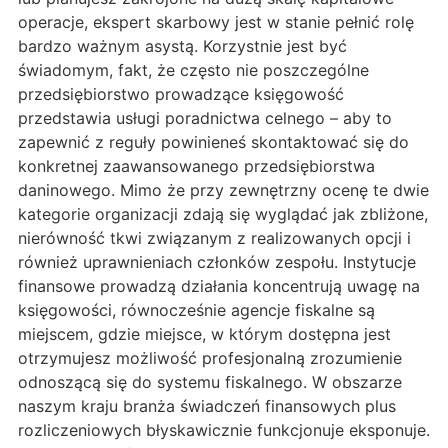
operacje, ekspert skarbowy jest w stanie pełnić rolę
bardzo ważnym asystą. Korzystnie jest być
świadomym, fakt, że często nie poszczególne
przedsiębiorstwo prowadzące księgowość
przedstawia usługi poradnictwa celnego – aby to
zapewnić z reguły powinieneś skontaktować się do
konkretnej zaawansowanego przedsiębiorstwa
daninowego. Mimo że przy zewnętrzny ocenę te dwie
kategorie organizacji zdają się wyglądać jak zbliżone,
nierówność tkwi związanym z realizowanych opcji i
również uprawnieniach członków zespołu. Instytucje
finansowe prowadzą działania koncentrują uwagę na
księgowości, równocześnie agencje fiskalne są
miejscem, gdzie miejsce, w którym dostępna jest
otrzymujesz możliwość profesjonalną zrozumienie
odnoszącą się do systemu fiskalnego. W obszarze
naszym kraju branża świadczeń finansowych plus
rozliczeniowych błyskawicznie funkcjonuje eksponuje.