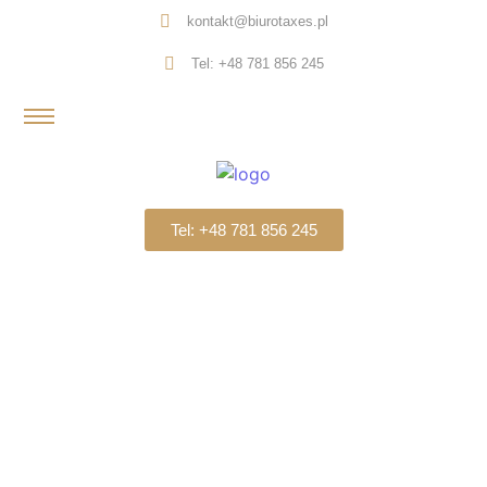
kontakt@biurotaxes.pl
Tel: +48 781 856 245
Tel: +48 781 856 245