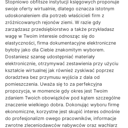
Stopniowo obfitsze instytucji księgowych proponuje
swoje oferty wirtualnie, dlatego oznacza istotnym
udoskonaleniem dla potrzeb właścicieli firm z
zróżnicowanych rejonów ziemi. W razie gdy
zarządzasz przedsiębiorstwo a także przykładasz
wagę w Twoim interesie odnosząc się do
elastyczności, firma dokumentacyjne elektroniczne
byłoby jako dla Ciebie znakomitym wyborem.
Dostaniesz szansę udostępniać materiały
elektronicznie, otrzymywać zestawienia przy użyciu
kształcie wirtualnej jak również zyskiwać poprzez
doradztwa bez przymusu wyjścia z dala od
pomieszczenia. Uważa się to za perfekcyjna
propozycja, w momencie gdy okres jest Twoim
zdaniem Twoich obowiązków pod kątem szczególne
znaczenie wielkiego dobra. Dokonując wyboru firmę
ekonomiczne, korzystne jest skupić interes odnośnie
do profesjonalizm owego pracowników, informacje
zwrotne zleceniodawców nabywców oraz wachlarz