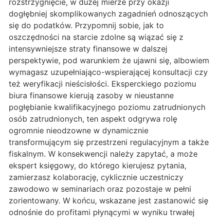
rozstrzygnięcie, w dużej mierze przy okazji
dogłębniej skomplikowanych zagadnień odnoszących
się do podatków. Przypomnij sobie, jak to
oszczędności na starcie zdolne są wiązać się z
intensywniejsze straty finansowe w dalszej
perspektywie, pod warunkiem że ujawni się, albowiem
wymagasz uzupełniająco-wspierającej konsultacji czy
też weryfikacji nieścisłości. Eksperckiego poziomu
biura finansowe kierują zasoby w nieustanne
pogłębianie kwalifikacyjnego poziomu zatrudnionych
osób zatrudnionych, ten aspekt odgrywa rolę
ogromnie nieodzowne w dynamicznie
transformującym się przestrzeni regulacyjnym a także
fiskalnym. W konsekwencji należy zapytać, a może
ekspert księgowy, do którego kierujesz pytania,
zamierzasz kolaborację, cyklicznie uczestniczy
zawodowo w seminariach oraz pozostaje w pełni
zorientowany. W końcu, wskazane jest zastanowić się
odnośnie do profitami płynącymi w wyniku trwałej