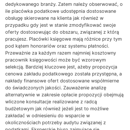
dedykowanego branży. Zatem należy obserwować, o
ile placówka podatkowe udostępnia dostosowane
obsługę skierowane na klienta jak również w
przypadku gdy jest w stanie zmodyfikować swoje
oferty dostosowując do obszaru, związanej z którą
pracujesz. Placówki księgowe mają różnice przy tym
pod kątem honorariów oraz systemu płatności.
Przeważnie za każdym razem najmniej kosztowny
pracownik księgowości może być wzorowym
selekcją. Bardziej kluczowe jest, ażeby propozycja
cenowa zakładu podatkowego została przystępna, a
nakłady finansowe ofert dostosowane współmierne
do świadczonych jakości. Zauważenie analizę
alternatywnie w zakresie opłacie propozycji obejmują
wliczone konsultacje realizowane z radcą
budżetowym jak również jeżeli jest to możliwe
zakładać w odniesieniu do wsparcie w
okolicznościach potrzeby audytu związanej z
podatkami. Eksperckie biuro zajmujące się