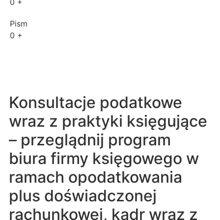
0
+
Pism
0
+
Konsultacje podatkowe
wraz z praktyki księgujące
– przeglądnij program
biura firmy księgowego w
ramach opodatkowania
plus doświadczonej
rachunkowej, kadr wraz z