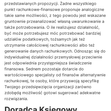
przedstawianych propozycji. Żadne wszystkiego
punkt rachunkowe-finansowe proponuje analogiczne
takie same możliwości, z tego powodu jest wskazane
gruntownie przeanalizować własną uwarunkowanie a
także potrzebowania. O ile realizujesz działalność,
być może potrzebujesz móc potrzebować bardziej
udziałów podatkowych, tożsamych jak też
utrzymanie całościowej rachunkowości albo też
generowanie danych rachunkowych. Odnosząc się do
indywidualnej działalności przemysłowej przeciwnie
jest odpowiednia przystępniejsza świadczenie
finansowa. Sednem pozostaje dotarcie do
wartościowego specjalisty od finansów alternatywnie
rachunkowej, te osoby, które przyswoją specyfikę
Twojego przedsięwzięcia organizacji zarówno
zdobędą możliwość gotowi sugerować adekwatne
rozwiązania.
Doradca Księgowy