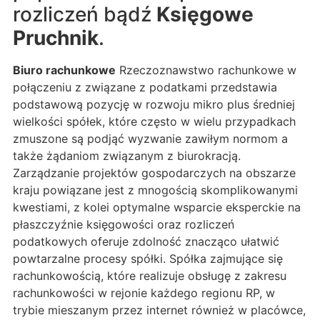
rozliczeń bądź
Księgowe
Pruchnik
.
Biuro rachunkowe
Rzeczoznawstwo rachunkowe w
połączeniu z związane z podatkami przedstawia
podstawową pozycję w rozwoju mikro plus średniej
wielkości spółek, które często w wielu przypadkach
zmuszone są podjąć wyzwanie zawiłym normom a
także żądaniom związanym z biurokracją.
Zarządzanie projektów gospodarczych na obszarze
kraju powiązane jest z mnogością skomplikowanymi
kwestiami, z kolei optymalne wsparcie eksperckie na
płaszczyźnie księgowości oraz rozliczeń
podatkowych oferuje zdolność znacząco ułatwić
powtarzalne procesy spółki. Spółka zajmujące się
rachunkowością, które realizuje obsługę z zakresu
rachunkowości w rejonie każdego regionu RP, w
trybie mieszanym przez internet również w placówce,