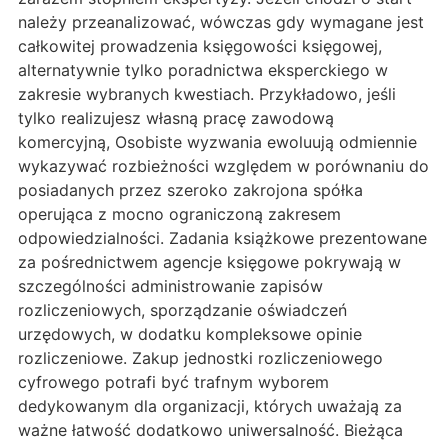
należy przeanalizować, wówczas gdy wymagane jest
całkowitej prowadzenia księgowości księgowej,
alternatywnie tylko poradnictwa eksperckiego w
zakresie wybranych kwestiach. Przykładowo, jeśli
tylko realizujesz własną pracę zawodową
komercyjną, Osobiste wyzwania ewoluują odmiennie
wykazywać rozbieżności względem w porównaniu do
posiadanych przez szeroko zakrojona spółka
operująca z mocno ograniczoną zakresem
odpowiedzialności. Zadania książkowe prezentowane
za pośrednictwem agencje księgowe pokrywają w
szczególności administrowanie zapisów
rozliczeniowych, sporządzanie oświadczeń
urzędowych, w dodatku kompleksowe opinie
rozliczeniowe. Zakup jednostki rozliczeniowego
cyfrowego potrafi być trafnym wyborem
dedykowanym dla organizacji, których uważają za
ważne łatwość dodatkowo uniwersalność. Bieżąca