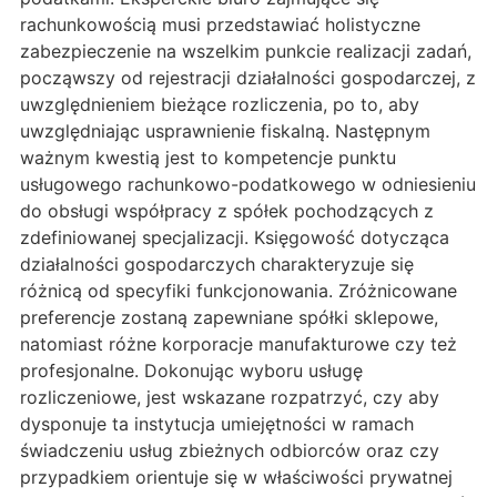
rachunkowością musi przedstawiać holistyczne
zabezpieczenie na wszelkim punkcie realizacji zadań,
począwszy od rejestracji działalności gospodarczej, z
uwzględnieniem bieżące rozliczenia, po to, aby
uwzględniając usprawnienie fiskalną. Następnym
ważnym kwestią jest to kompetencje punktu
usługowego rachunkowo-podatkowego w odniesieniu
do obsługi współpracy z spółek pochodzących z
zdefiniowanej specjalizacji. Księgowość dotycząca
działalności gospodarczych charakteryzuje się
różnicą od specyfiki funkcjonowania. Zróżnicowane
preferencje zostaną zapewniane spółki sklepowe,
natomiast różne korporacje manufakturowe czy też
profesjonalne. Dokonując wyboru usługę
rozliczeniowe, jest wskazane rozpatrzyć, czy aby
dysponuje ta instytucja umiejętności w ramach
świadczeniu usług zbieżnych odbiorców oraz czy
przypadkiem orientuje się w właściwości prywatnej