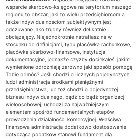
wsparcie skarbowo-księgowe na terytorium naszego
regionu to obszar, jaki to wielu przedsiębiorcom a
także indywidualnościom subiektywnym jest
odczuwane jako trudny również delikatnie
obciążający. Niejednokrotnie natrafiasz na w
stosunku do definicjami, typu placówka rachunkowe,
placówka skarbowo-finansowe, instytucja
dokumentacyjne, jednakże czyżby dociekałeś, jakim
wymienione odróżniają zarówno jaki sposób pomogą
Tobie pomóc? Jeśli chodzi o licznych pojedynczych
ludzi administracja środkami pieniężnymi
przedsiębiorstwa, lub też chodzi o pojedynczej
biznesu indywidualnego, bądź co bądź organizacji
wieloosobowej, uchodzi za najważniejszym
elementem spośród fundamentalnych etapów
prowadzenia działalności komercyjnej. Właściwa
finansowa administracja dodatkowo dostosowanie
dotycząca podatków stanowi fundament dla