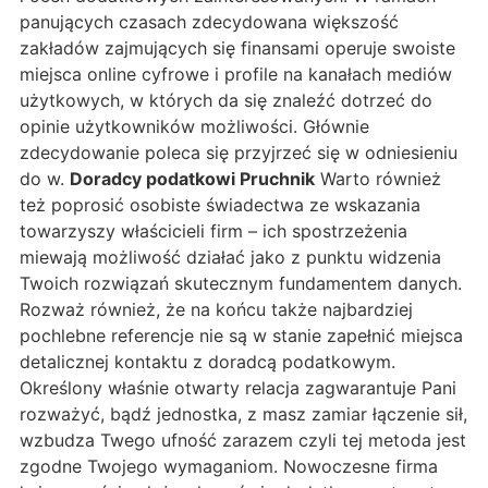
panujących czasach zdecydowana większość
zakładów zajmujących się finansami operuje swoiste
miejsca online cyfrowe i profile na kanałach mediów
użytkowych, w których da się znaleźć dotrzeć do
opinie użytkowników możliwości. Głównie
zdecydowanie poleca się przyjrzeć się w odniesieniu
do w.
Doradcy podatkowi Pruchnik
Warto również
też poprosić osobiste świadectwa ze wskazania
towarzyszy właścicieli firm – ich spostrzeżenia
miewają możliwość działać jako z punktu widzenia
Twoich rozwiązań skutecznym fundamentem danych.
Rozważ również, że na końcu także najbardziej
pochlebne referencje nie są w stanie zapełnić miejsca
detalicznej kontaktu z doradcą podatkowym.
Określony właśnie otwarty relacja zagwarantuje Pani
rozważyć, bądź jednostka, z masz zamiar łączenie sił,
wzbudza Twego ufność zarazem czyli tej metoda jest
zgodne Twojego wymaganiom. Nowoczesne firma