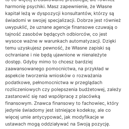
harmonię psychiki. Masz zapewnienie, że Własne
kapitał leżą w dyspozycji konsultantów, którzy są
świadomi w swojej specjalizacji. Dobrze jest również
uwypuklić, że uznane agencje finansowe czuwają o
tajność zasobów będących odbiorców, co jest
wysoce ważne w warunkach automatyzacji. Dzięki
temu uzyskujesz pewność, że Własne zapiski są
ochraniane i nie będą ujawnione w nienależyte
dostęp. Gdyby mimo to chcesz bardziej
zaawansowanego pomocnictwa, na przykład w
aspekcie tworzenia wniosków o rozważania
podatkowe, pełnomocnictwa w przeglądach
rozliczeniowych czy polepszenia budżetowej, zależy
zastanowić się nad współpracę z placówką
finansowym. Znawca finansowy to fachowiec, który
jedynie świadomy jest istniejące kodeksy, ale co
więcej umie antycypować, jak modyfikacje w
ustawach mogą oddziaływać na Swoją pozycję.