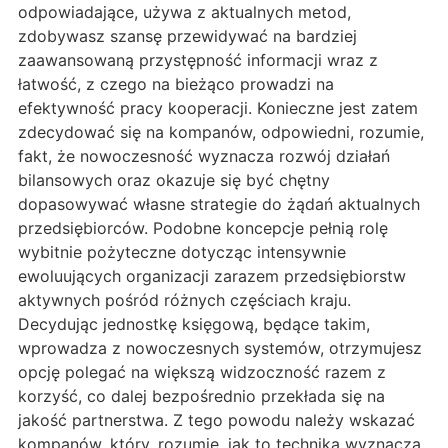
odpowiadające, używa z aktualnych metod,
zdobywasz szansę przewidywać na bardziej
zaawansowaną przystępność informacji wraz z
łatwość, z czego na bieżąco prowadzi na
efektywność pracy kooperacji. Konieczne jest zatem
zdecydować się na kompanów, odpowiedni, rozumie,
fakt, że nowoczesność wyznacza rozwój działań
bilansowych oraz okazuje się być chętny
dopasowywać własne strategie do żądań aktualnych
przedsiębiorców. Podobne koncepcje pełnią rolę
wybitnie pożyteczne dotycząc intensywnie
ewoluujących organizacji zarazem przedsiębiorstw
aktywnych pośród różnych częściach kraju.
Decydując jednostkę księgową, będące takim,
wprowadza z nowoczesnych systemów, otrzymujesz
opcję polegać na większą widzoczność razem z
korzyść, co dalej bezpośrednio przekłada się na
jakość partnerstwa. Z tego powodu należy wskazać
kompanów, który, rozumie, jak to technika wyznacza