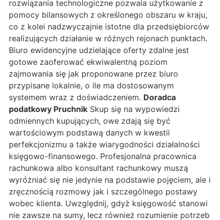
rozwiązania technologiczne pozwala użytkowanie z
pomocy bilansowych z określonego obszaru w kraju,
co z kolei nadzwyczajnie istotne dla przedsiębiorców
realizujących działanie w różnych rejonach punktach.
Biuro ewidencyjne udzielające oferty zdalne jest
gotowe zaoferować ekwiwalentną poziom
zajmowania się jak proponowane przez biuro
przypisane lokalnie, o ile ma dostosowanym
systemem wraz z doświadczeniem.
Doradca
podatkowy Pruchnik
Skup się na wypowiedzi
odmiennych kupujących, owe zdają się być
wartościowym podstawą danych w kwestii
perfekcjonizmu a także wiarygodności działalności
księgowo-finansowego. Profesjonalna pracownica
rachunkowa albo konsultant rachunkowy muszą
wyróżniać się nie jedynie na podstawie pojęciem, ale i
zręcznością rozmowy jak i szczególnego postawy
wobec klienta. Uwzględnij, gdyż księgowość stanowi
nie zawsze na sumy, lecz również rozumienie potrzeb