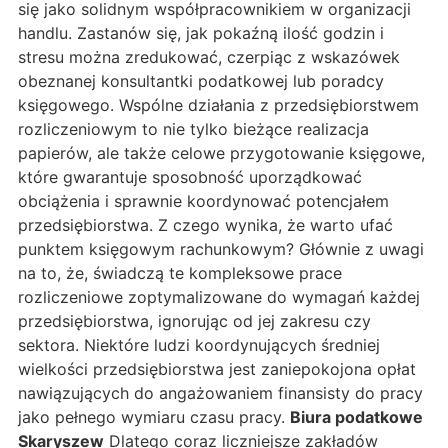
się jako solidnym współpracownikiem w organizacji
handlu. Zastanów się, jak pokaźną ilość godzin i
stresu można zredukować, czerpiąc z wskazówek
obeznanej konsultantki podatkowej lub poradcy
księgowego. Wspólne działania z przedsiębiorstwem
rozliczeniowym to nie tylko bieżące realizacja
papierów, ale także celowe przygotowanie księgowe,
które gwarantuje sposobność uporządkować
obciążenia i sprawnie koordynować potencjałem
przedsiębiorstwa. Z czego wynika, że warto ufać
punktem księgowym rachunkowym? Głównie z uwagi
na to, że, świadczą te kompleksowe prace
rozliczeniowe zoptymalizowane do wymagań każdej
przedsiębiorstwa, ignorując od jej zakresu czy
sektora. Niektóre ludzi koordynujących średniej
wielkości przedsiębiorstwa jest zaniepokojona opłat
nawiązujących do angażowaniem finansisty do pracy
jako pełnego wymiaru czasu pracy.
Biura podatkowe
Skaryszew
Dlatego coraz liczniejsze zakładów