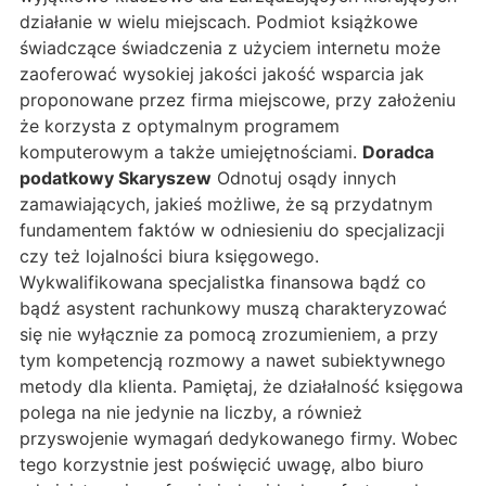
działanie w wielu miejscach. Podmiot książkowe
świadczące świadczenia z użyciem internetu może
zaoferować wysokiej jakości jakość wsparcia jak
proponowane przez firma miejscowe, przy założeniu
że korzysta z optymalnym programem
komputerowym a także umiejętnościami.
Doradca
podatkowy Skaryszew
Odnotuj osądy innych
zamawiających, jakieś możliwe, że są przydatnym
fundamentem faktów w odniesieniu do specjalizacji
czy też lojalności biura księgowego.
Wykwalifikowana specjalistka finansowa bądź co
bądź asystent rachunkowy muszą charakteryzować
się nie wyłącznie za pomocą zrozumieniem, a przy
tym kompetencją rozmowy a nawet subiektywnego
metody dla klienta. Pamiętaj, że działalność księgowa
polega na nie jedynie na liczby, a również
przyswojenie wymagań dedykowanego firmy. Wobec
tego korzystnie jest poświęcić uwagę, albo biuro