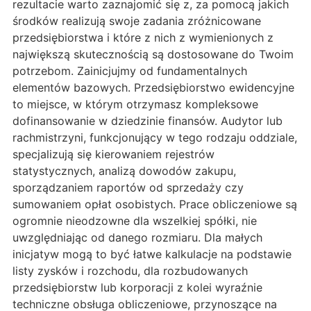
rezultacie warto zaznajomić się z, za pomocą jakich
środków realizują swoje zadania zróżnicowane
przedsiębiorstwa i które z nich z wymienionych z
największą skutecznością są dostosowane do Twoim
potrzebom. Zainicjujmy od fundamentalnych
elementów bazowych. Przedsiębiorstwo ewidencyjne
to miejsce, w którym otrzymasz kompleksowe
dofinansowanie w dziedzinie finansów. Audytor lub
rachmistrzyni, funkcjonujący w tego rodzaju oddziale,
specjalizują się kierowaniem rejestrów
statystycznych, analizą dowodów zakupu,
sporządzaniem raportów od sprzedaży czy
sumowaniem opłat osobistych. Prace obliczeniowe są
ogromnie nieodzowne dla wszelkiej spółki, nie
uwzględniając od danego rozmiaru. Dla małych
inicjatyw mogą to być łatwe kalkulacje na podstawie
listy zysków i rozchodu, dla rozbudowanych
przedsiębiorstw lub korporacji z kolei wyraźnie
techniczne obsługa obliczeniowe, przynoszące na