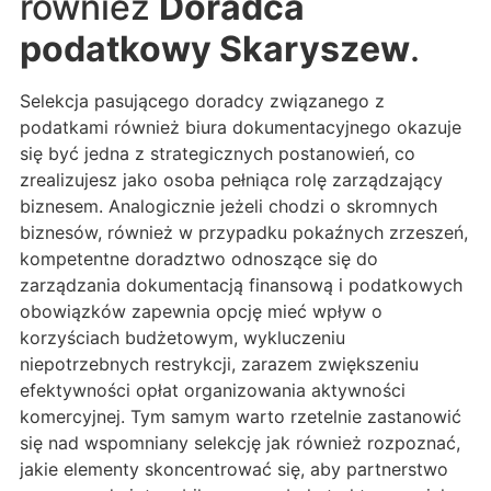
również
Doradca
podatkowy Skaryszew
.
Selekcja pasującego doradcy związanego z
podatkami również biura dokumentacyjnego okazuje
się być jedna z strategicznych postanowień, co
zrealizujesz jako osoba pełniąca rolę zarządzający
biznesem. Analogicznie jeżeli chodzi o skromnych
biznesów, również w przypadku pokaźnych zrzeszeń,
kompetentne doradztwo odnoszące się do
zarządzania dokumentacją finansową i podatkowych
obowiązków zapewnia opcję mieć wpływ o
korzyściach budżetowym, wykluczeniu
niepotrzebnych restrykcji, zarazem zwiększeniu
efektywności opłat organizowania aktywności
komercyjnej. Tym samym warto rzetelnie zastanowić
się nad wspomniany selekcję jak również rozpoznać,
jakie elementy skoncentrować się, aby partnerstwo