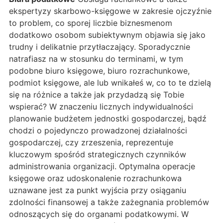
ekspertyzy skarbowo-księgowe w zakresie ojczyźnie
to problem, co sporej liczbie biznesmenom
dodatkowo osobom subiektywnym objawia się jako
trudny i delikatnie przytłaczający. Sporadycznie
natrafiasz na w stosunku do terminami, w tym
podobne biuro księgowe, biuro rozrachunkowe,
podmiot księgowe, ale lub wnikałeś w, co to te dzielą
się na różnice a także jak przydadzą się Tobie
wspierać? W znaczeniu licznych indywidualności
planowanie budżetem jednostki gospodarczej, bądź
chodzi o pojedynczo prowadzonej działalności
gospodarczej, czy zrzeszenia, reprezentuje
kluczowym spośród strategicznych czynników
administrowania organizacji. Optymalna operacje
księgowe oraz udoskonalenie rozrachunkowa
uznawane jest za punkt wyjścia przy osiąganiu
zdolności finansowej a także zażegnania problemów
odnoszących się do organami podatkowymi. W