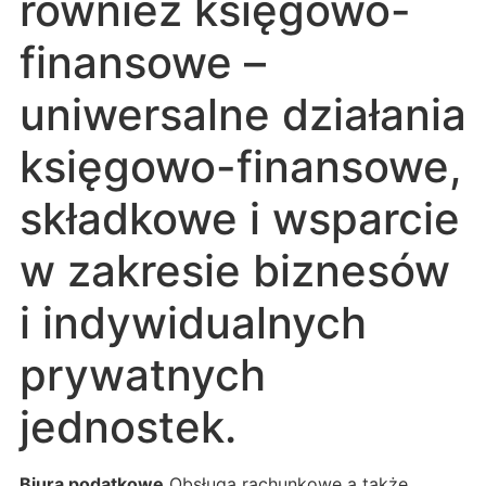
również księgowo-
finansowe –
uniwersalne działania
księgowo-finansowe,
składkowe i wsparcie
w zakresie biznesów
i indywidualnych
prywatnych
jednostek.
Biura podatkowe
Obsługa rachunkowe a także