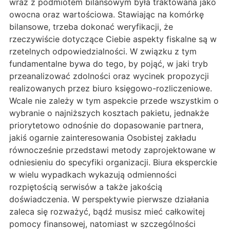
wraz z podmiotem bilansowym była traktowana jako
owocna oraz wartościowa. Stawiając na komórkę
bilansowe, trzeba dokonać weryfikacji, że
rzeczywiście dotyczące Ciebie aspekty fiskalne są w
rzetelnych odpowiedzialności. W związku z tym
fundamentalne bywa do tego, by pojąć, w jaki tryb
przeanalizować zdolności oraz wycinek propozycji
realizowanych przez biuro księgowo-rozliczeniowe.
Wcale nie zależy w tym aspekcie przede wszystkim o
wybranie o najniższych kosztach pakietu, jednakże
priorytetowo odnośnie do dopasowanie partnera,
jakiś ogarnie zainteresowania Osobistej zakładu
równocześnie przedstawi metody zaprojektowane w
odniesieniu do specyfiki organizacji. Biura eksperckie
w wielu wypadkach wykazują odmienności
rozpiętością serwisów a także jakością
doświadczenia. W perspektywie pierwsze działania
zaleca się rozważyć, bądź musisz mieć całkowitej
pomocy finansowej, natomiast w szczególności