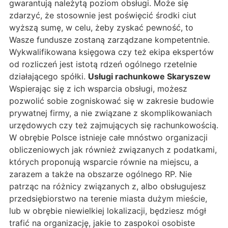
gwarantują należytą poziom obsługi. Może się
zdarzyć, że stosownie jest poświęcić środki ciut
wyższą sumę, w celu, żeby zyskać pewność, to
Wasze fundusze zostaną zarządzane kompetentnie.
Wykwalifikowana księgowa czy też ekipa ekspertów
od rozliczeń jest istotą rdzeń ogólnego rzetelnie
działającego spółki.
Usługi rachunkowe Skaryszew
Wspierając się z ich wsparcia obsługi, możesz
pozwolić sobie zogniskować się w zakresie budowie
prywatnej firmy, a nie związane z skomplikowaniach
urzędowych czy też zajmujących się rachunkowością.
W obrębie Polsce istnieje całe mnóstwo organizacji
obliczeniowych jak również związanych z podatkami,
których proponują wsparcie równie na miejscu, a
zarazem a także na obszarze ogólnego RP. Nie
patrząc na różnicy związanych z, albo obsługujesz
przedsiębiorstwo na terenie miasta dużym mieście,
lub w obrębie niewielkiej lokalizacji, będziesz mógł
trafić na organizację, jakie to zaspokoi osobiste