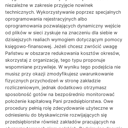
niezależne w zakresie przyjęcie nowinek
technicznych. Wykorzystywanie poprzez specjalnych
oprogramowania rejestracyjnych albo
oprogramowania pozwalających dynamiczny wejście
od plików w sieci zyskuje na znaczeniu dla siebie w
dzisiejszych realiach wymogiem dotyczącym pomocy
księgowo-finansowej. Jeżeli chcesz zwrócić uwagę
Państwu w obszarze redukowania kosztów okresów,
skorzystaj z organizację, tego typu proponuje
wspomniane przywileje. W wyniku tego podejścia nie
musisz przy okazji zmodyfikujesz uwarunkowanie
fizycznych przychodzeń w stronę zakładzie
rozliczeniowym, jednak dodatkowo otrzymasz
sposobność gotów na bezpośrednio monitorować
położenie kapitałową Pani przedsiębiorstwa. Owe
procedury pełnią rolę zdecydowanie użyteczne w
odniesieniu do błyskawicznie rozwijających się
przedsiębiorstw również zakładów pracujących na