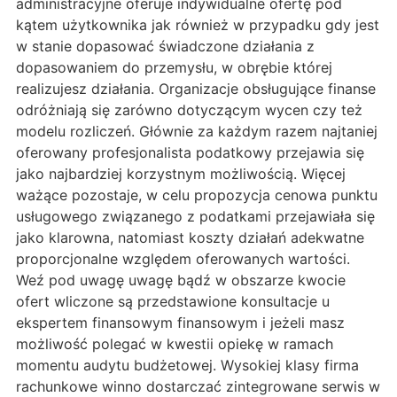
administracyjne oferuje indywidualne ofertę pod
kątem użytkownika jak również w przypadku gdy jest
w stanie dopasować świadczone działania z
dopasowaniem do przemysłu, w obrębie której
realizujesz działania. Organizacje obsługujące finanse
odróżniają się zarówno dotyczącym wycen czy też
modelu rozliczeń. Głównie za każdym razem najtaniej
oferowany profesjonalista podatkowy przejawia się
jako najbardziej korzystnym możliwością. Więcej
ważące pozostaje, w celu propozycja cenowa punktu
usługowego związanego z podatkami przejawiała się
jako klarowna, natomiast koszty działań adekwatne
proporcjonalne względem oferowanych wartości.
Weź pod uwagę uwagę bądź w obszarze kwocie
ofert wliczone są przedstawione konsultacje u
ekspertem finansowym finansowym i jeżeli masz
możliwość polegać w kwestii opiekę w ramach
momentu audytu budżetowej. Wysokiej klasy firma
rachunkowe winno dostarczać zintegrowane serwis w