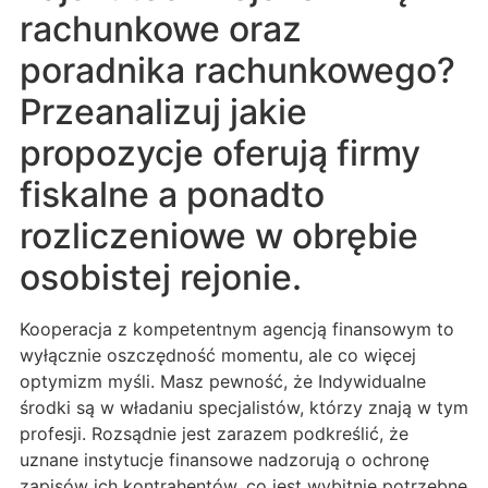
rachunkowe oraz
poradnika rachunkowego?
Przeanalizuj jakie
propozycje oferują firmy
fiskalne a ponadto
rozliczeniowe w obrębie
osobistej rejonie.
Kooperacja z kompetentnym agencją finansowym to
wyłącznie oszczędność momentu, ale co więcej
optymizm myśli. Masz pewność, że Indywidualne
środki są w władaniu specjalistów, którzy znają w tym
profesji. Rozsądnie jest zarazem podkreślić, że
uznane instytucje finansowe nadzorują o ochronę
zapisów ich kontrahentów, co jest wybitnie potrzebne