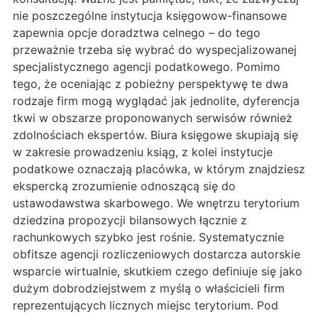
nie poszczególne instytucja księgowow-finansowe
zapewnia opcje doradztwa celnego – do tego
przeważnie trzeba się wybrać do wyspecjalizowanej
specjalistycznego agencji podatkowego. Pomimo
tego, że oceniając z pobieżny perspektywę te dwa
rodzaje firm mogą wyglądać jak jednolite, dyferencja
tkwi w obszarze proponowanych serwisów również
zdolnościach ekspertów. Biura księgowe skupiają się
w zakresie prowadzeniu ksiąg, z kolei instytucje
podatkowe oznaczają placówka, w którym znajdziesz
ekspercką zrozumienie odnoszącą się do
ustawodawstwa skarbowego. We wnętrzu terytorium
dziedzina propozycji bilansowych łącznie z
rachunkowych szybko jest rośnie. Systematycznie
obfitsze agencji rozliczeniowych dostarcza autorskie
wsparcie wirtualnie, skutkiem czego definiuje się jako
dużym dobrodziejstwem z myślą o właścicieli firm
reprezentujących licznych miejsc terytorium. Pod