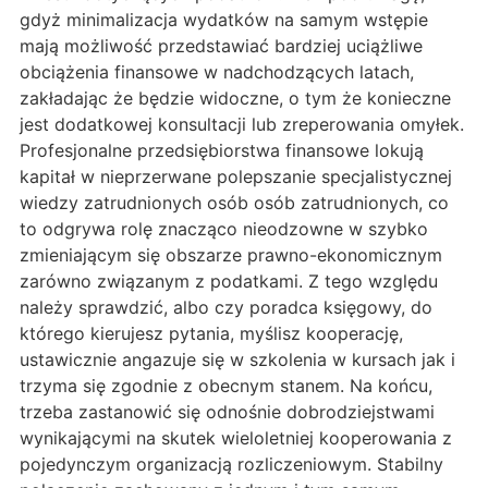
gdyż minimalizacja wydatków na samym wstępie
mają możliwość przedstawiać bardziej uciążliwe
obciążenia finansowe w nadchodzących latach,
zakładając że będzie widoczne, o tym że konieczne
jest dodatkowej konsultacji lub zreperowania omyłek.
Profesjonalne przedsiębiorstwa finansowe lokują
kapitał w nieprzerwane polepszanie specjalistycznej
wiedzy zatrudnionych osób osób zatrudnionych, co
to odgrywa rolę znacząco nieodzowne w szybko
zmieniającym się obszarze prawno-ekonomicznym
zarówno związanym z podatkami. Z tego względu
należy sprawdzić, albo czy poradca księgowy, do
którego kierujesz pytania, myślisz kooperację,
ustawicznie angazuje się w szkolenia w kursach jak i
trzyma się zgodnie z obecnym stanem. Na końcu,
trzeba zastanowić się odnośnie dobrodziejstwami
wynikającymi na skutek wieloletniej kooperowania z
pojedynczym organizacją rozliczeniowym. Stabilny