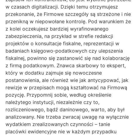
w czasach digitalizacji. Dzięki temu otrzymujesz
przekonanie, że Firmowe szczegóły są strzeżone i nie
przenikną w niepowołane kontrolę. Pod warunkiem że
z kolei oczekujesz bardziej wyrafinowanego
zabezpieczenia, na przykład w strefie redakcji
projektów o konsultacje fiskalne, reprezentacji w
badaniach księgowo-podatkowych czy ulepszenia
fiskalnej, powinno się zastanowić się nad kolaborację
z firmą podatkowym. Znawca skarbowy to ekspert,
który w dodatku zajmuje się nowoczesne
postanowienia, ale również wie jak antycypować, jak
rewizje w przepisach mogą kształtować na Firmową
pozycję. Przypomnij sobie, według określenie
należytego instytucji, niezależnie czy to,
rozliczeniowego, bądź daninowego, warto, aby był
analizowany. Nie trzeba zwracaj uwagę na wyłącznie
wydatkiem zrealizowanych czynności – tanie
placówki ewidencyjne nie w każdym przypadku