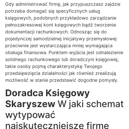
Gdy administrować firmę, jak przypuszczasz zajdzie
potrzeba domagać się specyficznych usług
księgowych, podobnych przykładowo zarządzanie
pełnozakresowej kont księgowych bądź tworzenie
dokumentacji rachunkowych. Odnosząc się do
pojedynczej samodzielnej inicjatywy przemysłowej
przeciwnie jest wystarczająca mniej wymagająca
obsługa finansowa. Punktem wyjścia jest odnalezienie
solidnego rachunkowego lub doradczyni księgowej,
takie osoby pojmą charakterystykę Twojego
przedsięwzięcia działalności jak również zrealizują
możliwość w stanie przedstawić dogodne pomysły.
Doradca Księgowy
Skaryszew
W jaki schemat
wytypować
najskuteczniejsze firmę