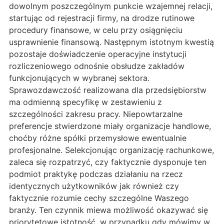
dowolnym poszczególnym punkcie wzajemnej relacji,
startując od rejestracji firmy, na drodze rutinowe
procedury finansowe, w celu przy osiągnięciu
usprawnienie finansową. Następnym istotnym kwestią
pozostaje doświadczenie operacyjne instytucji
rozliczeniowego odnośnie obsłudze zakładów
funkcjonujących w wybranej sektora.
Sprawozdawczość realizowana dla przedsiębiorstw
ma odmienną specyfikę w zestawieniu z
szczególności zakresu pracy. Niepowtarzalne
preferencje stwierdzone miały organizacje handlowe,
choćby różne spółki przemysłowe ewentualnie
profesjonalne. Selekcjonując organizację rachunkowe,
zaleca się rozpatrzyć, czy faktycznie dysponuje ten
podmiot praktykę podczas działaniu na rzecz
identycznych użytkowników jak również czy
faktycznie rozumie cechy szczególne Waszego
branży. Ten czynnik miewa możliwość okazywać się
priorytetowe istotność, w przypadku gdy mówimy w