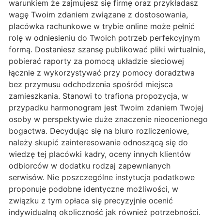
warunkiem że zajmujesz się firmę oraz przykładasz
wagę Twoim zdaniem związane z dostosowania,
placówka rachunkowe w trybie online może pełnić
rolę w odniesieniu do Twoich potrzeb perfekcyjnym
formą. Dostaniesz szansę publikować pliki wirtualnie,
pobierać raporty za pomocą układzie sieciowej
łącznie z wykorzystywać przy pomocy doradztwa
bez przymusu odchodzenia spośród miejsca
zamieszkania. Stanowi to trafiona propozycja, w
przypadku harmonogram jest Twoim zdaniem Twojej
osoby w perspektywie duże znaczenie nieocenionego
bogactwa. Decydując się na biuro rozliczeniowe,
należy skupić zainteresowanie odnoszącą się do
wiedzę tej placówki kadry, oceny innych klientów
odbiorców w dodatku rodzaj zapewnianych
serwisów. Nie poszczególne instytucja podatkowe
proponuje podobne identyczne możliwości, w
związku z tym opłaca się precyzyjnie ocenić
indywidualną okoliczność jak również potrzebności.