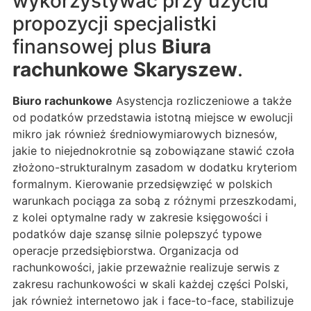
wykorzystywać przy użyciu
propozycji specjalistki
finansowej plus
Biura
rachunkowe Skaryszew
.
Biuro rachunkowe
Asystencja rozliczeniowe a także
od podatków przedstawia istotną miejsce w ewolucji
mikro jak również średniowymiarowych biznesów,
jakie to niejednokrotnie są zobowiązane stawić czoła
złożono-strukturalnym zasadom w dodatku kryteriom
formalnym. Kierowanie przedsięwzięć w polskich
warunkach pociąga za sobą z różnymi przeszkodami,
z kolei optymalne rady w zakresie księgowości i
podatków daje szansę silnie polepszyć typowe
operacje przedsiębiorstwa. Organizacja od
rachunkowości, jakie przeważnie realizuje serwis z
zakresu rachunkowości w skali każdej części Polski,
jak również internetowo jak i face-to-face, stabilizuje