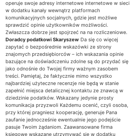
operuje swoje adresy internetowe internetowe w sieci
w dodatku kanały wewnątrz platformach
komunikacyjnych socjalnych, gdzie jest możliwe
sprawdzić opinie użytkowników możliwości.
Zwłaszcza dobrze jest spojrzeć na na rozliczeniowe.
Doradcy podatkowi Skaryszew
Da się co więcej
zapytać o bezpośrednie wskazówki ze strony
znajomych przedsiębiorców – ich wskazania opinie
bazujące na doświadczeniu zdolne są do przydać się
jako odnośnie do Twojej firmy ważnym zasobem
treści. Pamiętaj, że faktycznie mimo wszystko
najbardziej użyteczne recenzje nie będą w stanie
zapełnić miejsca detalicznej kontaktu ze znawcą w
dziedzinie podatków. Wskazany jedynie prosty
komunikacja przyzwoli Każdemu ocenić, czyli osoba,
przy której pragniesz kooperację, generuje Pana
zaufanie jednocześnie ewentualnie jego podejście
pasuje Twoim żądaniom. Zaawansowane firma
księgowe wskazane utrzymywać się w dodatku