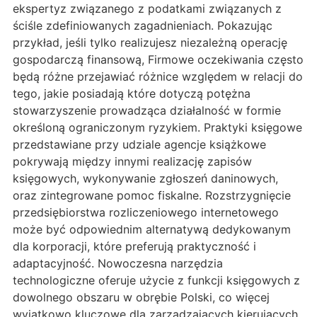
ekspertyz związanego z podatkami związanych z
ściśle zdefiniowanych zagadnieniach. Pokazując
przykład, jeśli tylko realizujesz niezależną operację
gospodarczą finansową, Firmowe oczekiwania często
będą różne przejawiać różnice względem w relacji do
tego, jakie posiadają które dotyczą potężna
stowarzyszenie prowadząca działalność w formie
określoną ograniczonym ryzykiem. Praktyki księgowe
przedstawiane przy udziale agencje książkowe
pokrywają między innymi realizację zapisów
księgowych, wykonywanie zgłoszeń daninowych,
oraz zintegrowane pomoc fiskalne. Rozstrzygnięcie
przedsiębiorstwa rozliczeniowego internetowego
może być odpowiednim alternatywą dedykowanym
dla korporacji, które preferują praktyczność i
adaptacyjność. Nowoczesna narzędzia
technologiczne oferuje użycie z funkcji księgowych z
dowolnego obszaru w obrębie Polski, co więcej
wyjątkowo kluczowe dla zarządzających kierujących