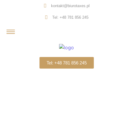
kontakt@biurotaxes.pl
Tel: +48 781 856 245
Tel: +48 781 856 245