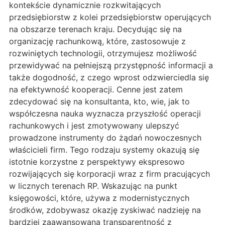
kontekście dynamicznie rozkwitających
przedsiębiorstw z kolei przedsiębiorstw operujących
na obszarze terenach kraju. Decydując się na
organizację rachunkową, które, zastosowuje z
rozwiniętych technologii, otrzymujesz możliwość
przewidywać na pełniejszą przystępność informacji a
także dogodność, z czego wprost odzwierciedla się
na efektywność kooperacji. Cenne jest zatem
zdecydować się na konsultanta, kto, wie, jak to
współczesna nauka wyznacza przyszłość operacji
rachunkowych i jest zmotywowany ulepszyć
prowadzone instrumenty do żądań nowoczesnych
właścicieli firm. Tego rodzaju systemy okazują się
istotnie korzystne z perspektywy ekspresowo
rozwijających się korporacji wraz z firm pracujących
w licznych terenach RP. Wskazując na punkt
księgowości, które, używa z modernistycznych
środków, zdobywasz okazję zyskiwać nadzieję na
bardziej zaawansowaną transparentność z