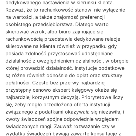
dedykowanego nastawienia w kierunku klienta.
Rozważ, że to rachunkowość stanowi nie wyłącznie
na wartości, a także znajomość preferencji
osobistego przedsiębiorstwa. Dlatego warto
skierować wzrok, albo biuro zajmujące się
rachunkowością przedstawia dedykowane relacje
skierowane na klienta również w przypadku gdy
posiada zdolność przystosować udostępniane
działalność z uwzględnieniem działalności, w obrębie
której prowadzić działalność. Instytucje podatkowe
są różne również odnośnie do opłat oraz struktury
opłatności. Często bez przerwy najbardziej
przystępny cenowo ekspert księgowy okaże się
najbardziej korzystnym decyzją. Priorytetowe liczy
się, żeby mogło przedłożona oferta instytucji
związanego z podatkami okazywała się niezawiła, i
kwoty świadczeń spójne odpowiednie względem
świadczonych rangi. Zauważ rozważanie czy w
wydatku świadczeń bywają zawarte konsultacje z