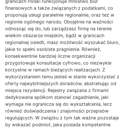
granicach Polski funkcjonuje mnóstwo biur
finansowych a także związanych z podatkami, co
proponują usługi paralelnie regionalnie, oraz też w
regionie ogólnego narodu. Obojętnie na ważności
odnosząc się do, lub zarządzasz firmę na terenie
wielkim obszarze miejskim, bądź w granicach
regionalnej osiedli, masz możliwość wyszukać biuro,
jakie to spełni osobiste pragnienia. Również,
konsekwentnie bardziej liczne organizacji
przygotowuje konsultacje cyfrowo, co niezwykle
korzystne w ramach bieżących realizacjach. Z
wykorzystaniem temu jesteś w stanie wykorzystać z
oferty najwybitniejszych doradców, abstrahując od
miejsca rezydencji. Rejestry związana z firmami
dedykowana spółkom stanowi zagadnienie, jaki
wymaga nie ogranicza się do wykształcenia, lecz
również doświadczenia i znajomości przepisów
regulujących. W związku z tym tak ważne pozostaje
by wskazać podmiot, jaka posiada kompetentne