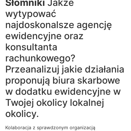
Słomniki
Jakże
wytypować
najdoskonalsze agencję
ewidencyjne oraz
konsultanta
rachunkowego?
Przeanalizuj jakie działania
proponują biura skarbowe
w dodatku ewidencyjne w
Twojej okolicy lokalnej
okolicy.
Kolaboracja z sprawdzonym organizacją