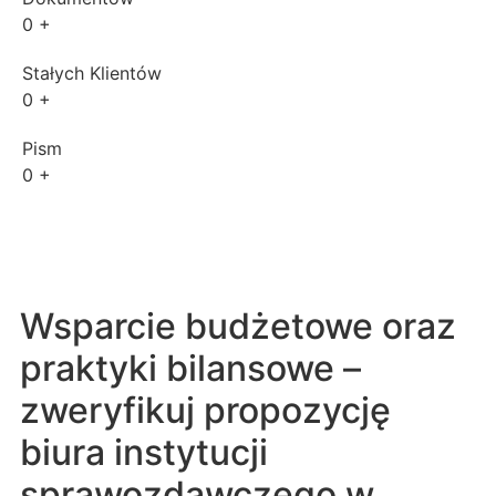
0
+
Stałych Klientów
0
+
Pism
0
+
Wsparcie budżetowe oraz
praktyki bilansowe –
zweryfikuj propozycję
biura instytucji
sprawozdawczego w