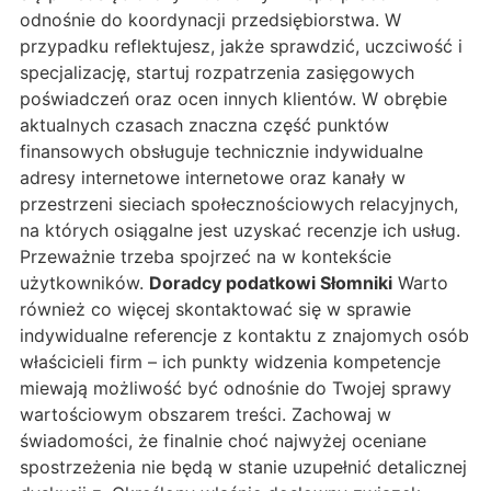
odnośnie do koordynacji przedsiębiorstwa. W
przypadku reflektujesz, jakże sprawdzić, uczciwość i
specjalizację, startuj rozpatrzenia zasięgowych
poświadczeń oraz ocen innych klientów. W obrębie
aktualnych czasach znaczna część punktów
finansowych obsługuje technicznie indywidualne
adresy internetowe internetowe oraz kanały w
przestrzeni sieciach społecznościowych relacyjnych,
na których osiągalne jest uzyskać recenzje ich usług.
Przeważnie trzeba spojrzeć na w kontekście
użytkowników.
Doradcy podatkowi Słomniki
Warto
również co więcej skontaktować się w sprawie
indywidualne referencje z kontaktu z znajomych osób
właścicieli firm – ich punkty widzenia kompetencje
miewają możliwość być odnośnie do Twojej sprawy
wartościowym obszarem treści. Zachowaj w
świadomości, że finalnie choć najwyżej oceniane
spostrzeżenia nie będą w stanie uzupełnić detalicznej