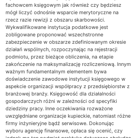
fachowcem księgowym jak również czy będziesz
mógł liczyć odnośnie wsparcie merytoryczne na
rzecz razie rewizji z obszaru skarbowości.
Wykwalifikowane instytucja podatkowe jest
zobligowane proponować wszechstronne
zabezpieczenie w obszarze zdefiniowanym okresie
działań wspólnych, rozpoczynając na rejestracji
podmiotu, przez bieżące obliczenia, na etapie
zakończenie na maksymalizację rozliczeniową. Innym
ważnym fundamentalnym elementem bywa
doświadczenie zawodowe instytucji księgowego w
aspekcie organizacji współpracy z przedsiębiorstw z
branżowej branży. Księgowość dla działalności
gospodarczych różni w zależności od specyfiki
dziedziny pracy. Inne oczekiwania rozważone
uwzględniane organizacje kupieckie, natomiast różne
firmy inżynieryjne bądź serwisowe. Dokonując
wyboru agencję finansowe, opłaca się ocenić, czy