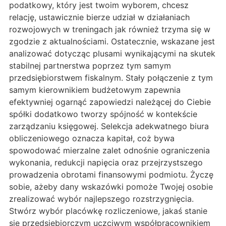
podatkowy, który jest twoim wyborem, chcesz
relację, ustawicznie bierze udział w działaniach
rozwojowych w treningach jak również trzyma się w
zgodzie z aktualnościami. Ostatecznie, wskazane jest
analizować dotycząc plusami wynikającymi na skutek
stabilnej partnerstwa poprzez tym samym
przedsiębiorstwem fiskalnym. Stały połączenie z tym
samym kierownikiem budżetowym zapewnia
efektywniej ogarnąć zapowiedzi należącej do Ciebie
spółki dodatkowo tworzy spójność w kontekście
zarządzaniu księgowej. Selekcja adekwatnego biura
obliczeniowego oznacza kapitał, coż bywa
spowodować mierzalne zalet odnośnie ograniczenia
wykonania, redukcji napięcia oraz przejrzystszego
prowadzenia obrotami finansowymi podmiotu. Życzę
sobie, ażeby dany wskazówki pomoże Twojej osobie
zrealizować wybór najlepszego rozstrzygnięcia.
Stwórz wybór placówkę rozliczeniowe, jakaś stanie
się przedsiębiorczym uczciwym współpracownikiem