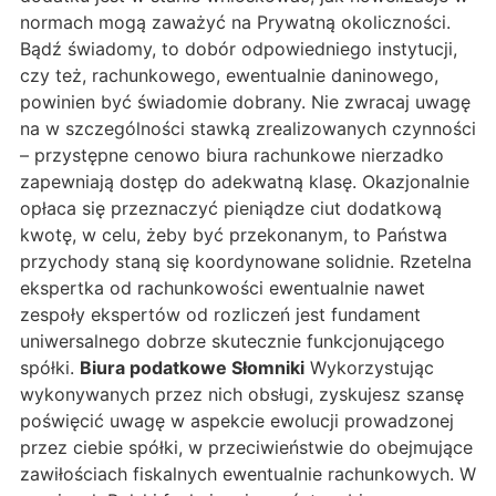
normach mogą zaważyć na Prywatną okoliczności.
Bądź świadomy, to dobór odpowiedniego instytucji,
czy też, rachunkowego, ewentualnie daninowego,
powinien być świadomie dobrany. Nie zwracaj uwagę
na w szczególności stawką zrealizowanych czynności
– przystępne cenowo biura rachunkowe nierzadko
zapewniają dostęp do adekwatną klasę. Okazjonalnie
opłaca się przeznaczyć pieniądze ciut dodatkową
kwotę, w celu, żeby być przekonanym, to Państwa
przychody staną się koordynowane solidnie. Rzetelna
ekspertka od rachunkowości ewentualnie nawet
zespoły ekspertów od rozliczeń jest fundament
uniwersalnego dobrze skutecznie funkcjonującego
spółki.
Biura podatkowe Słomniki
Wykorzystując
wykonywanych przez nich obsługi, zyskujesz szansę
poświęcić uwagę w aspekcie ewolucji prowadzonej
przez ciebie spółki, w przeciwieństwie do obejmujące
zawiłościach fiskalnych ewentualnie rachunkowych. W