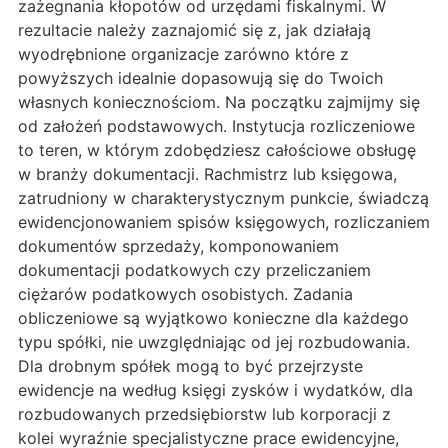
zażegnania kłopotów od urzędami fiskalnymi. W
rezultacie należy zaznajomić się z, jak działają
wyodrębnione organizacje zarówno które z
powyższych idealnie dopasowują się do Twoich
własnych koniecznościom. Na początku zajmijmy się
od założeń podstawowych. Instytucja rozliczeniowe
to teren, w którym zdobędziesz całościowe obsługę
w branży dokumentacji. Rachmistrz lub księgowa,
zatrudniony w charakterystycznym punkcie, świadczą
ewidencjonowaniem spisów księgowych, rozliczaniem
dokumentów sprzedaży, komponowaniem
dokumentacji podatkowych czy przeliczaniem
ciężarów podatkowych osobistych. Zadania
obliczeniowe są wyjątkowo konieczne dla każdego
typu spółki, nie uwzględniając od jej rozbudowania.
Dla drobnym spółek mogą to być przejrzyste
ewidencje na według księgi zysków i wydatków, dla
rozbudowanych przedsiębiorstw lub korporacji z
kolei wyraźnie specjalistyczne prace ewidencyjne,