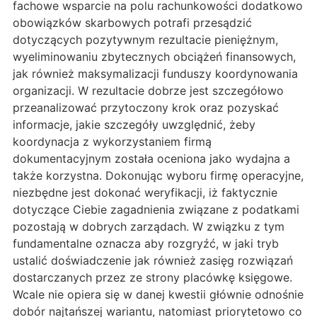
fachowe wsparcie na polu rachunkowości dodatkowo
obowiązków skarbowych potrafi przesądzić
dotyczących pozytywnym rezultacie pieniężnym,
wyeliminowaniu zbytecznych obciążeń finansowych,
jak również maksymalizacji funduszy koordynowania
organizacji. W rezultacie dobrze jest szczegółowo
przeanalizować przytoczony krok oraz pozyskać
informacje, jakie szczegóły uwzględnić, żeby
koordynacja z wykorzystaniem firmą
dokumentacyjnym została oceniona jako wydajna a
także korzystna. Dokonując wyboru firmę operacyjne,
niezbędne jest dokonać weryfikacji, iż faktycznie
dotyczące Ciebie zagadnienia związane z podatkami
pozostają w dobrych zarządach. W związku z tym
fundamentalne oznacza aby rozgryźć, w jaki tryb
ustalić doświadczenie jak również zasięg rozwiązań
dostarczanych przez ze strony placówkę księgowe.
Wcale nie opiera się w danej kwestii głównie odnośnie
dobór najtańszej wariantu, natomiast priorytetowo co