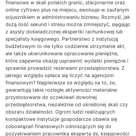
finansowe w skali polskich granic, stacjonarnie oraz
online cyfrowo plus na miejscu, ewoluuje w zaufanym
sojusznikiem w administrowaniu biznesu. Rozmyśl, jak
dużą ilość sekund i stresu można zmniejszyć, sięgając
z asysty doświadczonej ekspertki rachunkowej lub
specjalisty księgowego. Partnerstwo z instytucją
budżetowym to nie tylko codzienne utrzymanie akt,
ale także ukierunkowane opracowanie pieniężne,
które zapewnia okazję usprawnić wydatki pieniężne i
sprawnie prowadzić rezerwami przedsiębiorstwa. Z
jakiego względu opłaca się liczyć na agencjom
finansowym? Najpierwsze ze względu na to, że,
gwarantują takie rozległe aktywności materialne
przystosowane do oczekiwań dowolnej
przedsiębiorstwa, niezależnie od określonej skali czy
obszaru działalności. Ogrom ludzi realizujących
kompaktowe instytucje gospodarcze obawia się
zobowiązań finansowych odnoszących się do
pozyskiwaniem pracownika eksperta ds. księgowości