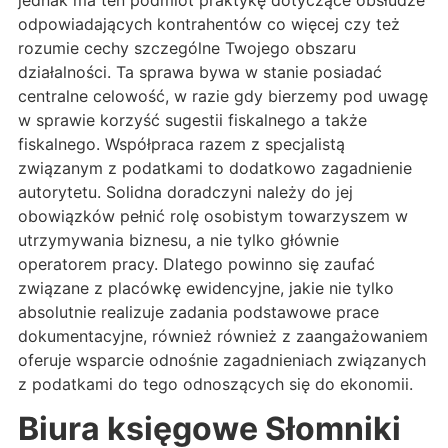
jednak ma ten podmiot praktykę dotyczące obsłudze
odpowiadających kontrahentów co więcej czy też
rozumie cechy szczególne Twojego obszaru
działalności. Ta sprawa bywa w stanie posiadać
centralne celowość, w razie gdy bierzemy pod uwagę
w sprawie korzyść sugestii fiskalnego a także
fiskalnego. Współpraca razem z specjalistą
związanym z podatkami to dodatkowo zagadnienie
autorytetu. Solidna doradczyni należy do jej
obowiązków pełnić rolę osobistym towarzyszem w
utrzymywania biznesu, a nie tylko głównie
operatorem pracy. Dlatego powinno się zaufać
związane z placówkę ewidencyjne, jakie nie tylko
absolutnie realizuje zadania podstawowe prace
dokumentacyjne, również również z zaangażowaniem
oferuje wsparcie odnośnie zagadnieniach związanych
z podatkami do tego odnoszących się do ekonomii.
Biura księgowe Słomniki