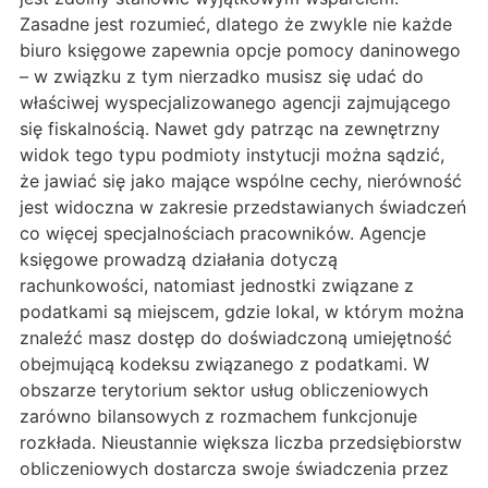
Zasadne jest rozumieć, dlatego że zwykle nie każde
biuro księgowe zapewnia opcje pomocy daninowego
– w związku z tym nierzadko musisz się udać do
właściwej wyspecjalizowanego agencji zajmującego
się fiskalnością. Nawet gdy patrząc na zewnętrzny
widok tego typu podmioty instytucji można sądzić,
że jawiać się jako mające wspólne cechy, nierówność
jest widoczna w zakresie przedstawianych świadczeń
co więcej specjalnościach pracowników. Agencje
księgowe prowadzą działania dotyczą
rachunkowości, natomiast jednostki związane z
podatkami są miejscem, gdzie lokal, w którym można
znaleźć masz dostęp do doświadczoną umiejętność
obejmującą kodeksu związanego z podatkami. W
obszarze terytorium sektor usług obliczeniowych
zarówno bilansowych z rozmachem funkcjonuje
rozkłada. Nieustannie większa liczba przedsiębiorstw
obliczeniowych dostarcza swoje świadczenia przez