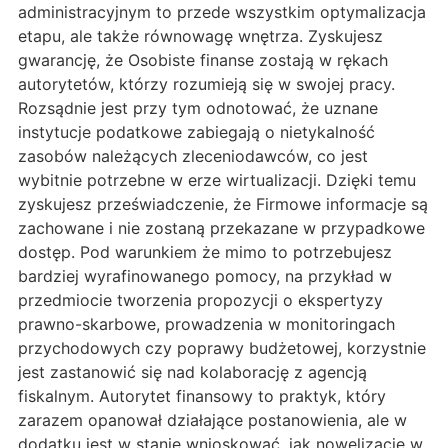
administracyjnym to przede wszystkim optymalizacja
etapu, ale także równowagę wnętrza. Zyskujesz
gwarancję, że Osobiste finanse zostają w rękach
autorytetów, którzy rozumieją się w swojej pracy.
Rozsądnie jest przy tym odnotować, że uznane
instytucje podatkowe zabiegają o nietykalność
zasobów należących zleceniodawców, co jest
wybitnie potrzebne w erze wirtualizacji. Dzięki temu
zyskujesz przeświadczenie, że Firmowe informacje są
zachowane i nie zostaną przekazane w przypadkowe
dostęp. Pod warunkiem że mimo to potrzebujesz
bardziej wyrafinowanego pomocy, na przykład w
przedmiocie tworzenia propozycji o ekspertyzy
prawno-skarbowe, prowadzenia w monitoringach
przychodowych czy poprawy budżetowej, korzystnie
jest zastanowić się nad kolaborację z agencją
fiskalnym. Autorytet finansowy to praktyk, który
zarazem opanował działające postanowienia, ale w
dodatku jest w stanie wnioskować, jak nowelizacje w