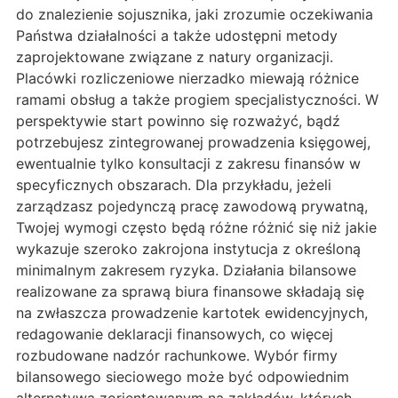
do znalezienie sojusznika, jaki zrozumie oczekiwania
Państwa działalności a także udostępni metody
zaprojektowane związane z natury organizacji.
Placówki rozliczeniowe nierzadko miewają różnice
ramami obsług a także progiem specjalistyczności. W
perspektywie start powinno się rozważyć, bądź
potrzebujesz zintegrowanej prowadzenia księgowej,
ewentualnie tylko konsultacji z zakresu finansów w
specyficznych obszarach. Dla przykładu, jeżeli
zarządzasz pojedynczą pracę zawodową prywatną,
Twojej wymogi często będą różne różnić się niż jakie
wykazuje szeroko zakrojona instytucja z określoną
minimalnym zakresem ryzyka. Działania bilansowe
realizowane za sprawą biura finansowe składają się
na zwłaszcza prowadzenie kartotek ewidencyjnych,
redagowanie deklaracji finansowych, co więcej
rozbudowane nadzór rachunkowe. Wybór firmy
bilansowego sieciowego może być odpowiednim