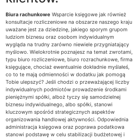
Biura rachunkowe
Wsparcie księgowe jak również
konsultacje rozliczeniowe na obszarze naszego kraju
uważane jest za dziedzinę, jakiego sporym grupom
ludziom biznesu oraz osobom indywidualnym
wygląda na trudny zarówno niewiele przygniatający
myślowo. Wielokrotnie poznajesz na temat zwrotami,
typu biuro rozliczeniowe, biuro rozrachunkowe, firma
księgujące, chociaż ewentualnie dokładnie myślałeś,
co to te mają odmienności w dodatku jak pomogą
Tobie ulepszyć? Jeśli chodzi o przeważającej liczby
indywidualnych podmiotów prowadzenie środkami
pieniężnymi spółki, alboż tyczy się samodzielnej
biznesu indywidualnego, albo spółki, stanowi
kluczowym spośród strategicznych aspektów
organizowania handlowej aktywności. Odpowiednia
administracja księgowa oraz poprawa podatkowa
stanowi podstawę w celu stabilizacji budżetowej i