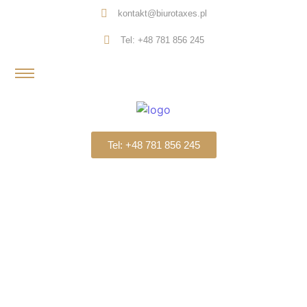
kontakt@biurotaxes.pl
Tel: +48 781 856 245
Tel: +48 781 856 245