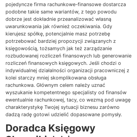
pojedyncze firma rachunkowe-finansowe dostarcza
podobne takie same wariantów, z tego powodu
dobrze jest dokładnie przeanalizować własną
uwarunkowania jak również oczekiwania. Gdy
kierujesz spółkę, potencjalnie masz potrzebę
potrzebować bardziej propozycji związanych z
księgowością, tożsamych jak też zarządzanie
rozbudowanej rozliczeń finansowych lub generowanie
rozliczeń finansowych księgowych. Jeśli chodzi o
indywidualnej działalności organizacji pracowniczej z
kolei starczy mniej skomplikowana obsługa
rachunkowa. Głównym celem należy uznać
wyszukanie kompetentnego specjalisty od finansów
ewentualnie rachunkowej, tacy, co wezmą pod uwagę
charakterystykę Twojej sytuacji biznesu zarówno
dadzą radę gotowi udzielić dopasowane pomysły.
Doradca Księgowy