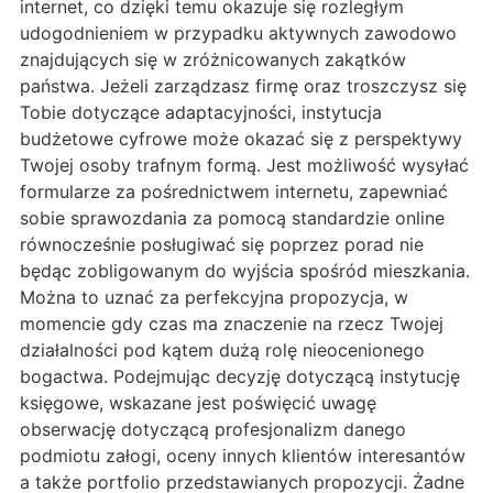
internet, co dzięki temu okazuje się rozległym
udogodnieniem w przypadku aktywnych zawodowo
znajdujących się w zróżnicowanych zakątków
państwa. Jeżeli zarządzasz firmę oraz troszczysz się
Tobie dotyczące adaptacyjności, instytucja
budżetowe cyfrowe może okazać się z perspektywy
Twojej osoby trafnym formą. Jest możliwość wysyłać
formularze za pośrednictwem internetu, zapewniać
sobie sprawozdania za pomocą standardzie online
równocześnie posługiwać się poprzez porad nie
będąc zobligowanym do wyjścia spośród mieszkania.
Można to uznać za perfekcyjna propozycja, w
momencie gdy czas ma znaczenie na rzecz Twojej
działalności pod kątem dużą rolę nieocenionego
bogactwa. Podejmując decyzję dotyczącą instytucję
księgowe, wskazane jest poświęcić uwagę
obserwację dotyczącą profesjonalizm danego
podmiotu załogi, oceny innych klientów interesantów
a także portfolio przedstawianych propozycji. Żadne