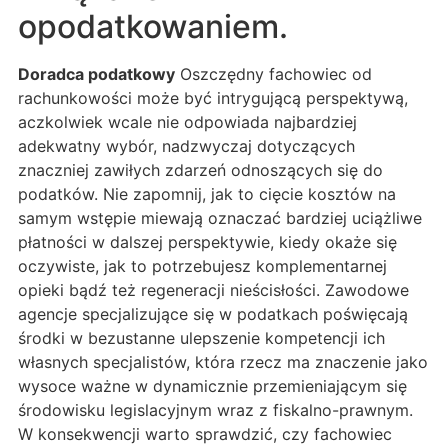
opodatkowaniem.
Doradca podatkowy
Oszczędny fachowiec od
rachunkowości może być intrygującą perspektywą,
aczkolwiek wcale nie odpowiada najbardziej
adekwatny wybór, nadzwyczaj dotyczących
znaczniej zawiłych zdarzeń odnoszących się do
podatków. Nie zapomnij, jak to cięcie kosztów na
samym wstępie miewają oznaczać bardziej uciążliwe
płatności w dalszej perspektywie, kiedy okaże się
oczywiste, jak to potrzebujesz komplementarnej
opieki bądź też regeneracji nieścisłości. Zawodowe
agencje specjalizujące się w podatkach poświęcają
środki w bezustanne ulepszenie kompetencji ich
własnych specjalistów, która rzecz ma znaczenie jako
wysoce ważne w dynamicznie przemieniającym się
środowisku legislacyjnym wraz z fiskalno-prawnym.
W konsekwencji warto sprawdzić, czy fachowiec