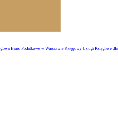
owa Biuro Podatkowe w Warszawie Księgowy Usługi Księgowe dla F