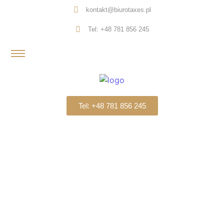
kontakt@biurotaxes.pl
Tel: +48 781 856 245
Tel: +48 781 856 245