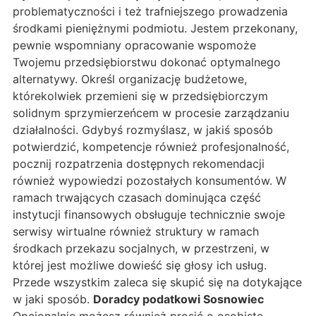
problematyczności i też trafniejszego prowadzenia
środkami pieniężnymi podmiotu. Jestem przekonany,
pewnie wspomniany opracowanie wspomoże
Twojemu przedsiębiorstwu dokonać optymalnego
alternatywy. Określ organizację budżetowe,
którekolwiek przemieni się w przedsiębiorczym
solidnym sprzymierzeńcem w procesie zarządzaniu
działalności. Gdybyś rozmyślasz, w jakiś sposób
potwierdzić, kompetencje również profesjonalność,
pocznij rozpatrzenia dostępnych rekomendacji
również wypowiedzi pozostałych konsumentów. W
ramach trwających czasach dominująca część
instytucji finansowych obsługuje technicznie swoje
serwisy wirtualne również struktury w ramach
środkach przekazu socjalnych, w przestrzeni, w
której jest możliwe dowieść się głosy ich usług.
Przede wszystkim zaleca się skupić się na dotykające
w jaki sposób.
Doradcy podatkowi Sosnowiec