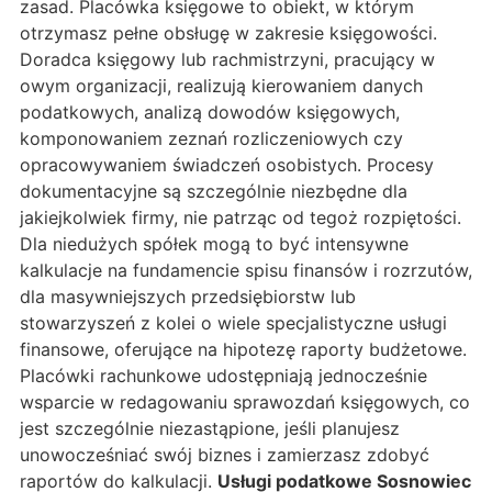
zasad. Placówka księgowe to obiekt, w którym
otrzymasz pełne obsługę w zakresie księgowości.
Doradca księgowy lub rachmistrzyni, pracujący w
owym organizacji, realizują kierowaniem danych
podatkowych, analizą dowodów księgowych,
komponowaniem zeznań rozliczeniowych czy
opracowywaniem świadczeń osobistych. Procesy
dokumentacyjne są szczególnie niezbędne dla
jakiejkolwiek firmy, nie patrząc od tegoż rozpiętości.
Dla niedużych spółek mogą to być intensywne
kalkulacje na fundamencie spisu finansów i rozrzutów,
dla masywniejszych przedsiębiorstw lub
stowarzyszeń z kolei o wiele specjalistyczne usługi
finansowe, oferujące na hipotezę raporty budżetowe.
Placówki rachunkowe udostępniają jednocześnie
wsparcie w redagowaniu sprawozdań księgowych, co
jest szczególnie niezastąpione, jeśli planujesz
unowocześniać swój biznes i zamierzasz zdobyć
raportów do kalkulacji.
Usługi podatkowe Sosnowiec