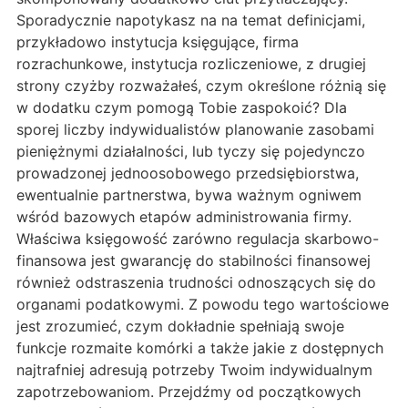
Sporadycznie napotykasz na na temat definicjami,
przykładowo instytucja księgujące, firma
rozrachunkowe, instytucja rozliczeniowe, z drugiej
strony czyżby rozważałeś, czym określone różnią się
w dodatku czym pomogą Tobie zaspokoić? Dla
sporej liczby indywidualistów planowanie zasobami
pieniężnymi działalności, lub tyczy się pojedynczo
prowadzonej jednoosobowego przedsiębiorstwa,
ewentualnie partnerstwa, bywa ważnym ogniwem
wśród bazowych etapów administrowania firmy.
Właściwa księgowość zarówno regulacja skarbowo-
finansowa jest gwarancję do stabilności finansowej
również odstraszenia trudności odnoszących się do
organami podatkowymi. Z powodu tego wartościowe
jest zrozumieć, czym dokładnie spełniają swoje
funkcje rozmaite komórki a także jakie z dostępnych
najtrafniej adresują potrzeby Twoim indywidualnym
zapotrzebowaniom. Przejdźmy od początkowych