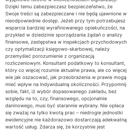
Dzięki temu zabezpieczasz bezpieczeństwo, że
Swoje treści są zabezpieczane i nie będą ujawnione w
nieodpowiednie dostęp. Jeżeli przy tym potrzebujesz
wsparcia bardziej wyrafinowanego opiekuńczości, na
przykład w dziedzinie sporządzania żądań o analizy
finansowe, zastępstwa w inspekcjach przychodowych
czy optymalizacji księgowo-skarbowej, należy
przemyśleć porozumienie z organizacją
rozliczeniowym. Konsultant podatkowy to konsultant,
który co więcej rozumie aktualne prawa, ale co więcej
wie jak oszacować, jak przeobrażenia w prawie mogą
mieć wpływ na Indywidualną okoliczności. Przypomnij
sobie, fakt, iż wybór dopasowanego zakładu, bez
względu na to, czy, finansowego, opcjonalnie
daninowego, musi być starannie wybrany. Nie opłaca
się zważaj na tylko kwotą prac – niedrogie jednostki
ewidencyjne nie każdorazowo dostarczają adekwatną
wartość usług. Zdarza się, że korzystnie jest