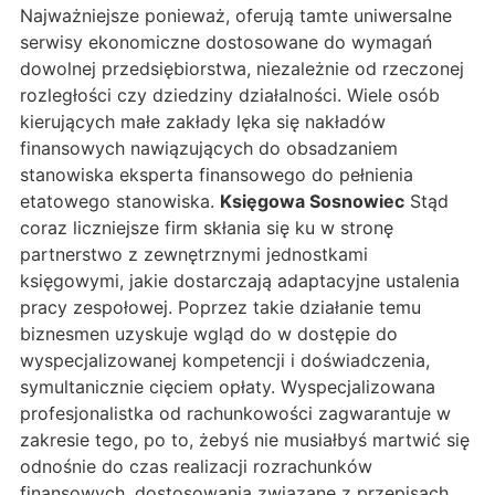
Najważniejsze ponieważ, oferują tamte uniwersalne
serwisy ekonomiczne dostosowane do wymagań
dowolnej przedsiębiorstwa, niezależnie od rzeczonej
rozległości czy dziedziny działalności. Wiele osób
kierujących małe zakłady lęka się nakładów
finansowych nawiązujących do obsadzaniem
stanowiska eksperta finansowego do pełnienia
etatowego stanowiska.
Księgowa Sosnowiec
Stąd
coraz liczniejsze firm skłania się ku w stronę
partnerstwo z zewnętrznymi jednostkami
księgowymi, jakie dostarczają adaptacyjne ustalenia
pracy zespołowej. Poprzez takie działanie temu
biznesmen uzyskuje wgląd do w dostępie do
wyspecjalizowanej kompetencji i doświadczenia,
symultanicznie cięciem opłaty. Wyspecjalizowana
profesjonalistka od rachunkowości zagwarantuje w
zakresie tego, po to, żebyś nie musiałbyś martwić się
odnośnie do czas realizacji rozrachunków
finansowych, dostosowania związane z przepisach,