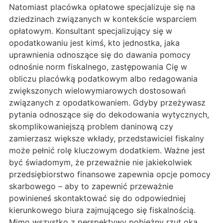
Natomiast placówka opłatowe specjalizuje się na
dziedzinach związanych w kontekście wsparciem
opłatowym. Konsultant specjalizujący się w
opodatkowaniu jest kimś, kto jednostka, jaka
uprawnienia odnoszące się do dawania pomocy
odnośnie norm fiskalnego, zastępowania Cię w
obliczu placówką podatkowym albo redagowania
zwiększonych wielowymiarowych dostosowań
związanych z opodatkowaniem. Gdyby przeżywasz
pytania odnoszące się do dekodowania wytycznych,
skomplikowaniejszą problem daninową czy
zamierzasz większe wkłady, przedstawiciel fiskalny
może pełnić rolę kluczowym dodatkiem. Ważne jest
być świadomym, że przeważnie nie jakiekolwiek
przedsiębiorstwo finansowe zapewnia opcje pomocy
skarbowego – aby to zapewnić przeważnie
powinieneś skontaktować się do odpowiedniej
kierunkowego biura zajmującego się fiskalnością.
Mimo wszystko z perspektywy pobieżny rzut oka