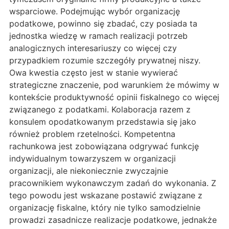
wsparciowe. Podejmując wybór organizację
podatkowe, powinno się zbadać, czy posiada ta
jednostka wiedzę w ramach realizacji potrzeb
analogicznych interesariuszy co więcej czy
przypadkiem rozumie szczegóły prywatnej niszy.
Owa kwestia często jest w stanie wywierać
strategiczne znaczenie, pod warunkiem że mówimy w
kontekście produktywność opinii fiskalnego co więcej
związanego z podatkami. Kolaboracja razem z
konsulem opodatkowanym przedstawia się jako
również problem rzetelności. Kompetentna
rachunkowa jest zobowiązana odgrywać funkcję
indywidualnym towarzyszem w organizacji
organizacji, ale niekoniecznie zwyczajnie
pracownikiem wykonawczym zadań do wykonania. Z
tego powodu jest wskazane postawić związane z
organizację fiskalne, który nie tylko samodzielnie
prowadzi zasadnicze realizacje podatkowe, jednakże