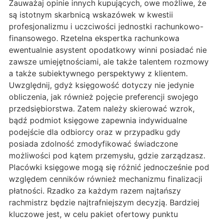
Zauważaj opinie innych kupujących, owe możliwe, że
są istotnym skarbnicą wskazówek w kwestii
profesjonalizmu i uczciwości jednostki rachunkowo-
finansowego. Rzetelna ekspertka rachunkowa
ewentualnie asystent opodatkowy winni posiadać nie
zawsze umiejętnościami, ale także talentem rozmowy
a także subiektywnego perspektywy z klientem.
Uwzględnij, gdyż księgowość dotyczy nie jedynie
obliczenia, jak również pojęcie preferencji swojego
przedsiębiorstwa. Zatem należy skierować wzrok,
bądź podmiot księgowe zapewnia indywidualne
podejście dla odbiorcy oraz w przypadku gdy
posiada zdolność zmodyfikować świadczone
możliwości pod kątem przemysłu, gdzie zarządzasz.
Placówki księgowe mogą się różnić jednocześnie pod
względem cenników również mechanizmu finalizacji
płatności. Rzadko za każdym razem najtańszy
rachmistrz będzie najtrafniejszym decyzją. Bardziej
kluczowe jest, w celu pakiet ofertowy punktu