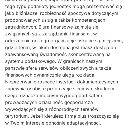
tego typu podmioty jednostek mogą prezentować się
jako bliźniacze, rozbieżność spoczywa dotyczącym
proponowanych usług a także kompetencjach
zatrudnionych. Biura finansowe zajmują się
związanych są z zarządzaniu finansami, w
odróżnieniu od tego organizacje fiskalne są miejscem,
gdzie teren, w jakim dostępna jest masz dostęp do
zaawansowaną świadomość skoncentrowaną na
systemu podatkowego. W granicach naszym
państwie sfera serwisów obliczeniowych a także
finansowych dynamicznie ulega rozkłada.
Nieprzerwanie rosnące instytucji dokumentacyjnych
zapewnia osobiste propozycje sieciowo, skutkiem
czego oznacza mocnym wygodą pod kątem
prowadzących działalność gospodarczą
wywodzących się z różnorodnych terenów
terytorium. Jeżeli kierujesz firmę plus troszczysz się
w Twoim interesie odnośnie adaptacyjności,