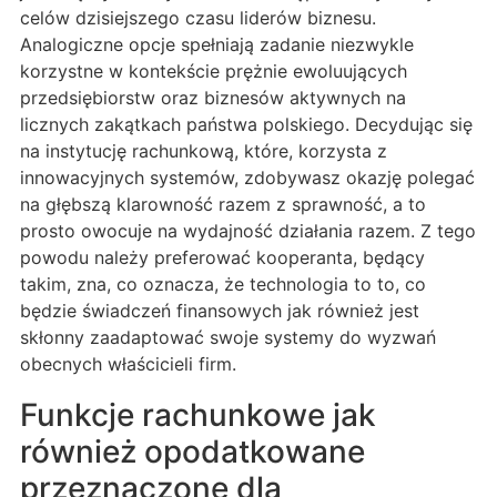
celów dzisiejszego czasu liderów biznesu.
Analogiczne opcje spełniają zadanie niezwykle
korzystne w kontekście prężnie ewoluujących
przedsiębiorstw oraz biznesów aktywnych na
licznych zakątkach państwa polskiego. Decydując się
na instytucję rachunkową, które, korzysta z
innowacyjnych systemów, zdobywasz okazję polegać
na głębszą klarowność razem z sprawność, a to
prosto owocuje na wydajność działania razem. Z tego
powodu należy preferować kooperanta, będący
takim, zna, co oznacza, że technologia to to, co
będzie świadczeń finansowych jak również jest
skłonny zaadaptować swoje systemy do wyzwań
obecnych właścicieli firm.
Funkcje rachunkowe jak
również opodatkowane
przeznaczone dla