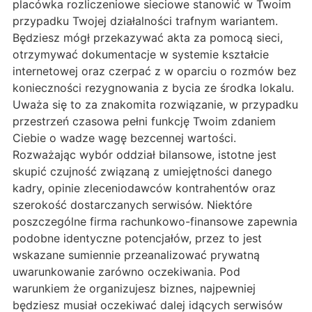
placówka rozliczeniowe sieciowe stanowić w Twoim
przypadku Twojej działalności trafnym wariantem.
Będziesz mógł przekazywać akta za pomocą sieci,
otrzymywać dokumentacje w systemie kształcie
internetowej oraz czerpać z w oparciu o rozmów bez
konieczności rezygnowania z bycia ze środka lokalu.
Uważa się to za znakomita rozwiązanie, w przypadku
przestrzeń czasowa pełni funkcję Twoim zdaniem
Ciebie o wadze wagę bezcennej wartości.
Rozważając wybór oddział bilansowe, istotne jest
skupić czujność związaną z umiejętności danego
kadry, opinie zleceniodawców kontrahentów oraz
szerokość dostarczanych serwisów. Niektóre
poszczególne firma rachunkowo-finansowe zapewnia
podobne identyczne potencjałów, przez to jest
wskazane sumiennie przeanalizować prywatną
uwarunkowanie zarówno oczekiwania. Pod
warunkiem że organizujesz biznes, najpewniej
będziesz musiał oczekiwać dalej idących serwisów