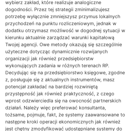
wybierz zakład, które realizuje analogiczne
dogodności. Przez tej strategii zminimalizujesz
potrzebę wyłącznie zmniejszysz przymus lokalnych
przychodzeń na punktu rozliczeniowym, jednak w
dodatku otrzymasz możliwość w dogodnej sytuacji w
kierunku aktualnie zarządzać warunki kapitałową
Twojej agencji. Owe metody okazują się szczególnie
użyteczne dotycząc dynamicznie rozwijanych
organizacji jak również przedsiębiorstw
wykonujących zadania w różnych terenach RP.
Decydując się na przedsiębiorstwo księgowe, zgodne
z, posługuje się z aktualnych instrumentów, masz
potencjał zakładać na bardziej rozwiniętą
przystępność jak również praktyczność, z czego
wprost odzwierciedla się na owocność partnerskich
działań. Należy więc preferować konsultanta,
tożsame, pojmuje, fakt, że systemy zaawansowane to
następne kroki operacji ekonomicznych jak również
jest chętny zmodyfikować udostępniane systemy do