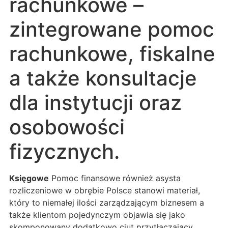
rachunkowe –
zintegrowane pomoc
rachunkowe, fiskalne
a także konsultacje
dla instytucji oraz
osobowości
fizycznych.
Księgowe
Pomoc finansowe również asysta
rozliczeniowe w obrębie Polsce stanowi materiał,
który to niemałej ilości zarządzającym biznesem a
także klientom pojedynczym objawia się jako
skomponowany dodatkowo ciut przytłaczający.