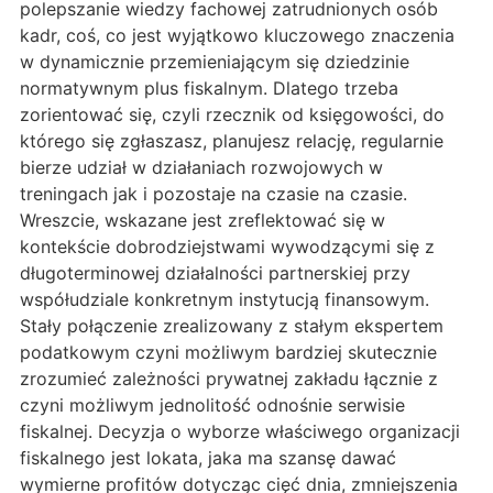
polepszanie wiedzy fachowej zatrudnionych osób
kadr, coś, co jest wyjątkowo kluczowego znaczenia
w dynamicznie przemieniającym się dziedzinie
normatywnym plus fiskalnym. Dlatego trzeba
zorientować się, czyli rzecznik od księgowości, do
którego się zgłaszasz, planujesz relację, regularnie
bierze udział w działaniach rozwojowych w
treningach jak i pozostaje na czasie na czasie.
Wreszcie, wskazane jest zreflektować się w
kontekście dobrodziejstwami wywodzącymi się z
długoterminowej działalności partnerskiej przy
współudziale konkretnym instytucją finansowym.
Stały połączenie zrealizowany z stałym ekspertem
podatkowym czyni możliwym bardziej skutecznie
zrozumieć zależności prywatnej zakładu łącznie z
czyni możliwym jednolitość odnośnie serwisie
fiskalnej. Decyzja o wyborze właściwego organizacji
fiskalnego jest lokata, jaka ma szansę dawać
wymierne profitów dotycząc cięć dnia, zmniejszenia