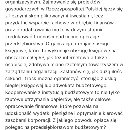
organizacyjnym. Zajmowanie się projektów
gospodarczych w Rzeczypospolitej Polskiej łączy się
z licznymi skomplikowanymi kwestiami, lecz
przydatne wsparcie fachowe w obrębie finansów
oraz opodatkowania może w dużym stopniu
zredukować trudności codzienne operacje
przedsiębiorstwa. Organizacja oferujące usługi
księgowe, które to wykonuje obsługę księgowe na
obszarze całej RP, jak też internetowo a także
osobiście, zdobywa miano rzetelnym towarzyszem w
zarządzaniu organizacji. Zastanów się, jak dużą ilość
sekund i trosk można ograniczyć, stosując z usług
biegłej księgowej lub adwokata budżetowego.
Kooperowanie z instytucją budżetowym to nie tylko
rzutowe utrzymanie papierów, ale także celowe
opracowanie finansowe, które pozwala na
udoskonalić wydatki pieniężne i optymalnie kierować
zasobami korporacji. Z jakiego powodu opłaca się
polegać na przedsiębiorstwom budżetowym?