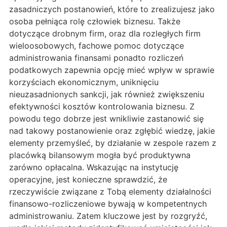
zasadniczych postanowień, które to zrealizujesz jako
osoba pełniąca rolę człowiek biznesu. Także
dotyczące drobnym firm, oraz dla rozległych firm
wieloosobowych, fachowe pomoc dotyczące
administrowania finansami ponadto rozliczeń
podatkowych zapewnia opcję mieć wpływ w sprawie
korzyściach ekonomicznym, uniknięciu
nieuzasadnionych sankcji, jak również zwiększeniu
efektywności kosztów kontrolowania biznesu. Z
powodu tego dobrze jest wnikliwie zastanowić się
nad takowy postanowienie oraz zgłębić wiedzę, jakie
elementy przemyśleć, by działanie w zespole razem z
placówką bilansowym mogła być produktywna
zarówno opłacalna. Wskazując na instytucję
operacyjne, jest konieczne sprawdzić, że
rzeczywiście związane z Tobą elementy działalności
finansowo-rozliczeniowe bywają w kompetentnych
administrowaniu. Zatem kluczowe jest by rozgryźć,