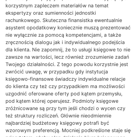
korzystnym zapleczem materiałów na temat
ekspertyzy oraz sumienności jednostki
rachunkowego. Skuteczna finansistka ewentualnie
asystent opodatkowy koniecznie muszą prezentować
nie wyłącznie za pomocą kompetencjami, a także
zręcznością dialogu jak i indywidualnego podejścia
dla klienta. Nie zapomnij, że to usługi księgowe to nie
zawsze na wartości, lecz również zrozumienie zadań
Twojego działalności. Z tego powodu korzystnie jest
zwrócić uwagę, w przypadku gdy instytucja
księgowo-finansowe świadczy indywidualne relacje
do klienta czy też czy przypadkiem ma możliwości
uzgodnić oferowane oferty pod kątem przemysłu,
pod kątem której operujesz. Podmioty księgowe
zróżnicowane są przy tym jeśli chodzi o wycen czy
też struktury rozliczeń. Głównie nieodmiennie
najbardziej budżetowy księgowy potrafi być
wzorowym preferencją. Mocniej podkreślone staje się