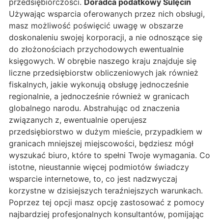
przedsiębiorczości.
Doradca podatkowy Sulęcin
Używając wsparcia oferowanych przez nich obsługi,
masz możliwość poświęcić uwagę w obszarze
doskonaleniu swojej korporacji, a nie odnoszące się
do złożonościach przychodowych ewentualnie
księgowych. W obrębie naszego kraju znajduje się
liczne przedsiębiorstw obliczeniowych jak również
fiskalnych, jakie wykonują obsługę jednocześnie
regionalnie, a jednocześnie również w granicach
globalnego narodu. Abstrahując od znaczenia
związanych z, ewentualnie operujesz
przedsiębiorstwo w dużym mieście, przypadkiem w
granicach mniejszej miejscowości, będziesz mógł
wyszukać biuro, które to spełni Twoje wymagania. Co
istotne, nieustannie więcej podmiotów świadczy
wsparcie internetowe, to, co jest nadzwyczaj
korzystne w dzisiejszych teraźniejszych warunkach.
Poprzez tej opcji masz opcję zastosować z pomocy
najbardziej profesjonalnych konsultantów, pomijając