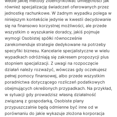
wedle jakiej metody zidentyfikować umiejętności jak
również specjalizację świadczeń oferowanych przez
jednostkę rachunkowe. W żadnym wypadku polega w
niniejszym kontekście jedynie w kwestii decydowanie
się na finansowo korzystnej możliwości, ale przede
wszystkim o wyszukanie doradcy, jakiś pojmuje
wymogi Osobistej spółki równocześnie
zarekomenduje strategie dedykowane na potrzeby
specyfiki biznesu. Kancelarie specjalistyczne w wielu
wypadkach odróżniają się zakresem propozycji plus
stopniem specjalizacji. Z uwagi na rozpoczęcie
działań należy rozważyć, wówczas gdy oczekujesz
pełnej pomocy finansowej, albo przede wszystkim
poradnictwa dotyczącego rozliczeń podatkowych
obejmujących określonych przypadkach. Na przykład,
w sytuacji gdy prowadzisz własną działalność
związaną z gospodarką, Osobiste plany
przypuszczalnie będą odmienne być inne od w
porównaniu do jakie wykazuje złożona korporacja