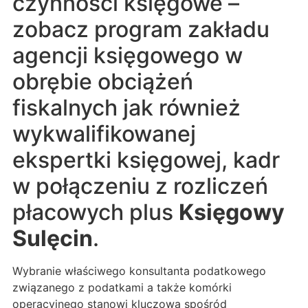
czynności księgowe –
zobacz program zakładu
agencji księgowego w
obrębie obciążeń
fiskalnych jak również
wykwalifikowanej
ekspertki księgowej, kadr
w połączeniu z rozliczeń
płacowych plus
Księgowy
Sulęcin
.
Wybranie właściwego konsultanta podatkowego
związanego z podatkami a także komórki
operacyjnego stanowi kluczową spośród