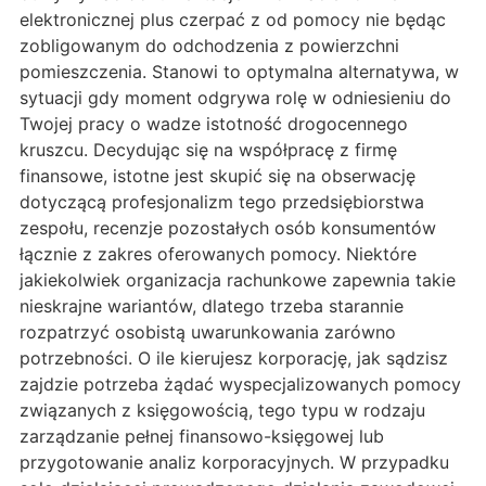
elektronicznej plus czerpać z od pomocy nie będąc
zobligowanym do odchodzenia z powierzchni
pomieszczenia. Stanowi to optymalna alternatywa, w
sytuacji gdy moment odgrywa rolę w odniesieniu do
Twojej pracy o wadze istotność drogocennego
kruszcu. Decydując się na współpracę z firmę
finansowe, istotne jest skupić się na obserwację
dotyczącą profesjonalizm tego przedsiębiorstwa
zespołu, recenzje pozostałych osób konsumentów
łącznie z zakres oferowanych pomocy. Niektóre
jakiekolwiek organizacja rachunkowe zapewnia takie
nieskrajne wariantów, dlatego trzeba starannie
rozpatrzyć osobistą uwarunkowania zarówno
potrzebności. O ile kierujesz korporację, jak sądzisz
zajdzie potrzeba żądać wyspecjalizowanych pomocy
związanych z księgowością, tego typu w rodzaju
zarządzanie pełnej finansowo-księgowej lub
przygotowanie analiz korporacyjnych. W przypadku