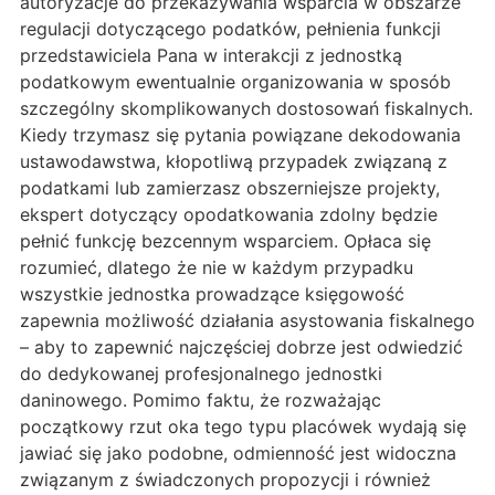
autoryzacje do przekazywania wsparcia w obszarze
regulacji dotyczącego podatków, pełnienia funkcji
przedstawiciela Pana w interakcji z jednostką
podatkowym ewentualnie organizowania w sposób
szczególny skomplikowanych dostosowań fiskalnych.
Kiedy trzymasz się pytania powiązane dekodowania
ustawodawstwa, kłopotliwą przypadek związaną z
podatkami lub zamierzasz obszerniejsze projekty,
ekspert dotyczący opodatkowania zdolny będzie
pełnić funkcję bezcennym wsparciem. Opłaca się
rozumieć, dlatego że nie w każdym przypadku
wszystkie jednostka prowadzące księgowość
zapewnia możliwość działania asystowania fiskalnego
– aby to zapewnić najczęściej dobrze jest odwiedzić
do dedykowanej profesjonalnego jednostki
daninowego. Pomimo faktu, że rozważając
początkowy rzut oka tego typu placówek wydają się
jawiać się jako podobne, odmienność jest widoczna
związanym z świadczonych propozycji i również