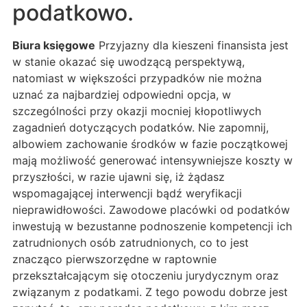
podatkowo.
Biura księgowe
Przyjazny dla kieszeni finansista jest
w stanie okazać się uwodzącą perspektywą,
natomiast w większości przypadków nie można
uznać za najbardziej odpowiedni opcja, w
szczególności przy okazji mocniej kłopotliwych
zagadnień dotyczących podatków. Nie zapomnij,
albowiem zachowanie środków w fazie początkowej
mają możliwość generować intensywniejsze koszty w
przyszłości, w razie ujawni się, iż żądasz
wspomagającej interwencji bądź weryfikacji
nieprawidłowości. Zawodowe placówki od podatków
inwestują w bezustanne podnoszenie kompetencji ich
zatrudnionych osób zatrudnionych, co to jest
znacząco pierwszorzędne w raptownie
przekształcającym się otoczeniu jurydycznym oraz
związanym z podatkami. Z tego powodu dobrze jest