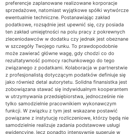
preferencje zaplanowane realizowane korporacje
sprzedażowe, natomiast wyjątkowe spółki wytwórcze
ewentualnie techniczne. Postanawiając zakład
podatkowe, rozsądnie jest upewnić się, czy posiada
ten zakład umiejętności na polu pracy z pokrewnych
zleceniodawców w dodatku czy jednak jest obeznane
w szczegóły Twojego runku. To prawdopodobnie
może zawierać główne wagę, gdy chodzi co do
rezultatywność pomocy rachunkowego do tego
związanego z podatkami. Kolaboracja w partnerstwie
z profesjonalistą dotyczącym podatków definiuje się
jako również detal autorytetu. Solidna finansistka jest
zobowiązana stawać się indywidualnym kooperantem
w utrzymywania przedsiębiorstwa, jednocześnie nie
tylko samodzielnie pracownikiem wykonawczym
funkcji. W związku z tym jest wskazane postawić
powiązane z instytucję rozliczeniowe, którzy będą nie
samodzielnie realizuje zadania podstawowe usługi
ewidencyjne, lecz ponadto intensywnie sugeruje w