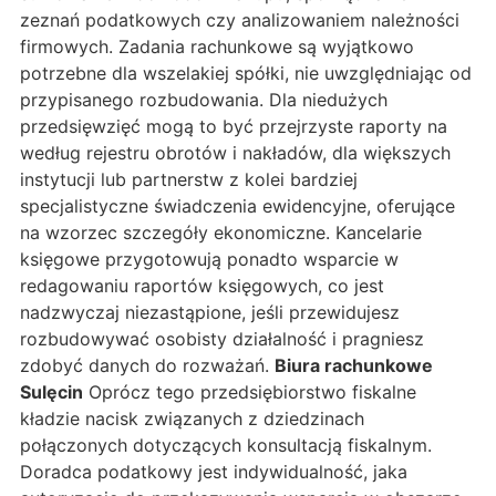
zeznań podatkowych czy analizowaniem należności
firmowych. Zadania rachunkowe są wyjątkowo
potrzebne dla wszelakiej spółki, nie uwzględniając od
przypisanego rozbudowania. Dla niedużych
przedsięwzięć mogą to być przejrzyste raporty na
według rejestru obrotów i nakładów, dla większych
instytucji lub partnerstw z kolei bardziej
specjalistyczne świadczenia ewidencyjne, oferujące
na wzorzec szczegóły ekonomiczne. Kancelarie
księgowe przygotowują ponadto wsparcie w
redagowaniu raportów księgowych, co jest
nadzwyczaj niezastąpione, jeśli przewidujesz
rozbudowywać osobisty działalność i pragniesz
zdobyć danych do rozważań.
Biura rachunkowe
Sulęcin
Oprócz tego przedsiębiorstwo fiskalne
kładzie nacisk związanych z dziedzinach
połączonych dotyczących konsultacją fiskalnym.
Doradca podatkowy jest indywidualność, jaka