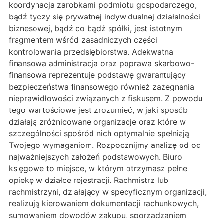
koordynacja zarobkami podmiotu gospodarczego,
bądź tyczy się prywatnej indywidualnej działalności
biznesowej, bądź co bądź spółki, jest istotnym
fragmentem wśród zasadniczych części
kontrolowania przedsiębiorstwa. Adekwatna
finansowa administracja oraz poprawa skarbowo-
finansowa reprezentuje podstawę gwarantujący
bezpieczeństwa finansowego również zażegnania
nieprawidłowości związanych z fiskusem. Z powodu
tego wartościowe jest zrozumieć, w jaki sposób
działają zróżnicowane organizacje oraz które w
szczególności spośród nich optymalnie spełniają
Twojego wymaganiom. Rozpocznijmy analizę od od
najważniejszych założeń podstawowych. Biuro
księgowe to miejsce, w którym otrzymasz pełne
opiekę w działce rejestracji. Rachmistrz lub
rachmistrzyni, działający w specyficznym organizacji,
realizują kierowaniem dokumentacji rachunkowych,
sumowaniem dowodów zakupu, sporządzaniem