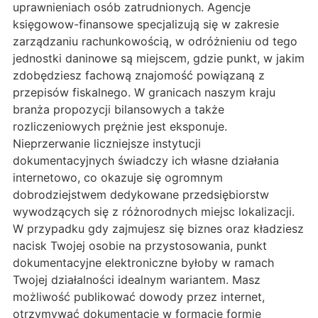
uprawnieniach osób zatrudnionych. Agencje
księgowow-finansowe specjalizują się w zakresie
zarządzaniu rachunkowością, w odróżnieniu od tego
jednostki daninowe są miejscem, gdzie punkt, w jakim
zdobędziesz fachową znajomość powiązaną z
przepisów fiskalnego. W granicach naszym kraju
branża propozycji bilansowych a także
rozliczeniowych prężnie jest eksponuje.
Nieprzerwanie liczniejsze instytucji
dokumentacyjnych świadczy ich własne działania
internetowo, co okazuje się ogromnym
dobrodziejstwem dedykowane przedsiębiorstw
wywodzących się z różnorodnych miejsc lokalizacji.
W przypadku gdy zajmujesz się biznes oraz kładziesz
nacisk Twojej osobie na przystosowania, punkt
dokumentacyjne elektroniczne byłoby w ramach
Twojej działalności idealnym wariantem. Masz
możliwość publikować dowody przez internet,
otrzymywać dokumentacje w formacie formie