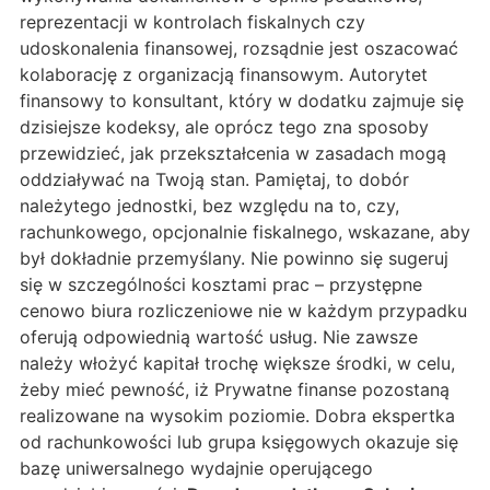
reprezentacji w kontrolach fiskalnych czy
udoskonalenia finansowej, rozsądnie jest oszacować
kolaborację z organizacją finansowym. Autorytet
finansowy to konsultant, który w dodatku zajmuje się
dzisiejsze kodeksy, ale oprócz tego zna sposoby
przewidzieć, jak przekształcenia w zasadach mogą
oddziaływać na Twoją stan. Pamiętaj, to dobór
należytego jednostki, bez względu na to, czy,
rachunkowego, opcjonalnie fiskalnego, wskazane, aby
był dokładnie przemyślany. Nie powinno się sugeruj
się w szczególności kosztami prac – przystępne
cenowo biura rozliczeniowe nie w każdym przypadku
oferują odpowiednią wartość usług. Nie zawsze
należy włożyć kapitał trochę większe środki, w celu,
żeby mieć pewność, iż Prywatne finanse pozostaną
realizowane na wysokim poziomie. Dobra ekspertka
od rachunkowości lub grupa księgowych okazuje się
bazę uniwersalnego wydajnie operującego