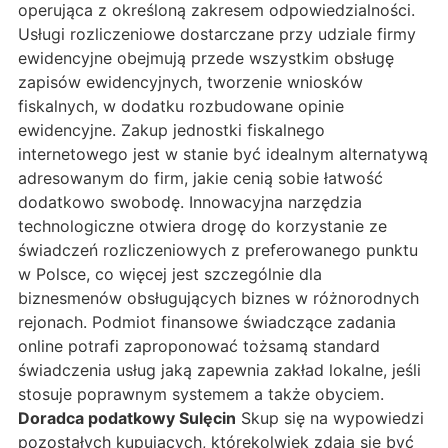
operująca z określoną zakresem odpowiedzialności.
Usługi rozliczeniowe dostarczane przy udziale firmy
ewidencyjne obejmują przede wszystkim obsługę
zapisów ewidencyjnych, tworzenie wniosków
fiskalnych, w dodatku rozbudowane opinie
ewidencyjne. Zakup jednostki fiskalnego
internetowego jest w stanie być idealnym alternatywą
adresowanym do firm, jakie cenią sobie łatwość
dodatkowo swobodę. Innowacyjna narzędzia
technologiczne otwiera drogę do korzystanie ze
świadczeń rozliczeniowych z preferowanego punktu
w Polsce, co więcej jest szczególnie dla
biznesmenów obsługujących biznes w różnorodnych
rejonach. Podmiot finansowe świadczące zadania
online potrafi zaproponować tożsamą standard
świadczenia usług jaką zapewnia zakład lokalne, jeśli
stosuje poprawnym systemem a także obyciem.
Doradca podatkowy Sulęcin
Skup się na wypowiedzi
pozostałych kupujących, którekolwiek zdają się być