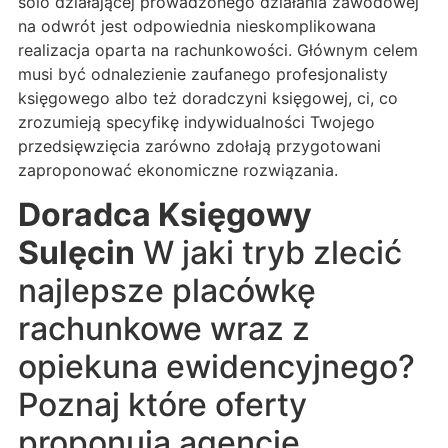
solo działającej prowadzonego działania zawodowej
na odwrót jest odpowiednia nieskomplikowana
realizacja oparta na rachunkowości. Głównym celem
musi być odnalezienie zaufanego profesjonalisty
księgowego albo też doradczyni księgowej, ci, co
zrozumieją specyfikę indywidualności Twojego
przedsięwzięcia zarówno zdołają przygotowani
zaproponować ekonomiczne rozwiązania.
Doradca Księgowy
Sulęcin
W jaki tryb zlecić
najlepsze placówkę
rachunkowe wraz z
opiekuna ewidencyjnego?
Poznaj które oferty
proponują agencje