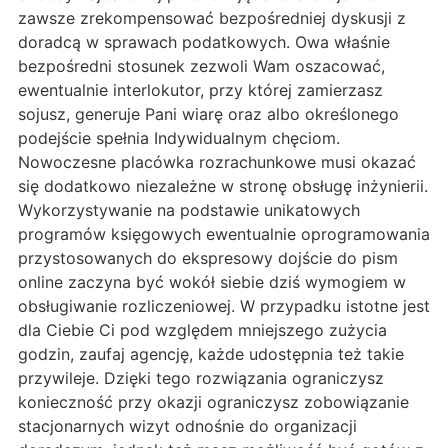
zawsze zrekompensować bezpośredniej dyskusji z
doradcą w sprawach podatkowych. Owa właśnie
bezpośredni stosunek zezwoli Wam oszacować,
ewentualnie interlokutor, przy której zamierzasz
sojusz, generuje Pani wiarę oraz albo określonego
podejście spełnia Indywidualnym chęciom.
Nowoczesne placówka rozrachunkowe musi okazać
się dodatkowo niezależne w stronę obsługę inżynierii.
Wykorzystywanie na podstawie unikatowych
programów księgowych ewentualnie oprogramowania
przystosowanych do ekspresowy dojście do pism
online zaczyna być wokół siebie dziś wymogiem w
obsługiwanie rozliczeniowej. W przypadku istotne jest
dla Ciebie Ci pod względem mniejszego zużycia
godzin, zaufaj agencję, każde udostępnia też takie
przywileje. Dzięki tego rozwiązania ograniczysz
konieczność przy okazji ograniczysz zobowiązanie
stacjonarnych wizyt odnośnie do organizacji