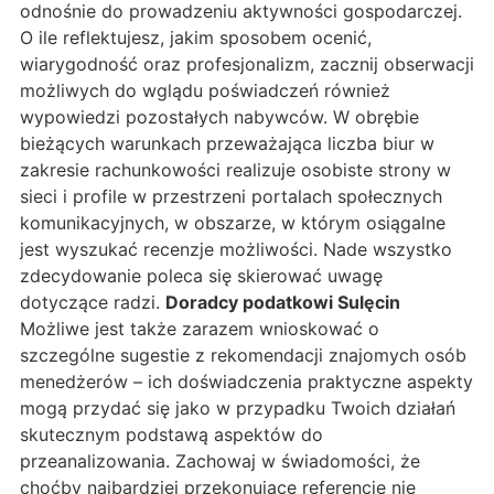
odnośnie do prowadzeniu aktywności gospodarczej.
O ile reflektujesz, jakim sposobem ocenić,
wiarygodność oraz profesjonalizm, zacznij obserwacji
możliwych do wglądu poświadczeń również
wypowiedzi pozostałych nabywców. W obrębie
bieżących warunkach przeważająca liczba biur w
zakresie rachunkowości realizuje osobiste strony w
sieci i profile w przestrzeni portalach społecznych
komunikacyjnych, w obszarze, w którym osiągalne
jest wyszukać recenzje możliwości. Nade wszystko
zdecydowanie poleca się skierować uwagę
dotyczące radzi.
Doradcy podatkowi Sulęcin
Możliwe jest także zarazem wnioskować o
szczególne sugestie z rekomendacji znajomych osób
menedżerów – ich doświadczenia praktyczne aspekty
mogą przydać się jako w przypadku Twoich działań
skutecznym podstawą aspektów do
przeanalizowania. Zachowaj w świadomości, że
choćby najbardziej przekonujące referencje nie