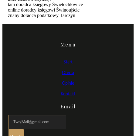
tani doradca księgowy Świętochłowice
online doradcy księgowi Świnoujście
znany doradca podatkowy Tarczyn
Menu
Start
Oferta
Opinie
Kontakt
Email