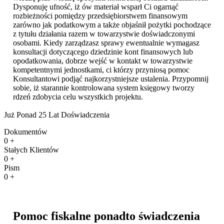
Dysponuję ufność, iż ów materiał wsparł Ci ogarnąć
rozbieżności pomiędzy przedsiębiorstwem finansowym
zarówno jak podatkowym a także objaśnił pożytki pochodzące
z tytułu działania razem w towarzystwie doświadczonymi
osobami. Kiedy zarządzasz sprawy ewentualnie wymagasz
konsultacji dotyczącego dziedzinie kont finansowych lub
opodatkowania, dobrze wejść w kontakt w towarzystwie
kompetentnymi jednostkami, ci którzy przyniosą pomoc
Konsultantowi podjąć najkorzystniejsze ustalenia. Przypomnij
sobie, iż starannie kontrolowana system księgowy tworzy
rdzeń zdobycia celu wszystkich projektu.
Już Ponad 25 Lat Doświadczenia
Dokumentów
0
+
Stałych Klientów
0
+
Pism
0
+
Pomoc fiskalne ponadto świadczenia