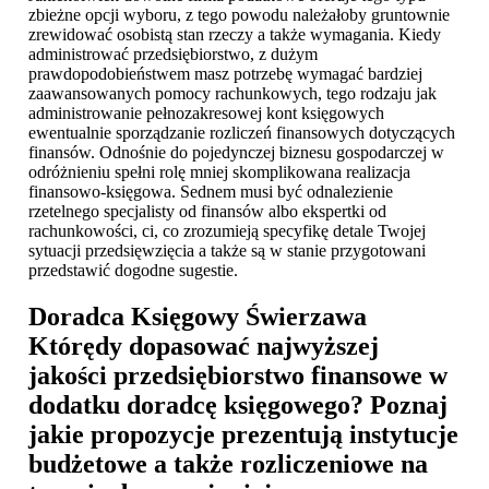
zbieżne opcji wyboru, z tego powodu należałoby gruntownie
zrewidować osobistą stan rzeczy a także wymagania. Kiedy
administrować przedsiębiorstwo, z dużym
prawdopodobieństwem masz potrzebę wymagać bardziej
zaawansowanych pomocy rachunkowych, tego rodzaju jak
administrowanie pełnozakresowej kont księgowych
ewentualnie sporządzanie rozliczeń finansowych dotyczących
finansów. Odnośnie do pojedynczej biznesu gospodarczej w
odróżnieniu spełni rolę mniej skomplikowana realizacja
finansowo-księgowa. Sednem musi być odnalezienie
rzetelnego specjalisty od finansów albo ekspertki od
rachunkowości, ci, co zrozumieją specyfikę detale Twojej
sytuacji przedsięwzięcia a także są w stanie przygotowani
przedstawić dogodne sugestie.
Doradca Księgowy Świerzawa
Którędy dopasować najwyższej
jakości przedsiębiorstwo finansowe w
dodatku doradcę księgowego? Poznaj
jakie propozycje prezentują instytucje
budżetowe a także rozliczeniowe na