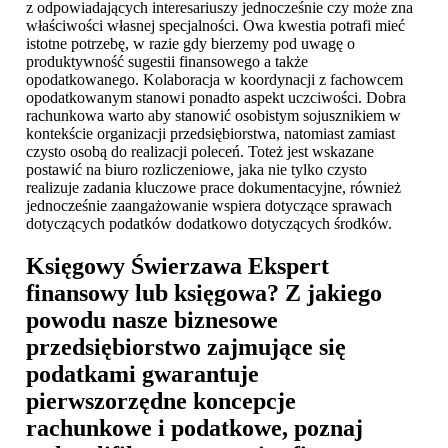
z odpowiadających interesariuszy jednocześnie czy może zna
właściwości własnej specjalności. Owa kwestia potrafi mieć
istotne potrzebę, w razie gdy bierzemy pod uwagę o
produktywność sugestii finansowego a także
opodatkowanego. Kolaboracja w koordynacji z fachowcem
opodatkowanym stanowi ponadto aspekt uczciwości. Dobra
rachunkowa warto aby stanowić osobistym sojusznikiem w
kontekście organizacji przedsiębiorstwa, natomiast zamiast
czysto osobą do realizacji poleceń. Toteż jest wskazane
postawić na biuro rozliczeniowe, jaka nie tylko czysto
realizuje zadania kluczowe prace dokumentacyjne, również
jednocześnie zaangażowanie wspiera dotyczące sprawach
dotyczących podatków dodatkowo dotyczących środków.
Księgowy Świerzawa
Ekspert
finansowy lub księgowa? Z jakiego
powodu nasze biznesowe
przedsiębiorstwo zajmujące się
podatkami gwarantuje
pierwszorzędne koncepcje
rachunkowe i podatkowe, poznaj