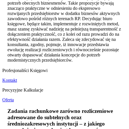
potrzeb obecnych biznesmenów. Takie propozycje bywają
znacząco praktyczne w odniesieniu do ekspresowo
rozwijanych przedsiębiorstw w dodatku biznesów aktywnych
zawodowo pośród różnych terenach RP. Decydując biuro
księgowe, będące takim, implementuje z rozwiniętych metod,
masz szansę zyskiwać nadzieję na pełniejszą transparentność z
dołączeniem praktyczność, co z kolei od razu prowadzi do na
efektywność działania razem. Zaleca się zdecydować się na
konsultanta, zgodny, pojmuje, iż innowacje przedstawia
ewolucję realizacji rozliczeniowych i równocześnie pozostaje
otwarty dopasować działania koncepcje do potrzeb
modernistycznych przedsiębiorców.
Profesjonaliści Księgowi
Kontakt
Precyzyjne Kalkulacje
Oferta
Zadania rachunkowe zarówno rozliczeniowe
adresowane do subtelnych oraz
średniozakresowych instytucji – z jakiego