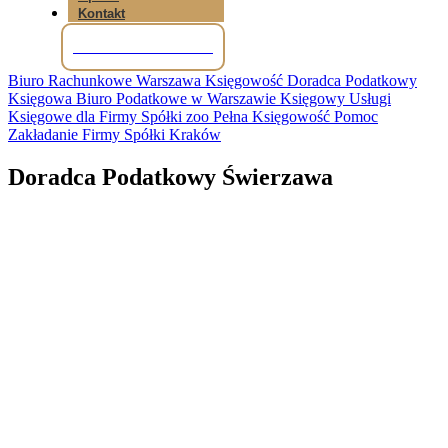
Kontakt
Tel: +48 781 856 245
Biuro Rachunkowe Warszawa Księgowość Doradca Podatkowy
Księgowa Biuro Podatkowe w Warszawie Księgowy Usługi
Księgowe dla Firmy Spółki zoo Pełna Księgowość Pomoc
Zakładanie Firmy Spółki Kraków
Doradca Podatkowy Świerzawa