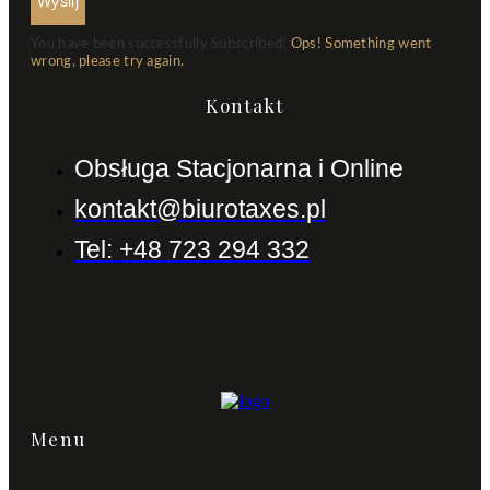
Wyslij
You have been successfully Subscribed!
Ops! Something went
wrong, please try again.
Kontakt
Obsługa Stacjonarna i Online
kontakt@biurotaxes.pl
Tel: +48 723 294 332
Menu