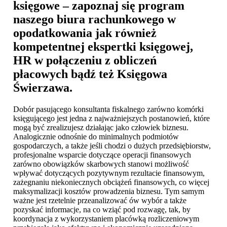
księgowe – zapoznaj się program
naszego biura rachunkowego w
opodatkowania jak również
kompetentnej ekspertki księgowej,
HR w połączeniu z obliczeń
płacowych bądź też
Księgowa
Świerzawa
.
Dobór pasującego konsultanta fiskalnego zarówno komórki
księgującego jest jedna z najważniejszych postanowień, które
mogą być zrealizujesz działając jako człowiek biznesu.
Analogicznie odnośnie do minimalnych podmiotów
gospodarczych, a także jeśli chodzi o dużych przedsiębiorstw,
profesjonalne wsparcie dotyczące operacji finansowych
zarówno obowiązków skarbowych stanowi możliwość
wpływać dotyczących pozytywnym rezultacie finansowym,
zażegnaniu niekoniecznych obciążeń finansowych, co więcej
maksymalizacji kosztów prowadzenia biznesu. Tym samym
ważne jest rzetelnie przeanalizować ów wybór a także
pozyskać informacje, na co wziąć pod rozwagę, tak, by
koordynacja z wykorzystaniem placówką rozliczeniowym