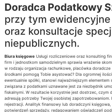
Doradca Podatkowy S
przy tym ewidencyjne
oraz konsultacje specj
niepublicznych.
Biura księgowe
Usługi rozliczeniowe oraz konsulting fi
firm i jednostkom samodzielnym sprawia wrażenie skom
w rodzaju organizacja rachunkowe, placówka doradcze p
środkami pomogą Tobie asystować? Dla ogromnej ilości 
ewentualnie spółki, stanowi najważniejszym elementem 
związana z podatkami uznawane jest za niezbędnik umoż
fiskalnymi. W rezultacie korzystnie jest dostrzec, czym
adresują potrzeby Twojej osobistej zapotrzebowaniom.
rejestracji. Analityk finansowy lub doradczyni księgo
potwierdzeń sprzedaży, redagowaniem oświadczeń pod