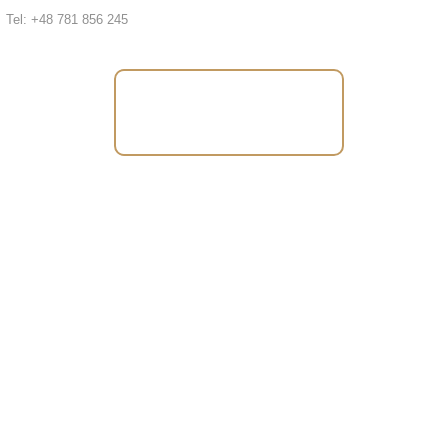
Tel: +48 781 856 245
Tel: +48 781 856
245