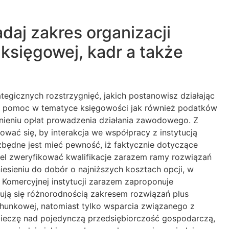
daj zakres organizacji
księgowej, kadr a także
tegicznych rozstrzygnięć, jakich postanowisz działając
czne pomoc w tematyce księgowości jak również podatków
wnieniu opłat prowadzenia działania zawodowego. Z
ać się, by interakcja we współpracy z instytucją
będne jest mieć pewność, iż faktycznie dotyczące
el zweryfikować kwalifikacje zarazem ramy rozwiązań
esieniu do dobór o najniższych kosztach opcji, w
 Komercyjnej instytucji zarazem zaproponuje
ją się różnorodnością zakresem rozwiązań plus
achunkowej, natomiast tylko wsparcia związanego z
 pieczę nad pojedynczą przedsiębiorczość gospodarczą,