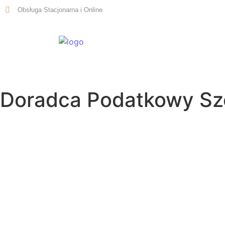
Obsługa Stacjonarna i Online
Start
Doradca Podatkowy Sz