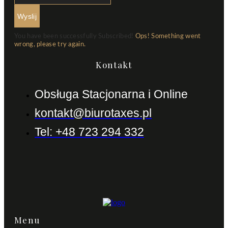
Wyslij
You have been successfully Subscribed!
Ops! Something went
wrong, please try again.
Kontakt
Obsługa Stacjonarna i Online
kontakt@biurotaxes.pl
Tel: +48 723 294 332
Menu