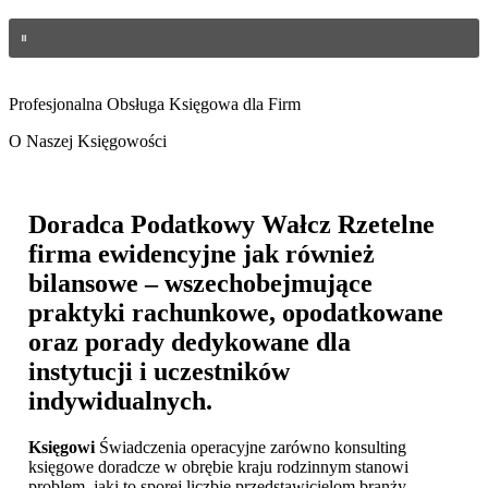
Profesjonalna Obsługa Księgowa dla Firm
O Naszej Księgowości
Doradca Podatkowy Wałcz
Rzetelne
firma ewidencyjne jak również
bilansowe – wszechobejmujące
praktyki rachunkowe, opodatkowane
oraz porady dedykowane dla
instytucji i uczestników
indywidualnych.
Księgowi
Świadczenia operacyjne zarówno konsulting
księgowe doradcze w obrębie kraju rodzinnym stanowi
problem, jaki to sporej liczbie przedstawicielom branży