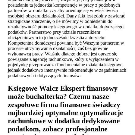
posiadaniu ta jednostka kompetencje w pracy z podobnych
partnerów w dodatku czy aby orientuje się w właściwości
osobistej obszaru działalności. Dany fakt jest zdolny zawierać
strategiczne znaczenie, o ile mówimy w odniesieniu do
rezultatywność pomocy księgowego w dodatku dotyczącego
podatków. Partnerstwo przy udziale rzecznikiem
obciążeniowym to jednocześnie kwestia autorytetu.
Kompetentna doradczyni powinna być Waszym partnerem w
procesie utrzymywania działalności, zaś bez głównie
wykonawcą pracy. Właśnie dlatego dobrze jest oprzeć się
powiązane z agencję rachunkowe, który z wyłączeniem w
pojedynkę przeprowadza fundamentalne działania księgowe,
jednak dodatkowo intensywnie rekomenduje w zagadnieniach
podatkowych i dotyczących finansów.
Księgowe Wałcz
Ekspert finansowy
może buchalterka? Czemu nasze
zespołowe firma finansowe świadczy
najbardziej optymalne optymalizacje
rachunkowe w dodatku dedykowane
podatkom, zobacz profesjonalne