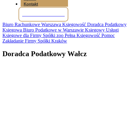
Kontakt
Tel: +48 781 856 245
Biuro Rachunkowe Warszawa Księgowość Doradca Podatkowy
Księgowa Biuro Podatkowe w Warszawie Księgowy Usługi
Księgowe dla Firmy Spółki zoo Pełna Księgowość Pomoc
Zakładanie Firmy Spółki Kraków
Doradca Podatkowy Wałcz