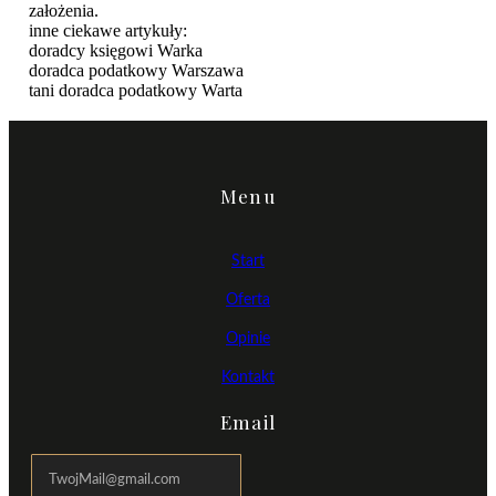
założenia.
inne ciekawe artykuły:
doradcy księgowi Warka
doradca podatkowy Warszawa
tani doradca podatkowy Warta
Menu
Start
Oferta
Opinie
Kontakt
Email