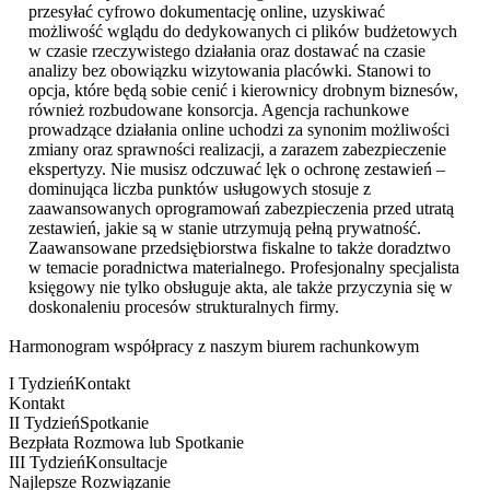
przesyłać cyfrowo dokumentację online, uzyskiwać
możliwość wglądu do dedykowanych ci plików budżetowych
w czasie rzeczywistego działania oraz dostawać na czasie
analizy bez obowiązku wizytowania placówki. Stanowi to
opcja, które będą sobie cenić i kierownicy drobnym biznesów,
również rozbudowane konsorcja. Agencja rachunkowe
prowadzące działania online uchodzi za synonim możliwości
zmiany oraz sprawności realizacji, a zarazem zabezpieczenie
ekspertyzy. Nie musisz odczuwać lęk o ochronę zestawień –
dominująca liczba punktów usługowych stosuje z
zaawansowanych oprogramowań zabezpieczenia przed utratą
zestawień, jakie są w stanie utrzymują pełną prywatność.
Zaawansowane przedsiębiorstwa fiskalne to także doradztwo
w temacie poradnictwa materialnego. Profesjonalny specjalista
księgowy nie tylko obsługuje akta, ale także przyczynia się w
doskonaleniu procesów strukturalnych firmy.
Harmonogram współpracy z naszym biurem rachunkowym
I Tydzień
Kontakt
Kontakt
II Tydzień
Spotkanie
Bezpłata Rozmowa lub Spotkanie
III Tydzień
Konsultacje
Najlepsze Rozwiązanie