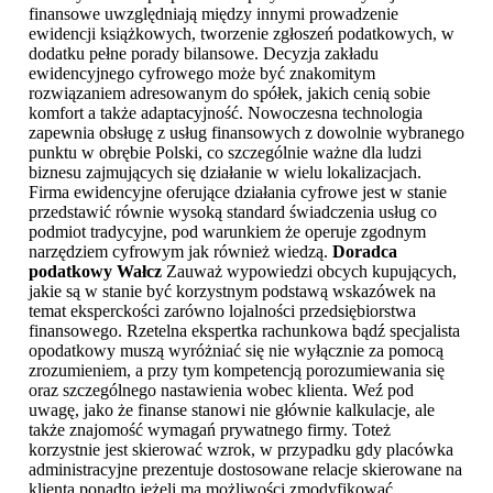
finansowe uwzględniają między innymi prowadzenie
ewidencji książkowych, tworzenie zgłoszeń podatkowych, w
dodatku pełne porady bilansowe. Decyzja zakładu
ewidencyjnego cyfrowego może być znakomitym
rozwiązaniem adresowanym do spółek, jakich cenią sobie
komfort a także adaptacyjność. Nowoczesna technologia
zapewnia obsługę z usług finansowych z dowolnie wybranego
punktu w obrębie Polski, co szczególnie ważne dla ludzi
biznesu zajmujących się działanie w wielu lokalizacjach.
Firma ewidencyjne oferujące działania cyfrowe jest w stanie
przedstawić równie wysoką standard świadczenia usług co
podmiot tradycyjne, pod warunkiem że operuje zgodnym
narzędziem cyfrowym jak również wiedzą.
Doradca
podatkowy Wałcz
Zauważ wypowiedzi obcych kupujących,
jakie są w stanie być korzystnym podstawą wskazówek na
temat eksperckości zarówno lojalności przedsiębiorstwa
finansowego. Rzetelna ekspertka rachunkowa bądź specjalista
opodatkowy muszą wyróżniać się nie wyłącznie za pomocą
zrozumieniem, a przy tym kompetencją porozumiewania się
oraz szczególnego nastawienia wobec klienta. Weź pod
uwagę, jako że finanse stanowi nie głównie kalkulacje, ale
także znajomość wymagań prywatnego firmy. Toteż
korzystnie jest skierować wzrok, w przypadku gdy placówka
administracyjne prezentuje dostosowane relacje skierowane na
klienta ponadto jeżeli ma możliwości zmodyfikować