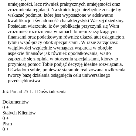
umiejętności, lecz również praktycznych umiejętności oraz
zrozumienia regulacji. Na skutek tego niezbędne zostaje by
wskazać podmiot, które jest wyposażone w adekwatne
kwalifikacje i świadomość charakterystyki Waszej dziedziny.
Posiadam wierzenie, iż ów publikacja przyczynił się Wam
zrozumieć rozróżnienia w ramach biurem zarządzającym
finansami oraz podatkowym również ukazał atut osiągnięte z
tytułu współpracy obok specjalistami. W razie zarządzasz
wątpliwości względnie wymagasz wsparcia w obrębie
aspekcie finansów jak również opodatkowania, warto
zapoznać się z opinią w otoczeniu specjalistami, którzy to
przyniosą pomoc Tobie podjąć decyzję idealne rozwiązania.
Uświadom sobie, ponieważ starannie realizowana rozliczenia
tworzy bazę działania osiągnięcia celu uniwersalnego
przedsiębiorstwa.
Już Ponad 25 Lat Doświadczenia
Dokumentów
0
+
Stałych Klientów
0
+
Pism
0
+