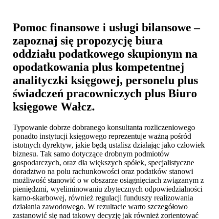
Pomoc finansowe i usługi bilansowe –
zapoznaj się propozycję biura
oddziału podatkowego skupionym na
opodatkowania plus kompetentnej
analityczki księgowej, personelu plus
świadczeń pracowniczych plus
Biuro
księgowe Wałcz
.
Typowanie dobrze dobranego konsultanta rozliczeniowego
ponadto instytucji księgowego reprezentuje ważną pośród
istotnych dyrektyw, jakie będą ustalisz działając jako człowiek
biznesu. Tak samo dotyczące drobnym podmiotów
gospodarczych, oraz dla większych spółek, specjalistyczne
doradztwo na polu rachunkowości oraz podatków stanowi
możliwość stanowić o w obszarze osiągnięciach związanym z
pieniędzmi, wyeliminowaniu zbytecznych odpowiedzialności
karno-skarbowej, również regulacji funduszy realizowania
działania zawodowego. W rezultacie warto szczegółowo
zastanowić się nad takowy decyzję jak również zorientować